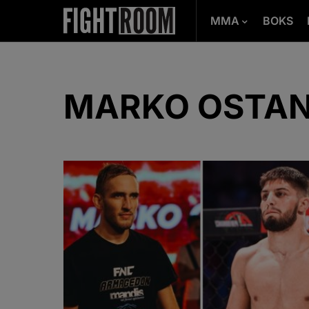
MMA
BOKS
MARKO OSTA