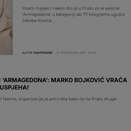
Osam mjeseci nakon što je u finalu prve sezone
‘Armagedona’ u kategoriji do 77 kilograma ugušio
Jakoba Kosića…
AUTOR
FIGHTROOM
6. STUDENOGA 2021. 20:44
C ‘ARMAGEDONA’: MARKO BOJKOVIĆ VRAĆA
 USPJEHA!
! Naime, organizacija je potvrdila kako će na finalu druge