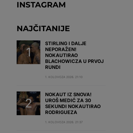
INSTAGRAM
NAJČITANIJE
STIRLING I DALJE
NEPORAŽEN!
NOKAUTIRAO
BLACHOWICZA U PRVOJ
RUNDI
1. KOLOVOZA 2026. 21:10
NOKAUT IZ SNOVA!
UROŠ MEDIĆ ZA 30
SEKUNDI NOKAUTIRAO
RODRIGUEZA
1. KOLOVOZA 2026. 21:37