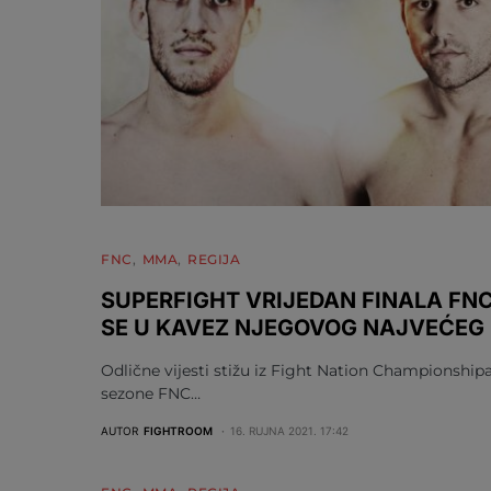
FNC
MMA
REGIJA
SUPERFIGHT VRIJEDAN FINALA FN
SE U KAVEZ NJEGOVOG NAJVEĆEG
Odlične vijesti stižu iz Fight Nation Championshipa
sezone FNC…
AUTOR
FIGHTROOM
16. RUJNA 2021. 17:42