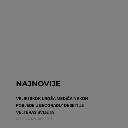
NAJNOVIJE
VELIKI SKOK UROŠA MEDIĆA NAKON
POBJEDE U BEOGRADU: DESETI JE
VELTERAŠ SVIJETA
4. KOLOVOZA 2026. 16:11