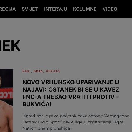
REGIJA
SVIJET
INTERVJU
KOLUMNE
VIDEO
NEK
FNC
MMA
REGIJA
NOVO VRHUNSKO UPARIVANJE U
NAJAVI: OSTANEK BI SE U KAVEZ
FNC-A TREBAO VRATITI PROTIV –
BUKVIĆA!
Ispred nas je prvo početak nove sezone ‘Armagedon
Jamnica Pro Sport’ MMA lige u organizaciji Fight
Nation Championshipa…