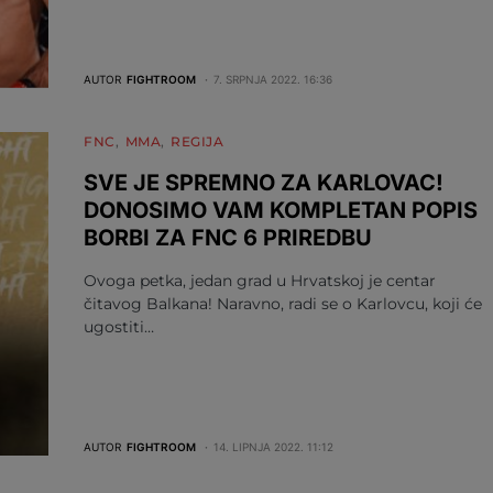
AUTOR
FIGHTROOM
7. SRPNJA 2022. 16:36
FNC
MMA
REGIJA
SVE JE SPREMNO ZA KARLOVAC!
DONOSIMO VAM KOMPLETAN POPIS
BORBI ZA FNC 6 PRIREDBU
Ovoga petka, jedan grad u Hrvatskoj je centar
čitavog Balkana! Naravno, radi se o Karlovcu, koji će
ugostiti…
AUTOR
FIGHTROOM
14. LIPNJA 2022. 11:12