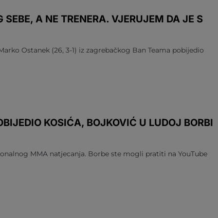
G SEBE, A NE TRENERA. VJERUJEM DA JE S
 Marko Ostanek (26, 3-1) iz zagrebačkog Ban Teama pobijedio
IJEDIO KOSIĆA, BOJKOVIĆ U LUDOJ BORBI
ionalnog MMA natjecanja. Borbe ste mogli pratiti na YouTube