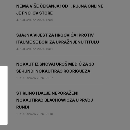
NEMA VIŠE ČEKANJA! OD 1. RUJNA ONLINE
JE FNC-OV STORE
4. KOLOVOZA 2026. 12:07
SJAJNA VIJEST ZA HRGOVIĆA! PROTIV
ITAUME SE BORI ZA UPRAŽNJENU TITULU
4. KOLOVOZA 2026. 10:11
NOKAUT IZ SNOVA! UROŠ MEDIĆ ZA 30
SEKUNDI NOKAUTIRAO RODRIGUEZA
1. KOLOVOZA 2026. 21:37
STIRLING I DALJE NEPORAŽEN!
NOKAUTIRAO BLACHOWICZA U PRVOJ
RUNDI
1. KOLOVOZA 2026. 21:10