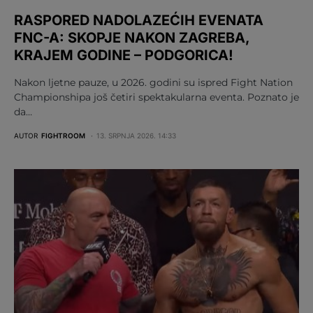
RASPORED NADOLAZEĆIH EVENATA
FNC-A: SKOPJE NAKON ZAGREBA,
KRAJEM GODINE – PODGORICA!
Nakon ljetne pauze, u 2026. godini su ispred Fight Nation
Championshipa još četiri spektakularna eventa. Poznato je
da…
AUTOR
FIGHTROOM
13. SRPNJA 2026. 14:33