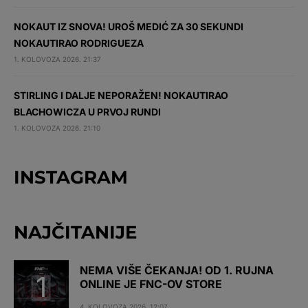
NOKAUT IZ SNOVA! UROŠ MEDIĆ ZA 30 SEKUNDI
NOKAUTIRAO RODRIGUEZA
1. KOLOVOZA 2026. 21:37
STIRLING I DALJE NEPORAŽEN! NOKAUTIRAO
BLACHOWICZA U PRVOJ RUNDI
1. KOLOVOZA 2026. 21:10
INSTAGRAM
NAJČITANIJE
NEMA VIŠE ČEKANJA! OD 1. RUJNA
ONLINE JE FNC-OV STORE
4. KOLOVOZA 2026. 12:07