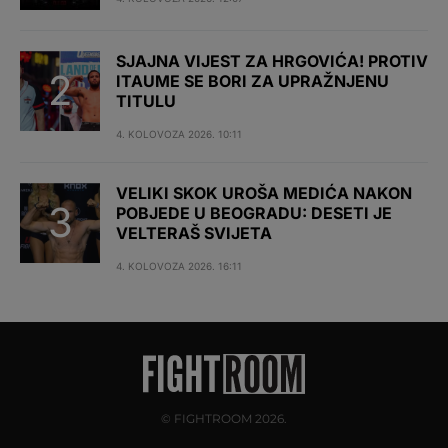
SJAJNA VIJEST ZA HRGOVIĆA! PROTIV
ITAUME SE BORI ZA UPRAŽNJENU
TITULU
4. KOLOVOZA 2026. 10:11
VELIKI SKOK UROŠA MEDIĆA NAKON
POBJEDE U BEOGRADU: DESETI JE
VELTERAŠ SVIJETA
4. KOLOVOZA 2026. 16:11
© FIGHTROOM 2026.