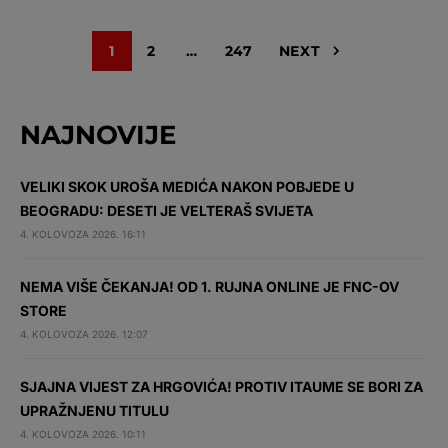
1
2
…
247
NEXT
NAJNOVIJE
VELIKI SKOK UROŠA MEDIĆA NAKON POBJEDE U
BEOGRADU: DESETI JE VELTERAŠ SVIJETA
4. KOLOVOZA 2026. 16:11
NEMA VIŠE ČEKANJA! OD 1. RUJNA ONLINE JE FNC-OV
STORE
4. KOLOVOZA 2026. 12:07
SJAJNA VIJEST ZA HRGOVIĆA! PROTIV ITAUME SE BORI ZA
UPRAŽNJENU TITULU
4. KOLOVOZA 2026. 10:11