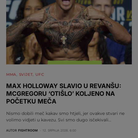
MMA
SVIJET
UFC
MAX HOLLOWAY SLAVIO U REVANŠU:
MCGREGORU ‘OTIŠLO’ KOLJENO NA
POČETKU MEČA
Nismo dobili meč kakav smo htjeli, jer ovakve stvari ne
volimo vidjeti u kavezu. Svi smo dugo isčekivali…
AUTOR
FIGHTROOM
12. SRPNJA 2026. 6:00