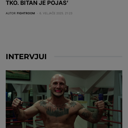
TKO. BITAN JE POJAS’
AUTOR
FIGHTROOM
6. VELJAČE 2025. 21:23
INTERVJUI