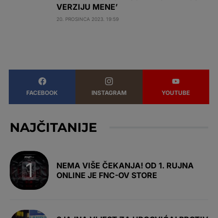
VERZIJU MENE’
20. PROSINCA 2023. 19:59
FACEBOOK
INSTAGRAM
YOUTUBE
NAJČITANIJE
NEMA VIŠE ČEKANJA! OD 1. RUJNA
ONLINE JE FNC-OV STORE