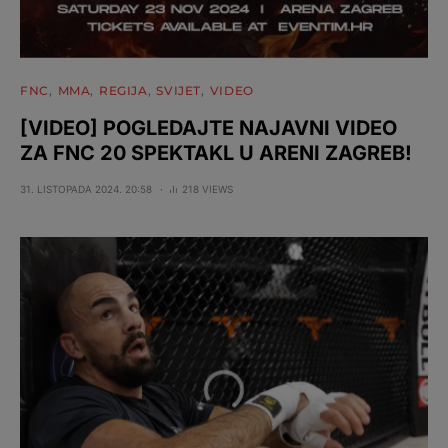
FNC
MMA
REGIJA
SVIJET
VIDEO
[VIDEO] POGLEDAJTE NAJAVNI VIDEO
ZA FNC 20 SPEKTAKL U ARENI ZAGREB!
31. LISTOPADA 2024. 20:58
218 VIEWS