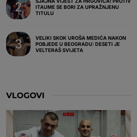
SJAJNA VIJEST ZA HRGOVIĆA! PROTIV
ITAUME SE BORI ZA UPRAŽNJENU
TITULU
VELIKI SKOK UROŠA MEDIĆA NAKON
POBJEDE U BEOGRADU: DESETI JE
VELTERAŠ SVIJETA
VLOGOVI