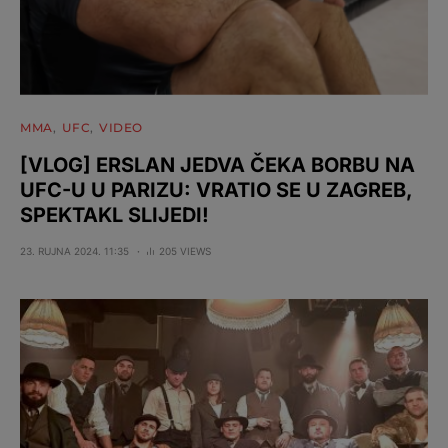
MMA
UFC
VIDEO
[VLOG] ERSLAN JEDVA ČEKA BORBU NA
UFC-U U PARIZU: VRATIO SE U ZAGREB,
SPEKTAKL SLIJEDI!
23. RUJNA 2024. 11:35
205 VIEWS