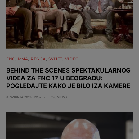
FNC
MMA
REGIJA
SVIJET
VIDEO
BEHIND THE SCENES SPEKTAKULARNOG
VIDEA ZA FNC 17 U BEOGRADU:
POGLEDAJTE KAKO JE BILO IZA KAMERE
8. SVIBNJA 2024. 19:57
196 VIEWS