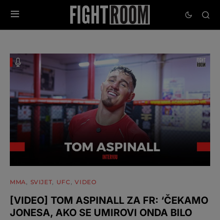
MMA
SVIJET
UFC
VIDEO
[VIDEO] TOM ASPINALL ZA FR: ‘ČEKAMO
JONESA, AKO SE UMIROVI ONDA BILO