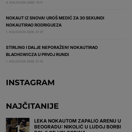
4. KOLOVOZA 2026. 10:11
NOKAUT IZ SNOVA! UROŠ MEDIĆ ZA 30 SEKUNDI
NOKAUTIRAO RODRIGUEZA
1. KOLOVOZA 2026. 21:37
STIRLING I DALJE NEPORAŽEN! NOKAUTIRAO
BLACHOWICZA U PRVOJ RUNDI
1. KOLOVOZA 2026. 21:10
INSTAGRAM
NAJČITANIJE
LEKA NOKAUTOM ZAPALIO ARENU U
BEOGRADU: NIKOLIĆ U LUDOJ BORBI