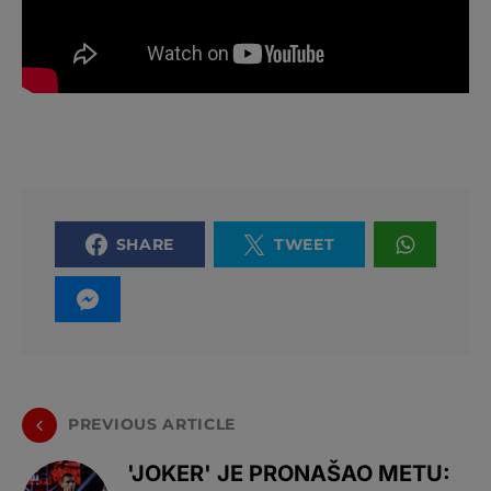
SHARE
TWEET
PREVIOUS ARTICLE
'JOKER' JE PRONAŠAO METU: