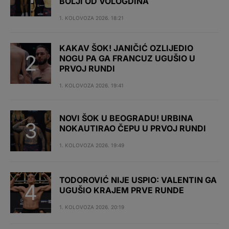
BOLJI OD VOLOGDINA
1. KOLOVOZA 2026. 18:21
KAKAV ŠOK! JANIČIĆ OZLIJEDIO
NOGU PA GA FRANCUZ UGUŠIO U
PRVOJ RUNDI
1. KOLOVOZA 2026. 19:41
NOVI ŠOK U BEOGRADU! URBINA
NOKAUTIRAO ČEPU U PRVOJ RUNDI
1. KOLOVOZA 2026. 19:49
TODOROVIĆ NIJE USPIO: VALENTIN GA
UGUŠIO KRAJEM PRVE RUNDE
1. KOLOVOZA 2026. 20:19