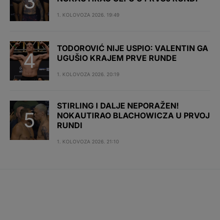
1. KOLOVOZA 2026. 19:49
TODOROVIĆ NIJE USPIO: VALENTIN GA
UGUŠIO KRAJEM PRVE RUNDE
1. KOLOVOZA 2026. 20:19
STIRLING I DALJE NEPORAŽEN!
NOKAUTIRAO BLACHOWICZA U PRVOJ
RUNDI
1. KOLOVOZA 2026. 21:10