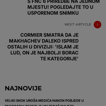
S FNC 6 PRIREDBE NA JEDNOM
MJESTU! POGLEDAJTE TO U
USPORENOM SNIMKU
NEXT ARTICLE
CORMIER SMATRA DA JE
MAKHACHEV DALEKO ISPRED
OSTALIH U DIVIZIJI: 'ISLAM JE
LUD, ON JE NAJBOLJI BORAC
TE KATEGORIJE'
NAJNOVIJE
VELIKI SKOK UROŠA MEDIĆA NAKON POBJEDE U