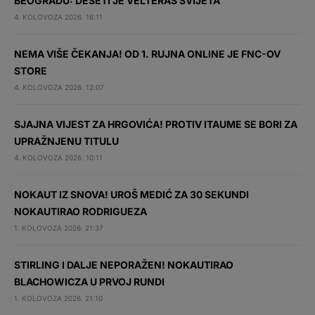
BEOGRADU: DESETI JE VELTERAŠ SVIJETA
4. KOLOVOZA 2026. 16:11
NEMA VIŠE ČEKANJA! OD 1. RUJNA ONLINE JE FNC-OV
STORE
4. KOLOVOZA 2026. 12:07
SJAJNA VIJEST ZA HRGOVIĆA! PROTIV ITAUME SE BORI ZA
UPRAŽNJENU TITULU
4. KOLOVOZA 2026. 10:11
NOKAUT IZ SNOVA! UROŠ MEDIĆ ZA 30 SEKUNDI
NOKAUTIRAO RODRIGUEZA
1. KOLOVOZA 2026. 21:37
STIRLING I DALJE NEPORAŽEN! NOKAUTIRAO
BLACHOWICZA U PRVOJ RUNDI
1. KOLOVOZA 2026. 21:10