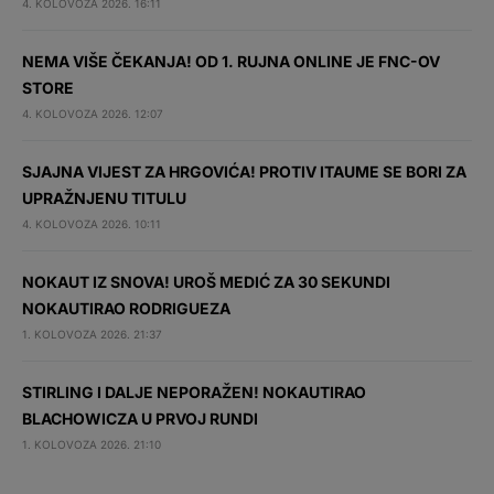
4. KOLOVOZA 2026. 16:11
NEMA VIŠE ČEKANJA! OD 1. RUJNA ONLINE JE FNC-OV
STORE
4. KOLOVOZA 2026. 12:07
SJAJNA VIJEST ZA HRGOVIĆA! PROTIV ITAUME SE BORI ZA
UPRAŽNJENU TITULU
4. KOLOVOZA 2026. 10:11
NOKAUT IZ SNOVA! UROŠ MEDIĆ ZA 30 SEKUNDI
NOKAUTIRAO RODRIGUEZA
1. KOLOVOZA 2026. 21:37
STIRLING I DALJE NEPORAŽEN! NOKAUTIRAO
BLACHOWICZA U PRVOJ RUNDI
1. KOLOVOZA 2026. 21:10