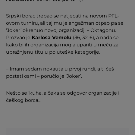
Srpski borac trebao se natjecati na novom PFL-
ovom turniru, ali taj mu je angažman otpao pa se
‘Joker’ okrenuo novoj organizaciji – Oktagonu.
Prozvao je
Karlosa Vemolu
(36, 32-6), a nada se
kako bi ih organizacija mogla upariti u meču za
upražnjenu titulu poluteške kategorije.
– Imam sedam nokauta u prvoj rundi, a ti ćeš
postati osmi – poručio je ‘Joker’.
Nešto se ‘kuha, a čeka se odgovor organizacije i
češkog borca…