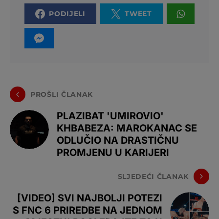
PODIJELI
TWEET
PROŠLI ČLANAK
PLAZIBAT 'UMIROVIO'
KHBABEZA: MAROKANAC SE
ODLUČIO NA DRASTIČNU
PROMJENU U KARIJERI
SLJEDEĆI ČLANAK
[VIDEO] SVI NAJBOLJI POTEZI
S FNC 6 PRIREDBE NA JEDNOM