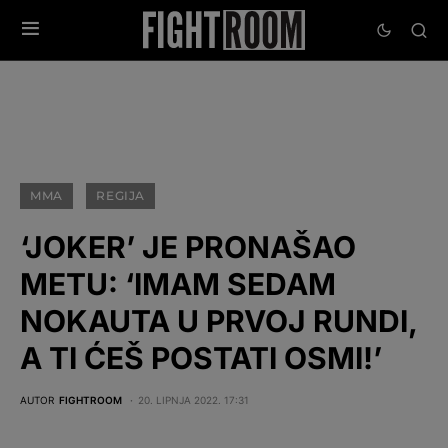
MMA
REGIJA
‘JOKER’ JE PRONAŠAO
METU: ‘IMAM SEDAM
NOKAUTA U PRVOJ RUNDI,
A TI ĆEŠ POSTATI OSMI!’
AUTOR
FIGHTROOM
20. LIPNJA 2022. 17:31