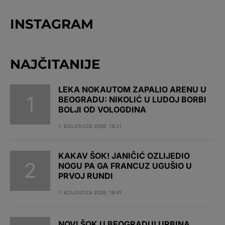
INSTAGRAM
NAJČITANIJE
LEKA NOKAUTOM ZAPALIO ARENU U
BEOGRADU: NIKOLIĆ U LUDOJ BORBI
BOLJI OD VOLOGDINA
1. KOLOVOZA 2026. 18:21
KAKAV ŠOK! JANIČIĆ OZLIJEDIO
NOGU PA GA FRANCUZ UGUŠIO U
PRVOJ RUNDI
1. KOLOVOZA 2026. 19:41
NOVI ŠOK U BEOGRADU! URBINA