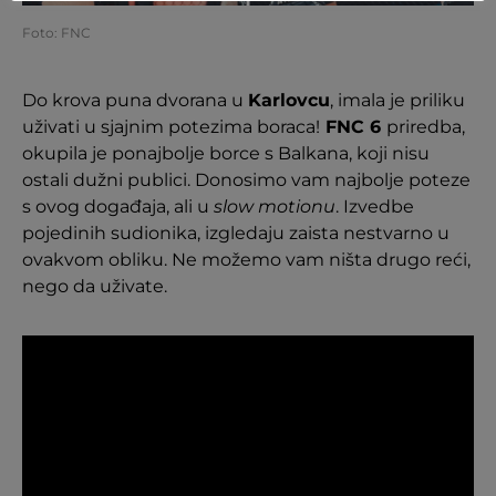
Foto: FNC
Do krova puna dvorana u
Karlovcu
, imala je priliku
uživati u sjajnim potezima boraca!
FNC 6
priredba,
okupila je ponajbolje borce s Balkana, koji nisu
ostali dužni publici. Donosimo vam najbolje poteze
s ovog događaja, ali u
slow motionu
. Izvedbe
pojedinih sudionika, izgledaju zaista nestvarno u
ovakvom obliku. Ne možemo vam ništa drugo reći,
nego da uživate.