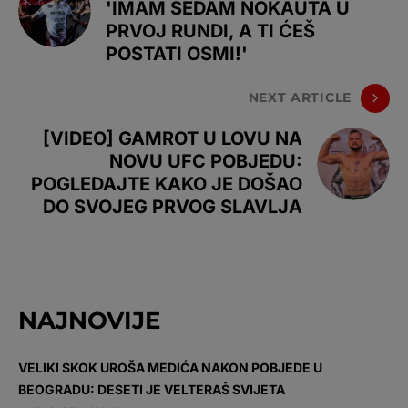
'IMAM SEDAM NOKAUTA U
PRVOJ RUNDI, A TI ĆEŠ
POSTATI OSMI!'
NEXT ARTICLE
[VIDEO] GAMROT U LOVU NA
NOVU UFC POBJEDU:
POGLEDAJTE KAKO JE DOŠAO
DO SVOJEG PRVOG SLAVLJA
NAJNOVIJE
VELIKI SKOK UROŠA MEDIĆA NAKON POBJEDE U
BEOGRADU: DESETI JE VELTERAŠ SVIJETA