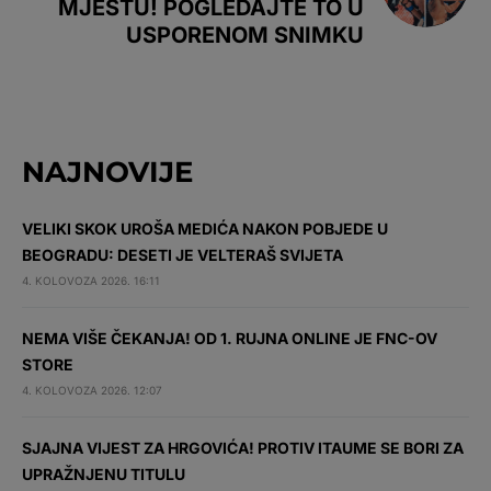
MJESTU! POGLEDAJTE TO U
USPORENOM SNIMKU
NAJNOVIJE
VELIKI SKOK UROŠA MEDIĆA NAKON POBJEDE U
BEOGRADU: DESETI JE VELTERAŠ SVIJETA
4. KOLOVOZA 2026. 16:11
NEMA VIŠE ČEKANJA! OD 1. RUJNA ONLINE JE FNC-OV
STORE
4. KOLOVOZA 2026. 12:07
SJAJNA VIJEST ZA HRGOVIĆA! PROTIV ITAUME SE BORI ZA
UPRAŽNJENU TITULU