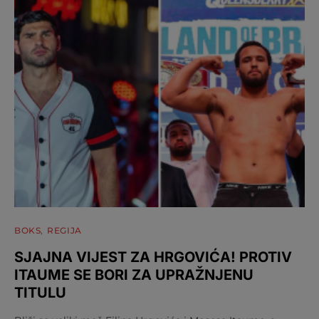
BOKS
REGIJA
SJAJNA VIJEST ZA HRGOVIĆA! PROTIV
ITAUME SE BORI ZA UPRAŽNJENU
TITULU