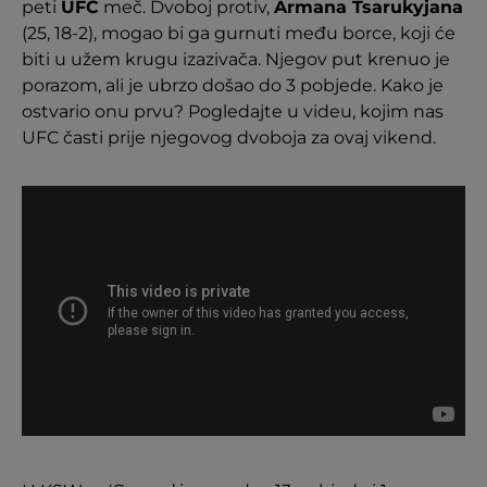
peti
UFC
meč. Dvoboj protiv,
Armana Tsarukyjana
(25, 18-2), mogao bi ga gurnuti među borce, koji će
biti u užem krugu izazivača. Njegov put krenuo je
porazom, ali je ubrzo došao do 3 pobjede. Kako je
ostvario onu prvu? Pogledajte u videu, kojim nas
UFC časti prije njegovog dvoboja za ovaj vikend.