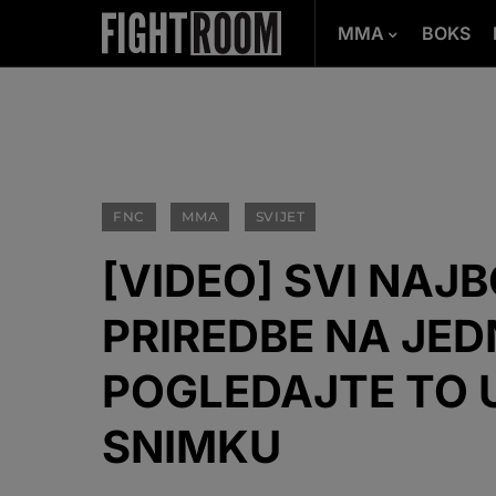
MMA
BOKS
FNC
MMA
SVIJET
[VIDEO] SVI NAJB
PRIREDBE NA JE
POGLEDAJTE TO
SNIMKU