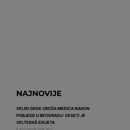
NAJNOVIJE
VELIKI SKOK UROŠA MEDIĆA NAKON
POBJEDE U BEOGRADU: DESETI JE
VELTERAŠ SVIJETA
4. KOLOVOZA 2026. 16:11