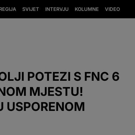
REGIJA
SVIJET
INTERVJU
KOLUMNE
VIDEO
OLJI POTEZI S FNC 6
DNOM MJESTU!
 U USPORENOM