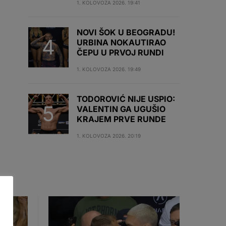
1. KOLOVOZA 2026. 19:41
NOVI ŠOK U BEOGRADU!
URBINA NOKAUTIRAO
ČEPU U PRVOJ RUNDI
1. KOLOVOZA 2026. 19:49
TODOROVIĆ NIJE USPIO:
VALENTIN GA UGUŠIO
KRAJEM PRVE RUNDE
1. KOLOVOZA 2026. 20:19