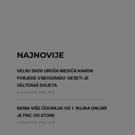
NAJNOVIJE
VELIKI SKOK UROŠA MEDIĆA NAKON
POBJEDE U BEOGRADU: DESETI JE
VELTERAŠ SVIJETA
4. KOLOVOZA 2026. 16:11
NEMA VIŠE ČEKANJA! OD 1. RUJNA ONLINE
JE FNC-OV STORE
4. KOLOVOZA 2026. 12:07