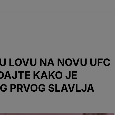
 U LOVU NA NOVU UFC
DAJTE KAKO JE
G PRVOG SLAVLJA