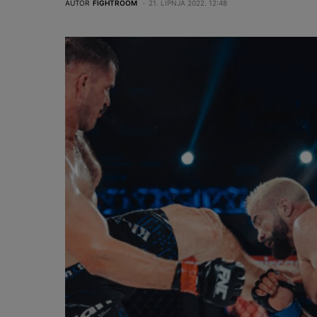
AUTOR
FIGHTROOM
21. LIPNJA 2022. 12:48