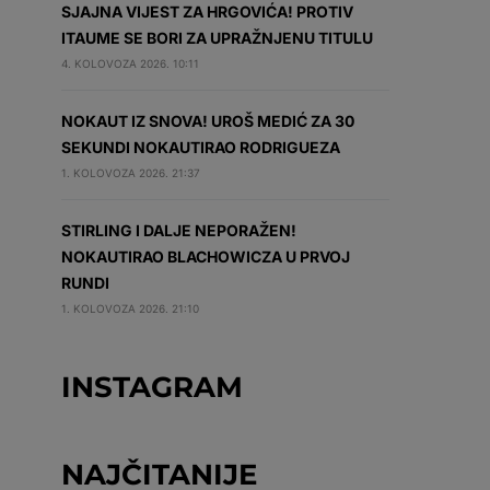
SJAJNA VIJEST ZA HRGOVIĆA! PROTIV
ITAUME SE BORI ZA UPRAŽNJENU TITULU
4. KOLOVOZA 2026. 10:11
NOKAUT IZ SNOVA! UROŠ MEDIĆ ZA 30
SEKUNDI NOKAUTIRAO RODRIGUEZA
1. KOLOVOZA 2026. 21:37
STIRLING I DALJE NEPORAŽEN!
NOKAUTIRAO BLACHOWICZA U PRVOJ
RUNDI
1. KOLOVOZA 2026. 21:10
INSTAGRAM
NAJČITANIJE