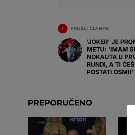
PROŠLI ČLANAK
'JOKER' JE PR
METU: 'IMAM 
NOKAUTA U PR
RUNDI, A TI ĆEŠ
POSTATI OSMI!'
PREPORUČENO