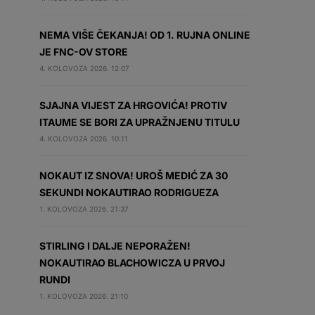
NEMA VIŠE ČEKANJA! OD 1. RUJNA ONLINE
JE FNC-OV STORE
4. KOLOVOZA 2026. 12:07
SJAJNA VIJEST ZA HRGOVIĆA! PROTIV
ITAUME SE BORI ZA UPRAŽNJENU TITULU
4. KOLOVOZA 2026. 10:11
NOKAUT IZ SNOVA! UROŠ MEDIĆ ZA 30
SEKUNDI NOKAUTIRAO RODRIGUEZA
1. KOLOVOZA 2026. 21:37
STIRLING I DALJE NEPORAŽEN!
NOKAUTIRAO BLACHOWICZA U PRVOJ
RUNDI
1. KOLOVOZA 2026. 21:10