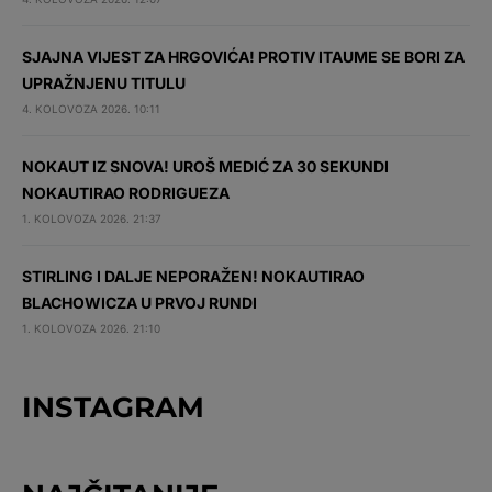
SJAJNA VIJEST ZA HRGOVIĆA! PROTIV ITAUME SE BORI ZA
UPRAŽNJENU TITULU
4. KOLOVOZA 2026. 10:11
NOKAUT IZ SNOVA! UROŠ MEDIĆ ZA 30 SEKUNDI
NOKAUTIRAO RODRIGUEZA
1. KOLOVOZA 2026. 21:37
STIRLING I DALJE NEPORAŽEN! NOKAUTIRAO
BLACHOWICZA U PRVOJ RUNDI
1. KOLOVOZA 2026. 21:10
INSTAGRAM