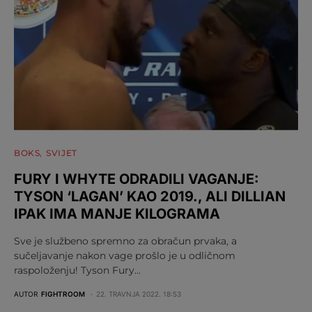
BOKS
SVIJET
FURY I WHYTE ODRADILI VAGANJE:
TYSON ‘LAGAN’ KAO 2019., ALI DILLIAN
IPAK IMA MANJE KILOGRAMA
Sve je službeno spremno za obračun prvaka, a
sučeljavanje nakon vage prošlo je u odličnom
raspoloženju! Tyson Fury…
AUTOR
FIGHTROOM
22. TRAVNJA 2022. 18:53