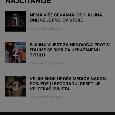
NAJČITANIJE
NEMA VIŠE ČEKANJA! OD 1. RUJNA
ONLINE JE FNC-OV STORE
4. KOLOVOZA 2026. 12:07
SJAJNA VIJEST ZA HRGOVIĆA! PROTIV
ITAUME SE BORI ZA UPRAŽNJENU
TITULU
4. KOLOVOZA 2026. 10:11
VELIKI SKOK UROŠA MEDIĆA NAKON
POBJEDE U BEOGRADU: DESETI JE
VELTERAŠ SVIJETA
4. KOLOVOZA 2026. 16:11