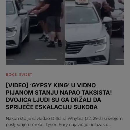
BOKS
SVIJET
[VIDEO] ‘GYPSY KING’ U VIDNO
PIJANOM STANJU NAPAO TAKSISTA!
DVOJICA LJUDI SU GA DRŽALI DA
SPRIJEČE ESKALACIJU SUKOBA
Nakon što je savladao Dilliana Whytea (32, 29-3) u svojem
posljednjem meču, Tyson Fury najavio je odlazak u…