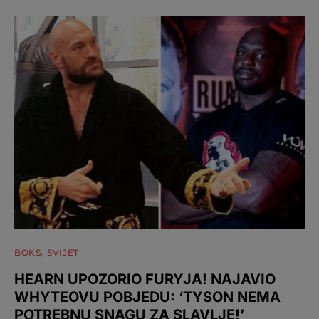
BOKS
SVIJET
HEARN UPOZORIO FURYJA! NAJAVIO
WHYTEOVU POBJEDU: ‘TYSON NEMA
POTREBNU SNAGU ZA SLAVLJE!’