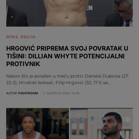
BOKS
REGIJA
HRGOVIĆ PRIPREMA SVOJ POVRATAK U
TIŠINI: DILLIAN WHYTE POTENCIJALNI
PROTIVNIK
Nakon što je poražen u meču protiv Daniela Duboisa (27,
22-2), Hrvatski boksač, Filip Hrgović (32, 17-1) se…
AUTOR
FIGHTROOM
2. SIJEČNJA 2025. 15:40