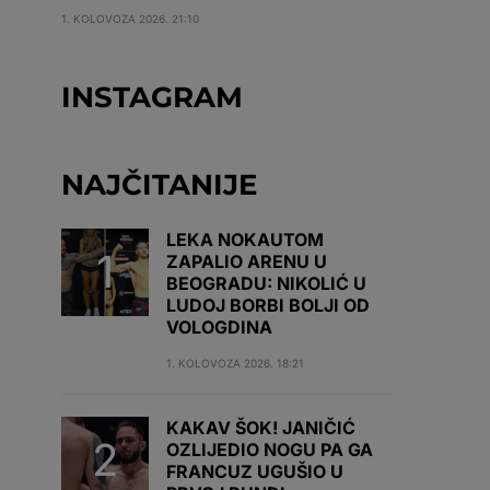
1. KOLOVOZA 2026. 21:10
INSTAGRAM
NAJČITANIJE
LEKA NOKAUTOM
ZAPALIO ARENU U
BEOGRADU: NIKOLIĆ U
LUDOJ BORBI BOLJI OD
VOLOGDINA
1. KOLOVOZA 2026. 18:21
KAKAV ŠOK! JANIČIĆ
OZLIJEDIO NOGU PA GA
FRANCUZ UGUŠIO U