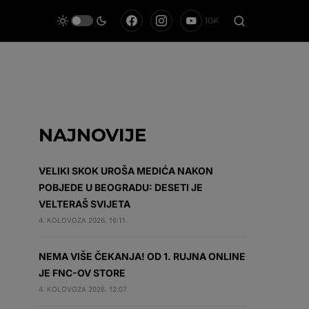
10K
NAJNOVIJE
VELIKI SKOK UROŠA MEDIĆA NAKON
POBJEDE U BEOGRADU: DESETI JE
VELTERAŠ SVIJETA
4. KOLOVOZA 2026. 16:11
NEMA VIŠE ČEKANJA! OD 1. RUJNA ONLINE
JE FNC-OV STORE
4. KOLOVOZA 2026. 12:07