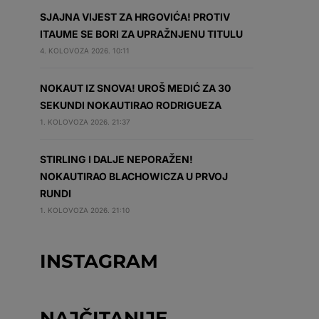
SJAJNA VIJEST ZA HRGOVIĆA! PROTIV
ITAUME SE BORI ZA UPRAŽNJENU TITULU
4. KOLOVOZA 2026. 10:11
NOKAUT IZ SNOVA! UROŠ MEDIĆ ZA 30
SEKUNDI NOKAUTIRAO RODRIGUEZA
1. KOLOVOZA 2026. 21:37
STIRLING I DALJE NEPORAŽEN!
NOKAUTIRAO BLACHOWICZA U PRVOJ
RUNDI
1. KOLOVOZA 2026. 21:10
INSTAGRAM
NAJČITANIJE