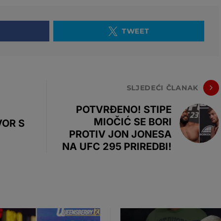
TWEET
SLJEDEĆI ČLANAK
POTVRĐENO! STIPE
MIOČIĆ SE BORI
VOR S
PROTIV JON JONESA
NA UFC 295 PRIREDBI!