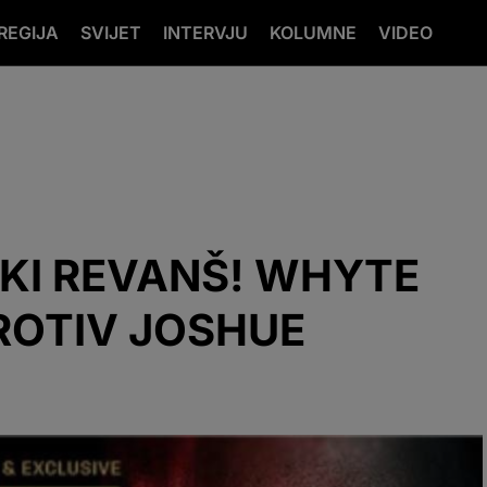
REGIJA
SVIJET
INTERVJU
KOLUMNE
VIDEO
KI REVANŠ! WHYTE
ROTIV JOSHUE