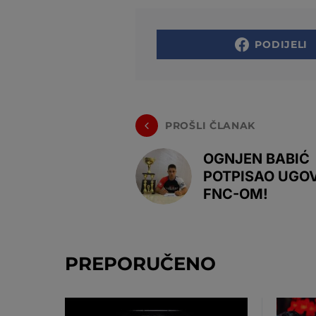
PODIJELI
PROŠLI ČLANAK
OGNJEN BABIĆ
POTPISAO UGO
FNC-OM!
PREPORUČENO