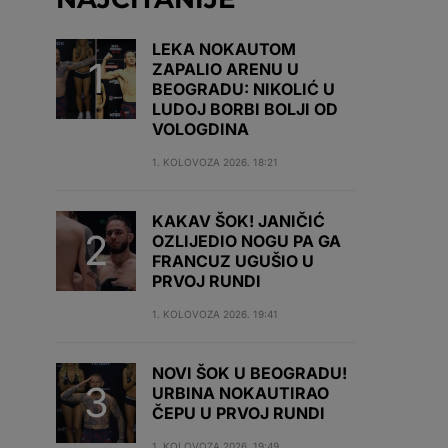
LEKA NOKAUTOM
ZAPALIO ARENU U
BEOGRADU: NIKOLIĆ U
LUDOJ BORBI BOLJI OD
VOLOGDINA
1. KOLOVOZA 2026. 18:21
KAKAV ŠOK! JANIČIĆ
OZLIJEDIO NOGU PA GA
FRANCUZ UGUŠIO U
PRVOJ RUNDI
1. KOLOVOZA 2026. 19:41
NOVI ŠOK U BEOGRADU!
URBINA NOKAUTIRAO
ČEPU U PRVOJ RUNDI
1. KOLOVOZA 2026. 19:49