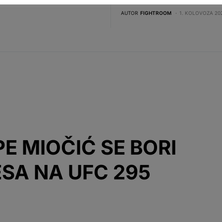
AUTOR
FIGHTROOM
1. KOLOVOZA 202
E MIOČIĆ SE BORI
SA NA UFC 295