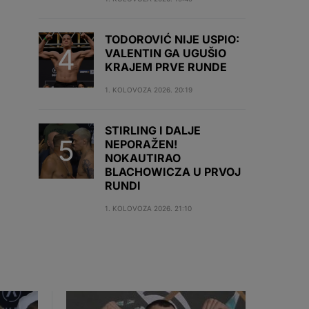
TODOROVIĆ NIJE USPIO:
VALENTIN GA UGUŠIO
KRAJEM PRVE RUNDE
1. KOLOVOZA 2026. 20:19
STIRLING I DALJE
NEPORAŽEN!
NOKAUTIRAO
BLACHOWICZA U PRVOJ
RUNDI
1. KOLOVOZA 2026. 21:10