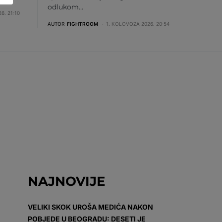
odlukom…
6. 21:10
AUTOR
FIGHTROOM
1. KOLOVOZA 2026. 20:54
NAJNOVIJE
VELIKI SKOK UROŠA MEDIĆA NAKON
POBJEDE U BEOGRADU: DESETI JE