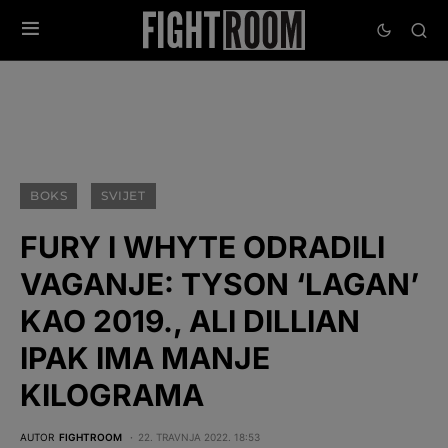
BOKS
SVIJET
FURY I WHYTE ODRADILI
VAGANJE: TYSON ‘LAGAN’
KAO 2019., ALI DILLIAN
IPAK IMA MANJE
KILOGRAMA
AUTOR
FIGHTROOM
22. TRAVNJA 2022. 18:53