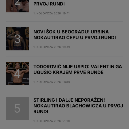
PRVOJ RUNDI
1. KOLOVOZA 2026. 19:41
NOVI ŠOK U BEOGRADU! URBINA
NOKAUTIRAO ČEPU U PRVOJ RUNDI
1. KOLOVOZA 2026. 19:49
TODOROVIĆ NIJE USPIO: VALENTIN GA
UGUŠIO KRAJEM PRVE RUNDE
1. KOLOVOZA 2026. 20:19
STIRLING I DALJE NEPORAŽEN!
NOKAUTIRAO BLACHOWICZA U PRVOJ
RUNDI
1. KOLOVOZA 2026. 21:10