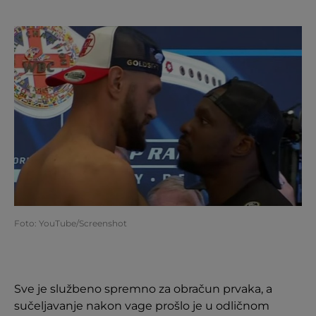
Foto: YouTube/Screenshot
Sve je službeno spremno za obračun prvaka, a
sučeljavanje nakon vage prošlo je u odličnom