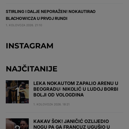
STIRLING I DALJE NEPORAŽEN! NOKAUTIRAO
BLACHOWICZA U PRVOJ RUNDI
1. KOLOVOZA 2026. 21:10
INSTAGRAM
NAJČITANIJE
LEKA NOKAUTOM ZAPALIO ARENU U
BEOGRADU: NIKOLIĆ U LUDOJ BORBI
BOLJI OD VOLOGDINA
1. KOLOVOZA 2026. 18:21
KAKAV ŠOK! JANIČIĆ OZLIJEDIO
NOGU PA GA FRANCUZ UGUŠIO U