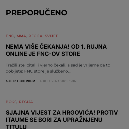
PREPORUČENO
FNC
MMA
REGIJA
SVIJET
NEMA VIŠE ČEKANJA! OD 1. RUJNA
ONLINE JE FNC-OV STORE
Tražili ste, pitali i vjerno čekali, a sad je vrijeme da to i
dobijete: FNC store je službeno…
AUTOR
FIGHTROOM
4. KOLOVOZA 2026. 12:07
BOKS
REGIJA
SJAJNA VIJEST ZA HRGOVIĆA! PROTIV
ITAUME SE BORI ZA UPRAŽNJENU
TITULU