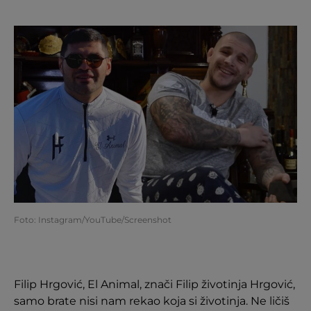
Foto: Instagram/YouTube/Screenshot
Filip Hrgović, El Animal, znači Filip životinja Hrgović,
samo brate nisi nam rekao koja si životinja. Ne ličiš