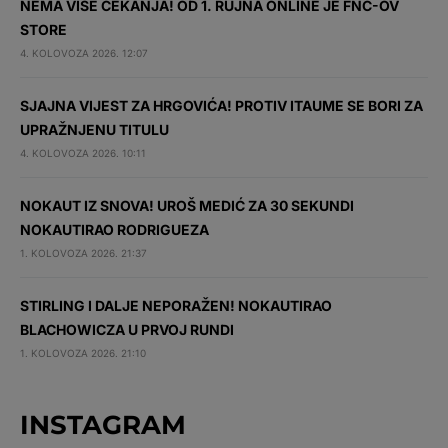
NEMA VIŠE ČEKANJA! OD 1. RUJNA ONLINE JE FNC-OV
STORE
4. KOLOVOZA 2026. 12:07
SJAJNA VIJEST ZA HRGOVIĆA! PROTIV ITAUME SE BORI ZA
UPRAŽNJENU TITULU
4. KOLOVOZA 2026. 10:11
NOKAUT IZ SNOVA! UROŠ MEDIĆ ZA 30 SEKUNDI
NOKAUTIRAO RODRIGUEZA
1. KOLOVOZA 2026. 21:37
STIRLING I DALJE NEPORAŽEN! NOKAUTIRAO
BLACHOWICZA U PRVOJ RUNDI
1. KOLOVOZA 2026. 21:10
INSTAGRAM