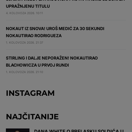
UPRAŽNJENU TITULU
4. KOLOVOZA 2026. 10:11
NOKAUT IZ SNOVA! UROŠ MEDIĆ ZA 30 SEKUNDI
NOKAUTIRAO RODRIGUEZA
1. KOLOVOZA 2026. 21:37
STIRLING I DALJE NEPORAŽEN! NOKAUTIRAO
BLACHOWICZA U PRVOJ RUNDI
1. KOLOVOZA 2026. 21:10
INSTAGRAM
NAJČITANIJE
DANA WHITE O PRELASKU SOLDIĆA U