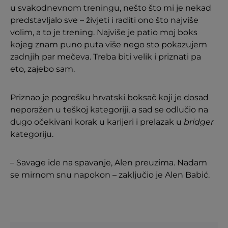
u svakodnevnom treningu, nešto što mi je nekad
predstavljalo sve – živjeti i raditi ono što najviše
volim, a to je trening. Najviše je patio moj boks
kojeg znam puno puta više nego sto pokazujem
zadnjih par mečeva. Treba biti velik i priznati pa
eto, zajebo sam.
Priznao je pogrešku hrvatski boksač koji je dosad
neporažen u teškoj kategoriji, a sad se odlučio na
dugo očekivani korak u karijeri i prelazak u
bridger
kategoriju.
– Savage ide na spavanje, Alen preuzima. Nadam
se mirnom snu napokon – zaključio je Alen Babić.