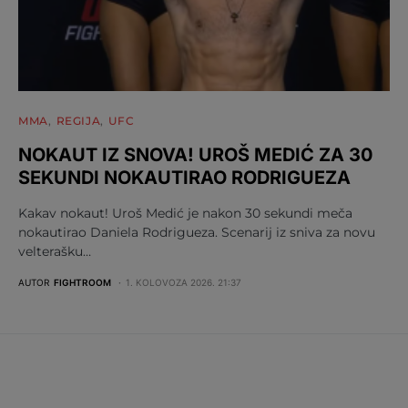
MMA
REGIJA
UFC
NOKAUT IZ SNOVA! UROŠ MEDIĆ ZA 30
SEKUNDI NOKAUTIRAO RODRIGUEZA
Kakav nokaut! Uroš Medić je nakon 30 sekundi meča
nokautirao Daniela Rodrigueza. Scenarij iz sniva za novu
velterašku…
AUTOR
FIGHTROOM
1. KOLOVOZA 2026. 21:37