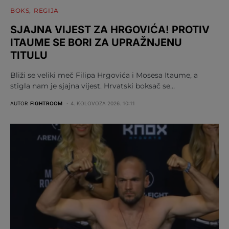
BOKS
REGIJA
SJAJNA VIJEST ZA HRGOVIĆA! PROTIV
ITAUME SE BORI ZA UPRAŽNJENU
TITULU
Bliži se veliki meč Filipa Hrgovića i Mosesa Itaume, a
stigla nam je sjajna vijest. Hrvatski boksač se…
AUTOR
FIGHTROOM
4. KOLOVOZA 2026. 10:11