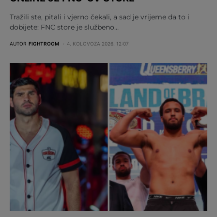
Tražili ste, pitali i vjerno čekali, a sad je vrijeme da to i
dobijete: FNC store je službeno…
AUTOR
FIGHTROOM
4. KOLOVOZA 2026. 12:07