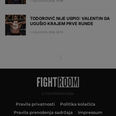
1. KOLOVOZA 2026. 19:49
TODOROVIĆ NIJE USPIO: VALENTIN GA
UGUŠIO KRAJEM PRVE RUNDE
1. KOLOVOZA 2026. 20:19
© FIGHTROOM 2026.
Pravila privatnosti
Politika kolačića
Pravila prenošenja sadržaja
Impressum