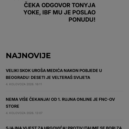
ČEKA ODGOVOR TONYJA
YOKE, IBF MU JE POSLAO
PONUDU!
NAJNOVIJE
VELIKI SKOK UROŠA MEDIĆA NAKON POBJEDE U
BEOGRADU: DESETI JE VELTERAŠ SVIJETA
4. KOLOVOZA 2026. 16:11
NEMA VIŠE ČEKANJA! OD 1. RUJNA ONLINE JE FNC-OV
STORE
4. KOLOVOZA 2026. 12:07
SJAJNA VIJEST ZA HRGOVIĆA! PROTIV ITAUME SE BORI ZA