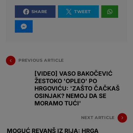
SHARE
TWEET
PREVIOUS ARTICLE
[VIDEO] VASO BAKOČEVIĆ
ŽESTOKO 'OPLEO' PO
HRGOVIĆU: 'ZAŠTO ČAČKAŠ
OSINJAK? NEMOJ DA SE
MORAMO TUĆI'
NEXT ARTICLE
MOGUĆ REVANŠ IZ RIJA: HRGA