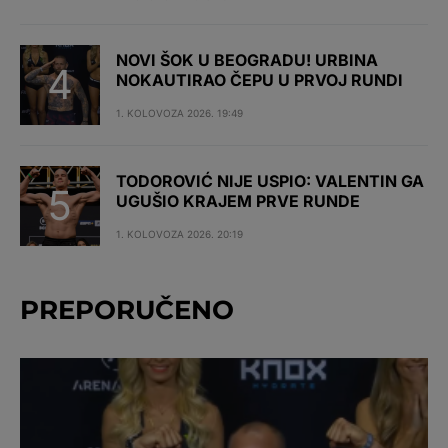
NOVI ŠOK U BEOGRADU! URBINA
NOKAUTIRAO ČEPU U PRVOJ RUNDI
1. KOLOVOZA 2026. 19:49
TODOROVIĆ NIJE USPIO: VALENTIN GA
UGUŠIO KRAJEM PRVE RUNDE
1. KOLOVOZA 2026. 20:19
PREPORUČENO