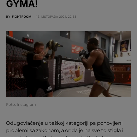
GYMA!
BY
FIGHTROOM
13. LISTOPADA 2021. 22:53
Foto: Instagram
Odugovlačenje u teškoj kategoriji pa ponovljeni
problemi sa zakonom, a onda je na sve to stigla i