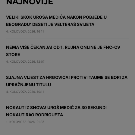
NAJNOVIJE
VELIKI SKOK UROŠA MEDIĆA NAKON POBJEDE U
BEOGRADU: DESETI JE VELTERAŠ SVIJETA
4. KOLOVOZA 2026. 16:11
NEMA VIŠE ČEKANJA! OD 1. RUJNA ONLINE JE FNC-OV
STORE
4. KOLOVOZA 2026. 12:07
SJAJNA VIJEST ZA HRGOVIĆA! PROTIV ITAUME SE BORI ZA
UPRAŽNJENU TITULU
4. KOLOVOZA 2026. 10:11
NOKAUT IZ SNOVA! UROŠ MEDIĆ ZA 30 SEKUNDI
NOKAUTIRAO RODRIGUEZA
1. KOLOVOZA 2026. 21:37