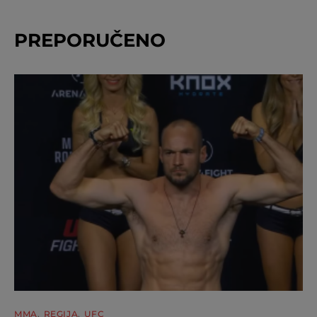
PREPORUČENO
MMA
REGIJA
UFC