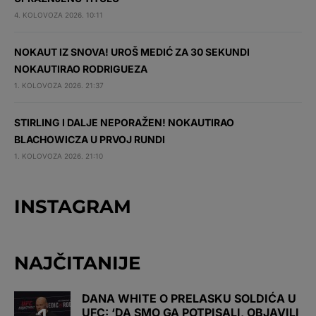
4. KOLOVOZA 2026. 10:11
NOKAUT IZ SNOVA! UROŠ MEDIĆ ZA 30 SEKUNDI
NOKAUTIRAO RODRIGUEZA
1. KOLOVOZA 2026. 21:37
STIRLING I DALJE NEPORAŽEN! NOKAUTIRAO
BLACHOWICZA U PRVOJ RUNDI
1. KOLOVOZA 2026. 21:10
INSTAGRAM
NAJČITANIJE
DANA WHITE O PRELASKU SOLDIĆA U
UFC: ‘DA SMO GA POTPISALI, OBJAVILI