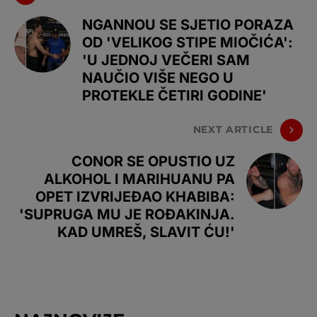
NGANNOU SE SJETIO PORAZA
OD 'VELIKOG STIPE MIOČIĆA':
'U JEDNOJ VEČERI SAM
NAUČIO VIŠE NEGO U
PROTEKLE ČETIRI GODINE'
NEXT ARTICLE
CONOR SE OPUSTIO UZ
ALKOHOL I MARIHUANU PA
OPET IZVRIJEĐAO KHABIBA:
'SUPRUGA MU JE ROĐAKINJA.
KAD UMREŠ, SLAVIT ĆU!'