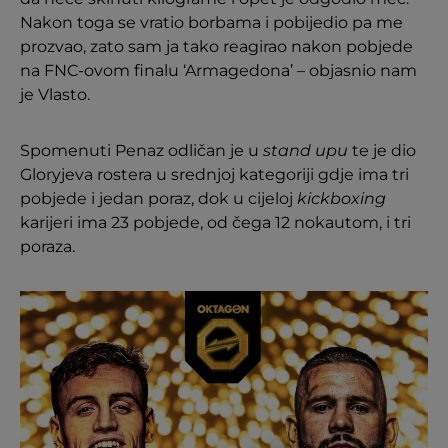
Nakon toga se vratio borbama i pobijedio pa me
prozvao, zato sam ja tako reagirao nakon pobjede
na FNC-ovom finalu ‘Armagedona’ – objasnio nam
je Vlasto.
Spomenuti Penaz odličan je u
stand upu
te je dio
Gloryjeva rostera u srednjoj kategoriji gdje ima tri
pobjede i jedan poraz, dok u cijeloj
kickboxing
karijeri ima 23 pobjede, od čega 12 nokautom, i tri
poraza.