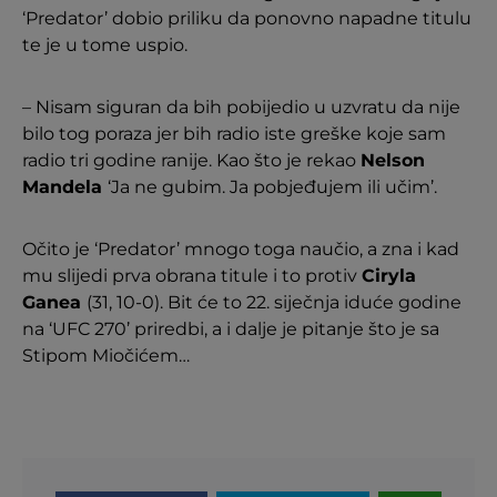
‘Predator’ dobio priliku da ponovno napadne titulu
te je u tome uspio.
– Nisam siguran da bih pobijedio u uzvratu da nije
bilo tog poraza jer bih radio iste greške koje sam
radio tri godine ranije. Kao što je rekao
Nelson
Mandela
‘Ja ne gubim. Ja pobjeđujem ili učim’.
Očito je ‘Predator’ mnogo toga naučio, a zna i kad
mu slijedi prva obrana titule i to protiv
Ciryla
Ganea
(31, 10-0). Bit će to 22. siječnja iduće godine
na ‘UFC 270’ priredbi, a i dalje je pitanje što je sa
Stipom Miočićem…