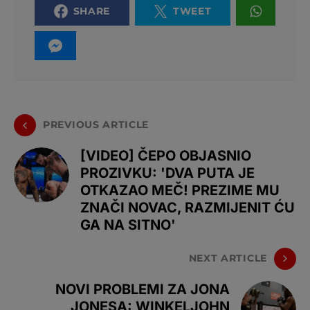
SHARE
TWEET
PREVIOUS ARTICLE
[VIDEO] ČEPO OBJASNIO
PROZIVKU: 'DVA PUTA JE
OTKAZAO MEČ! PREZIME MU
ZNAČI NOVAC, RAZMIJENIT ĆU
GA NA SITNO'
NEXT ARTICLE
NOVI PROBLEMI ZA JONA
JONESA: WINKELJOHN