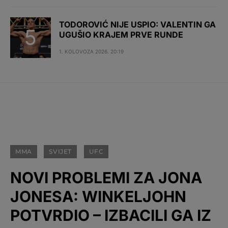
TODOROVIĆ NIJE USPIO: VALENTIN GA
UGUŠIO KRAJEM PRVE RUNDE
1. KOLOVOZA 2026. 20:19
MMA
SVIJET
UFC
NOVI PROBLEMI ZA JONA
JONESA: WINKELJOHN
POTVRDIO – IZBACILI GA IZ