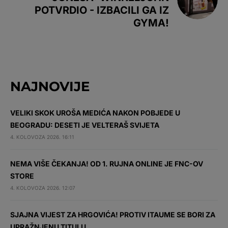
POTVRDIO - IZBACILI GA IZ
GYMA!
NAJNOVIJE
VELIKI SKOK UROŠA MEDIĆA NAKON POBJEDE U
BEOGRADU: DESETI JE VELTERAŠ SVIJETA
4. KOLOVOZA 2026. 16:11
NEMA VIŠE ČEKANJA! OD 1. RUJNA ONLINE JE FNC-OV
STORE
4. KOLOVOZA 2026. 12:07
SJAJNA VIJEST ZA HRGOVIĆA! PROTIV ITAUME SE BORI ZA
UPRAŽNJENU TITULU