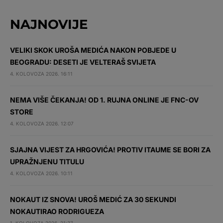
NAJNOVIJE
VELIKI SKOK UROŠA MEDIĆA NAKON POBJEDE U
BEOGRADU: DESETI JE VELTERAŠ SVIJETA
4. KOLOVOZA 2026. 16:11
NEMA VIŠE ČEKANJA! OD 1. RUJNA ONLINE JE FNC-OV
STORE
4. KOLOVOZA 2026. 12:07
SJAJNA VIJEST ZA HRGOVIĆA! PROTIV ITAUME SE BORI ZA
UPRAŽNJENU TITULU
4. KOLOVOZA 2026. 10:11
NOKAUT IZ SNOVA! UROŠ MEDIĆ ZA 30 SEKUNDI
NOKAUTIRAO RODRIGUEZA