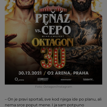
Foto: Octagon/Instagram
– On je pravi sportaš, sve kod njega ide po planu, ali
nema srce poput mene. I ja sam potpuno