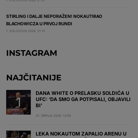
1. KOLOVOZA 2026. 21:37
STIRLING I DALJE NEPORAŽEN! NOKAUTIRAO
BLACHOWICZA U PRVOJ RUNDI
1. KOLOVOZA 2026. 21:10
INSTAGRAM
NAJČITANIJE
DANA WHITE O PRELASKU SOLDIĆA U
UFC: ‘DA SMO GA POTPISALI, OBJAVILI
BI’
31. SRPNJA 2026. 13:05
LEKA NOKAUTOM ZAPALIO ARENU U