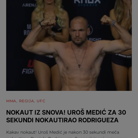
MMA
REGIJA
UFC
NOKAUT IZ SNOVA! UROŠ MEDIĆ ZA 30
SEKUNDI NOKAUTIRAO RODRIGUEZA
Kakav nokaut! Uroš Medić je nakon 30 sekundi meča