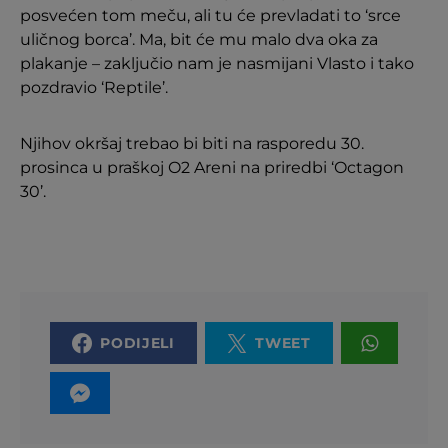
posvećen tom meču, ali tu će prevladati to ‘srce
uličnog borca’. Ma, bit će mu malo dva oka za
plakanje – zaključio nam je nasmijani Vlasto i tako
pozdravio ‘Reptile’.
Njihov okršaj trebao bi biti na rasporedu 30.
prosinca u praškoj O2 Areni na priredbi ‘Octagon
30’.
PODIJELI
TWEET