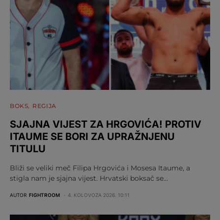
BOKS
REGIJA
SJAJNA VIJEST ZA HRGOVIĆA! PROTIV
ITAUME SE BORI ZA UPRAŽNJENU
TITULU
Bliži se veliki meč Filipa Hrgovića i Mosesa Itaume, a
stigla nam je sjajna vijest. Hrvatski boksač se…
AUTOR
FIGHTROOM
4. KOLOVOZA 2026. 10:11