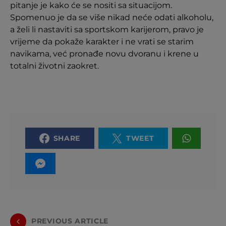
pitanje je kako će se nositi sa situacijom.
Spomenuo je da se više nikad neće odati alkoholu,
a želi li nastaviti sa sportskom karijerom, pravo je
vrijeme da pokaže karakter i ne vrati se starim
navikama, već pronađe novu dvoranu i krene u
totalni životni zaokret.
SHARE
TWEET
PREVIOUS ARTICLE