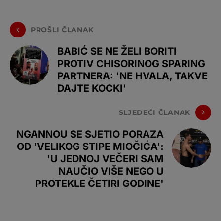
PROŠLI ČLANAK
BABIĆ SE NE ŽELI BORITI
PROTIV CHISORINOG SPARING
PARTNERA: 'NE HVALA, TAKVE
DAJTE KOCKI'
SLJEDEĆI ČLANAK
NGANNOU SE SJETIO PORAZA
OD 'VELIKOG STIPE MIOČIĆA':
'U JEDNOJ VEČERI SAM
NAUČIO VIŠE NEGO U
PROTEKLE ČETIRI GODINE'