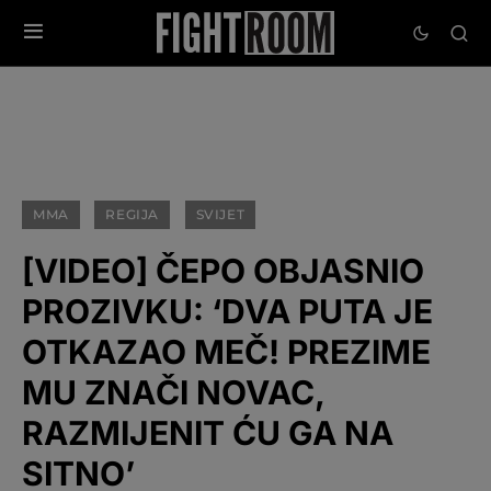
MMA
REGIJA
SVIJET
[VIDEO] ČEPO OBJASNIO
PROZIVKU: ‘DVA PUTA JE
OTKAZAO MEČ! PREZIME
MU ZNAČI NOVAC,
RAZMIJENIT ĆU GA NA
SITNO’