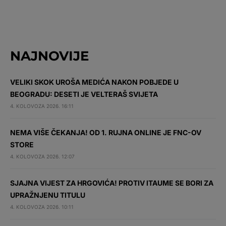
NAJNOVIJE
VELIKI SKOK UROŠA MEDIĆA NAKON POBJEDE U
BEOGRADU: DESETI JE VELTERAŠ SVIJETA
4. KOLOVOZA 2026. 16:11
NEMA VIŠE ČEKANJA! OD 1. RUJNA ONLINE JE FNC-OV
STORE
4. KOLOVOZA 2026. 12:07
SJAJNA VIJEST ZA HRGOVIĆA! PROTIV ITAUME SE BORI ZA
UPRAŽNJENU TITULU
4. KOLOVOZA 2026. 10:11