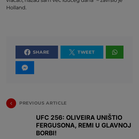
vraćati, nazad sam već idućeg dana” – završio je
Holland.
SHARE
TWEET
PREVIOUS ARTICLE
UFC 256: OLIVEIRA UNIŠTIO
FERGUSONA, REMI U GLAVNOJ
BORBI!