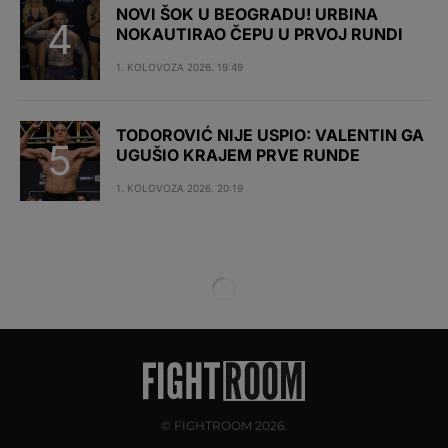
NOVI ŠOK U BEOGRADU! URBINA
NOKAUTIRAO ČEPU U PRVOJ RUNDI
1. KOLOVOZA 2026. 19:49
TODOROVIĆ NIJE USPIO: VALENTIN GA
UGUŠIO KRAJEM PRVE RUNDE
1. KOLOVOZA 2026. 20:19
© FIGHTROOM 2026.