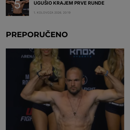
UGUŠIO KRAJEM PRVE RUNDE
1. KOLOVOZA 2026. 20:19
PREPORUČENO