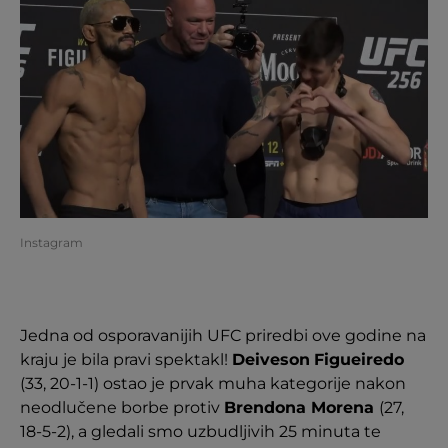
Instagram
Jedna od osporavanijih UFC priredbi ove godine na
kraju je bila pravi spektakl!
Deiveson
Figueiredo
(33, 20-1-1) ostao je prvak muha kategorije nakon
neodlučene borbe protiv
Brendona Morena
(27,
18-5-2), a gledali smo uzbudljivih 25 minuta te