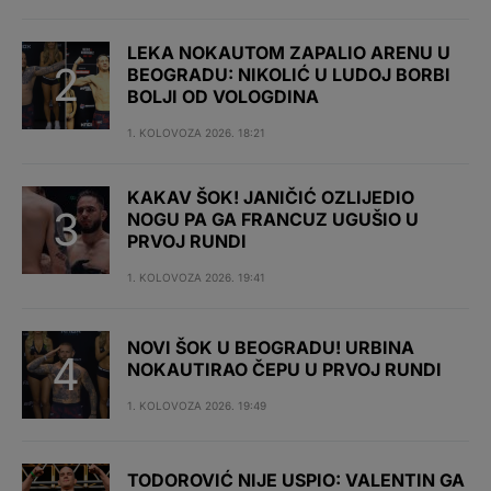
LEKA NOKAUTOM ZAPALIO ARENU U
BEOGRADU: NIKOLIĆ U LUDOJ BORBI
BOLJI OD VOLOGDINA
1. KOLOVOZA 2026. 18:21
KAKAV ŠOK! JANIČIĆ OZLIJEDIO
NOGU PA GA FRANCUZ UGUŠIO U
PRVOJ RUNDI
1. KOLOVOZA 2026. 19:41
NOVI ŠOK U BEOGRADU! URBINA
NOKAUTIRAO ČEPU U PRVOJ RUNDI
1. KOLOVOZA 2026. 19:49
TODOROVIĆ NIJE USPIO: VALENTIN GA