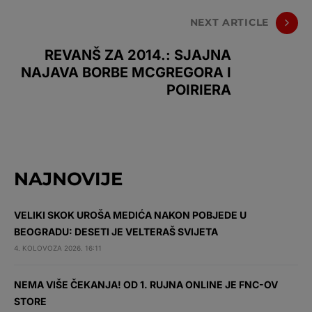
NEXT ARTICLE
REVANŠ ZA 2014.: SJAJNA
NAJAVA BORBE MCGREGORA I
POIRIERA
NAJNOVIJE
VELIKI SKOK UROŠA MEDIĆA NAKON POBJEDE U
BEOGRADU: DESETI JE VELTERAŠ SVIJETA
4. KOLOVOZA 2026. 16:11
NEMA VIŠE ČEKANJA! OD 1. RUJNA ONLINE JE FNC-OV
STORE