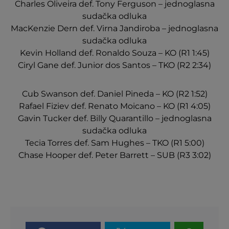
Charles Oliveira def. Tony Ferguson – jednoglasna
sudačka odluka
MacKenzie Dern def. Virna Jandiroba – jednoglasna
sudačka odluka
Kevin Holland def. Ronaldo Souza – KO (R1 1:45)
Ciryl Gane def. Junior dos Santos – TKO (R2 2:34)
Cub Swanson def. Daniel Pineda – KO (R2 1:52)
Rafael Fiziev def. Renato Moicano – KO (R1 4:05)
Gavin Tucker def. Billy Quarantillo – jednoglasna
sudačka odluka
Tecia Torres def. Sam Hughes – TKO (R1 5:00)
Chase Hooper def. Peter Barrett – SUB (R3 3:02)