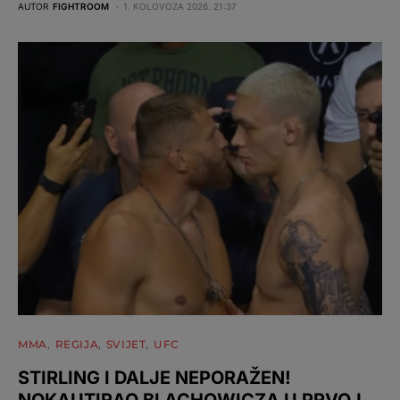
AUTOR
FIGHTROOM
1. KOLOVOZA 2026. 21:37
MMA
REGIJA
SVIJET
UFC
STIRLING I DALJE NEPORAŽEN!
NOKAUTIRAO BLACHOWICZA U PRVOJ