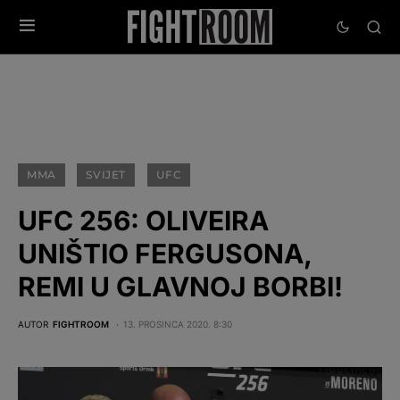
MMA
SVIJET
UFC
UFC 256: OLIVEIRA
UNIŠTIO FERGUSONA,
REMI U GLAVNOJ BORBI!
AUTOR
FIGHTROOM
13. PROSINCA 2020. 8:30