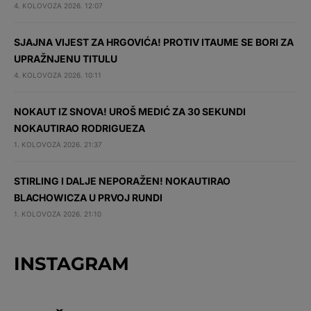
4. KOLOVOZA 2026. 12:07
SJAJNA VIJEST ZA HRGOVIĆA! PROTIV ITAUME SE BORI ZA
UPRAŽNJENU TITULU
4. KOLOVOZA 2026. 10:11
NOKAUT IZ SNOVA! UROŠ MEDIĆ ZA 30 SEKUNDI
NOKAUTIRAO RODRIGUEZA
1. KOLOVOZA 2026. 21:37
STIRLING I DALJE NEPORAŽEN! NOKAUTIRAO
BLACHOWICZA U PRVOJ RUNDI
1. KOLOVOZA 2026. 21:10
INSTAGRAM