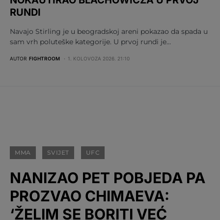
RUNDI
Navajo Stirling je u beogradskoj areni pokazao da spada u
sam vrh poluteške kategorije. U prvoj rundi je…
AUTOR
FIGHTROOM
1. KOLOVOZA 2026. 21:10
MMA
SVIJET
UFC
NANIZAO PET POBJEDA PA
PROZVAO CHIMAEVA:
‘ŽELIM SE BORITI VEĆ