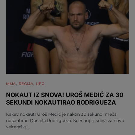
MMA
REGIJA
UFC
NOKAUT IZ SNOVA! UROŠ MEDIĆ ZA 30
SEKUNDI NOKAUTIRAO RODRIGUEZA
Kakav nokaut! Uroš Medić je nakon 30 sekundi meča
nokautirao Daniela Rodrigueza. Scenarij iz sniva za novu
velterašku…