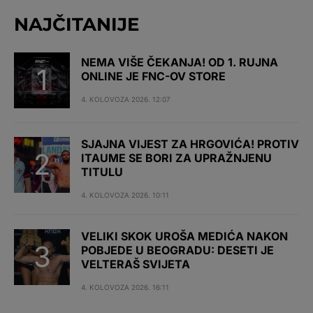
NAJČITANIJE
NEMA VIŠE ČEKANJA! OD 1. RUJNA
ONLINE JE FNC-OV STORE
4. KOLOVOZA 2026. 12:07
SJAJNA VIJEST ZA HRGOVIĆA! PROTIV
ITAUME SE BORI ZA UPRAŽNJENU
TITULU
4. KOLOVOZA 2026. 10:11
VELIKI SKOK UROŠA MEDIĆA NAKON
POBJEDE U BEOGRADU: DESETI JE
VELTERAŠ SVIJETA
4. KOLOVOZA 2026. 16:11