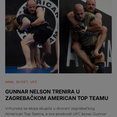
MMA
SVIJET
UFC
GUNNAR NELSON TRENIRA U
ZAGREBAČKOM AMERICAN TOP TEAMU
Vrhunska se ekipa skupila u dvorani zagrebačkog
American Top Teama, a sve predvodi UFC borac Gunnar