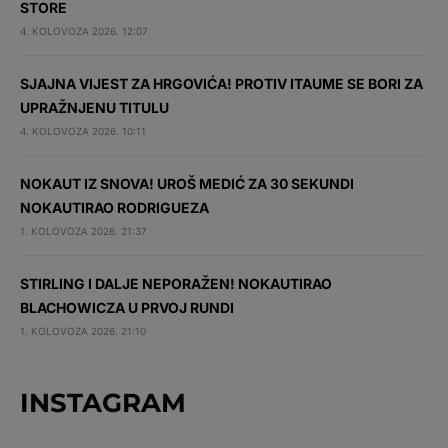
STORE
4. KOLOVOZA 2026. 12:07
SJAJNA VIJEST ZA HRGOVIĆA! PROTIV ITAUME SE BORI ZA
UPRAŽNJENU TITULU
4. KOLOVOZA 2026. 10:11
NOKAUT IZ SNOVA! UROŠ MEDIĆ ZA 30 SEKUNDI
NOKAUTIRAO RODRIGUEZA
1. KOLOVOZA 2026. 21:37
STIRLING I DALJE NEPORAŽEN! NOKAUTIRAO
BLACHOWICZA U PRVOJ RUNDI
1. KOLOVOZA 2026. 21:10
INSTAGRAM