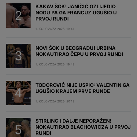
KAKAV ŠOK! JANIČIĆ OZLIJEDIO
NOGU PA GA FRANCUZ UGUŠIO U
PRVOJ RUNDI
1. KOLOVOZA 2026. 19:41
NOVI ŠOK U BEOGRADU! URBINA
NOKAUTIRAO ČEPU U PRVOJ RUNDI
1. KOLOVOZA 2026. 19:49
TODOROVIĆ NIJE USPIO: VALENTIN GA
UGUŠIO KRAJEM PRVE RUNDE
1. KOLOVOZA 2026. 20:19
STIRLING I DALJE NEPORAŽEN!
NOKAUTIRAO BLACHOWICZA U PRVOJ
RUNDI