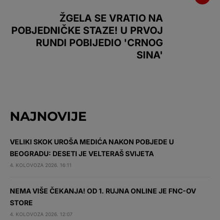
ŽGELA SE VRATIO NA
POBJEDNIČKE STAZE! U PRVOJ
RUNDI POBIJEDIO 'CRNOG
SINA'
NAJNOVIJE
VELIKI SKOK UROŠA MEDIĆA NAKON POBJEDE U
BEOGRADU: DESETI JE VELTERAŠ SVIJETA
4. KOLOVOZA 2026. 16:11
NEMA VIŠE ČEKANJA! OD 1. RUJNA ONLINE JE FNC-OV
STORE
4. KOLOVOZA 2026. 12:07