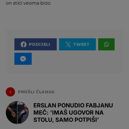
on stići veoma brzo.
PODIJELI
TWEET
PROŠLI ČLANAK
ERSLAN PONUDIO FABJANU
MEČ: 'IMAŠ UGOVOR NA
STOLU, SAMO POTPIŠI'