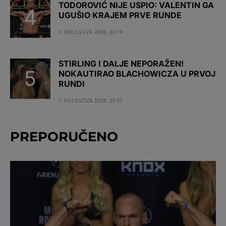
TODOROVIĆ NIJE USPIO: VALENTIN GA
UGUŠIO KRAJEM PRVE RUNDE
1. KOLOVOZA 2026. 20:19
STIRLING I DALJE NEPORAŽEN!
NOKAUTIRAO BLACHOWICZA U PRVOJ
RUNDI
1. KOLOVOZA 2026. 21:10
PREPORUČENO