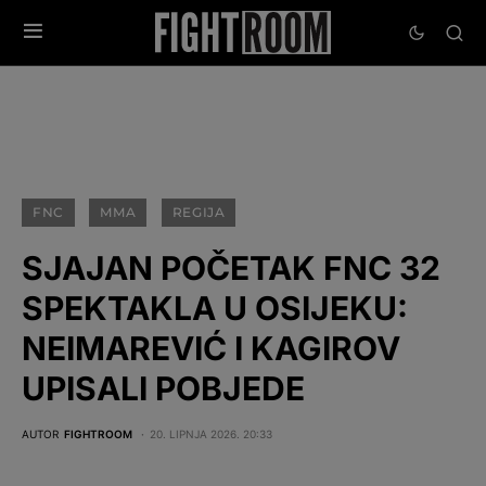
FNC
MMA
REGIJA
SJAJAN POČETAK FNC 32
SPEKTAKLA U OSIJEKU:
NEIMAREVIĆ I KAGIROV
UPISALI POBJEDE
AUTOR
FIGHTROOM
20. LIPNJA 2026. 20:33