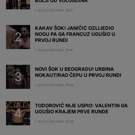
BOLJI OD VOLOGDINA
1. KOLOVOZA 2026. 18:21
KAKAV ŠOK! JANIČIĆ OZLIJEDIO
NOGU PA GA FRANCUZ UGUŠIO U
PRVOJ RUNDI
1. KOLOVOZA 2026. 19:41
NOVI ŠOK U BEOGRADU! URBINA
NOKAUTIRAO ČEPU U PRVOJ RUNDI
1. KOLOVOZA 2026. 19:49
TODOROVIĆ NIJE USPIO: VALENTIN GA
UGUŠIO KRAJEM PRVE RUNDE
1. KOLOVOZA 2026. 20:19