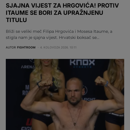
SJAJNA VIJEST ZA HRGOVIĆA! PROTIV
ITAUME SE BORI ZA UPRAŽNJENU
TITULU
Bliži se veliki meč Filipa Hrgovića i Mosesa Itaume, a
stigla nam je sjajna vijest. Hrvatski boksač se…
AUTOR
FIGHTROOM
4. KOLOVOZA 2026. 10:11