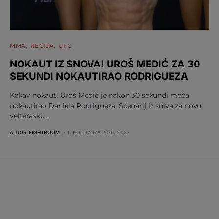
MMA
REGIJA
UFC
NOKAUT IZ SNOVA! UROŠ MEDIĆ ZA 30
SEKUNDI NOKAUTIRAO RODRIGUEZA
Kakav nokaut! Uroš Medić je nakon 30 sekundi meča
nokautirao Daniela Rodrigueza. Scenarij iz sniva za novu
velterašku…
AUTOR
FIGHTROOM
1. KOLOVOZA 2026. 21:37