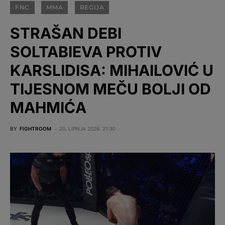
FNC
MMA
REGIJA
STRAŠAN DEBI
SOLTABIEVA PROTIV
KARSLIDISA: MIHAILOVIĆ U
TIJESNOM MEČU BOLJI OD
MAHMIĆA
BY
FIGHTROOM
20. LIPNJA 2026. 21:30