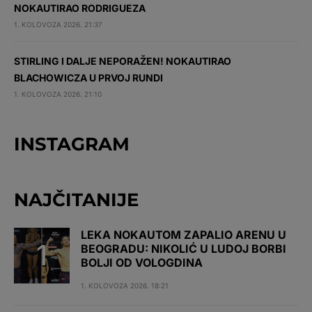
NOKAUTIRAO RODRIGUEZA
1. KOLOVOZA 2026. 21:37
STIRLING I DALJE NEPORAŽEN! NOKAUTIRAO
BLACHOWICZA U PRVOJ RUNDI
1. KOLOVOZA 2026. 21:10
INSTAGRAM
NAJČITANIJE
LEKA NOKAUTOM ZAPALIO ARENU U
BEOGRADU: NIKOLIĆ U LUDOJ BORBI
BOLJI OD VOLOGDINA
1. KOLOVOZA 2026. 18:21