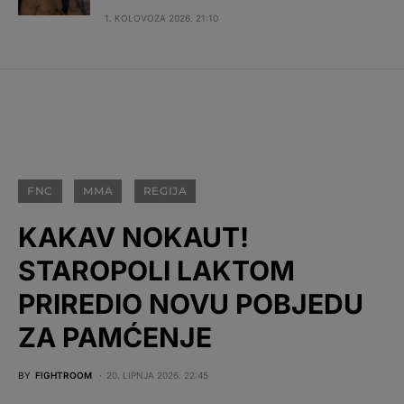
1. KOLOVOZA 2026. 21:10
FNC
MMA
REGIJA
KAKAV NOKAUT!
STAROPOLI LAKTOM
PRIREDIO NOVU POBJEDU
ZA PAMĆENJE
BY
FIGHTROOM
20. LIPNJA 2026. 22:45