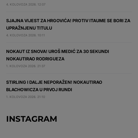
4. KOLOVOZA 2026. 12:07
SJAJNA VIJEST ZA HRGOVIĆA! PROTIV ITAUME SE BORI ZA
UPRAŽNJENU TITULU
4. KOLOVOZA 2026. 10:11
NOKAUT IZ SNOVA! UROŠ MEDIĆ ZA 30 SEKUNDI
NOKAUTIRAO RODRIGUEZA
1. KOLOVOZA 2026. 21:37
STIRLING I DALJE NEPORAŽEN! NOKAUTIRAO
BLACHOWICZA U PRVOJ RUNDI
1. KOLOVOZA 2026. 21:10
INSTAGRAM