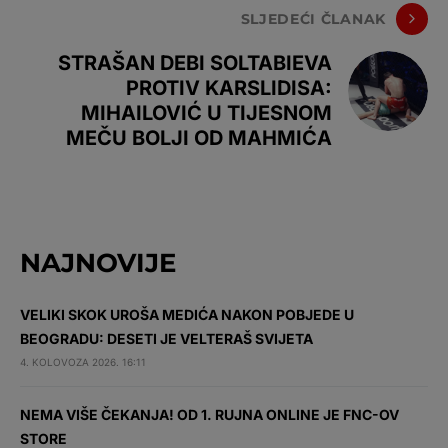
SLJEDEĆI ČLANAK
STRAŠAN DEBI SOLTABIEVA
PROTIV KARSLIDISA:
MIHAILOVIĆ U TIJESNOM
MEČU BOLJI OD MAHMIĆA
NAJNOVIJE
VELIKI SKOK UROŠA MEDIĆA NAKON POBJEDE U
BEOGRADU: DESETI JE VELTERAŠ SVIJETA
4. KOLOVOZA 2026. 16:11
NEMA VIŠE ČEKANJA! OD 1. RUJNA ONLINE JE FNC-OV
STORE