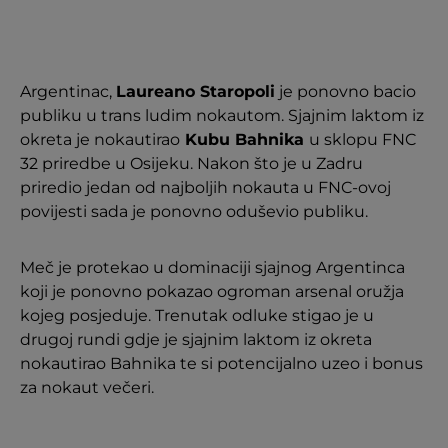
Argentinac,
Laureano Staropoli
je ponovno bacio
publiku u trans ludim nokautom. Sjajnim laktom iz
okreta je nokautirao
Kubu Bahnika
u sklopu FNC
32 priredbe u Osijeku. Nakon što je u Zadru
priredio jedan od najboljih nokauta u FNC-ovoj
povijesti sada je ponovno oduševio publiku.
Meč je protekao u dominaciji sjajnog Argentinca
koji je ponovno pokazao ogroman arsenal oružja
kojeg posjeduje. Trenutak odluke stigao je u
drugoj rundi gdje je sjajnim laktom iz okreta
nokautirao Bahnika te si potencijalno uzeo i bonus
za nokaut večeri.