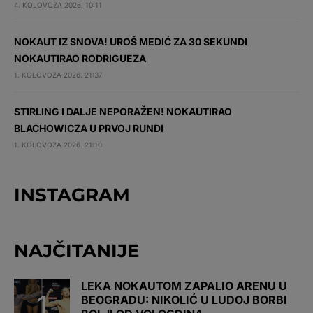
4. KOLOVOZA 2026. 10:11
NOKAUT IZ SNOVA! UROŠ MEDIĆ ZA 30 SEKUNDI
NOKAUTIRAO RODRIGUEZA
1. KOLOVOZA 2026. 21:37
STIRLING I DALJE NEPORAŽEN! NOKAUTIRAO
BLACHOWICZA U PRVOJ RUNDI
1. KOLOVOZA 2026. 21:10
INSTAGRAM
NAJČITANIJE
LEKA NOKAUTOM ZAPALIO ARENU U
BEOGRADU: NIKOLIĆ U LUDOJ BORBI