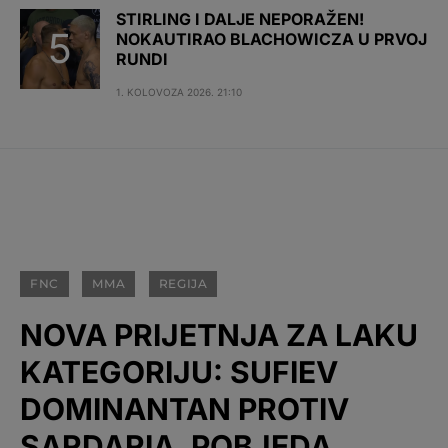
STIRLING I DALJE NEPORAŽEN!
NOKAUTIRAO BLACHOWICZA U PRVOJ
RUNDI
1. KOLOVOZA 2026. 21:10
FNC
MMA
REGIJA
NOVA PRIJETNJA ZA LAKU
KATEGORIJU: SUFIEV
DOMINANTAN PROTIV
SARDARIA, POBJEDA