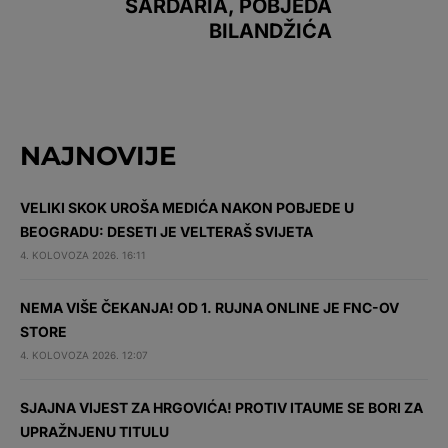
SARDARIA, POBJEDA
BILANDŽIĆA
NAJNOVIJE
VELIKI SKOK UROŠA MEDIĆA NAKON POBJEDE U
BEOGRADU: DESETI JE VELTERAŠ SVIJETA
4. KOLOVOZA 2026. 16:11
NEMA VIŠE ČEKANJA! OD 1. RUJNA ONLINE JE FNC-OV
STORE
4. KOLOVOZA 2026. 12:07
SJAJNA VIJEST ZA HRGOVIĆA! PROTIV ITAUME SE BORI ZA
UPRAŽNJENU TITULU