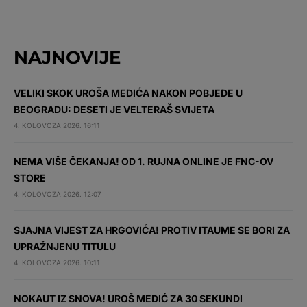
NAJNOVIJE
VELIKI SKOK UROŠA MEDIĆA NAKON POBJEDE U
BEOGRADU: DESETI JE VELTERAŠ SVIJETA
4. KOLOVOZA 2026. 16:11
NEMA VIŠE ČEKANJA! OD 1. RUJNA ONLINE JE FNC-OV
STORE
4. KOLOVOZA 2026. 12:07
SJAJNA VIJEST ZA HRGOVIĆA! PROTIV ITAUME SE BORI ZA
UPRAŽNJENU TITULU
4. KOLOVOZA 2026. 10:11
NOKAUT IZ SNOVA! UROŠ MEDIĆ ZA 30 SEKUNDI