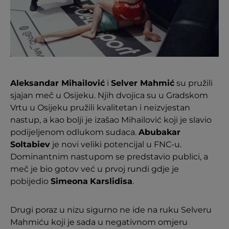
Aleksandar Mihailović
i
Selver Mahmić
su pružili
sjajan meč u Osijeku. Njih dvojica su u Gradskom
Vrtu u Osijeku pružili kvalitetan i neizvjestan
nastup, a kao bolji je izašao Mihailović koji je slavio
podijeljenom odlukom sudaca.
Abubakar
Soltabiev
je novi veliki potencijal u FNC-u.
Dominantnim nastupom se predstavio publici, a
meč je bio gotov već u prvoj rundi gdje je
pobijedio
Simeona
Karslidisa
.
Drugi poraz u nizu sigurno ne ide na ruku Selveru
Mahmiću koji je sada u negativnom omjeru