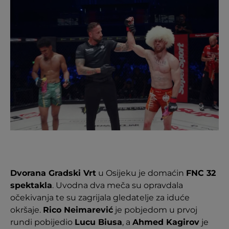
Dvorana Gradski Vrt
u Osijeku je domaćin
FNC 32
spektakla
. Uvodna dva meča su opravdala
očekivanja te su zagrijala gledatelje za iduće
okršaje.
Rico Neimarević
je pobjedom u prvoj
rundi pobijedio
Lucu Biusa
, a
Ahmed Kagirov
je