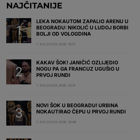
NAJČITANIJE
LEKA NOKAUTOM ZAPALIO ARENU U
BEOGRADU: NIKOLIĆ U LUDOJ BORBI
BOLJI OD VOLOGDINA
1. KOLOVOZA 2026. 18:21
KAKAV ŠOK! JANIČIĆ OZLIJEDIO
NOGU PA GA FRANCUZ UGUŠIO U
PRVOJ RUNDI
1. KOLOVOZA 2026. 19:41
NOVI ŠOK U BEOGRADU! URBINA
NOKAUTIRAO ČEPU U PRVOJ RUNDI
1. KOLOVOZA 2026. 19:49