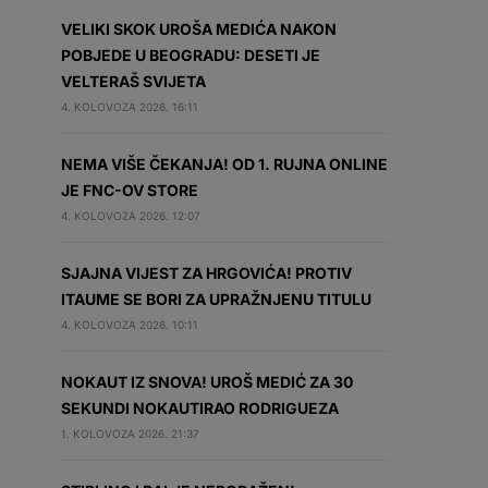
VELIKI SKOK UROŠA MEDIĆA NAKON
POBJEDE U BEOGRADU: DESETI JE
VELTERAŠ SVIJETA
4. KOLOVOZA 2026. 16:11
NEMA VIŠE ČEKANJA! OD 1. RUJNA ONLINE
JE FNC-OV STORE
4. KOLOVOZA 2026. 12:07
SJAJNA VIJEST ZA HRGOVIĆA! PROTIV
ITAUME SE BORI ZA UPRAŽNJENU TITULU
4. KOLOVOZA 2026. 10:11
NOKAUT IZ SNOVA! UROŠ MEDIĆ ZA 30
SEKUNDI NOKAUTIRAO RODRIGUEZA
1. KOLOVOZA 2026. 21:37