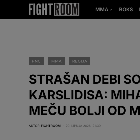
MMA
BOKS
FNC
MMA
REGIJA
STRAŠAN DEBI SO
KARSLIDISA: MIH
MEČU BOLJI OD 
AUTOR
FIGHTROOM
20. LIPNJA 2026. 21:30