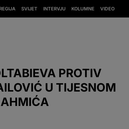
REGIJA
SVIJET
INTERVJU
KOLUMNE
VIDEO
LTABIEVA PROTIV
AILOVIĆ U TIJESNOM
MAHMIĆA