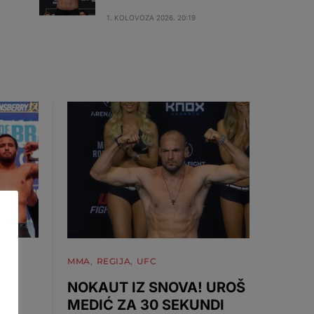
1. KOLOVOZA 2026. 20:19
MMA
REGIJA
UFC
NOKAUT IZ SNOVA! UROŠ
MEDIĆ ZA 30 SEKUNDI