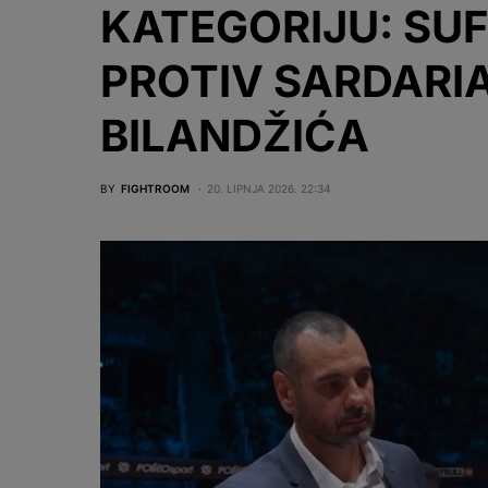
KATEGORIJU: SU
PROTIV SARDARI
BILANDŽIĆA
BY
FIGHTROOM
20. LIPNJA 2026. 22:34