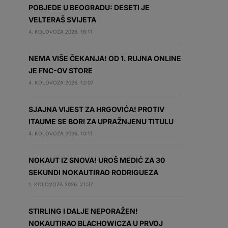
POBJEDE U BEOGRADU: DESETI JE
VELTERAŠ SVIJETA
4. KOLOVOZA 2026. 16:11
NEMA VIŠE ČEKANJA! OD 1. RUJNA ONLINE
JE FNC-OV STORE
4. KOLOVOZA 2026. 12:07
SJAJNA VIJEST ZA HRGOVIĆA! PROTIV
ITAUME SE BORI ZA UPRAŽNJENU TITULU
4. KOLOVOZA 2026. 10:11
NOKAUT IZ SNOVA! UROŠ MEDIĆ ZA 30
SEKUNDI NOKAUTIRAO RODRIGUEZA
1. KOLOVOZA 2026. 21:37
STIRLING I DALJE NEPORAŽEN!
NOKAUTIRAO BLACHOWICZA U PRVOJ