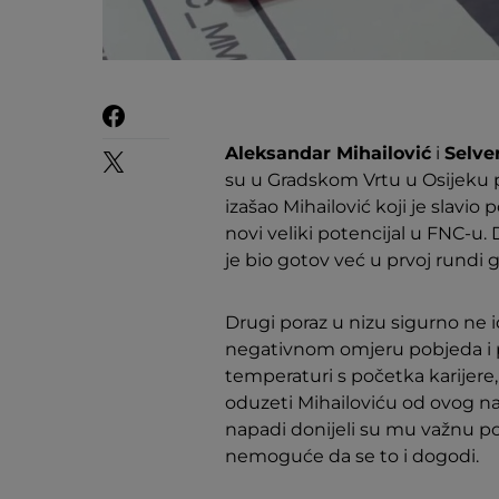
Aleksandar Mihailović
i
Selve
su u Gradskom Vrtu u Osijeku pru
izašao Mihailović koji je slavi
novi veliki potencijal u FNC-
je bio gotov već u prvoj rundi 
Drugi poraz u nizu sigurno ne 
negativnom omjeru pobjeda i po
temperaturi s početka karijere, 
oduzeti Mihailoviću od ovog nas
napadi donijeli su mu važnu pob
nemoguće da se to i dogodi.