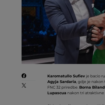
Karomatullo Sufiev
je bacio ru
Agyja Sardaria
, gdje je nakon
FNC 32 priredbe.
Borna Biland
Lupascua
nakon tri atraktivne