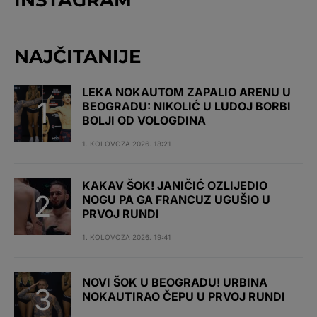
INSTAGRAM
NAJČITANIJE
LEKA NOKAUTOM ZAPALIO ARENU U
BEOGRADU: NIKOLIĆ U LUDOJ BORBI
BOLJI OD VOLOGDINA
1. KOLOVOZA 2026. 18:21
KAKAV ŠOK! JANIČIĆ OZLIJEDIO
NOGU PA GA FRANCUZ UGUŠIO U
PRVOJ RUNDI
1. KOLOVOZA 2026. 19:41
NOVI ŠOK U BEOGRADU! URBINA
NOKAUTIRAO ČEPU U PRVOJ RUNDI