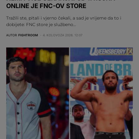
ONLINE JE FNC-OV STORE
Tražili ste, pitali i vjerno čekali, a sad je vrijeme da to i
dobijete: FNC store je službeno…
AUTOR
FIGHTROOM
4. KOLOVOZA 2026. 12:07