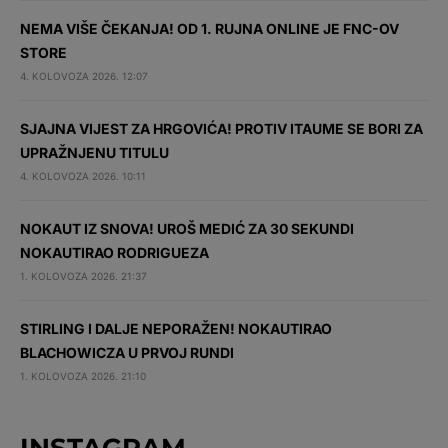
NEMA VIŠE ČEKANJA! OD 1. RUJNA ONLINE JE FNC-OV
STORE
4. KOLOVOZA 2026. 12:07
SJAJNA VIJEST ZA HRGOVIĆA! PROTIV ITAUME SE BORI ZA
UPRAŽNJENU TITULU
4. KOLOVOZA 2026. 10:11
NOKAUT IZ SNOVA! UROŠ MEDIĆ ZA 30 SEKUNDI
NOKAUTIRAO RODRIGUEZA
1. KOLOVOZA 2026. 21:37
STIRLING I DALJE NEPORAŽEN! NOKAUTIRAO
BLACHOWICZA U PRVOJ RUNDI
1. KOLOVOZA 2026. 21:10