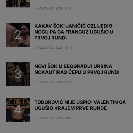
1. KOLOVOZA 2026. 18:21
KAKAV ŠOK! JANIČIĆ OZLIJEDIO
NOGU PA GA FRANCUZ UGUŠIO U
PRVOJ RUNDI
1. KOLOVOZA 2026. 19:41
NOVI ŠOK U BEOGRADU! URBINA
NOKAUTIRAO ČEPU U PRVOJ RUNDI
1. KOLOVOZA 2026. 19:49
TODOROVIĆ NIJE USPIO: VALENTIN GA
UGUŠIO KRAJEM PRVE RUNDE
1. KOLOVOZA 2026. 20:19