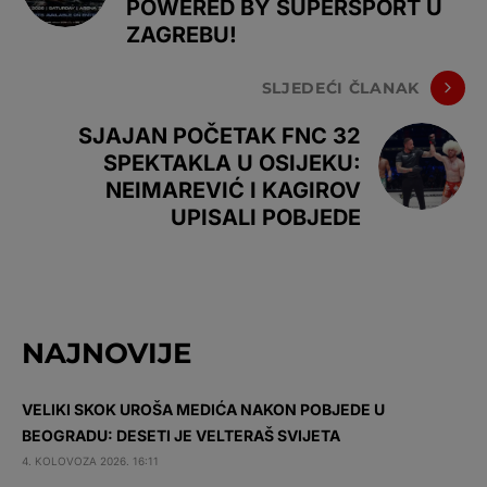
POWERED BY SUPERSPORT U
ZAGREBU!
SLJEDEĆI ČLANAK
SJAJAN POČETAK FNC 32
SPEKTAKLA U OSIJEKU:
NEIMAREVIĆ I KAGIROV
UPISALI POBJEDE
NAJNOVIJE
VELIKI SKOK UROŠA MEDIĆA NAKON POBJEDE U
BEOGRADU: DESETI JE VELTERAŠ SVIJETA
4. KOLOVOZA 2026. 16:11