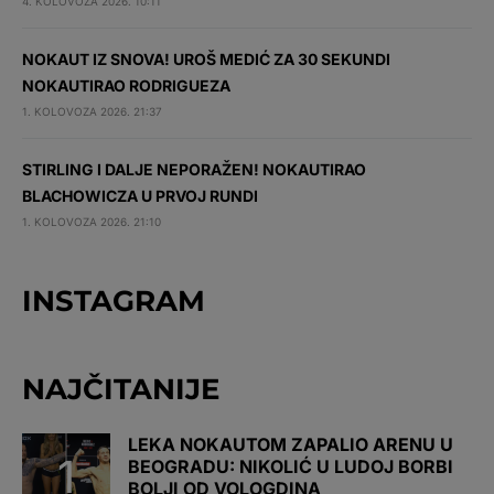
4. KOLOVOZA 2026. 10:11
NOKAUT IZ SNOVA! UROŠ MEDIĆ ZA 30 SEKUNDI
NOKAUTIRAO RODRIGUEZA
1. KOLOVOZA 2026. 21:37
STIRLING I DALJE NEPORAŽEN! NOKAUTIRAO
BLACHOWICZA U PRVOJ RUNDI
1. KOLOVOZA 2026. 21:10
INSTAGRAM
NAJČITANIJE
LEKA NOKAUTOM ZAPALIO ARENU U
BEOGRADU: NIKOLIĆ U LUDOJ BORBI
BOLJI OD VOLOGDINA