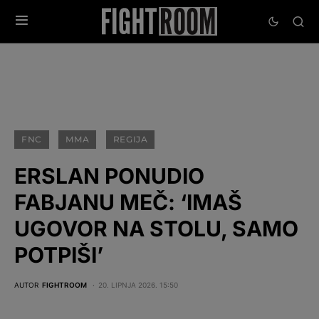
FNC
MMA
REGIJA
ERSLAN PONUDIO
FABJANU MEČ: ‘IMAŠ
UGOVOR NA STOLU, SAMO
POTPIŠI’
AUTOR
FIGHTROOM
20. LIPNJA 2026. 15:50