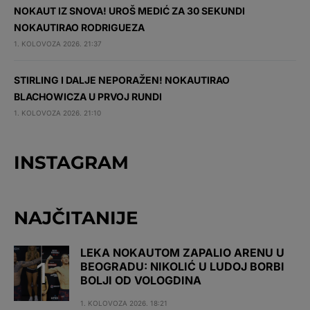
NOKAUT IZ SNOVA! UROŠ MEDIĆ ZA 30 SEKUNDI
NOKAUTIRAO RODRIGUEZA
1. KOLOVOZA 2026. 21:37
STIRLING I DALJE NEPORAŽEN! NOKAUTIRAO
BLACHOWICZA U PRVOJ RUNDI
1. KOLOVOZA 2026. 21:10
INSTAGRAM
NAJČITANIJE
LEKA NOKAUTOM ZAPALIO ARENU U
BEOGRADU: NIKOLIĆ U LUDOJ BORBI
BOLJI OD VOLOGDINA
1. KOLOVOZA 2026. 18:21