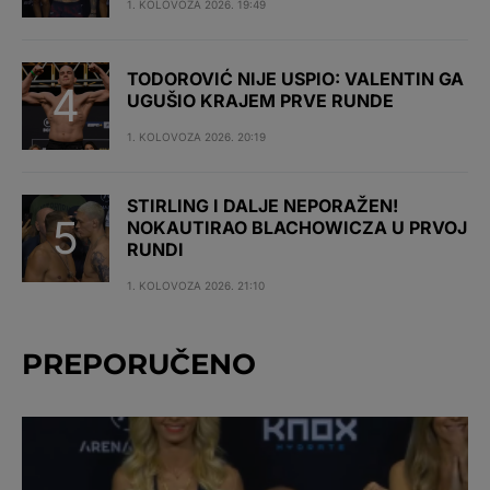
1. KOLOVOZA 2026. 19:49
TODOROVIĆ NIJE USPIO: VALENTIN GA
UGUŠIO KRAJEM PRVE RUNDE
1. KOLOVOZA 2026. 20:19
STIRLING I DALJE NEPORAŽEN!
NOKAUTIRAO BLACHOWICZA U PRVOJ
RUNDI
1. KOLOVOZA 2026. 21:10
PREPORUČENO