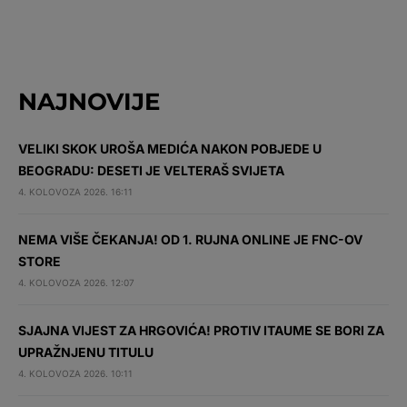
NAJNOVIJE
VELIKI SKOK UROŠA MEDIĆA NAKON POBJEDE U
BEOGRADU: DESETI JE VELTERAŠ SVIJETA
4. KOLOVOZA 2026. 16:11
NEMA VIŠE ČEKANJA! OD 1. RUJNA ONLINE JE FNC-OV
STORE
4. KOLOVOZA 2026. 12:07
SJAJNA VIJEST ZA HRGOVIĆA! PROTIV ITAUME SE BORI ZA
UPRAŽNJENU TITULU
4. KOLOVOZA 2026. 10:11