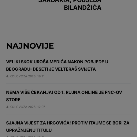
BILANDŽIĆA
NAJNOVIJE
VELIKI SKOK UROŠA MEDIĆA NAKON POBJEDE U
BEOGRADU: DESETI JE VELTERAŠ SVIJETA
4. KOLOVOZA 2026. 16:11
NEMA VIŠE ČEKANJA! OD 1. RUJNA ONLINE JE FNC-OV
STORE
4. KOLOVOZA 2026. 12:07
SJAJNA VIJEST ZA HRGOVIĆA! PROTIV ITAUME SE BORI ZA
UPRAŽNJENU TITULU