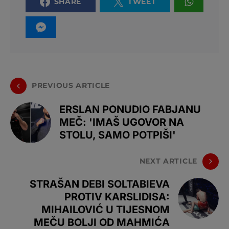
SHARE
TWEET
PREVIOUS ARTICLE
ERSLAN PONUDIO FABJANU
MEČ: 'IMAŠ UGOVOR NA
STOLU, SAMO POTPIŠI'
NEXT ARTICLE
STRAŠAN DEBI SOLTABIEVA
PROTIV KARSLIDISA:
MIHAILOVIĆ U TIJESNOM
MEČU BOLJI OD MAHMIĆA