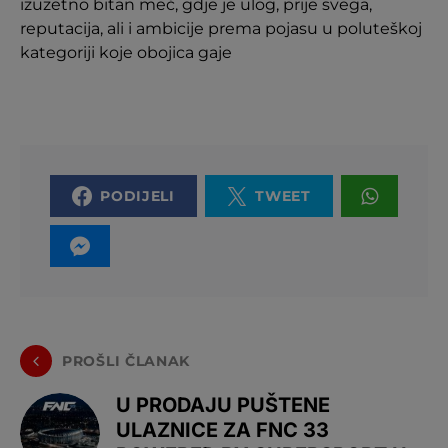
izuzetno bitan meč, gdje je ulog, prije svega,
reputacija, ali i ambicije prema pojasu u poluteškoj
kategoriji koje obojica gaje
PODIJELI
TWEET
PROŠLI ČLANAK
U PRODAJU PUŠTENE
ULAZNICE ZA FNC 33