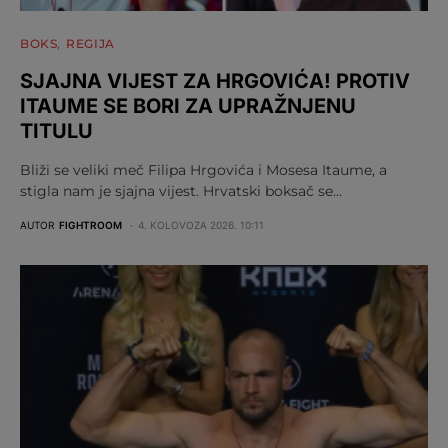
BOKS
REGIJA
SJAJNA VIJEST ZA HRGOVIĆA! PROTIV
ITAUME SE BORI ZA UPRAŽNJENU
TITULU
Bliži se veliki meč Filipa Hrgovića i Mosesa Itaume, a
stigla nam je sjajna vijest. Hrvatski boksač se…
AUTOR
FIGHTROOM
4. KOLOVOZA 2026. 10:11