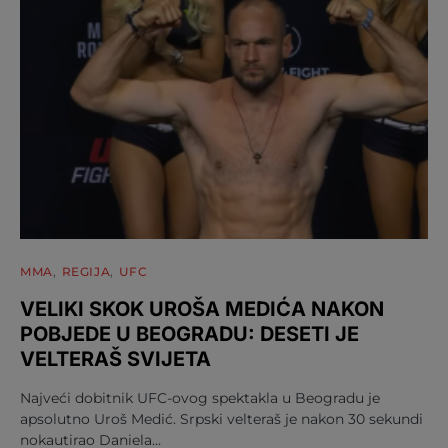
MMA
REGIJA
UFC
VELIKI SKOK UROŠA MEDIĆA NAKON
POBJEDE U BEOGRADU: DESETI JE
VELTERAŠ SVIJETA
Najveći dobitnik UFC-ovog spektakla u Beogradu je
apsolutno Uroš Medić. Srpski velteraš je nakon 30 sekundi
nokautirao Daniela…