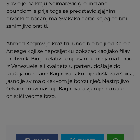
Slavio je na kraju Neimarević ground and
poundom, a prije toga se predstavio sjajnim
hrvačkim bacanjima. Svakako borac kojeg će biti
zanimljivo pratiti.
Ahmed Kagirov je kroz tri runde bio bolji od Karola
Arteage koji se naposljetku pokazao kao jako žilav
protivnik. Bio je relativno opasan na nogama borac
iz Venezuele, ali kvaliteta u parteru došla je do
izražaja od strane Kagirova. Iako nije došla završnica,
jasno je svima o kakvom je borcu riječ. Nestrpljivo
čekamo novi nastup Kagirova, a vjerujemo da će
on stići veoma brzo.