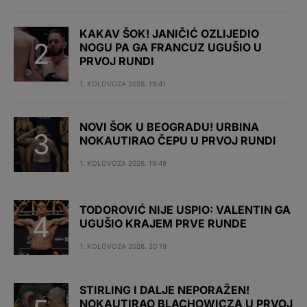
KAKAV ŠOK! JANIČIĆ OZLIJEDIO
NOGU PA GA FRANCUZ UGUŠIO U
PRVOJ RUNDI
1. KOLOVOZA 2026. 19:41
NOVI ŠOK U BEOGRADU! URBINA
NOKAUTIRAO ČEPU U PRVOJ RUNDI
1. KOLOVOZA 2026. 19:49
TODOROVIĆ NIJE USPIO: VALENTIN GA
UGUŠIO KRAJEM PRVE RUNDE
1. KOLOVOZA 2026. 20:19
STIRLING I DALJE NEPORAŽEN!
NOKAUTIRAO BLACHOWICZA U PRVOJ