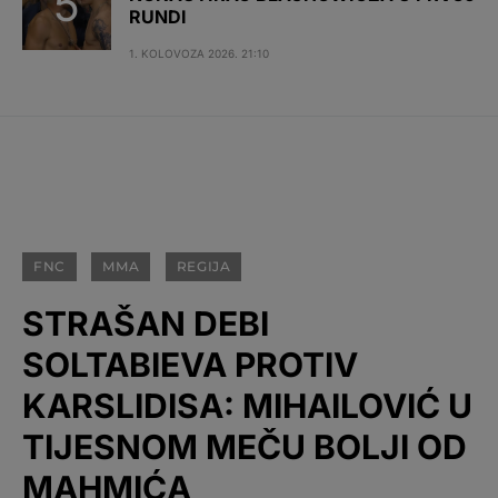
RUNDI
1. KOLOVOZA 2026. 21:10
FNC
MMA
REGIJA
STRAŠAN DEBI
SOLTABIEVA PROTIV
KARSLIDISA: MIHAILOVIĆ U
TIJESNOM MEČU BOLJI OD
MAHMIĆA