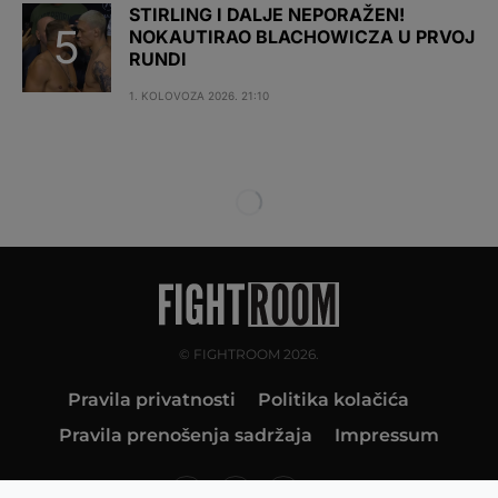
STIRLING I DALJE NEPORAŽEN!
NOKAUTIRAO BLACHOWICZA U PRVOJ
RUNDI
1. KOLOVOZA 2026. 21:10
© FIGHTROOM 2026.
Pravila privatnosti
Politika kolačića
Pravila prenošenja sadržaja
Impressum
10K