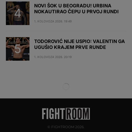
NOVI ŠOK U BEOGRADU! URBINA
NOKAUTIRAO ČEPU U PRVOJ RUNDI
1. KOLOVOZA 2026. 19:49
TODOROVIĆ NIJE USPIO: VALENTIN GA
UGUŠIO KRAJEM PRVE RUNDE
1. KOLOVOZA 2026. 20:19
© FIGHTROOM 2026.