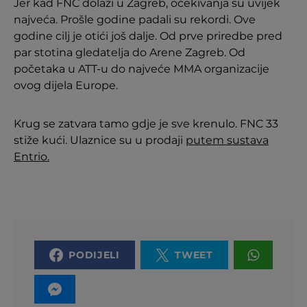
Jer kad FNC dolazi u Zagreb, očekivanja su uvijek
najveća. Prošle godine padali su rekordi. Ove
godine cilj je otići još dalje. Od prve priredbe pred
par stotina gledatelja do Arene Zagreb. Od
početaka u ATT-u do najveće MMA organizacije
ovog dijela Europe.
Krug se zatvara tamo gdje je sve krenulo. FNC 33
stiže kući. Ulaznice su u prodaji
putem sustava
Entrio.
PODIJELI
TWEET