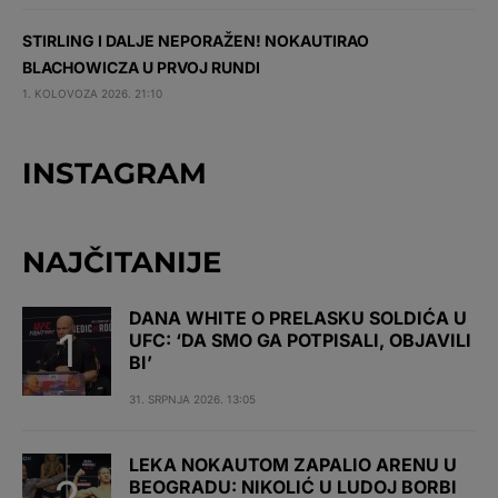
STIRLING I DALJE NEPORAŽEN! NOKAUTIRAO
BLACHOWICZA U PRVOJ RUNDI
1. KOLOVOZA 2026. 21:10
INSTAGRAM
NAJČITANIJE
DANA WHITE O PRELASKU SOLDIĆA U
UFC: ‘DA SMO GA POTPISALI, OBJAVILI
BI’
31. SRPNJA 2026. 13:05
LEKA NOKAUTOM ZAPALIO ARENU U
BEOGRADU: NIKOLIĆ U LUDOJ BORBI