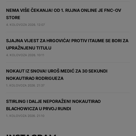
NEMA VIŠE ČEKANJA! OD 1. RUJNA ONLINE JE FNC-OV
STORE
4. KOLOVOZA 2026. 12:07
SJAJNA VIJEST ZA HRGOVIĆA! PROTIV ITAUME SE BORI ZA
UPRAŽNJENU TITULU
4. KOLOVOZA 2026. 10:11
NOKAUT IZ SNOVA! UROŠ MEDIĆ ZA 30 SEKUNDI
NOKAUTIRAO RODRIGUEZA
1. KOLOVOZA 2026. 21:37
STIRLING I DALJE NEPORAŽEN! NOKAUTIRAO
BLACHOWICZA U PRVOJ RUNDI
1. KOLOVOZA 2026. 21:10