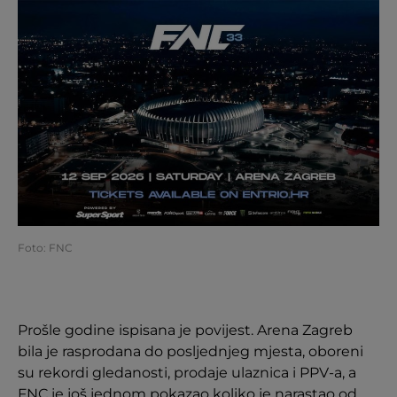
Foto: FNC
Prošle godine ispisana je povijest. Arena Zagreb
bila je rasprodana do posljednjeg mjesta, oboreni
su rekordi gledanosti, prodaje ulaznica i PPV-a, a
FNC je još jednom pokazao koliko je narastao od