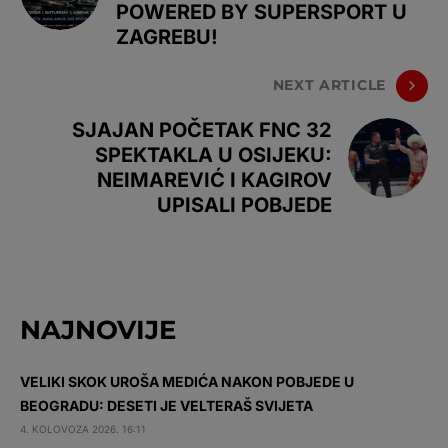
POWERED BY SUPERSPORT U
ZAGREBU!
NEXT ARTICLE
SJAJAN POČETAK FNC 32
SPEKTAKLA U OSIJEKU:
NEIMAREVIĆ I KAGIROV
UPISALI POBJEDE
NAJNOVIJE
VELIKI SKOK UROŠA MEDIĆA NAKON POBJEDE U
BEOGRADU: DESETI JE VELTERAŠ SVIJETA
4. KOLOVOZA 2026. 16:11