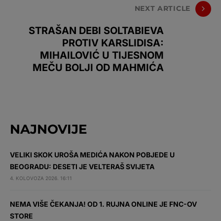
NEXT ARTICLE
STRAŠAN DEBI SOLTABIEVA
PROTIV KARSLIDISA:
MIHAILOVIĆ U TIJESNOM
MEČU BOLJI OD MAHMIĆA
NAJNOVIJE
VELIKI SKOK UROŠA MEDIĆA NAKON POBJEDE U
BEOGRADU: DESETI JE VELTERAŠ SVIJETA
4. KOLOVOZA 2026. 16:11
NEMA VIŠE ČEKANJA! OD 1. RUJNA ONLINE JE FNC-OV
STORE