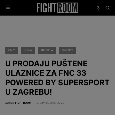
FNC
MMA
REGIJA
SVIJET
U PRODAJU PUŠTENE
ULAZNICE ZA FNC 33
POWERED BY SUPERSPORT
U ZAGREBU!
AUTOR
FIGHTROOM
19. LIPNJA 2026. 20:20