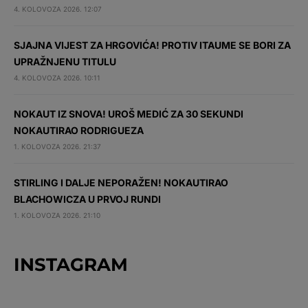
4. KOLOVOZA 2026. 12:07
SJAJNA VIJEST ZA HRGOVIĆA! PROTIV ITAUME SE BORI ZA
UPRAŽNJENU TITULU
4. KOLOVOZA 2026. 10:11
NOKAUT IZ SNOVA! UROŠ MEDIĆ ZA 30 SEKUNDI
NOKAUTIRAO RODRIGUEZA
1. KOLOVOZA 2026. 21:37
STIRLING I DALJE NEPORAŽEN! NOKAUTIRAO
BLACHOWICZA U PRVOJ RUNDI
1. KOLOVOZA 2026. 21:10
INSTAGRAM