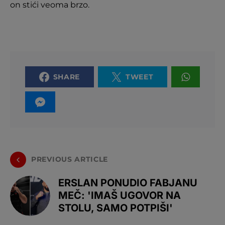
on stići veoma brzo.
SHARE
TWEET
PREVIOUS ARTICLE
ERSLAN PONUDIO FABJANU
MEČ: 'IMAŠ UGOVOR NA
STOLU, SAMO POTPIŠI'