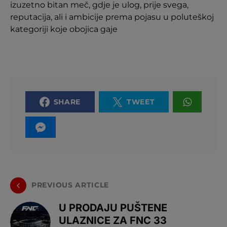
izuzetno bitan meč, gdje je ulog, prije svega,
reputacija, ali i ambicije prema pojasu u poluteškoj
kategoriji koje obojica gaje
SHARE
TWEET
PREVIOUS ARTICLE
U PRODAJU PUŠTENE
ULAZNICE ZA FNC 33