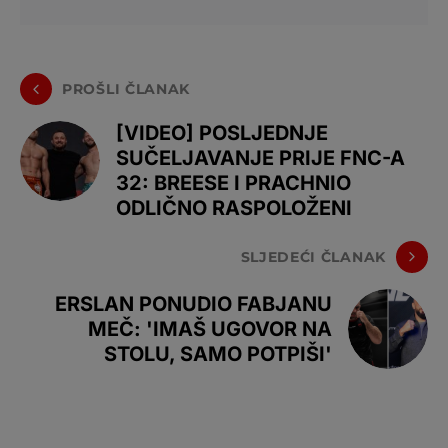
PROŠLI ČLANAK
[VIDEO] POSLJEDNJE
SUČELJAVANJE PRIJE FNC-A
32: BREESE I PRACHNIO
ODLIČNO RASPOLOŽENI
SLJEDEĆI ČLANAK
ERSLAN PONUDIO FABJANU
MEČ: 'IMAŠ UGOVOR NA
STOLU, SAMO POTPIŠI'