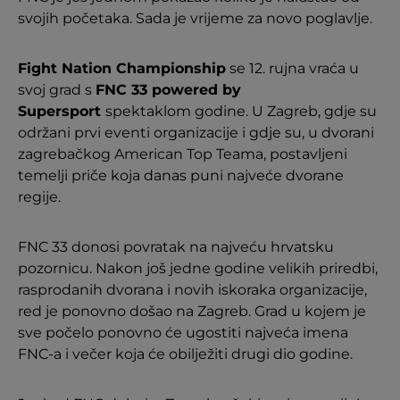
svojih početaka. Sada je vrijeme za novo poglavlje.
Fight Nation Championship
se 12. rujna vraća u
svoj grad s
FNC 33 powered by
Supersport
spektaklom godine. U Zagreb, gdje su
održani prvi eventi organizacije i gdje su, u dvorani
zagrebačkog American Top Teama, postavljeni
temelji priče koja danas puni najveće dvorane
regije.
FNC 33 donosi povratak na najveću hrvatsku
pozornicu. Nakon još jedne godine velikih priredbi,
rasprodanih dvorana i novih iskoraka organizacije,
red je ponovno došao na Zagreb. Grad u kojem je
sve počelo ponovno će ugostiti najveća imena
FNC-a i večer koja će obilježiti drugi dio godine.