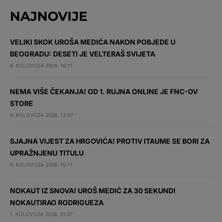
NAJNOVIJE
VELIKI SKOK UROŠA MEDIĆA NAKON POBJEDE U
BEOGRADU: DESETI JE VELTERAŠ SVIJETA
4. KOLOVOZA 2026. 16:11
NEMA VIŠE ČEKANJA! OD 1. RUJNA ONLINE JE FNC-OV
STORE
4. KOLOVOZA 2026. 12:07
SJAJNA VIJEST ZA HRGOVIĆA! PROTIV ITAUME SE BORI ZA
UPRAŽNJENU TITULU
4. KOLOVOZA 2026. 10:11
NOKAUT IZ SNOVA! UROŠ MEDIĆ ZA 30 SEKUNDI
NOKAUTIRAO RODRIGUEZA
1. KOLOVOZA 2026. 21:37