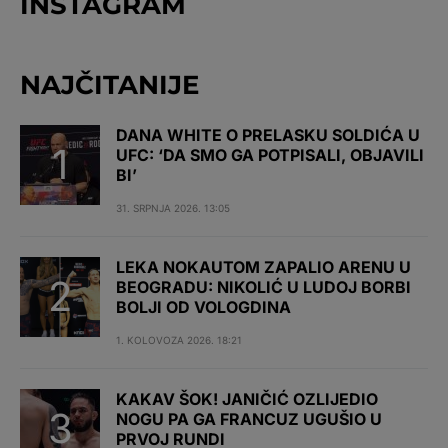
INSTAGRAM
NAJČITANIJE
DANA WHITE O PRELASKU SOLDIĆA U
UFC: ‘DA SMO GA POTPISALI, OBJAVILI
BI’
31. SRPNJA 2026. 13:05
LEKA NOKAUTOM ZAPALIO ARENU U
BEOGRADU: NIKOLIĆ U LUDOJ BORBI
BOLJI OD VOLOGDINA
1. KOLOVOZA 2026. 18:21
KAKAV ŠOK! JANIČIĆ OZLIJEDIO
NOGU PA GA FRANCUZ UGUŠIO U
PRVOJ RUNDI