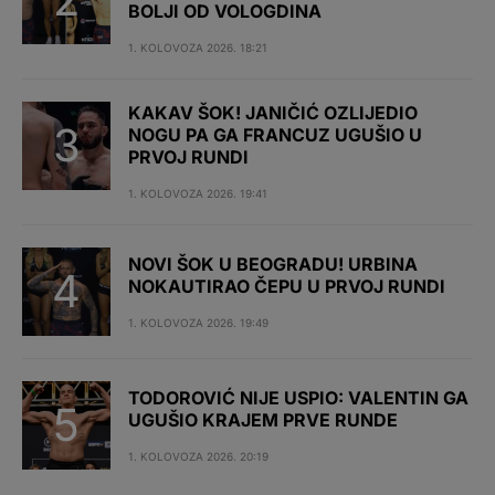
BOLJI OD VOLOGDINA
1. KOLOVOZA 2026. 18:21
KAKAV ŠOK! JANIČIĆ OZLIJEDIO
NOGU PA GA FRANCUZ UGUŠIO U
PRVOJ RUNDI
1. KOLOVOZA 2026. 19:41
NOVI ŠOK U BEOGRADU! URBINA
NOKAUTIRAO ČEPU U PRVOJ RUNDI
1. KOLOVOZA 2026. 19:49
TODOROVIĆ NIJE USPIO: VALENTIN GA
UGUŠIO KRAJEM PRVE RUNDE
1. KOLOVOZA 2026. 20:19