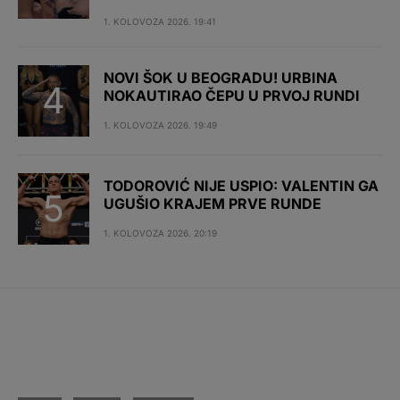
1. KOLOVOZA 2026. 19:41
NOVI ŠOK U BEOGRADU! URBINA
NOKAUTIRAO ČEPU U PRVOJ RUNDI
1. KOLOVOZA 2026. 19:49
TODOROVIĆ NIJE USPIO: VALENTIN GA
UGUŠIO KRAJEM PRVE RUNDE
1. KOLOVOZA 2026. 20:19