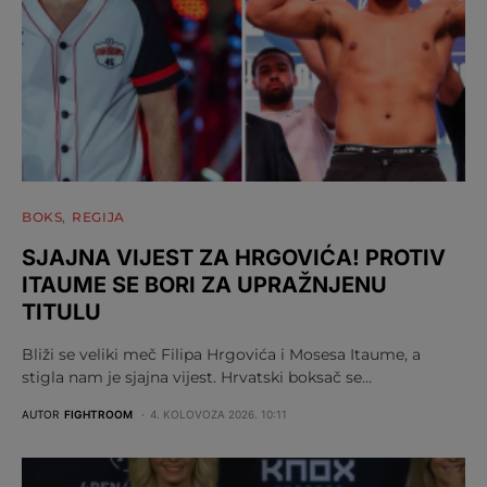
BOKS
REGIJA
SJAJNA VIJEST ZA HRGOVIĆA! PROTIV
ITAUME SE BORI ZA UPRAŽNJENU
TITULU
Bliži se veliki meč Filipa Hrgovića i Mosesa Itaume, a
stigla nam je sjajna vijest. Hrvatski boksač se…
AUTOR
FIGHTROOM
4. KOLOVOZA 2026. 10:11