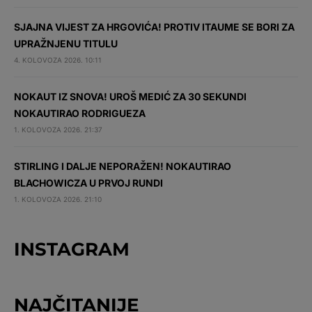
SJAJNA VIJEST ZA HRGOVIĆA! PROTIV ITAUME SE BORI ZA
UPRAŽNJENU TITULU
4. KOLOVOZA 2026. 10:11
NOKAUT IZ SNOVA! UROŠ MEDIĆ ZA 30 SEKUNDI
NOKAUTIRAO RODRIGUEZA
1. KOLOVOZA 2026. 21:37
STIRLING I DALJE NEPORAŽEN! NOKAUTIRAO
BLACHOWICZA U PRVOJ RUNDI
1. KOLOVOZA 2026. 21:10
INSTAGRAM
NAJČITANIJE