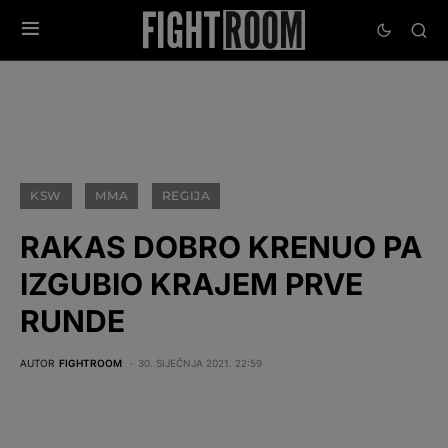
KSW
MMA
REGIJA
RAKAS DOBRO KRENUO PA
IZGUBIO KRAJEM PRVE
RUNDE
AUTOR
FIGHTROOM
30. SIJEČNJA 2021. 22:59