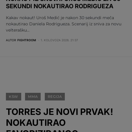
SEKUNDI NOKAUTIRAO RODRIGUEZA
Kakav nokaut! Uroš Medić je nakon 30 sekundi meča
nokautirao Daniela Rodrigueza. Scenarij iz sniva za novu
velterašku…
AUTOR
FIGHTROOM
1. KOLOVOZA 2026. 21:37
KSW
MMA
REGIJA
TORRES JE NOVI PRVAK!
NOKAUTIRAO