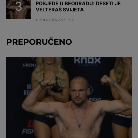
POBJEDE U BEOGRADU: DESETI JE
VELTERAŠ SVIJETA
4. KOLOVOZA 2026. 16:11
PREPORUČENO