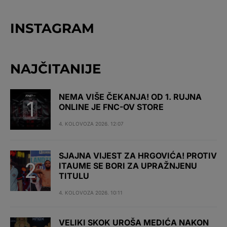
INSTAGRAM
NAJČITANIJE
NEMA VIŠE ČEKANJA! OD 1. RUJNA
ONLINE JE FNC-OV STORE
4. KOLOVOZA 2026. 12:07
SJAJNA VIJEST ZA HRGOVIĆA! PROTIV
ITAUME SE BORI ZA UPRAŽNJENU
TITULU
4. KOLOVOZA 2026. 10:11
VELIKI SKOK UROŠA MEDIĆA NAKON