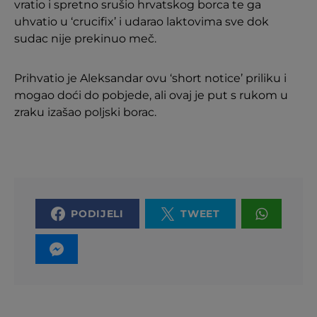
vratio i spretno srušio hrvatskog borca te ga
uhvatio u ‘crucifix’ i udarao laktovima sve dok
sudac nije prekinuo meč.
Prihvatio je Aleksandar ovu ‘short notice’ priliku i
mogao doći do pobjede, ali ovaj je put s rukom u
zraku izašao poljski borac.
PODIJELI
TWEET