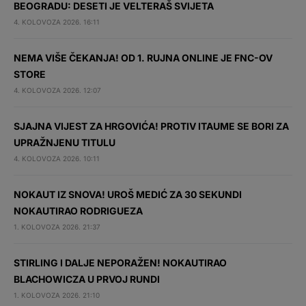
BEOGRADU: DESETI JE VELTERAŠ SVIJETA
4. KOLOVOZA 2026. 16:11
NEMA VIŠE ČEKANJA! OD 1. RUJNA ONLINE JE FNC-OV
STORE
4. KOLOVOZA 2026. 12:07
SJAJNA VIJEST ZA HRGOVIĆA! PROTIV ITAUME SE BORI ZA
UPRAŽNJENU TITULU
4. KOLOVOZA 2026. 10:11
NOKAUT IZ SNOVA! UROŠ MEDIĆ ZA 30 SEKUNDI
NOKAUTIRAO RODRIGUEZA
1. KOLOVOZA 2026. 21:37
STIRLING I DALJE NEPORAŽEN! NOKAUTIRAO
BLACHOWICZA U PRVOJ RUNDI
1. KOLOVOZA 2026. 21:10