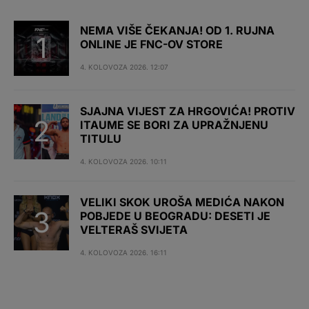
NEMA VIŠE ČEKANJA! OD 1. RUJNA
ONLINE JE FNC-OV STORE
4. KOLOVOZA 2026. 12:07
SJAJNA VIJEST ZA HRGOVIĆA! PROTIV
ITAUME SE BORI ZA UPRAŽNJENU
TITULU
4. KOLOVOZA 2026. 10:11
VELIKI SKOK UROŠA MEDIĆA NAKON
POBJEDE U BEOGRADU: DESETI JE
VELTERAŠ SVIJETA
4. KOLOVOZA 2026. 16:11