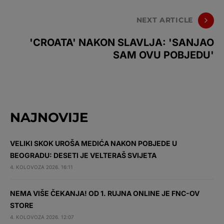
NEXT ARTICLE
'CROATA' NAKON SLAVLJA: 'SANJAO
SAM OVU POBJEDU'
NAJNOVIJE
VELIKI SKOK UROŠA MEDIĆA NAKON POBJEDE U
BEOGRADU: DESETI JE VELTERAŠ SVIJETA
4. KOLOVOZA 2026. 16:11
NEMA VIŠE ČEKANJA! OD 1. RUJNA ONLINE JE FNC-OV
STORE
4. KOLOVOZA 2026. 12:07