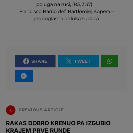
poluga na ruci, (R3, 3:37)
Francisco Barrio def. Bartłomiej Kopera –
jednoglasna odluka sudaca
SHARE
TWEET
PREVIOUS ARTICLE
RAKAS DOBRO KRENUO PA IZGUBIO
KRAJEM PRVE RUNDE