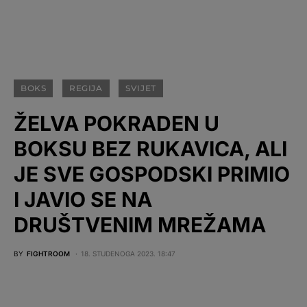
BOKS
REGIJA
SVIJET
ŽELVA POKRADEN U
BOKSU BEZ RUKAVICA, ALI
JE SVE GOSPODSKI PRIMIO
I JAVIO SE NA
DRUŠTVENIM MREŽAMA
BY
FIGHTROOM
18. STUDENOGA 2023. 18:47