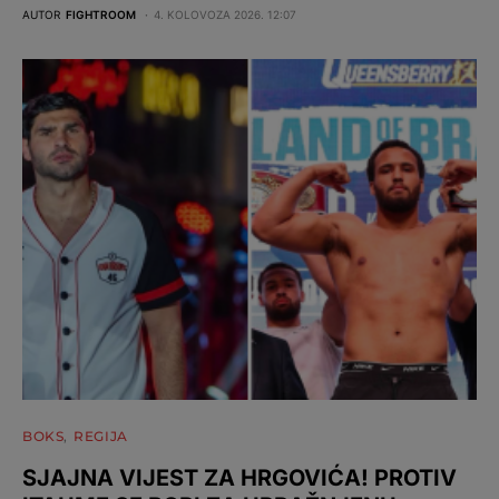
AUTOR
FIGHTROOM
4. KOLOVOZA 2026. 12:07
BOKS
REGIJA
SJAJNA VIJEST ZA HRGOVIĆA! PROTIV