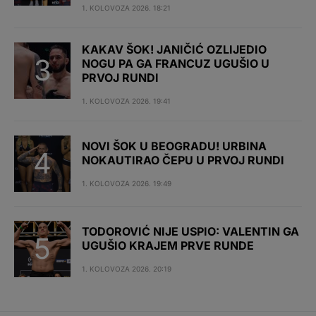
1. KOLOVOZA 2026. 18:21
KAKAV ŠOK! JANIČIĆ OZLIJEDIO
NOGU PA GA FRANCUZ UGUŠIO U
PRVOJ RUNDI
1. KOLOVOZA 2026. 19:41
NOVI ŠOK U BEOGRADU! URBINA
NOKAUTIRAO ČEPU U PRVOJ RUNDI
1. KOLOVOZA 2026. 19:49
TODOROVIĆ NIJE USPIO: VALENTIN GA
UGUŠIO KRAJEM PRVE RUNDE
1. KOLOVOZA 2026. 20:19