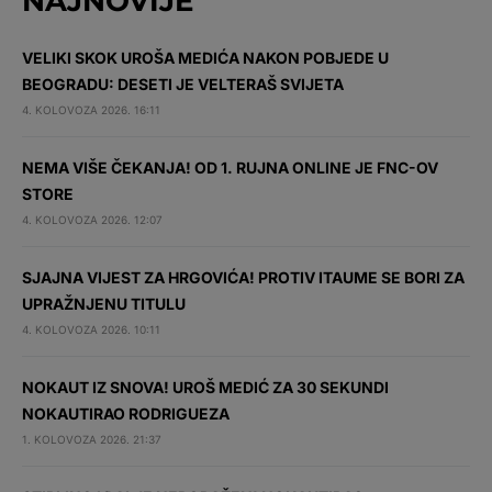
NAJNOVIJE
VELIKI SKOK UROŠA MEDIĆA NAKON POBJEDE U
BEOGRADU: DESETI JE VELTERAŠ SVIJETA
4. KOLOVOZA 2026. 16:11
NEMA VIŠE ČEKANJA! OD 1. RUJNA ONLINE JE FNC-OV
STORE
4. KOLOVOZA 2026. 12:07
SJAJNA VIJEST ZA HRGOVIĆA! PROTIV ITAUME SE BORI ZA
UPRAŽNJENU TITULU
4. KOLOVOZA 2026. 10:11
NOKAUT IZ SNOVA! UROŠ MEDIĆ ZA 30 SEKUNDI
NOKAUTIRAO RODRIGUEZA
1. KOLOVOZA 2026. 21:37