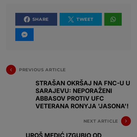
SHARE
TWEET
PREVIOUS ARTICLE
STRAŠAN OKRŠAJ NA FNC-U U
SARAJEVU: NEPORAŽENI
ABBASOV PROTIV UFC
VETERANA RONYJA 'JASONA'!
NEXT ARTICLE
UROŠ MEDIĆ IZGUBIO OD