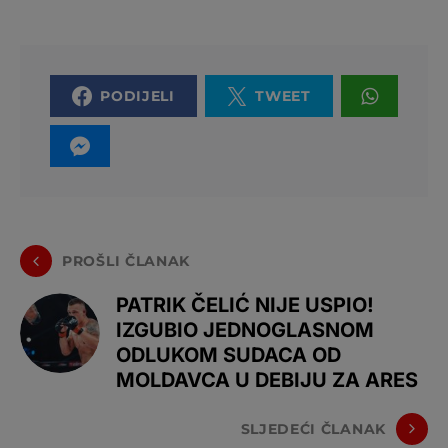
PODIJELI
TWEET
PROŠLI ČLANAK
PATRIK ČELIĆ NIJE USPIO!
IZGUBIO JEDNOGLASNOM
ODLUKOM SUDACA OD
MOLDAVCA U DEBIJU ZA ARES
SLJEDEĆI ČLANAK