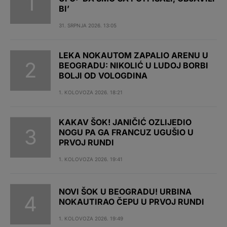
BI’
31. SRPNJA 2026. 13:05
LEKA NOKAUTOM ZAPALIO ARENU U
BEOGRADU: NIKOLIĆ U LUDOJ BORBI
BOLJI OD VOLOGDINA
1. KOLOVOZA 2026. 18:21
KAKAV ŠOK! JANIČIĆ OZLIJEDIO
NOGU PA GA FRANCUZ UGUŠIO U
PRVOJ RUNDI
1. KOLOVOZA 2026. 19:41
NOVI ŠOK U BEOGRADU! URBINA
NOKAUTIRAO ČEPU U PRVOJ RUNDI
1. KOLOVOZA 2026. 19:49