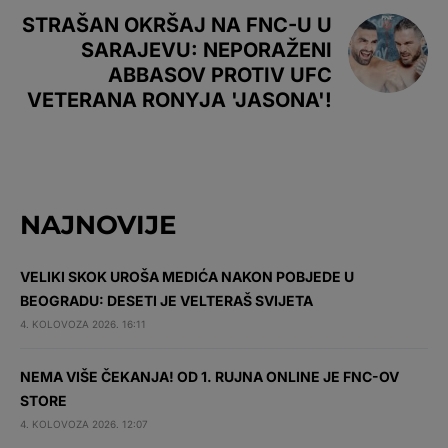
STRAŠAN OKRŠAJ NA FNC-U U
SARAJEVU: NEPORAŽENI
ABBASOV PROTIV UFC
VETERANA RONYJA 'JASONA'!
NAJNOVIJE
VELIKI SKOK UROŠA MEDIĆA NAKON POBJEDE U
BEOGRADU: DESETI JE VELTERAŠ SVIJETA
4. KOLOVOZA 2026. 16:11
NEMA VIŠE ČEKANJA! OD 1. RUJNA ONLINE JE FNC-OV
STORE
4. KOLOVOZA 2026. 12:07