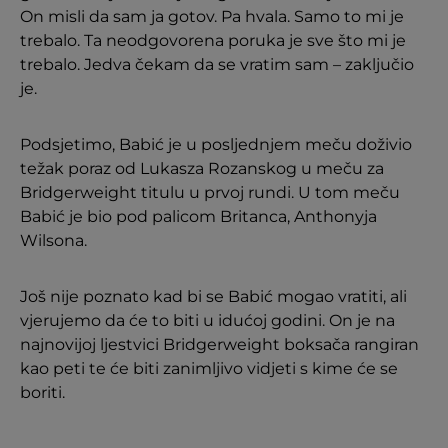
On misli da sam ja gotov. Pa hvala. Samo to mi je
trebalo. Ta neodgovorena poruka je sve što mi je
trebalo. Jedva čekam da se vratim sam – zaključio
je.
Podsjetimo, Babić je u posljednjem meču doživio
težak poraz od Lukasza Rozanskog u meču za
Bridgerweight titulu u prvoj rundi. U tom meču
Babić je bio pod palicom Britanca, Anthonyja
Wilsona.
Još nije poznato kad bi se Babić mogao vratiti, ali
vjerujemo da će to biti u idućoj godini. On je na
najnovijoj ljestvici Bridgerweight boksača rangiran
kao peti te će biti zanimljivo vidjeti s kime će se
boriti.