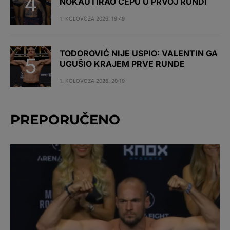
NOKAUTIRAO ČEPU U PRVOJ RUNDI
1. KOLOVOZA 2026. 19:49
TODOROVIĆ NIJE USPIO: VALENTIN GA
UGUŠIO KRAJEM PRVE RUNDE
1. KOLOVOZA 2026. 20:19
PREPORUČENO