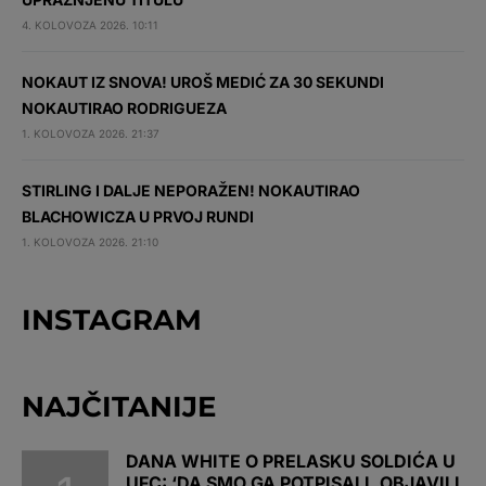
4. KOLOVOZA 2026. 10:11
NOKAUT IZ SNOVA! UROŠ MEDIĆ ZA 30 SEKUNDI
NOKAUTIRAO RODRIGUEZA
1. KOLOVOZA 2026. 21:37
STIRLING I DALJE NEPORAŽEN! NOKAUTIRAO
BLACHOWICZA U PRVOJ RUNDI
1. KOLOVOZA 2026. 21:10
INSTAGRAM
NAJČITANIJE
DANA WHITE O PRELASKU SOLDIĆA U
UFC: ‘DA SMO GA POTPISALI, OBJAVILI