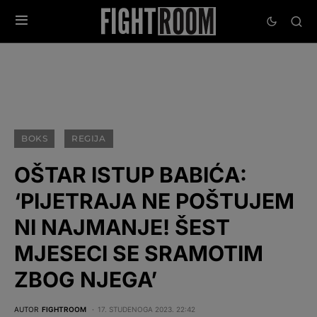
BOKS
REGIJA
OŠTAR ISTUP BABIĆA:
‘PIJETRAJA NE POŠTUJEM
NI NAJMANJE! ŠEST
MJESECI SE SRAMOTIM
ZBOG NJEGA’
AUTOR
FIGHTROOM
17. STUDENOGA 2023. 22:42