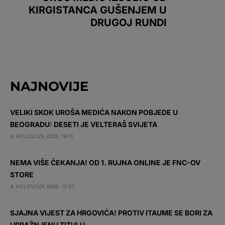
KIRGISTANCA GUŠENJEM U
DRUGOJ RUNDI
NAJNOVIJE
VELIKI SKOK UROŠA MEDIĆA NAKON POBJEDE U
BEOGRADU: DESETI JE VELTERAŠ SVIJETA
4. KOLOVOZA 2026. 16:11
NEMA VIŠE ČEKANJA! OD 1. RUJNA ONLINE JE FNC-OV
STORE
4. KOLOVOZA 2026. 12:07
SJAJNA VIJEST ZA HRGOVIĆA! PROTIV ITAUME SE BORI ZA
UPRAŽNJENU TITULU