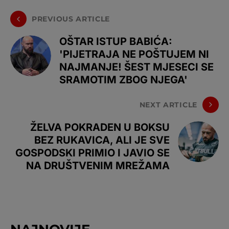
PREVIOUS ARTICLE
OŠTAR ISTUP BABIĆA:
'PIJETRAJA NE POŠTUJEM NI
NAJMANJE! ŠEST MJESECI SE
SRAMOTIM ZBOG NJEGA'
NEXT ARTICLE
ŽELVA POKRADEN U BOKSU
BEZ RUKAVICA, ALI JE SVE
GOSPODSKI PRIMIO I JAVIO SE
NA DRUŠTVENIM MREŽAMA