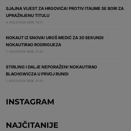
SJAJNA VIJEST ZA HRGOVIĆA! PROTIV ITAUME SE BORI ZA
UPRAŽNJENU TITULU
4. KOLOVOZA 2026. 10:11
NOKAUT IZ SNOVA! UROŠ MEDIĆ ZA 30 SEKUNDI
NOKAUTIRAO RODRIGUEZA
1. KOLOVOZA 2026. 21:37
STIRLING I DALJE NEPORAŽEN! NOKAUTIRAO
BLACHOWICZA U PRVOJ RUNDI
1. KOLOVOZA 2026. 21:10
INSTAGRAM
NAJČITANIJE