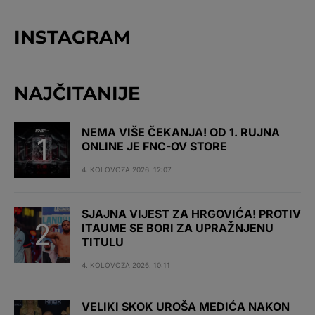
INSTAGRAM
NAJČITANIJE
NEMA VIŠE ČEKANJA! OD 1. RUJNA
ONLINE JE FNC-OV STORE
4. KOLOVOZA 2026. 12:07
SJAJNA VIJEST ZA HRGOVIĆA! PROTIV
ITAUME SE BORI ZA UPRAŽNJENU
TITULU
4. KOLOVOZA 2026. 10:11
VELIKI SKOK UROŠA MEDIĆA NAKON