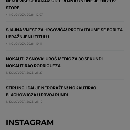
NEMA VIŠE ČEKANJA! OD 1. RUJNA ONLINE JE FNC-OV
STORE
4. KOLOVOZA 2026. 12:07
SJAJNA VIJEST ZA HRGOVIĆA! PROTIV ITAUME SE BORI ZA
UPRAŽNJENU TITULU
4. KOLOVOZA 2026. 10:11
NOKAUT IZ SNOVA! UROŠ MEDIĆ ZA 30 SEKUNDI
NOKAUTIRAO RODRIGUEZA
1. KOLOVOZA 2026. 21:37
STIRLING I DALJE NEPORAŽEN! NOKAUTIRAO
BLACHOWICZA U PRVOJ RUNDI
1. KOLOVOZA 2026. 21:10
INSTAGRAM