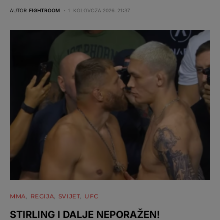
AUTOR
FIGHTROOM
1. KOLOVOZA 2026. 21:37
MMA
REGIJA
SVIJET
UFC
STIRLING I DALJE NEPORAŽEN!