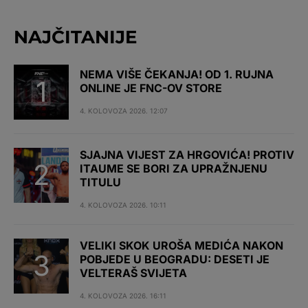
NAJČITANIJE
NEMA VIŠE ČEKANJA! OD 1. RUJNA
ONLINE JE FNC-OV STORE
4. KOLOVOZA 2026. 12:07
SJAJNA VIJEST ZA HRGOVIĆA! PROTIV
ITAUME SE BORI ZA UPRAŽNJENU
TITULU
4. KOLOVOZA 2026. 10:11
VELIKI SKOK UROŠA MEDIĆA NAKON
POBJEDE U BEOGRADU: DESETI JE
VELTERAŠ SVIJETA
4. KOLOVOZA 2026. 16:11