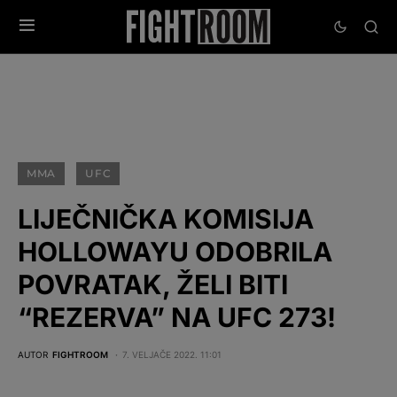
MMA
UFC
LIJEČNIČKA KOMISIJA
HOLLOWAYU ODOBRILA
POVRATAK, ŽELI BITI
“REZERVA” NA UFC 273!
AUTOR
FIGHTROOM
7. VELJAČE 2022. 11:01