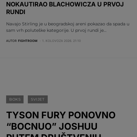
NOKAUTIRAO BLACHOWICZA U PRVOJ
RUNDI
Navajo Stirling je u beogradskoj areni pokazao da spada u
sam vrh poluteške kategorije. U prvoj rundi je…
AUTOR
FIGHTROOM
1. KOLOVOZA 2026. 21:10
BOKS
SVIJET
TYSON FURY PONOVNO
“BOCNUO” JOSHUU