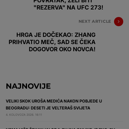
POVRATAK, ŽELI BITI
"REZERVA" NA UFC 273!
NEXT ARTICLE
HRGA JE DOČEKAO: ZHANG
PRIHVATIO MEČ, SAD SE ČEKA
DOGOVOR OKO NOVCA!
NAJNOVIJE
VELIKI SKOK UROŠA MEDIĆA NAKON POBJEDE U
BEOGRADU: DESETI JE VELTERAŠ SVIJETA
4. KOLOVOZA 2026. 16:11