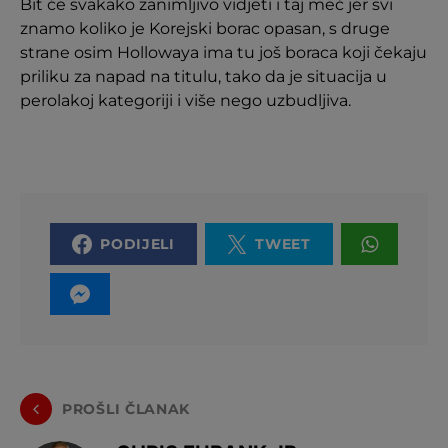
Bit će svakako zanimljivo vidjeti i taj meč jer svi
znamo koliko je Korejski borac opasan, s druge
strane osim Hollowaya ima tu još boraca koji čekaju
priliku za napad na titulu, tako da je situacija u
perolakoj kategoriji i više nego uzbudljiva.
PODIJELI
TWEET
PROŠLI ČLANAK