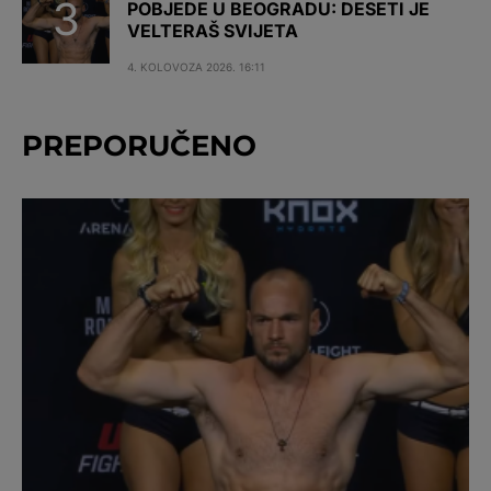
POBJEDE U BEOGRADU: DESETI JE
VELTERAŠ SVIJETA
4. KOLOVOZA 2026. 16:11
PREPORUČENO