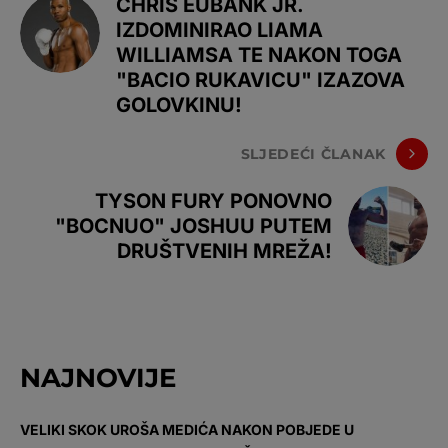
CHRIS EUBANK JR.
IZDOMINIRAO LIAMA
WILLIAMSA TE NAKON TOGA
"BACIO RUKAVICU" IZAZOVA
GOLOVKINU!
SLJEDEĆI ČLANAK
TYSON FURY PONOVNO
"BOCNUO" JOSHUU PUTEM
DRUŠTVENIH MREŽA!
NAJNOVIJE
VELIKI SKOK UROŠA MEDIĆA NAKON POBJEDE U