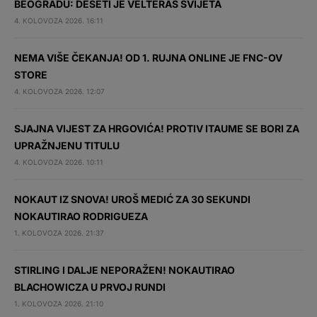
BEOGRADU: DESETI JE VELTERAŠ SVIJETA
4. KOLOVOZA 2026. 16:11
NEMA VIŠE ČEKANJA! OD 1. RUJNA ONLINE JE FNC-OV
STORE
4. KOLOVOZA 2026. 12:07
SJAJNA VIJEST ZA HRGOVIĆA! PROTIV ITAUME SE BORI ZA
UPRAŽNJENU TITULU
4. KOLOVOZA 2026. 10:11
NOKAUT IZ SNOVA! UROŠ MEDIĆ ZA 30 SEKUNDI
NOKAUTIRAO RODRIGUEZA
1. KOLOVOZA 2026. 21:37
STIRLING I DALJE NEPORAŽEN! NOKAUTIRAO
BLACHOWICZA U PRVOJ RUNDI
1. KOLOVOZA 2026. 21:10