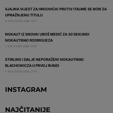
SJAJNA VIJEST ZA HRGOVIĆA! PROTIV ITAUME SE BORI ZA
UPRAŽNJENU TITULU
4. KOLOVOZA 2026. 10:11
NOKAUT IZ SNOVA! UROŠ MEDIĆ ZA 30 SEKUNDI
NOKAUTIRAO RODRIGUEZA
1. KOLOVOZA 2026. 21:37
STIRLING I DALJE NEPORAŽEN! NOKAUTIRAO
BLACHOWICZA U PRVOJ RUNDI
1. KOLOVOZA 2026. 21:10
INSTAGRAM
NAJČITANIJE