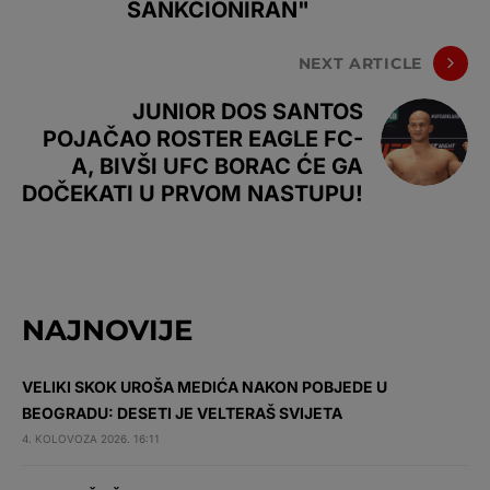
SANKCIONIRAN"
NEXT ARTICLE
JUNIOR DOS SANTOS
POJAČAO ROSTER EAGLE FC-
A, BIVŠI UFC BORAC ĆE GA
DOČEKATI U PRVOM NASTUPU!
NAJNOVIJE
VELIKI SKOK UROŠA MEDIĆA NAKON POBJEDE U
BEOGRADU: DESETI JE VELTERAŠ SVIJETA
4. KOLOVOZA 2026. 16:11