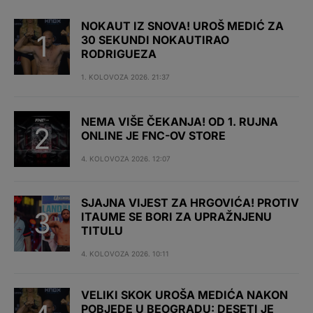
NOKAUT IZ SNOVA! UROŠ MEDIĆ ZA
30 SEKUNDI NOKAUTIRAO
RODRIGUEZA
1. KOLOVOZA 2026. 21:37
NEMA VIŠE ČEKANJA! OD 1. RUJNA
ONLINE JE FNC-OV STORE
4. KOLOVOZA 2026. 12:07
SJAJNA VIJEST ZA HRGOVIĆA! PROTIV
ITAUME SE BORI ZA UPRAŽNJENU
TITULU
4. KOLOVOZA 2026. 10:11
VELIKI SKOK UROŠA MEDIĆA NAKON
POBJEDE U BEOGRADU: DESETI JE