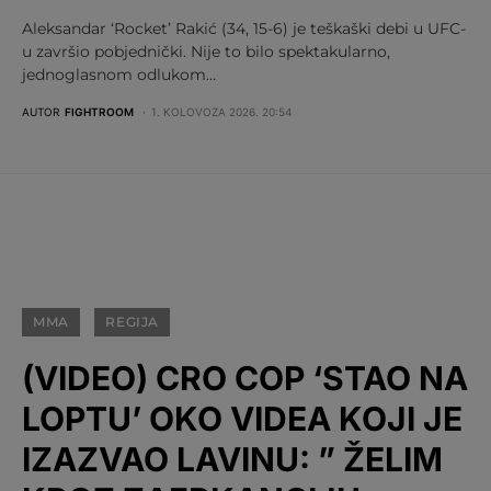
Aleksandar ‘Rocket’ Rakić (34, 15-6) je teškaški debi u UFC-
u završio pobjednički. Nije to bilo spektakularno,
jednoglasnom odlukom…
AUTOR
FIGHTROOM
1. KOLOVOZA 2026. 20:54
MMA
REGIJA
(VIDEO) CRO COP ‘STAO NA
LOPTU’ OKO VIDEA KOJI JE
IZAZVAO LAVINU: ” ŽELIM