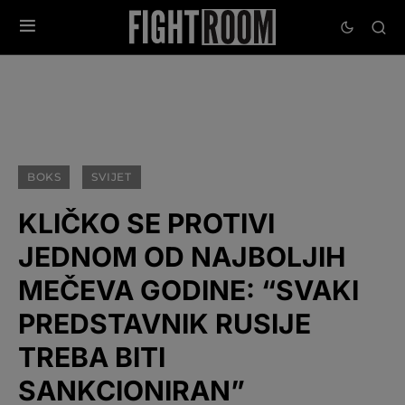
BOKS
SVIJET
KLIČKO SE PROTIVI
JEDNOM OD NAJBOLJIH
MEČEVA GODINE: “SVAKI
PREDSTAVNIK RUSIJE
TREBA BITI
SANKCIONIRAN”