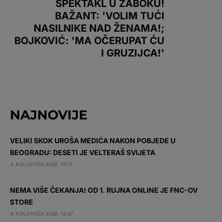
SPEKTAKL U ZABOKU!
BAŽANT: 'VOLIM TUĆI
NASILNIKE NAD ŽENAMA!;
BOJKOVIĆ: 'MA OČERUPAT ĆU
I GRUZIJCA!'
NAJNOVIJE
VELIKI SKOK UROŠA MEDIĆA NAKON POBJEDE U
BEOGRADU: DESETI JE VELTERAŠ SVIJETA
4. KOLOVOZA 2026. 16:11
NEMA VIŠE ČEKANJA! OD 1. RUJNA ONLINE JE FNC-OV
STORE
4. KOLOVOZA 2026. 12:07