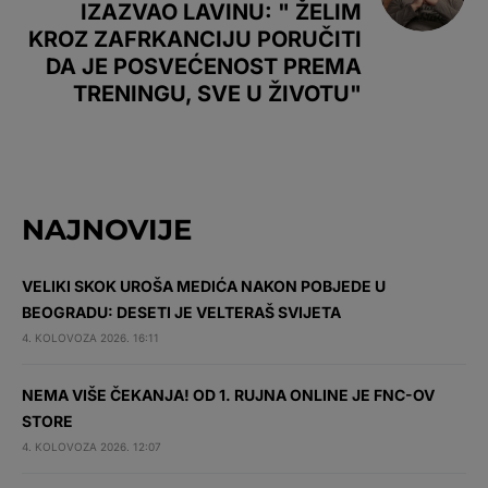
IZAZVAO LAVINU: " ŽELIM
KROZ ZAFRKANCIJU PORUČITI
DA JE POSVEĆENOST PREMA
TRENINGU, SVE U ŽIVOTU"
NAJNOVIJE
VELIKI SKOK UROŠA MEDIĆA NAKON POBJEDE U
BEOGRADU: DESETI JE VELTERAŠ SVIJETA
4. KOLOVOZA 2026. 16:11
NEMA VIŠE ČEKANJA! OD 1. RUJNA ONLINE JE FNC-OV
STORE
4. KOLOVOZA 2026. 12:07