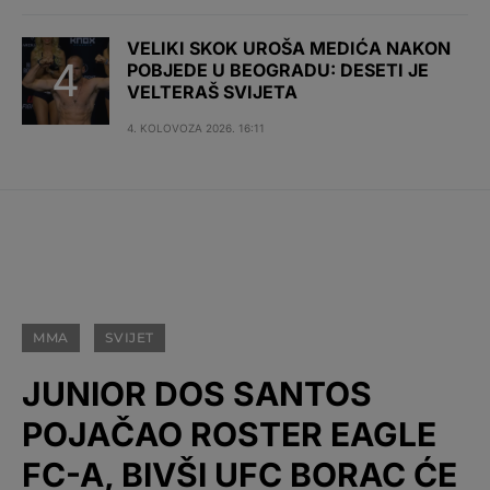
VELIKI SKOK UROŠA MEDIĆA NAKON
POBJEDE U BEOGRADU: DESETI JE
VELTERAŠ SVIJETA
4. KOLOVOZA 2026. 16:11
MMA
SVIJET
JUNIOR DOS SANTOS
POJAČAO ROSTER EAGLE
FC-A, BIVŠI UFC BORAC ĆE