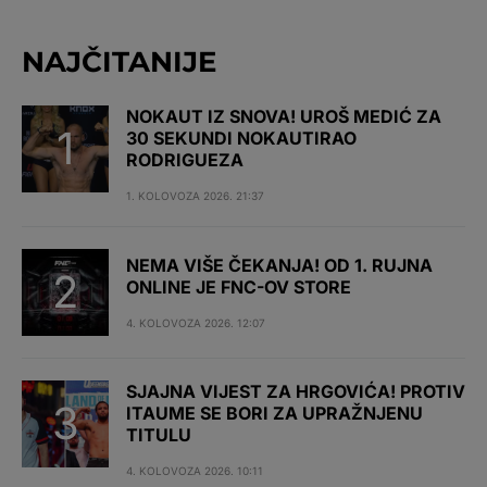
NAJČITANIJE
NOKAUT IZ SNOVA! UROŠ MEDIĆ ZA
30 SEKUNDI NOKAUTIRAO
RODRIGUEZA
1. KOLOVOZA 2026. 21:37
NEMA VIŠE ČEKANJA! OD 1. RUJNA
ONLINE JE FNC-OV STORE
4. KOLOVOZA 2026. 12:07
SJAJNA VIJEST ZA HRGOVIĆA! PROTIV
ITAUME SE BORI ZA UPRAŽNJENU
TITULU
4. KOLOVOZA 2026. 10:11