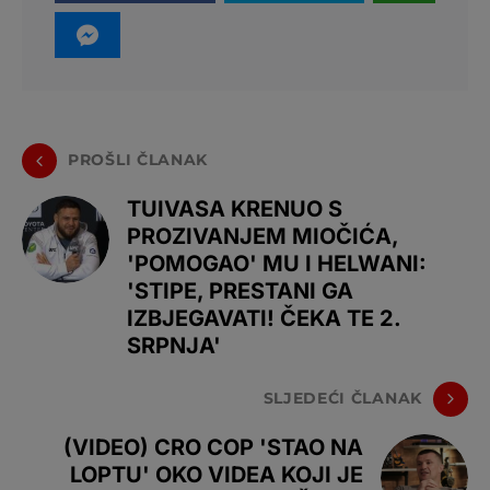
PROŠLI ČLANAK
TUIVASA KRENUO S
PROZIVANJEM MIOČIĆA,
'POMOGAO' MU I HELWANI:
'STIPE, PRESTANI GA
IZBJEGAVATI! ČEKA TE 2.
SRPNJA'
SLJEDEĆI ČLANAK
(VIDEO) CRO COP 'STAO NA
LOPTU' OKO VIDEA KOJI JE