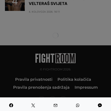
VELTERAŠ SVIJETA
4. KOLOVOZA 2026. 16:11
© FIGHTROOM 2026.
Pravila privatnosti
Politika kolačića
Pravila prenošenja sadržaja
Impressum
10K