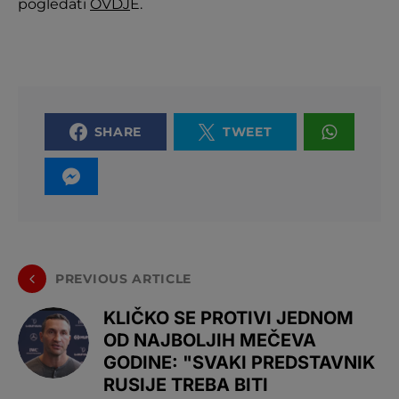
pogledati
OVDJ
E.
SHARE
TWEET
PREVIOUS ARTICLE
KLIČKO SE PROTIVI JEDNOM
OD NAJBOLJIH MEČEVA
GODINE: "SVAKI PREDSTAVNIK
RUSIJE TREBA BITI