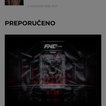
4. KOLOVOZA 2026. 16:11
PREPORUČENO