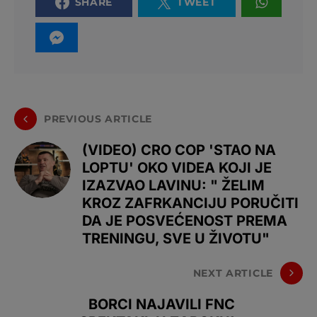
SHARE
TWEET
PREVIOUS ARTICLE
(VIDEO) CRO COP 'STAO NA
LOPTU' OKO VIDEA KOJI JE
IZAZVAO LAVINU: " ŽELIM
KROZ ZAFRKANCIJU PORUČITI
DA JE POSVEĆENOST PREMA
TRENINGU, SVE U ŽIVOTU"
NEXT ARTICLE
BORCI NAJAVILI FNC