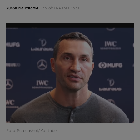
AUTOR
FIGHTROOM
10. OŽUJKA 2022. 13:02
Foto: Screenshot/ Youtube