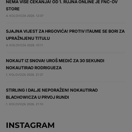
NEMA VIŠE ČEKANJA! OD 1. RUJNA ONLINE JE FNC-OV
STORE
4. KOLOVOZA 2026. 12:07
SJAJNA VIJEST ZA HRGOVIĆA! PROTIV ITAUME SE BORI ZA
UPRAŽNJENU TITULU
4. KOLOVOZA 2026. 10:11
NOKAUT IZ SNOVA! UROŠ MEDIĆ ZA 30 SEKUNDI
NOKAUTIRAO RODRIGUEZA
1. KOLOVOZA 2026. 21:37
STIRLING I DALJE NEPORAŽEN! NOKAUTIRAO
BLACHOWICZA U PRVOJ RUNDI
1. KOLOVOZA 2026. 21:10
INSTAGRAM