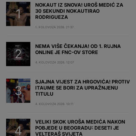
NOKAUT IZ SNOVA! UROŠ MEDIĆ ZA
30 SEKUNDI NOKAUTIRAO
RODRIGUEZA
1. KOLOVOZA 2026. 21:37
NEMA VIŠE ČEKANJA! OD 1. RUJNA
ONLINE JE FNC-OV STORE
4. KOLOVOZA 2026. 12:07
SJAJNA VIJEST ZA HRGOVIĆA! PROTIV
ITAUME SE BORI ZA UPRAŽNJENU
TITULU
4. KOLOVOZA 2026. 10:11
VELIKI SKOK UROŠA MEDIĆA NAKON
POBJEDE U BEOGRADU: DESETI JE
VELTERAŠ SVIJETA