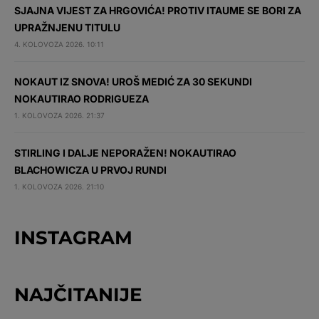
SJAJNA VIJEST ZA HRGOVIĆA! PROTIV ITAUME SE BORI ZA
UPRAŽNJENU TITULU
4. KOLOVOZA 2026. 10:11
NOKAUT IZ SNOVA! UROŠ MEDIĆ ZA 30 SEKUNDI
NOKAUTIRAO RODRIGUEZA
1. KOLOVOZA 2026. 21:37
STIRLING I DALJE NEPORAŽEN! NOKAUTIRAO
BLACHOWICZA U PRVOJ RUNDI
1. KOLOVOZA 2026. 21:10
INSTAGRAM
NAJČITANIJE