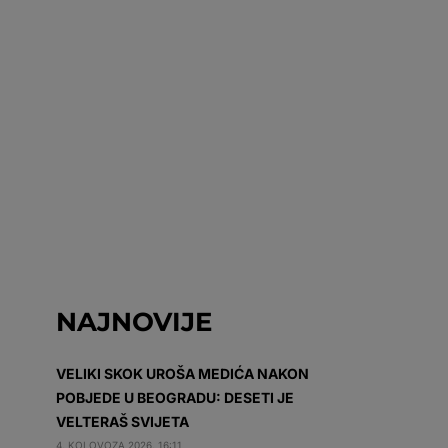
NAJNOVIJE
VELIKI SKOK UROŠA MEDIĆA NAKON
POBJEDE U BEOGRADU: DESETI JE
VELTERAŠ SVIJETA
4. KOLOVOZA 2026. 16:11