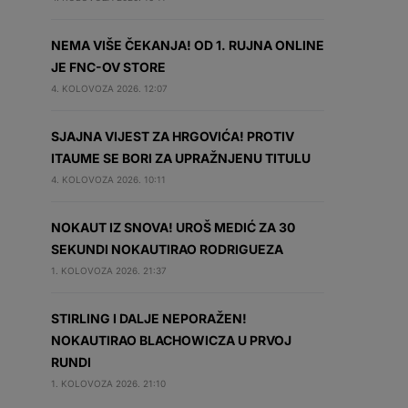
NEMA VIŠE ČEKANJA! OD 1. RUJNA ONLINE
JE FNC-OV STORE
4. KOLOVOZA 2026. 12:07
SJAJNA VIJEST ZA HRGOVIĆA! PROTIV
ITAUME SE BORI ZA UPRAŽNJENU TITULU
4. KOLOVOZA 2026. 10:11
NOKAUT IZ SNOVA! UROŠ MEDIĆ ZA 30
SEKUNDI NOKAUTIRAO RODRIGUEZA
1. KOLOVOZA 2026. 21:37
STIRLING I DALJE NEPORAŽEN!
NOKAUTIRAO BLACHOWICZA U PRVOJ
RUNDI
1. KOLOVOZA 2026. 21:10