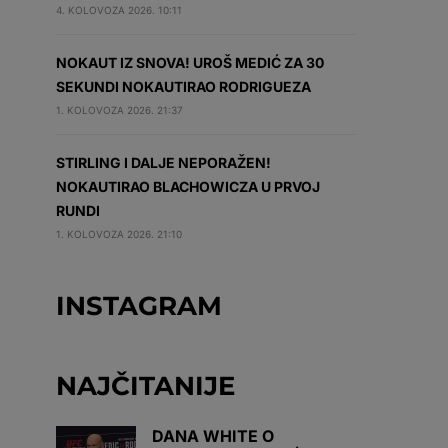
4. KOLOVOZA 2026. 10:11
NOKAUT IZ SNOVA! UROŠ MEDIĆ ZA 30
SEKUNDI NOKAUTIRAO RODRIGUEZA
1. KOLOVOZA 2026. 21:37
STIRLING I DALJE NEPORAŽEN!
NOKAUTIRAO BLACHOWICZA U PRVOJ
RUNDI
1. KOLOVOZA 2026. 21:10
INSTAGRAM
NAJČITANIJE
DANA WHITE O