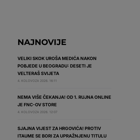
NAJNOVIJE
VELIKI SKOK UROŠA MEDIĆA NAKON
POBJEDE U BEOGRADU: DESETI JE
VELTERAŠ SVIJETA
4. KOLOVOZA 2026. 16:11
NEMA VIŠE ČEKANJA! OD 1. RUJNA ONLINE
JE FNC-OV STORE
4. KOLOVOZA 2026. 12:07
SJAJNA VIJEST ZA HRGOVIĆA! PROTIV
ITAUME SE BORI ZA UPRAŽNJENU TITULU