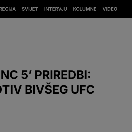
REGIJA
SVIJET
INTERVJU
KOLUMNE
VIDEO
C 5’ PRIREDBI:
OTIV BIVŠEG UFC