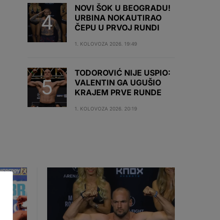
NOVI ŠOK U BEOGRADU!
URBINA NOKAUTIRAO
ČEPU U PRVOJ RUNDI
1. KOLOVOZA 2026. 19:49
TODOROVIĆ NIJE USPIO:
VALENTIN GA UGUŠIO
KRAJEM PRVE RUNDE
1. KOLOVOZA 2026. 20:19