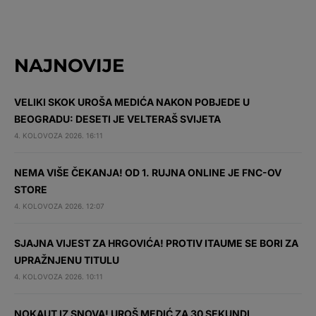
NAJNOVIJE
VELIKI SKOK UROŠA MEDIĆA NAKON POBJEDE U
BEOGRADU: DESETI JE VELTERAŠ SVIJETA
4. KOLOVOZA 2026. 16:11
NEMA VIŠE ČEKANJA! OD 1. RUJNA ONLINE JE FNC-OV
STORE
4. KOLOVOZA 2026. 12:07
SJAJNA VIJEST ZA HRGOVIĆA! PROTIV ITAUME SE BORI ZA
UPRAŽNJENU TITULU
4. KOLOVOZA 2026. 10:11
NOKAUT IZ SNOVA! UROŠ MEDIĆ ZA 30 SEKUNDI