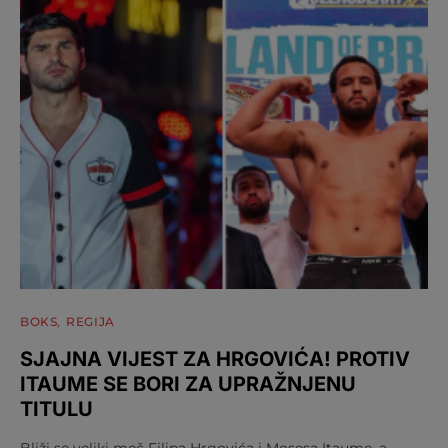
BOKS
REGIJA
SJAJNA VIJEST ZA HRGOVIĆA! PROTIV
ITAUME SE BORI ZA UPRAŽNJENU
TITULU