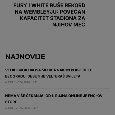
FURY I WHITE RUŠE REKORD
NA WEMBLEYJU: POVEĆAN
KAPACITET STADIONA ZA
NJIHOV MEČ
NAJNOVIJE
VELIKI SKOK UROŠA MEDIĆA NAKON POBJEDE U
BEOGRADU: DESETI JE VELTERAŠ SVIJETA
4. KOLOVOZA 2026. 16:11
NEMA VIŠE ČEKANJA! OD 1. RUJNA ONLINE JE FNC-OV
STORE
4. KOLOVOZA 2026. 12:07