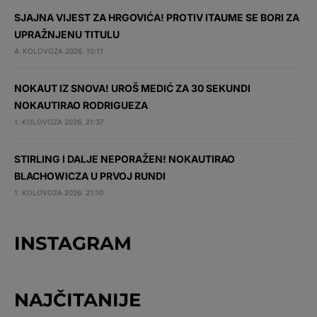
SJAJNA VIJEST ZA HRGOVIĆA! PROTIV ITAUME SE BORI ZA
UPRAŽNJENU TITULU
4. KOLOVOZA 2026. 10:11
NOKAUT IZ SNOVA! UROŠ MEDIĆ ZA 30 SEKUNDI
NOKAUTIRAO RODRIGUEZA
1. KOLOVOZA 2026. 21:37
STIRLING I DALJE NEPORAŽEN! NOKAUTIRAO
BLACHOWICZA U PRVOJ RUNDI
1. KOLOVOZA 2026. 21:10
INSTAGRAM
NAJČITANIJE