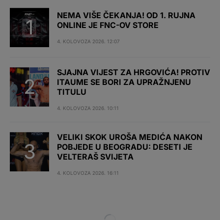
NEMA VIŠE ČEKANJA! OD 1. RUJNA
ONLINE JE FNC-OV STORE
4. KOLOVOZA 2026. 12:07
SJAJNA VIJEST ZA HRGOVIĆA! PROTIV
ITAUME SE BORI ZA UPRAŽNJENU
TITULU
4. KOLOVOZA 2026. 10:11
VELIKI SKOK UROŠA MEDIĆA NAKON
POBJEDE U BEOGRADU: DESETI JE
VELTERAŠ SVIJETA
4. KOLOVOZA 2026. 16:11