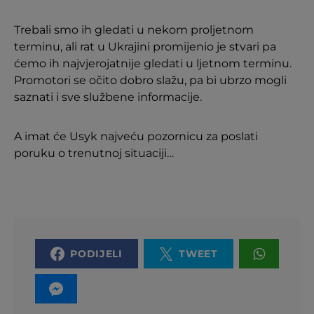
Trebali smo ih gledati u nekom proljetnom
terminu, ali rat u Ukrajini promijenio je stvari pa
ćemo ih najvjerojatnije gledati u ljetnom terminu.
Promotori se očito dobro slažu, pa bi ubrzo mogli
saznati i sve službene informacije.
A imat će Usyk najveću pozornicu za poslati
poruku o trenutnoj situaciji…
PODIJELI
TWEET