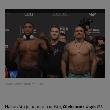
Foto: Screenshot/ Youtube
Nakon što je napustio ratište,
Oleksandr Usyk
(35,