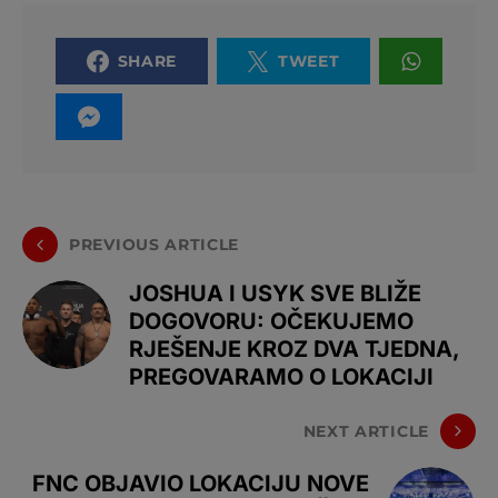
SHARE
TWEET
PREVIOUS ARTICLE
JOSHUA I USYK SVE BLIŽE
DOGOVORU: OČEKUJEMO
RJEŠENJE KROZ DVA TJEDNA,
PREGOVARAMO O LOKACIJI
NEXT ARTICLE
FNC OBJAVIO LOKACIJU NOVE