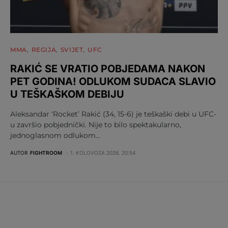
MMA
REGIJA
SVIJET
UFC
RAKIĆ SE VRATIO POBJEDAMA NAKON
PET GODINA! ODLUKOM SUDACA SLAVIO
U TEŠKAŠKOM DEBIJU
Aleksandar ‘Rocket’ Rakić (34, 15-6) je teškaški debi u UFC-
u završio pobjednički. Nije to bilo spektakularno,
jednoglasnom odlukom…
AUTOR
FIGHTROOM
1. KOLOVOZA 2026. 20:54