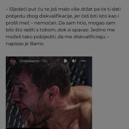
– Sljedeći put ću te još malo više držat pa će ti dati
pobjedu zbog diskvalifikacije, jer ćeš biti isto kao i
prošli meč – nemoćan. Da sam htio, mogao sam
bilo što raditi s tobom, dok si spavao. Jedino me
možeš tako pobijediti, da me diskvalificiraju –
napisao je Barrio.