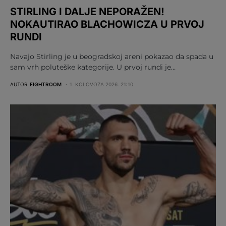
STIRLING I DALJE NEPORAŽEN!
NOKAUTIRAO BLACHOWICZA U PRVOJ
RUNDI
Navajo Stirling je u beogradskoj areni pokazao da spada u
sam vrh poluteške kategorije. U prvoj rundi je…
AUTOR
FIGHTROOM
1. KOLOVOZA 2026. 21:10