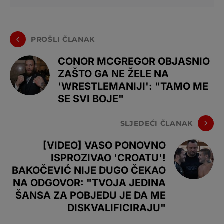
PROŠLI ČLANAK
CONOR MCGREGOR OBJASNIO
ZAŠTO GA NE ŽELE NA
'WRESTLEMANIJI': "TAMO ME
SE SVI BOJE"
SLJEDEĆI ČLANAK
[VIDEO] VASO PONOVNO
ISPROZIVAO 'CROATU'!
BAKOČEVIĆ NIJE DUGO ČEKAO
NA ODGOVOR: "TVOJA JEDINA
ŠANSA ZA POBJEDU JE DA ME
DISKVALIFICIRAJU"