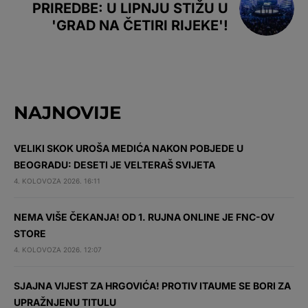
PRIREDBE: U LIPNJU STIŽU U
'GRAD NA ČETIRI RIJEKE'!
NAJNOVIJE
VELIKI SKOK UROŠA MEDIĆA NAKON POBJEDE U
BEOGRADU: DESETI JE VELTERAŠ SVIJETA
4. KOLOVOZA 2026. 16:11
NEMA VIŠE ČEKANJA! OD 1. RUJNA ONLINE JE FNC-OV
STORE
4. KOLOVOZA 2026. 12:07
SJAJNA VIJEST ZA HRGOVIĆA! PROTIV ITAUME SE BORI ZA
UPRAŽNJENU TITULU