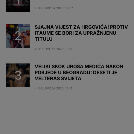
4. KOLOVOZA 2026. 12:07
SJAJNA VIJEST ZA HRGOVIĆA! PROTIV
ITAUME SE BORI ZA UPRAŽNJENU
TITULU
4. KOLOVOZA 2026. 10:11
VELIKI SKOK UROŠA MEDIĆA NAKON
POBJEDE U BEOGRADU: DESETI JE
VELTERAŠ SVIJETA
4. KOLOVOZA 2026. 16:11