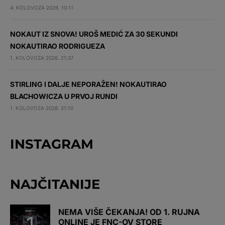
4. KOLOVOZA 2026. 10:11
NOKAUT IZ SNOVA! UROŠ MEDIĆ ZA 30 SEKUNDI
NOKAUTIRAO RODRIGUEZA
1. KOLOVOZA 2026. 21:37
STIRLING I DALJE NEPORAŽEN! NOKAUTIRAO
BLACHOWICZA U PRVOJ RUNDI
1. KOLOVOZA 2026. 21:10
INSTAGRAM
NAJČITANIJE
NEMA VIŠE ČEKANJA! OD 1. RUJNA
ONLINE JE FNC-OV STORE