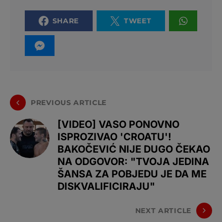
SHARE
TWEET
PREVIOUS ARTICLE
[VIDEO] VASO PONOVNO
ISPROZIVAO 'CROATU'!
BAKOČEVIĆ NIJE DUGO ČEKAO
NA ODGOVOR: "TVOJA JEDINA
ŠANSA ZA POBJEDU JE DA ME
DISKVALIFICIRAJU"
NEXT ARTICLE