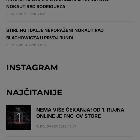
NOKAUTIRAO RODRIGUEZA
1. KOLOVOZA 2026. 21:37
STIRLING I DALJE NEPORAŽEN! NOKAUTIRAO
BLACHOWICZA U PRVOJ RUNDI
1. KOLOVOZA 2026. 21:10
INSTAGRAM
NAJČITANIJE
NEMA VIŠE ČEKANJA! OD 1. RUJNA
ONLINE JE FNC-OV STORE
4. KOLOVOZA 2026. 12:07