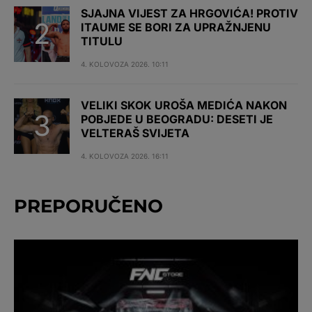
SJAJNA VIJEST ZA HRGOVIĆA! PROTIV
ITAUME SE BORI ZA UPRAŽNJENU
TITULU
4. KOLOVOZA 2026. 10:11
VELIKI SKOK UROŠA MEDIĆA NAKON
POBJEDE U BEOGRADU: DESETI JE
VELTERAŠ SVIJETA
4. KOLOVOZA 2026. 16:11
PREPORUČENO