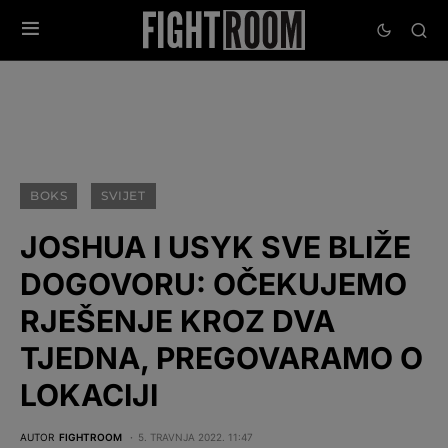
BOKS
SVIJET
JOSHUA I USYK SVE BLIŽE
DOGOVORU: OČEKUJEMO
RJEŠENJE KROZ DVA
TJEDNA, PREGOVARAMO O
LOKACIJI
AUTOR
FIGHTROOM
5. TRAVNJA 2022. 11:47