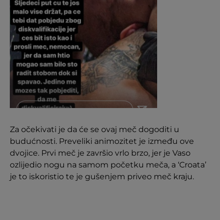
Za očekivati je da će se ovaj meč dogoditi u
budućnosti. Preveliki animozitet je između ove
dvojice. Prvi meč je završio vrlo brzo, jer je Vaso
ozlijedio nogu na samom početku meča, a ‘Croata’
je to iskoristio te je gušenjem priveo meč kraju.