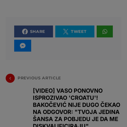
SHARE
TWEET
PREVIOUS ARTICLE
[VIDEO] VASO PONOVNO
ISPROZIVAO 'CROATU'!
BAKOČEVIĆ NIJE DUGO ČEKAO
NA ODGOVOR: "TVOJA JEDINA
ŠANSA ZA POBJEDU JE DA ME
DISKVALIFICIRAJU"