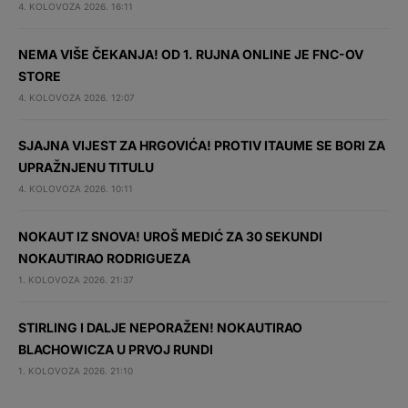
4. KOLOVOZA 2026. 16:11
NEMA VIŠE ČEKANJA! OD 1. RUJNA ONLINE JE FNC-OV
STORE
4. KOLOVOZA 2026. 12:07
SJAJNA VIJEST ZA HRGOVIĆA! PROTIV ITAUME SE BORI ZA
UPRAŽNJENU TITULU
4. KOLOVOZA 2026. 10:11
NOKAUT IZ SNOVA! UROŠ MEDIĆ ZA 30 SEKUNDI
NOKAUTIRAO RODRIGUEZA
1. KOLOVOZA 2026. 21:37
STIRLING I DALJE NEPORAŽEN! NOKAUTIRAO
BLACHOWICZA U PRVOJ RUNDI
1. KOLOVOZA 2026. 21:10