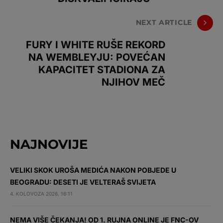
NEXT ARTICLE
FURY I WHITE RUŠE REKORD
NA WEMBLEYJU: POVEĆAN
KAPACITET STADIONA ZA
NJIHOV MEČ
NAJNOVIJE
VELIKI SKOK UROŠA MEDIĆA NAKON POBJEDE U
BEOGRADU: DESETI JE VELTERAŠ SVIJETA
4. KOLOVOZA 2026. 16:11
NEMA VIŠE ČEKANJA! OD 1. RUJNA ONLINE JE FNC-OV