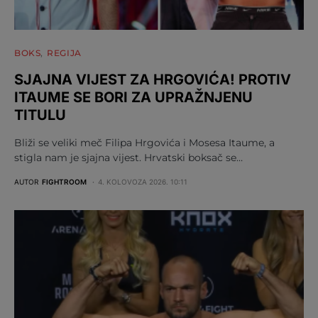
BOKS
REGIJA
SJAJNA VIJEST ZA HRGOVIĆA! PROTIV
ITAUME SE BORI ZA UPRAŽNJENU
TITULU
Bliži se veliki meč Filipa Hrgovića i Mosesa Itaume, a
stigla nam je sjajna vijest. Hrvatski boksač se…
AUTOR
FIGHTROOM
4. KOLOVOZA 2026. 10:11