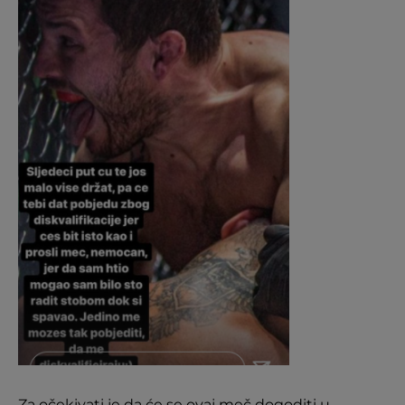
Za očekivati je da će se ovaj meč dogoditi u