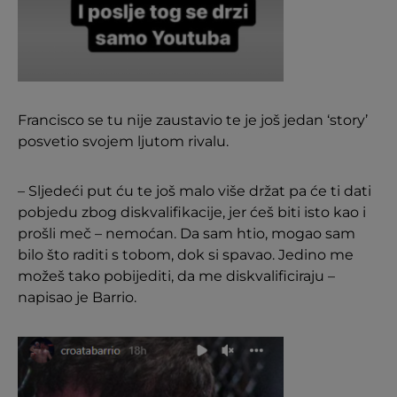
Francisco se tu nije zaustavio te je još jedan ‘story’
posvetio svojem ljutom rivalu.
– Sljedeći put ću te još malo više držat pa će ti dati
pobjedu zbog diskvalifikacije, jer ćeš biti isto kao i
prošli meč – nemoćan. Da sam htio, mogao sam
bilo što raditi s tobom, dok si spavao. Jedino me
možeš tako pobijediti, da me diskvalificiraju –
napisao je Barrio.