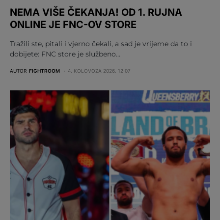
NEMA VIŠE ČEKANJA! OD 1. RUJNA
ONLINE JE FNC-OV STORE
Tražili ste, pitali i vjerno čekali, a sad je vrijeme da to i
dobijete: FNC store je službeno…
AUTOR
FIGHTROOM
4. KOLOVOZA 2026. 12:07