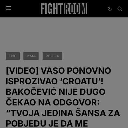
FNC
MMA
REGIJA
[VIDEO] VASO PONOVNO
ISPROZIVAO ‘CROATU’!
BAKOČEVIĆ NIJE DUGO
ČEKAO NA ODGOVOR:
“TVOJA JEDINA ŠANSA ZA
POBJEDU JE DA ME