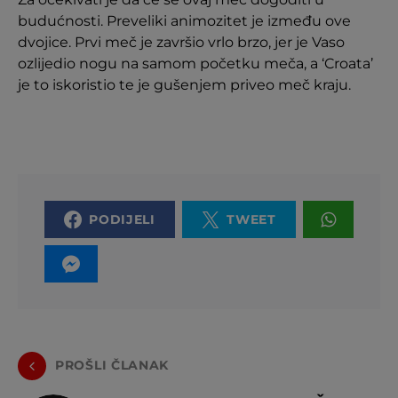
budućnosti. Preveliki animozitet je između ove
dvojice. Prvi meč je završio vrlo brzo, jer je Vaso
ozlijedio nogu na samom početku meča, a ‘Croata’
je to iskoristio te je gušenjem priveo meč kraju.
PODIJELI
TWEET
PROŠLI ČLANAK