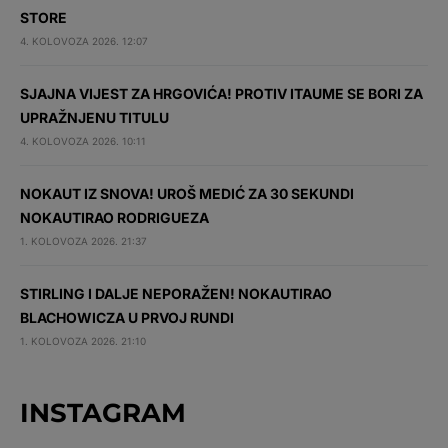
STORE
4. KOLOVOZA 2026. 12:07
SJAJNA VIJEST ZA HRGOVIĆA! PROTIV ITAUME SE BORI ZA
UPRAŽNJENU TITULU
4. KOLOVOZA 2026. 10:11
NOKAUT IZ SNOVA! UROŠ MEDIĆ ZA 30 SEKUNDI
NOKAUTIRAO RODRIGUEZA
1. KOLOVOZA 2026. 21:37
STIRLING I DALJE NEPORAŽEN! NOKAUTIRAO
BLACHOWICZA U PRVOJ RUNDI
1. KOLOVOZA 2026. 21:10
INSTAGRAM