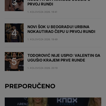
PRVOJ RUNDI
1. KOLOVOZA 2026. 19:41
NOVI ŠOK U BEOGRADU! URBINA
NOKAUTIRAO ČEPU U PRVOJ RUNDI
1. KOLOVOZA 2026. 19:49
TODOROVIĆ NIJE USPIO: VALENTIN GA
UGUŠIO KRAJEM PRVE RUNDE
1. KOLOVOZA 2026. 20:19
PREPORUČENO