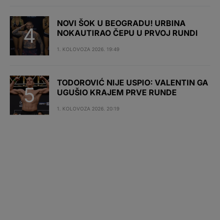
NOVI ŠOK U BEOGRADU! URBINA
NOKAUTIRAO ČEPU U PRVOJ RUNDI
1. KOLOVOZA 2026. 19:49
TODOROVIĆ NIJE USPIO: VALENTIN GA
UGUŠIO KRAJEM PRVE RUNDE
1. KOLOVOZA 2026. 20:19