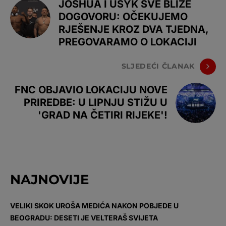
JOSHUA I USYK SVE BLIŽE
DOGOVORU: OČEKUJEMO
RJEŠENJE KROZ DVA TJEDNA,
PREGOVARAMO O LOKACIJI
SLJEDEĆI ČLANAK
FNC OBJAVIO LOKACIJU NOVE
PRIREDBE: U LIPNJU STIŽU U
'GRAD NA ČETIRI RIJEKE'!
NAJNOVIJE
VELIKI SKOK UROŠA MEDIĆA NAKON POBJEDE U
BEOGRADU: DESETI JE VELTERAŠ SVIJETA