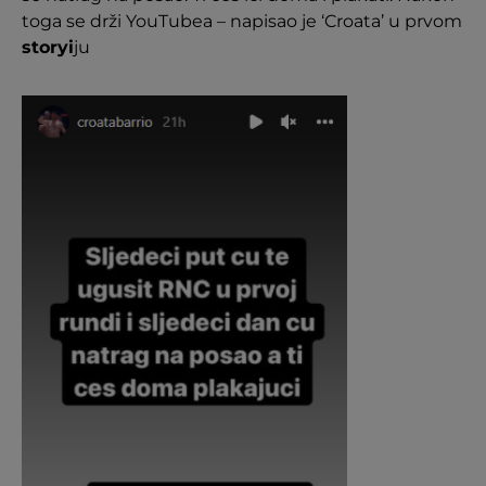
toga se drži YouTubea – napisao je ‘Croata’ u prvom
storyi
ju