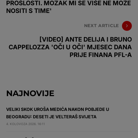
PROŠLOSTI. MOZAK MI SE VIŠE NE MOŽE
NOSITI S TIME'
NEXT ARTICLE
[VIDEO] ANTE DELIJA I BRUNO
CAPPELOZZA 'OČI U OČI' MJESEC DANA
PRIJE FINANA PFL-A
NAJNOVIJE
VELIKI SKOK UROŠA MEDIĆA NAKON POBJEDE U
BEOGRADU: DESETI JE VELTERAŠ SVIJETA
4. KOLOVOZA 2026. 16:11