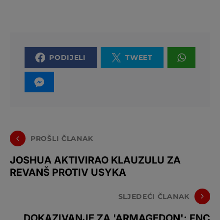
PODIJELI
TWEET
PROŠLI ČLANAK
JOSHUA AKTIVIRAO KLAUZULU ZA
REVANŠ PROTIV USYKA
SLJEDEĆI ČLANAK
DOKAZIVANJE ZA 'ARMAGEDON': FNC