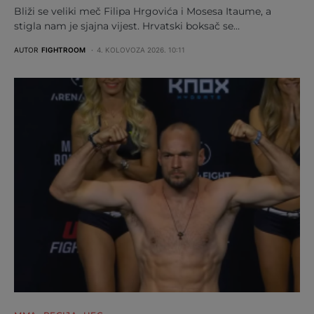
Bliži se veliki meč Filipa Hrgovića i Mosesa Itaume, a
stigla nam je sjajna vijest. Hrvatski boksač se…
AUTOR
FIGHTROOM
4. KOLOVOZA 2026. 10:11