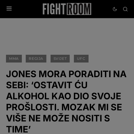
MMA
REGIJA
SVIJET
UFC
JONES MORA PORADITI NA
SEBI: ‘OSTAVIT ĆU
ALKOHOL KAO DIO SVOJE
PROŠLOSTI. MOZAK MI SE
VIŠE NE MOŽE NOSITI S
TIME’