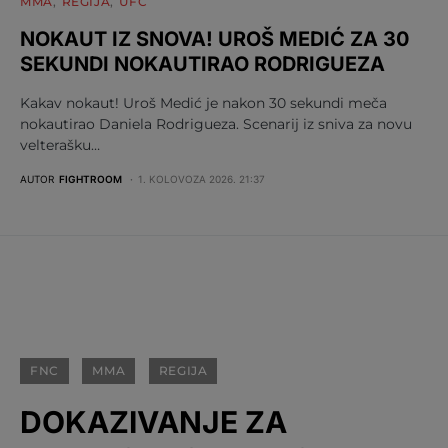
MMA
REGIJA
UFC
NOKAUT IZ SNOVA! UROŠ MEDIĆ ZA 30
SEKUNDI NOKAUTIRAO RODRIGUEZA
Kakav nokaut! Uroš Medić je nakon 30 sekundi meča
nokautirao Daniela Rodrigueza. Scenarij iz sniva za novu
velterašku…
AUTOR
FIGHTROOM
1. KOLOVOZA 2026. 21:37
FNC
MMA
REGIJA
DOKAZIVANJE ZA