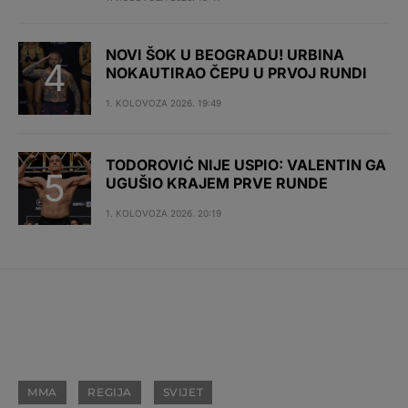
NOVI ŠOK U BEOGRADU! URBINA
NOKAUTIRAO ČEPU U PRVOJ RUNDI
1. KOLOVOZA 2026. 19:49
TODOROVIĆ NIJE USPIO: VALENTIN GA
UGUŠIO KRAJEM PRVE RUNDE
1. KOLOVOZA 2026. 20:19
MMA
REGIJA
SVIJET