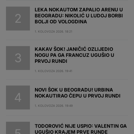
LEKA NOKAUTOM ZAPALIO ARENU U
BEOGRADU: NIKOLIĆ U LUDOJ BORBI
BOLJI OD VOLOGDINA
1. KOLOVOZA 2026. 18:21
KAKAV ŠOK! JANIČIĆ OZLIJEDIO
NOGU PA GA FRANCUZ UGUŠIO U
PRVOJ RUNDI
1. KOLOVOZA 2026. 19:41
NOVI ŠOK U BEOGRADU! URBINA
NOKAUTIRAO ČEPU U PRVOJ RUNDI
1. KOLOVOZA 2026. 19:49
TODOROVIĆ NIJE USPIO: VALENTIN GA
UGUŠIO KRAJEM PRVE RUNDE