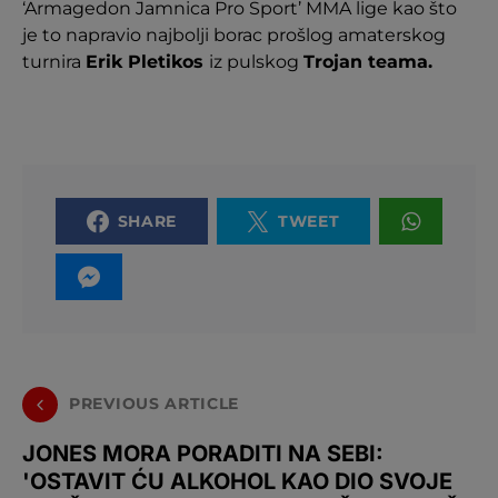
‘Armagedon Jamnica Pro Sport’ MMA lige kao što
je to napravio najbolji borac prošlog amaterskog
turnira
Erik Pletikos
iz pulskog
Trojan teama.
SHARE
TWEET
PREVIOUS ARTICLE
JONES MORA PORADITI NA SEBI:
'OSTAVIT ĆU ALKOHOL KAO DIO SVOJE