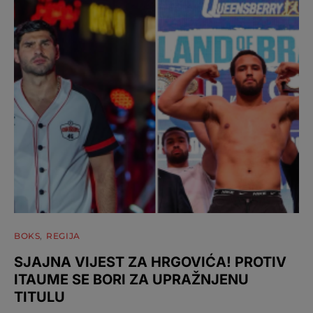
BOKS
REGIJA
SJAJNA VIJEST ZA HRGOVIĆA! PROTIV
ITAUME SE BORI ZA UPRAŽNJENU
TITULU