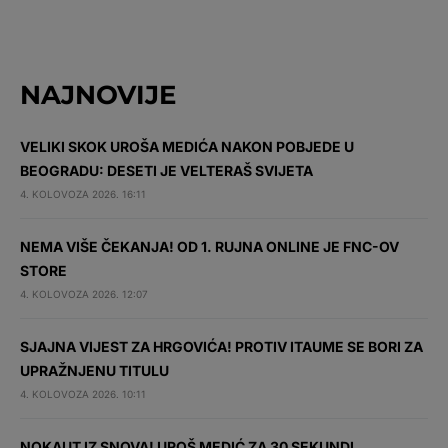
NAJNOVIJE
VELIKI SKOK UROŠA MEDIĆA NAKON POBJEDE U
BEOGRADU: DESETI JE VELTERAŠ SVIJETA
4. KOLOVOZA 2026. 16:11
NEMA VIŠE ČEKANJA! OD 1. RUJNA ONLINE JE FNC-OV
STORE
4. KOLOVOZA 2026. 12:07
SJAJNA VIJEST ZA HRGOVIĆA! PROTIV ITAUME SE BORI ZA
UPRAŽNJENU TITULU
4. KOLOVOZA 2026. 10:11
NOKAUT IZ SNOVA! UROŠ MEDIĆ ZA 30 SEKUNDI