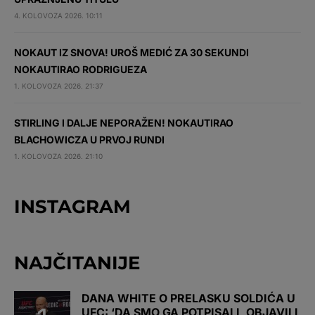
4. KOLOVOZA 2026. 10:11
NOKAUT IZ SNOVA! UROŠ MEDIĆ ZA 30 SEKUNDI
NOKAUTIRAO RODRIGUEZA
1. KOLOVOZA 2026. 21:37
STIRLING I DALJE NEPORAŽEN! NOKAUTIRAO
BLACHOWICZA U PRVOJ RUNDI
1. KOLOVOZA 2026. 21:10
INSTAGRAM
NAJČITANIJE
DANA WHITE O PRELASKU SOLDIĆA U
UFC: ‘DA SMO GA POTPISALI, OBJAVILI