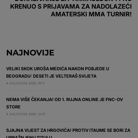
KRENUO S PRIJAVAMA ZA NADOLAZEĆI
AMATERSKI MMA TURNIR!
NAJNOVIJE
VELIKI SKOK UROŠA MEDIĆA NAKON POBJEDE U
BEOGRADU: DESETI JE VELTERAŠ SVIJETA
4. KOLOVOZA 2026. 16:11
NEMA VIŠE ČEKANJA! OD 1. RUJNA ONLINE JE FNC-OV
STORE
4. KOLOVOZA 2026. 12:07
SJAJNA VIJEST ZA HRGOVIĆA! PROTIV ITAUME SE BORI ZA
UPRAŽNJENU TITULU