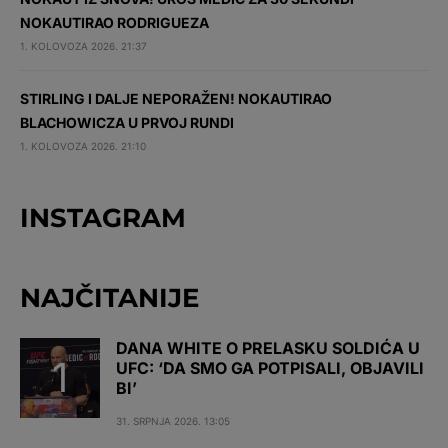
NOKAUTIRAO RODRIGUEZA
1. KOLOVOZA 2026. 21:37
STIRLING I DALJE NEPORAŽEN! NOKAUTIRAO
BLACHOWICZA U PRVOJ RUNDI
1. KOLOVOZA 2026. 21:10
INSTAGRAM
NAJČITANIJE
DANA WHITE O PRELASKU SOLDIĆA U
UFC: ‘DA SMO GA POTPISALI, OBJAVILI
BI’
31. SRPNJA 2026. 13:05