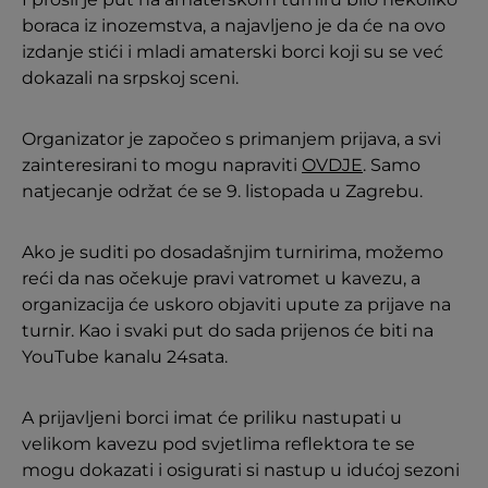
boraca iz inozemstva, a najavljeno je da će na ovo
izdanje stići i mladi amaterski borci koji su se već
dokazali na srpskoj sceni.
Organizator je započeo s primanjem prijava, a svi
zainteresirani to mogu napraviti
OVDJE
. Samo
natjecanje održat će se 9. listopada u Zagrebu.
Ako je suditi po dosadašnjim turnirima, možemo
reći da nas očekuje pravi vatromet u kavezu, a
organizacija će uskoro objaviti upute za prijave na
turnir. Kao i svaki put do sada prijenos će biti na
YouTube kanalu 24sata.
A prijavljeni borci imat će priliku nastupati u
velikom kavezu pod svjetlima reflektora te se
mogu dokazati i osigurati si nastup u idućoj sezoni