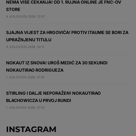
NEMA VIŠE ČEKANJA! OD 1. RUJNA ONLINE JE FNC-OV
STORE
4. KOLOVOZA 2026. 12:07
SJAJNA VIJEST ZA HRGOVIĆA! PROTIV ITAUME SE BORI ZA
UPRAŽNJENU TITULU
4. KOLOVOZA 2026. 10:11
NOKAUT IZ SNOVA! UROŠ MEDIĆ ZA 30 SEKUNDI
NOKAUTIRAO RODRIGUEZA
1. KOLOVOZA 2026. 21:37
STIRLING I DALJE NEPORAŽEN! NOKAUTIRAO
BLACHOWICZA U PRVOJ RUNDI
1. KOLOVOZA 2026. 21:10
INSTAGRAM