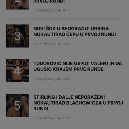
PRVOJ RUNDI
1. KOLOVOZA 2026. 19:41
NOVI ŠOK U BEOGRADU! URBINA
NOKAUTIRAO ČEPU U PRVOJ RUNDI
1. KOLOVOZA 2026. 19:49
TODOROVIĆ NIJE USPIO: VALENTIN GA
UGUŠIO KRAJEM PRVE RUNDE
1. KOLOVOZA 2026. 20:19
STIRLING I DALJE NEPORAŽEN!
NOKAUTIRAO BLACHOWICZA U PRVOJ
RUNDI
1. KOLOVOZA 2026. 21:10