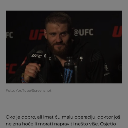
Foto: YouTube/Screenshot
Oko je dobro, ali imat ću malu operaciju, doktor još
ne zna hoće li morati napraviti nešto više. Osjetio