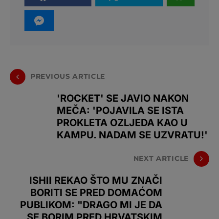
PREVIOUS ARTICLE
'ROCKET' SE JAVIO NAKON
MEČA: 'POJAVILA SE ISTA
PROKLETA OZLJEDA KAO U
KAMPU. NADAM SE UZVRATU!'
NEXT ARTICLE
ISHII REKAO ŠTO MU ZNAČI
BORITI SE PRED DOMAĆOM
PUBLIKOM: "DRAGO MI JE DA
SE BORIM PRED HRVATSKIM