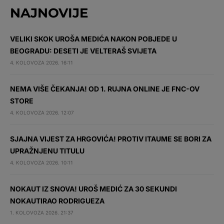
NAJNOVIJE
VELIKI SKOK UROŠA MEDIĆA NAKON POBJEDE U
BEOGRADU: DESETI JE VELTERAŠ SVIJETA
4. KOLOVOZA 2026. 16:11
NEMA VIŠE ČEKANJA! OD 1. RUJNA ONLINE JE FNC-OV
STORE
4. KOLOVOZA 2026. 12:07
SJAJNA VIJEST ZA HRGOVIĆA! PROTIV ITAUME SE BORI ZA
UPRAŽNJENU TITULU
4. KOLOVOZA 2026. 10:11
NOKAUT IZ SNOVA! UROŠ MEDIĆ ZA 30 SEKUNDI
NOKAUTIRAO RODRIGUEZA
1. KOLOVOZA 2026. 21:37