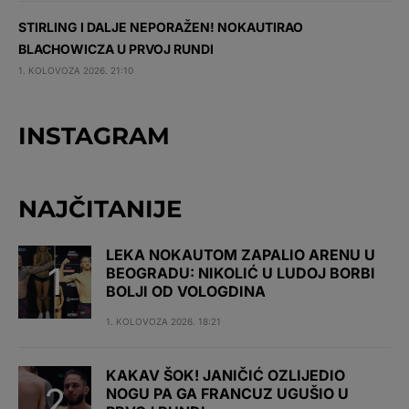
STIRLING I DALJE NEPORAŽEN! NOKAUTIRAO
BLACHOWICZA U PRVOJ RUNDI
1. KOLOVOZA 2026. 21:10
INSTAGRAM
NAJČITANIJE
LEKA NOKAUTOM ZAPALIO ARENU U
BEOGRADU: NIKOLIĆ U LUDOJ BORBI
BOLJI OD VOLOGDINA
1. KOLOVOZA 2026. 18:21
KAKAV ŠOK! JANIČIĆ OZLIJEDIO
NOGU PA GA FRANCUZ UGUŠIO U