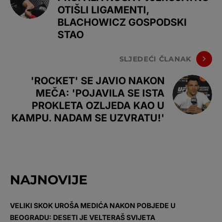
OTIŠLI LIGAMENTI,
BLACHOWICZ GOSPODSKI
STAO
SLJEDEĆI ČLANAK
'ROCKET' SE JAVIO NAKON
MEČA: 'POJAVILA SE ISTA
PROKLETA OZLJEDA KAO U
KAMPU. NADAM SE UZVRATU!'
NAJNOVIJE
VELIKI SKOK UROŠA MEDIĆA NAKON POBJEDE U
BEOGRADU: DESETI JE VELTERAŠ SVIJETA