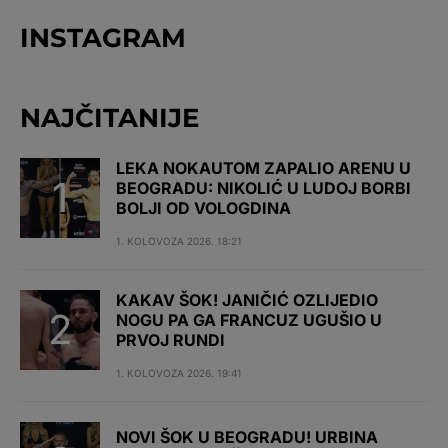
INSTAGRAM
NAJČITANIJE
LEKA NOKAUTOM ZAPALIO ARENU U
BEOGRADU: NIKOLIĆ U LUDOJ BORBI
BOLJI OD VOLOGDINA
1. KOLOVOZA 2026. 18:21
KAKAV ŠOK! JANIČIĆ OZLIJEDIO
NOGU PA GA FRANCUZ UGUŠIO U
PRVOJ RUNDI
1. KOLOVOZA 2026. 19:41
NOVI ŠOK U BEOGRADU! URBINA