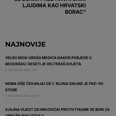
LJUDIMA KAO HRVATSKI
BORAC"
NAJNOVIJE
VELIKI SKOK UROŠA MEDIĆA NAKON POBJEDE U
BEOGRADU: DESETI JE VELTERAŠ SVIJETA
4. KOLOVOZA 2026. 16:11
NEMA VIŠE ČEKANJA! OD 1. RUJNA ONLINE JE FNC-OV
STORE
4. KOLOVOZA 2026. 12:07
SJAJNA VIJEST ZA HRGOVIĆA! PROTIV ITAUME SE BORI ZA
UPRAŽNJENU TITULU