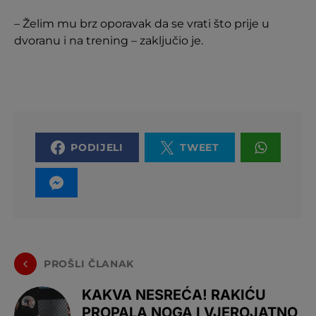
– Želim mu brz oporavak da se vrati što prije u
dvoranu i na trening – zaključio je.
PODIJELI
TWEET
PROŠLI ČLANAK
KAKVA NESREĆA! RAKIĆU
PROPALA NOGA I VJEROJATNO