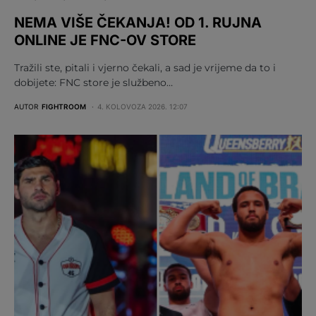
NEMA VIŠE ČEKANJA! OD 1. RUJNA
ONLINE JE FNC-OV STORE
Tražili ste, pitali i vjerno čekali, a sad je vrijeme da to i
dobijete: FNC store je službeno…
AUTOR
FIGHTROOM
4. KOLOVOZA 2026. 12:07