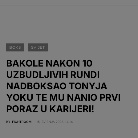
BOKS
SVIJET
BAKOLE NAKON 10
UZBUDLJIVIH RUNDI
NADBOKSAO TONYJA
YOKU TE MU NANIO PRVI
PORAZ U KARIJERI!
BY
FIGHTROOM
15. SVIBNJA 2022. 14:14