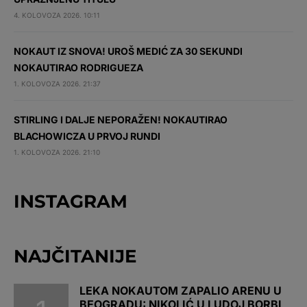
4. KOLOVOZA 2026. 10:11
NOKAUT IZ SNOVA! UROŠ MEDIĆ ZA 30 SEKUNDI
NOKAUTIRAO RODRIGUEZA
1. KOLOVOZA 2026. 21:37
STIRLING I DALJE NEPORAŽEN! NOKAUTIRAO
BLACHOWICZA U PRVOJ RUNDI
1. KOLOVOZA 2026. 21:10
INSTAGRAM
NAJČITANIJE
LEKA NOKAUTOM ZAPALIO ARENU U
BEOGRADU: NIKOLIĆ U LUDOJ BORBI