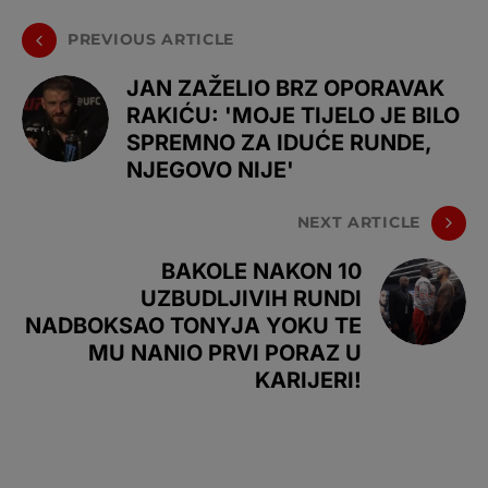
PREVIOUS ARTICLE
JAN ZAŽELIO BRZ OPORAVAK
RAKIĆU: 'MOJE TIJELO JE BILO
SPREMNO ZA IDUĆE RUNDE,
NJEGOVO NIJE'
NEXT ARTICLE
BAKOLE NAKON 10
UZBUDLJIVIH RUNDI
NADBOKSAO TONYJA YOKU TE
MU NANIO PRVI PORAZ U
KARIJERI!