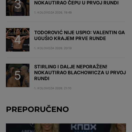
NOKAUTIRAO ČEPU U PRVOJ RUNDI
1. KOLOVOZA 2026. 19:49
TODOROVIĆ NIJE USPIO: VALENTIN GA
UGUŠIO KRAJEM PRVE RUNDE
1. KOLOVOZA 2026. 20:19
STIRLING I DALJE NEPORAŽEN!
NOKAUTIRAO BLACHOWICZA U PRVOJ
RUNDI
1. KOLOVOZA 2026. 21:10
PREPORUČENO