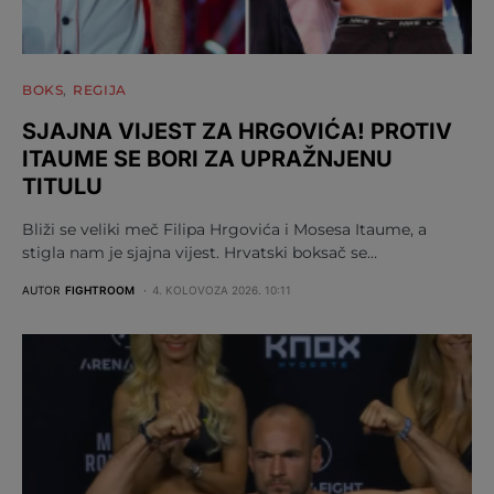
BOKS
REGIJA
SJAJNA VIJEST ZA HRGOVIĆA! PROTIV
ITAUME SE BORI ZA UPRAŽNJENU
TITULU
Bliži se veliki meč Filipa Hrgovića i Mosesa Itaume, a
stigla nam je sjajna vijest. Hrvatski boksač se…
AUTOR
FIGHTROOM
4. KOLOVOZA 2026. 10:11