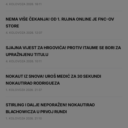
4. KOLOVOZA 2026. 16:11
NEMA VIŠE ČEKANJA! OD 1. RUJNA ONLINE JE FNC-OV
STORE
4. KOLOVOZA 2026. 12:07
SJAJNA VIJEST ZA HRGOVIĆA! PROTIV ITAUME SE BORI ZA
UPRAŽNJENU TITULU
4. KOLOVOZA 2026. 10:11
NOKAUT IZ SNOVA! UROŠ MEDIĆ ZA 30 SEKUNDI
NOKAUTIRAO RODRIGUEZA
1. KOLOVOZA 2026. 21:37
STIRLING I DALJE NEPORAŽEN! NOKAUTIRAO
BLACHOWICZA U PRVOJ RUNDI
1. KOLOVOZA 2026. 21:10