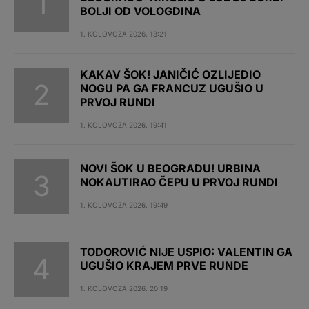
BOLJI OD VOLOGDINA
1. KOLOVOZA 2026. 18:21
KAKAV ŠOK! JANIČIĆ OZLIJEDIO
NOGU PA GA FRANCUZ UGUŠIO U
PRVOJ RUNDI
1. KOLOVOZA 2026. 19:41
NOVI ŠOK U BEOGRADU! URBINA
NOKAUTIRAO ČEPU U PRVOJ RUNDI
1. KOLOVOZA 2026. 19:49
TODOROVIĆ NIJE USPIO: VALENTIN GA
UGUŠIO KRAJEM PRVE RUNDE
1. KOLOVOZA 2026. 20:19