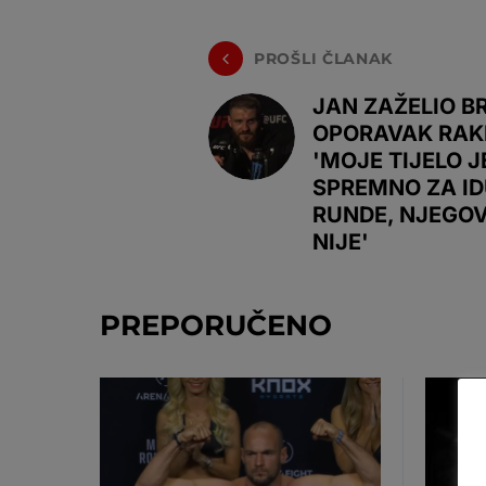
PROŠLI ČLANAK
JAN ZAŽELIO B
OPORAVAK RAK
'MOJE TIJELO J
SPREMNO ZA I
RUNDE, NJEGO
NIJE'
PREPORUČENO