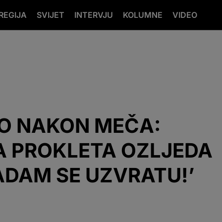
REGIJA
SVIJET
INTERVJU
KOLUMNE
VIDEO
IO NAKON MEČA:
TA PROKLETA OZLJEDA
ADAM SE UZVRATU!’