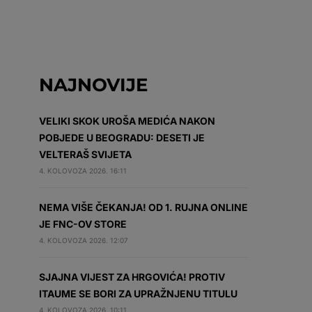
NAJNOVIJE
VELIKI SKOK UROŠA MEDIĆA NAKON
POBJEDE U BEOGRADU: DESETI JE
VELTERAŠ SVIJETA
4. KOLOVOZA 2026. 16:11
NEMA VIŠE ČEKANJA! OD 1. RUJNA ONLINE
JE FNC-OV STORE
4. KOLOVOZA 2026. 12:07
SJAJNA VIJEST ZA HRGOVIĆA! PROTIV
ITAUME SE BORI ZA UPRAŽNJENU TITULU
4. KOLOVOZA 2026. 10:11