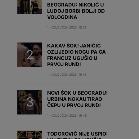
BEOGRADU: NIKOLIĆ U
LUDOJ BORBI BOLJI OD
VOLOGDINA
1. KOLOVOZA 2026. 18:21
KAKAV ŠOK! JANIČIĆ
OZLIJEDIO NOGU PA GA
FRANCUZ UGUŠIO U
PRVOJ RUNDI
1. KOLOVOZA 2026. 19:41
NOVI ŠOK U BEOGRADU!
URBINA NOKAUTIRAO
ČEPU U PRVOJ RUNDI
1. KOLOVOZA 2026. 19:49
TODOROVIĆ NIJE USPIO: