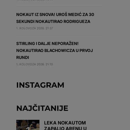
NOKAUT IZ SNOVA! UROŠ MEDIĆ ZA 30
SEKUNDI NOKAUTIRAO RODRIGUEZA
1. KOLOVOZA 2026. 21:37
STIRLING I DALJE NEPORAŽEN!
NOKAUTIRAO BLACHOWICZA U PRVOJ
RUNDI
1. KOLOVOZA 2026. 21:10
INSTAGRAM
NAJČITANIJE
LEKA NOKAUTOM
ZAPALIO ARENU U