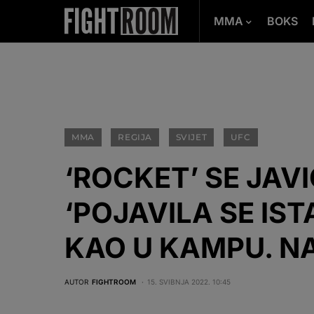
MMA
BOKS
MMA
REGIJA
SVIJET
UFC
‘ROCKET’ SE JAV
‘POJAVILA SE IS
KAO U KAMPU. N
AUTOR
FIGHTROOM
15. SVIBNJA 2022. 10:45