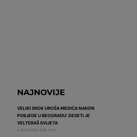
NAJNOVIJE
VELIKI SKOK UROŠA MEDIĆA NAKON
POBJEDE U BEOGRADU: DESETI JE
VELTERAŠ SVIJETA
4. KOLOVOZA 2026. 16:11