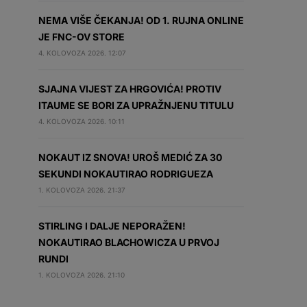
NEMA VIŠE ČEKANJA! OD 1. RUJNA ONLINE
JE FNC-OV STORE
4. KOLOVOZA 2026. 12:07
SJAJNA VIJEST ZA HRGOVIĆA! PROTIV
ITAUME SE BORI ZA UPRAŽNJENU TITULU
4. KOLOVOZA 2026. 10:11
NOKAUT IZ SNOVA! UROŠ MEDIĆ ZA 30
SEKUNDI NOKAUTIRAO RODRIGUEZA
1. KOLOVOZA 2026. 21:37
STIRLING I DALJE NEPORAŽEN!
NOKAUTIRAO BLACHOWICZA U PRVOJ
RUNDI
1. KOLOVOZA 2026. 21:10