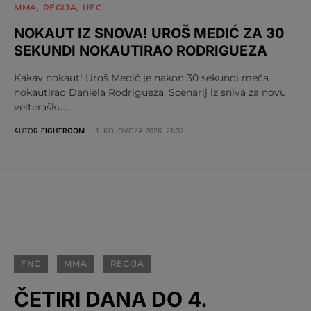
MMA
REGIJA
UFC
NOKAUT IZ SNOVA! UROŠ MEDIĆ ZA 30
SEKUNDI NOKAUTIRAO RODRIGUEZA
Kakav nokaut! Uroš Medić je nakon 30 sekundi meča
nokautirao Daniela Rodrigueza. Scenarij iz sniva za novu
velterašku…
AUTOR
FIGHTROOM
1. KOLOVOZA 2026. 21:37
FNC
MMA
REGIJA
ČETIRI DANA DO 4.