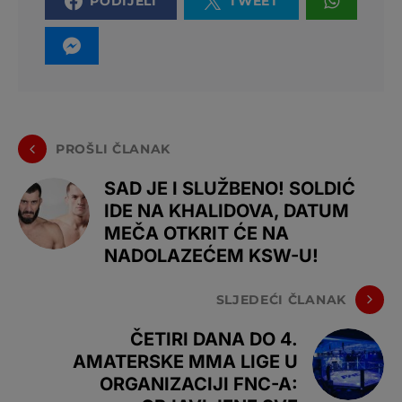
PODIJELI
TWEET
PROŠLI ČLANAK
SAD JE I SLUŽBENO! SOLDIĆ
IDE NA KHALIDOVA, DATUM
MEČA OTKRIT ĆE NA
NADOLAZEĆEM KSW-U!
SLJEDEĆI ČLANAK
ČETIRI DANA DO 4.
AMATERSKE MMA LIGE U
ORGANIZACIJI FNC-A: