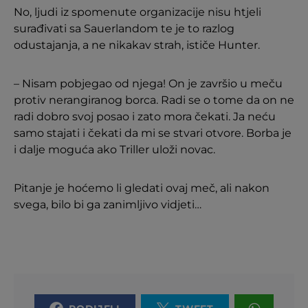
No, ljudi iz spomenute organizacije nisu htjeli
surađivati sa Sauerlandom te je to razlog
odustajanja, a ne nikakav strah, ističe Hunter.
– Nisam pobjegao od njega! On je završio u meču
protiv nerangiranog borca. Radi se o tome da on ne
radi dobro svoj posao i zato mora čekati. Ja neću
samo stajati i čekati da mi se stvari otvore. Borba je
i dalje moguća ako Triller uloži novac.
Pitanje je hoćemo li gledati ovaj meč, ali nakon
svega, bilo bi ga zanimljivo vidjeti…