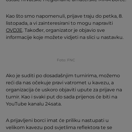
Kao što smo napomenuli, prijave traju do petka, 8.
listopada, a vi zainteresirani to mogu napraviti
OVDJE
. Također, organizator je objavio sve
informacije koje možete vidjeti na slici u nastavku.
Foto: FNC
Ako je suditi po dosadašnjim turnirima, možemo
reći da nas očekuje pravi vatromet u kavezu, a
organizacija će uskoro objaviti upute za prijave na
turnir. Kao i svaki put do sada prijenos će biti na
YouTube kanalu 24sata.
A prijavljeni borci imat će priliku nastupati u
velikom kavezu pod svjetlima reflektora te se