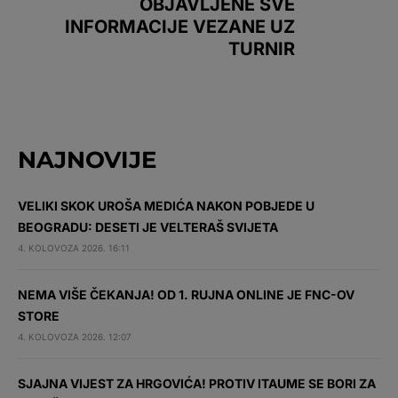
OBJAVLJENE SVE
INFORMACIJE VEZANE UZ
TURNIR
NAJNOVIJE
VELIKI SKOK UROŠA MEDIĆA NAKON POBJEDE U
BEOGRADU: DESETI JE VELTERAŠ SVIJETA
4. KOLOVOZA 2026. 16:11
NEMA VIŠE ČEKANJA! OD 1. RUJNA ONLINE JE FNC-OV
STORE
4. KOLOVOZA 2026. 12:07
SJAJNA VIJEST ZA HRGOVIĆA! PROTIV ITAUME SE BORI ZA