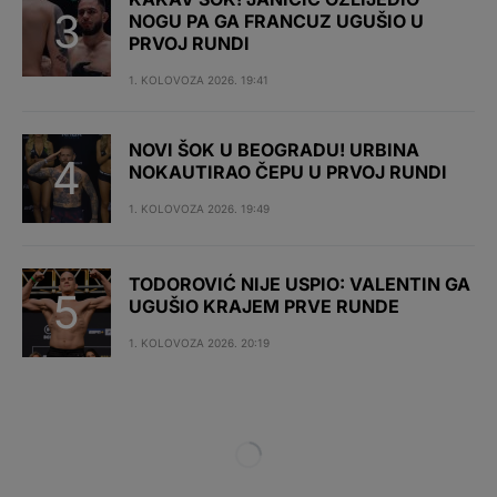
NOGU PA GA FRANCUZ UGUŠIO U
PRVOJ RUNDI
1. KOLOVOZA 2026. 19:41
NOVI ŠOK U BEOGRADU! URBINA
NOKAUTIRAO ČEPU U PRVOJ RUNDI
1. KOLOVOZA 2026. 19:49
TODOROVIĆ NIJE USPIO: VALENTIN GA
UGUŠIO KRAJEM PRVE RUNDE
1. KOLOVOZA 2026. 20:19