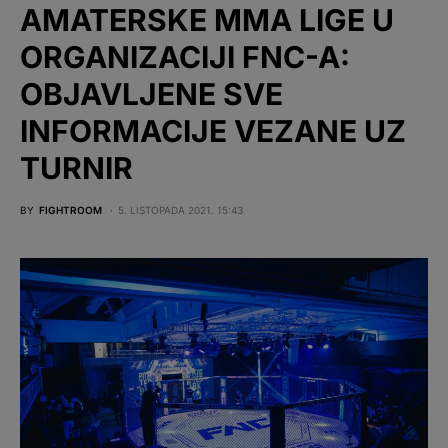
AMATERSKE MMA LIGE U
ORGANIZACIJI FNC-A:
OBJAVLJENE SVE
INFORMACIJE VEZANE UZ
TURNIR
BY
FIGHTROOM
5. LISTOPADA 2021. 15:43