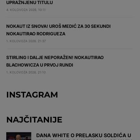
UPRAŽNJENU TITULU
4. KOLOVOZA 2026. 10:11
NOKAUT IZ SNOVA! UROŠ MEDIĆ ZA 30 SEKUNDI
NOKAUTIRAO RODRIGUEZA
1. KOLOVOZA 2026. 21:37
STIRLING I DALJE NEPORAŽEN! NOKAUTIRAO
BLACHOWICZA U PRVOJ RUNDI
1. KOLOVOZA 2026. 21:10
INSTAGRAM
NAJČITANIJE
DANA WHITE O PRELASKU SOLDIĆA U