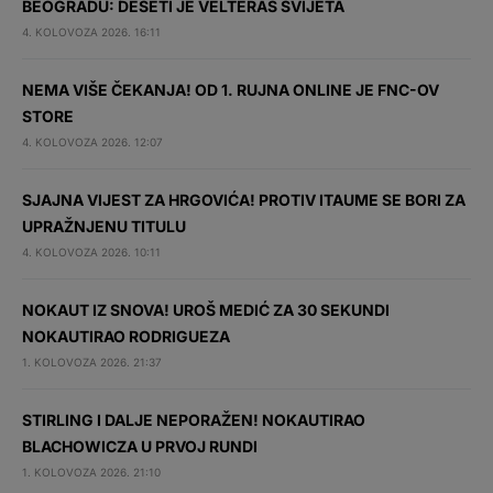
BEOGRADU: DESETI JE VELTERAŠ SVIJETA
4. KOLOVOZA 2026. 16:11
NEMA VIŠE ČEKANJA! OD 1. RUJNA ONLINE JE FNC-OV
STORE
4. KOLOVOZA 2026. 12:07
SJAJNA VIJEST ZA HRGOVIĆA! PROTIV ITAUME SE BORI ZA
UPRAŽNJENU TITULU
4. KOLOVOZA 2026. 10:11
NOKAUT IZ SNOVA! UROŠ MEDIĆ ZA 30 SEKUNDI
NOKAUTIRAO RODRIGUEZA
1. KOLOVOZA 2026. 21:37
STIRLING I DALJE NEPORAŽEN! NOKAUTIRAO
BLACHOWICZA U PRVOJ RUNDI
1. KOLOVOZA 2026. 21:10