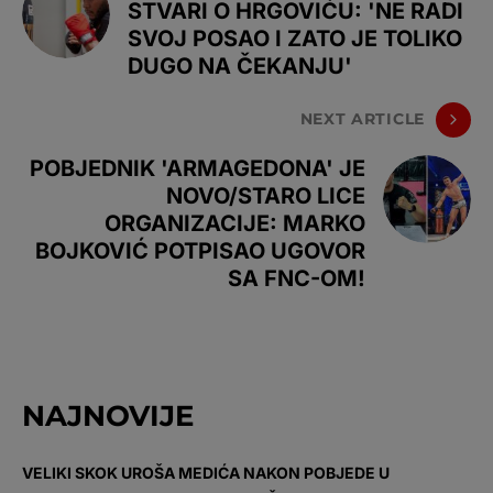
STVARI O HRGOVIĆU: 'NE RADI
SVOJ POSAO I ZATO JE TOLIKO
DUGO NA ČEKANJU'
NEXT ARTICLE
POBJEDNIK 'ARMAGEDONA' JE
NOVO/STARO LICE
ORGANIZACIJE: MARKO
BOJKOVIĆ POTPISAO UGOVOR
SA FNC-OM!
NAJNOVIJE
VELIKI SKOK UROŠA MEDIĆA NAKON POBJEDE U