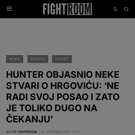
BOKS
REGIJA
SVIJET
HUNTER OBJASNIO NEKE
STVARI O HRGOVIĆU: ‘NE
RADI SVOJ POSAO I ZATO
JE TOLIKO DUGO NA
ČEKANJU’
AUTOR
FIGHTROOM
5. LISTOPADA 2021. 15:34