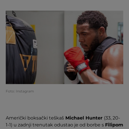
Foto: Instagram
Američki boksački teškaš
Michael Hunter
(33, 20-
1-1) u zadnji trenutak odustao je od borbe s
Filipom