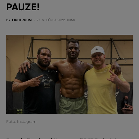
PAUZE!
BY
FIGHTROOM
27. SIJEČNJA 2022. 10:58
Foto: Instagram