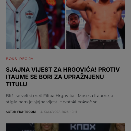
BOKS
REGIJA
SJAJNA VIJEST ZA HRGOVIĆA! PROTIV
ITAUME SE BORI ZA UPRAŽNJENU
TITULU
Bliži se veliki meč Filipa Hrgovića i Mosesa Itaume, a
stigla nam je sjajna vijest. Hrvatski boksač se…
AUTOR
FIGHTROOM
4. KOLOVOZA 2026. 10:11