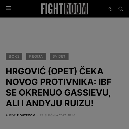
BOKS
REGIJA
SVIJET
HRGOVIĆ (OPET) ČEKA
NOVOG PROTIVNIKA: IBF
SE OKRENUO GASSIEVU,
ALI I ANDYJU RUIZU!
AUTOR
FIGHTROOM
27. SIJEČNJA 2022. 10:46