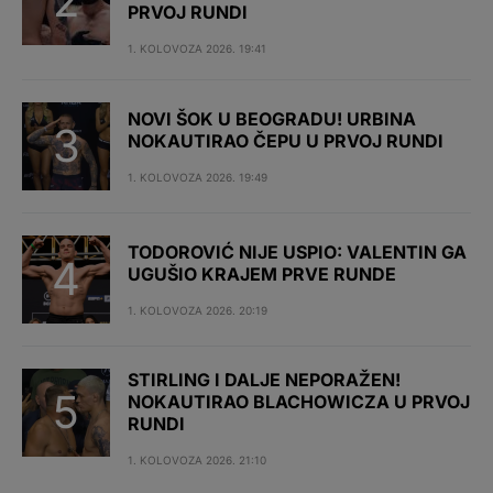
PRVOJ RUNDI
1. KOLOVOZA 2026. 19:41
NOVI ŠOK U BEOGRADU! URBINA
NOKAUTIRAO ČEPU U PRVOJ RUNDI
1. KOLOVOZA 2026. 19:49
TODOROVIĆ NIJE USPIO: VALENTIN GA
UGUŠIO KRAJEM PRVE RUNDE
1. KOLOVOZA 2026. 20:19
STIRLING I DALJE NEPORAŽEN!
NOKAUTIRAO BLACHOWICZA U PRVOJ
RUNDI
1. KOLOVOZA 2026. 21:10