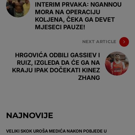
INTERIM PRVAKA: NGANNOU
MORA NA OPERACIJU
KOLJENA, ČEKA GA DEVET
MJESECI PAUZE!
NEXT ARTICLE
HRGOVIĆA ODBILI GASSIEV I
RUIZ, IZGLEDA DA ĆE GA NA
KRAJU IPAK DOČEKATI KINEZ
ZHANG
NAJNOVIJE
VELIKI SKOK UROŠA MEDIĆA NAKON POBJEDE U