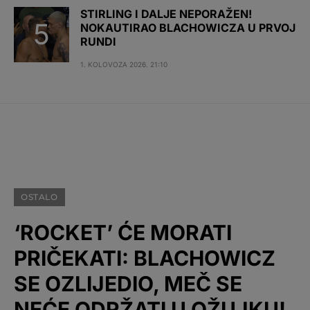
STIRLING I DALJE NEPORAŽEN!
NOKAUTIRAO BLACHOWICZA U PRVOJ
RUNDI
1. KOLOVOZA 2026. 21:10
OSTALO
‘ROCKET’ ĆE MORATI
PRIČEKATI: BLACHOWICZ
SE OZLIJEDIO, MEČ SE
NEĆE ODRŽATI U OŽUJKU!