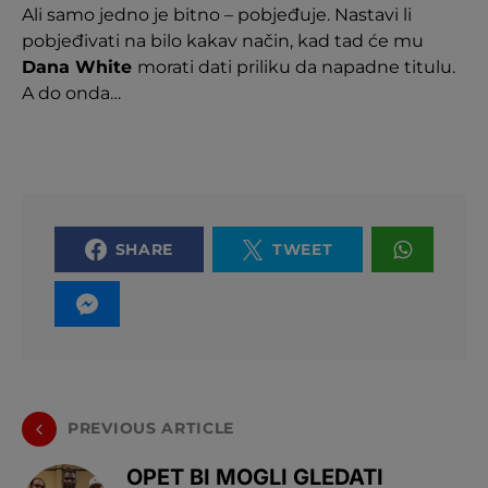
Ali samo jedno je bitno – pobjeđuje. Nastavi li
pobjeđivati na bilo kakav način, kad tad će mu
Dana White
morati dati priliku da napadne titulu.
A do onda…
SHARE
TWEET
PREVIOUS ARTICLE
OPET BI MOGLI GLEDATI