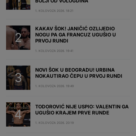
BOLJI OD VOLOGDINA
1. KOLOVOZA 2026. 18:21
KAKAV ŠOK! JANIČIĆ OZLIJEDIO
NOGU PA GA FRANCUZ UGUŠIO U
PRVOJ RUNDI
1. KOLOVOZA 2026. 19:41
NOVI ŠOK U BEOGRADU! URBINA
NOKAUTIRAO ČEPU U PRVOJ RUNDI
1. KOLOVOZA 2026. 19:49
TODOROVIĆ NIJE USPIO: VALENTIN GA
UGUŠIO KRAJEM PRVE RUNDE
1. KOLOVOZA 2026. 20:19