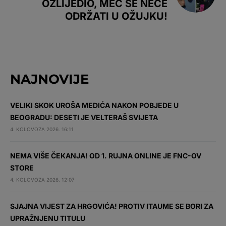
OZLIJEDIO, MEČ SE NEĆE
ODRŽATI U OŽUJKU!
NAJNOVIJE
VELIKI SKOK UROŠA MEDIĆA NAKON POBJEDE U
BEOGRADU: DESETI JE VELTERAŠ SVIJETA
4. KOLOVOZA 2026. 16:11
NEMA VIŠE ČEKANJA! OD 1. RUJNA ONLINE JE FNC-OV
STORE
4. KOLOVOZA 2026. 12:07
SJAJNA VIJEST ZA HRGOVIĆA! PROTIV ITAUME SE BORI ZA
UPRAŽNJENU TITULU