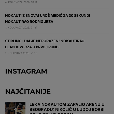
4. KOLOVOZA 2026. 10:11
NOKAUT IZ SNOVA! UROŠ MEDIĆ ZA 30 SEKUNDI
NOKAUTIRAO RODRIGUEZA
1. KOLOVOZA 2026. 21:37
STIRLING I DALJE NEPORAŽEN! NOKAUTIRAO
BLACHOWICZA U PRVOJ RUNDI
1. KOLOVOZA 2026. 21:10
INSTAGRAM
NAJČITANIJE
LEKA NOKAUTOM ZAPALIO ARENU U
BEOGRADU: NIKOLIĆ U LUDOJ BORBI