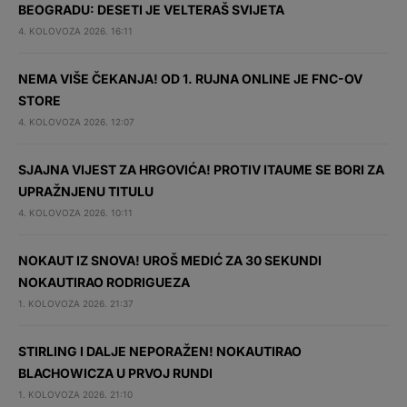
BEOGRADU: DESETI JE VELTERAŠ SVIJETA
4. KOLOVOZA 2026. 16:11
NEMA VIŠE ČEKANJA! OD 1. RUJNA ONLINE JE FNC-OV
STORE
4. KOLOVOZA 2026. 12:07
SJAJNA VIJEST ZA HRGOVIĆA! PROTIV ITAUME SE BORI ZA
UPRAŽNJENU TITULU
4. KOLOVOZA 2026. 10:11
NOKAUT IZ SNOVA! UROŠ MEDIĆ ZA 30 SEKUNDI
NOKAUTIRAO RODRIGUEZA
1. KOLOVOZA 2026. 21:37
STIRLING I DALJE NEPORAŽEN! NOKAUTIRAO
BLACHOWICZA U PRVOJ RUNDI
1. KOLOVOZA 2026. 21:10