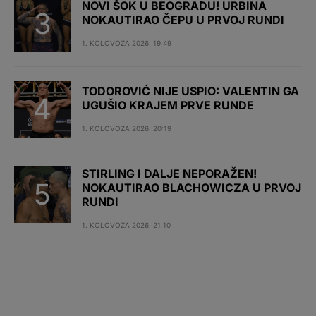
NOVI ŠOK U BEOGRADU! URBINA
NOKAUTIRAO ČEPU U PRVOJ RUNDI
1. KOLOVOZA 2026. 19:49
TODOROVIĆ NIJE USPIO: VALENTIN GA
UGUŠIO KRAJEM PRVE RUNDE
1. KOLOVOZA 2026. 20:19
STIRLING I DALJE NEPORAŽEN!
NOKAUTIRAO BLACHOWICZA U PRVOJ
RUNDI
1. KOLOVOZA 2026. 21:10