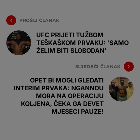
PROŠLI ČLANAK
UFC PRIJETI TUŽBOM
TEŠKAŠKOM PRVAKU: 'SAMO
ŽELIM BITI SLOBODAN'
SLJEDEĆI ČLANAK
OPET BI MOGLI GLEDATI
INTERIM PRVAKA: NGANNOU
MORA NA OPERACIJU
KOLJENA, ČEKA GA DEVET
MJESECI PAUZE!