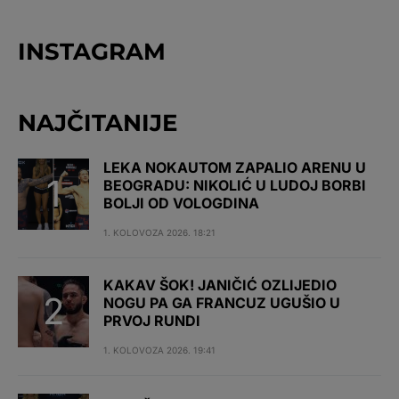
INSTAGRAM
NAJČITANIJE
LEKA NOKAUTOM ZAPALIO ARENU U
BEOGRADU: NIKOLIĆ U LUDOJ BORBI
BOLJI OD VOLOGDINA
1. KOLOVOZA 2026. 18:21
KAKAV ŠOK! JANIČIĆ OZLIJEDIO
NOGU PA GA FRANCUZ UGUŠIO U
PRVOJ RUNDI
1. KOLOVOZA 2026. 19:41