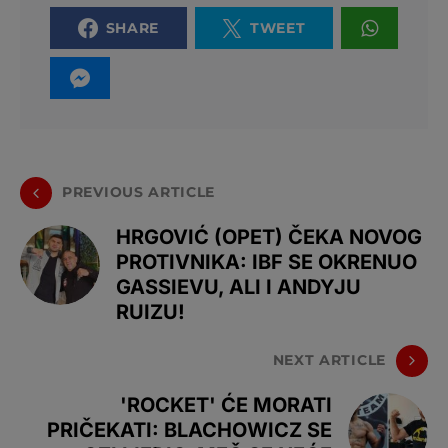
SHARE
TWEET
PREVIOUS ARTICLE
HRGOVIĆ (OPET) ČEKA NOVOG
PROTIVNIKA: IBF SE OKRENUO
GASSIEVU, ALI I ANDYJU
RUIZU!
NEXT ARTICLE
'ROCKET' ĆE MORATI
PRIČEKATI: BLACHOWICZ SE