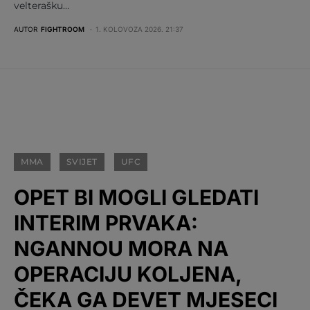
velterašku…
AUTOR
FIGHTROOM
1. KOLOVOZA 2026. 21:37
MMA
SVIJET
UFC
OPET BI MOGLI GLEDATI
INTERIM PRVAKA:
NGANNOU MORA NA
OPERACIJU KOLJENA,
ČEKA GA DEVET MJESECI