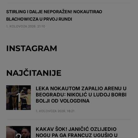
STIRLING I DALJE NEPORAŽEN! NOKAUTIRAO
BLACHOWICZA U PRVOJ RUNDI
1. KOLOVOZA 2026. 21:10
INSTAGRAM
NAJČITANIJE
LEKA NOKAUTOM ZAPALIO ARENU U
BEOGRADU: NIKOLIĆ U LUDOJ BORBI
BOLJI OD VOLOGDINA
1. KOLOVOZA 2026. 18:21
KAKAV ŠOK! JANIČIĆ OZLIJEDIO
NOGU PA GA FRANCUZ UGUŠIO U