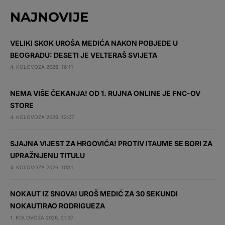
NAJNOVIJE
VELIKI SKOK UROŠA MEDIĆA NAKON POBJEDE U
BEOGRADU: DESETI JE VELTERAŠ SVIJETA
4. KOLOVOZA 2026. 16:11
NEMA VIŠE ČEKANJA! OD 1. RUJNA ONLINE JE FNC-OV
STORE
4. KOLOVOZA 2026. 12:07
SJAJNA VIJEST ZA HRGOVIĆA! PROTIV ITAUME SE BORI ZA
UPRAŽNJENU TITULU
4. KOLOVOZA 2026. 10:11
NOKAUT IZ SNOVA! UROŠ MEDIĆ ZA 30 SEKUNDI
NOKAUTIRAO RODRIGUEZA
1. KOLOVOZA 2026. 21:37