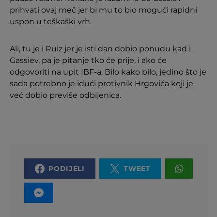
prihvati ovaj meč jer bi mu to bio mogući rapidni
uspon u teškaški vrh.
Ali, tu je i Ruiz jer je isti dan dobio ponudu kad i
Gassiev, pa je pitanje tko će prije, i ako će
odgovoriti na upit IBF-a. Bilo kako bilo, jedino što je
sada potrebno je idući protivnik Hrgovića koji je
već dobio previše odbijenica.
PODIJELI
TWEET