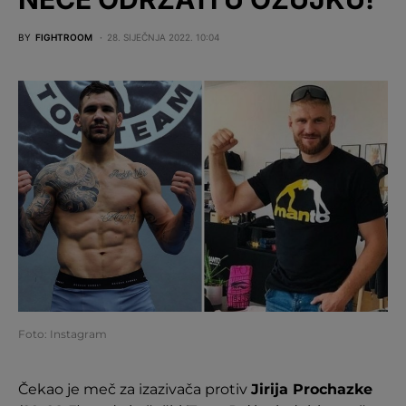
BY
FIGHTROOM
28. SIJEČNJA 2022. 10:04
Foto: Instagram
Čekao je meč za izazivača protiv
Jirija Prochazke