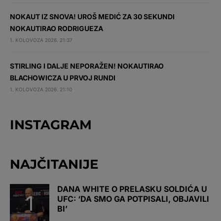
NOKAUT IZ SNOVA! UROŠ MEDIĆ ZA 30 SEKUNDI
NOKAUTIRAO RODRIGUEZA
1. KOLOVOZA 2026. 21:37
STIRLING I DALJE NEPORAŽEN! NOKAUTIRAO
BLACHOWICZA U PRVOJ RUNDI
1. KOLOVOZA 2026. 21:10
INSTAGRAM
NAJČITANIJE
DANA WHITE O PRELASKU SOLDIĆA U
UFC: ‘DA SMO GA POTPISALI, OBJAVILI
BI’