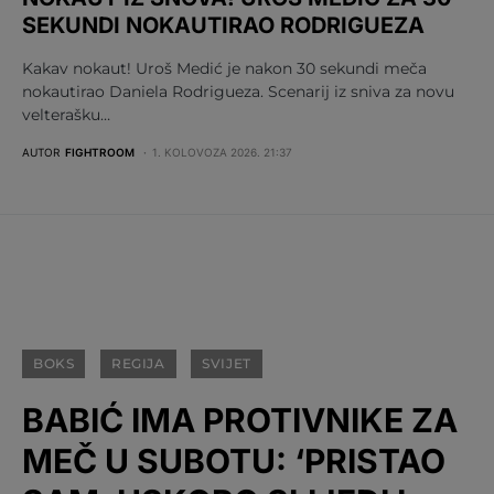
SEKUNDI NOKAUTIRAO RODRIGUEZA
Kakav nokaut! Uroš Medić je nakon 30 sekundi meča
nokautirao Daniela Rodrigueza. Scenarij iz sniva za novu
velterašku…
AUTOR
FIGHTROOM
1. KOLOVOZA 2026. 21:37
BOKS
REGIJA
SVIJET
BABIĆ IMA PROTIVNIKE ZA
MEČ U SUBOTU: ‘PRISTAO