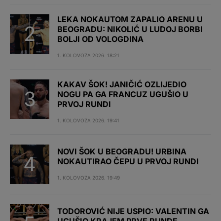
LEKA NOKAUTOM ZAPALIO ARENU U
BEOGRADU: NIKOLIĆ U LUDOJ BORBI
BOLJI OD VOLOGDINA
1. KOLOVOZA 2026. 18:21
KAKAV ŠOK! JANIČIĆ OZLIJEDIO
NOGU PA GA FRANCUZ UGUŠIO U
PRVOJ RUNDI
1. KOLOVOZA 2026. 19:41
NOVI ŠOK U BEOGRADU! URBINA
NOKAUTIRAO ČEPU U PRVOJ RUNDI
1. KOLOVOZA 2026. 19:49
TODOROVIĆ NIJE USPIO: VALENTIN GA