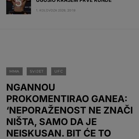
UGUŠIO KRAJEM PRVE RUNDE
1. KOLOVOZA 2026. 20:19
MMA
SVIJET
UFC
NGANNOU
PROKOMENTIRAO GANEA:
‘NEPORAŽENOST NE ZNAČI
NIŠTA, SAMO DA JE
NEISKUSAN. BIT ĆE TO