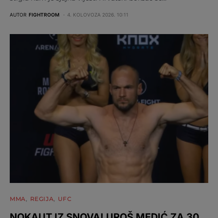
AUTOR
FIGHTROOM
4. KOLOVOZA 2026. 10:11
MMA
REGIJA
UFC
NOKAUT IZ SNOVA! UROŠ MEDIĆ ZA 30