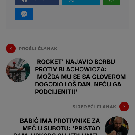
PROŠLI ČLANAK
'ROCKET' NAJAVIO BORBU
PROTIV BLACHOWICZA:
'MOŽDA MU SE SA GLOVEROM
DOGODIO LOŠ DAN. NEĆU GA
PODCIJENITI!'
SLJEDEĆI ČLANAK
BABIĆ IMA PROTIVNIKE ZA
MEČ U SUBOTU: 'PRISTAO