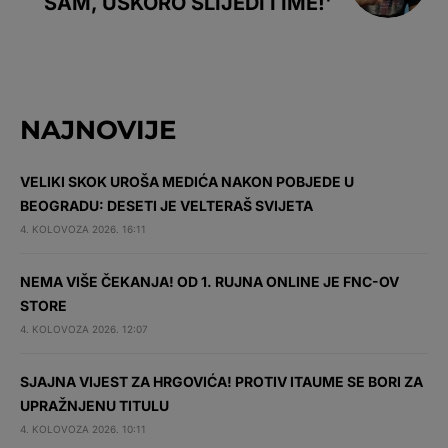
SAM, USKORO SLIJEDI I IME!'
NAJNOVIJE
VELIKI SKOK UROŠA MEDIĆA NAKON POBJEDE U
BEOGRADU: DESETI JE VELTERAŠ SVIJETA
4. KOLOVOZA 2026. 16:11
NEMA VIŠE ČEKANJA! OD 1. RUJNA ONLINE JE FNC-OV
STORE
4. KOLOVOZA 2026. 12:07
SJAJNA VIJEST ZA HRGOVIĆA! PROTIV ITAUME SE BORI ZA
UPRAŽNJENU TITULU
4. KOLOVOZA 2026. 10:11