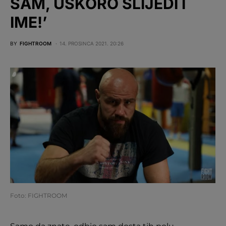
SAM, USKORO SLIJEDI I
IME!’
BY
FIGHTROOM
14. PROSINCA 2021. 20:26
Foto: FIGHTROOM