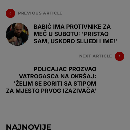
PREVIOUS ARTICLE
BABIĆ IMA PROTIVNIKE ZA
MEČ U SUBOTU: 'PRISTAO
SAM, USKORO SLIJEDI I IME!'
NEXT ARTICLE
POLICAJAC PROZVAO
VATROGASCA NA OKRŠAJ:
'ŽELIM SE BORITI SA STIPOM
ZA MJESTO PRVOG IZAZIVAČA'
NAJNOVIJE