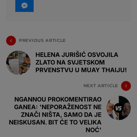
PREVIOUS ARTICLE
HELENA JURIŠIĆ OSVOJILA
ZLATO NA SVJETSKOM
PRVENSTVU U MUAY THAIJU!
NEXT ARTICLE
NGANNOU PROKOMENTIRAO
GANEA: 'NEPORAŽENOST NE
ZNAČI NIŠTA, SAMO DA JE
NEISKUSAN. BIT ĆE TO VELIKA
NOĆ'