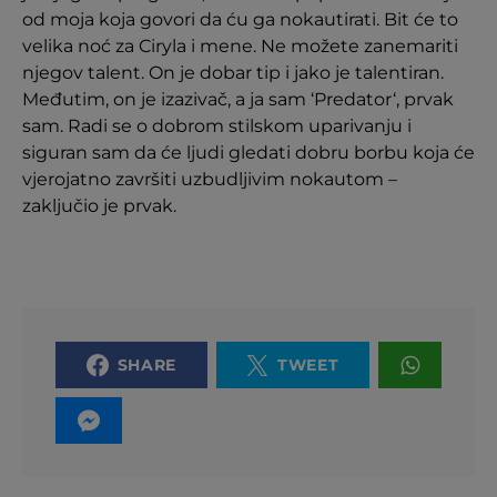
od moja koja govori da ću ga nokautirati. Bit će to
velika noć za Ciryla i mene. Ne možete zanemariti
njegov talent. On je dobar tip i jako je talentiran.
Međutim, on je izazivač, a ja sam ‘Predator‘, prvak
sam. Radi se o dobrom stilskom uparivanju i
siguran sam da će ljudi gledati dobru borbu koja će
vjerojatno završiti uzbudljivim nokautom –
zaključio je prvak.
SHARE
TWEET