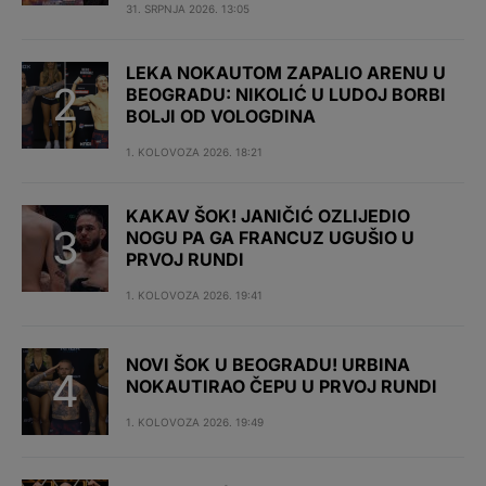
31. SRPNJA 2026. 13:05
LEKA NOKAUTOM ZAPALIO ARENU U
BEOGRADU: NIKOLIĆ U LUDOJ BORBI
BOLJI OD VOLOGDINA
1. KOLOVOZA 2026. 18:21
KAKAV ŠOK! JANIČIĆ OZLIJEDIO
NOGU PA GA FRANCUZ UGUŠIO U
PRVOJ RUNDI
1. KOLOVOZA 2026. 19:41
NOVI ŠOK U BEOGRADU! URBINA
NOKAUTIRAO ČEPU U PRVOJ RUNDI
1. KOLOVOZA 2026. 19:49