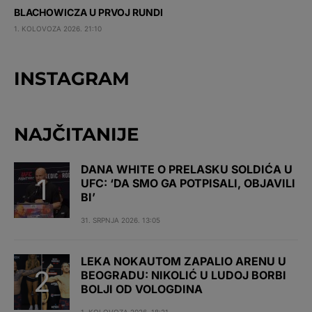
BLACHOWICZA U PRVOJ RUNDI
1. KOLOVOZA 2026. 21:10
INSTAGRAM
NAJČITANIJE
DANA WHITE O PRELASKU SOLDIĆA U
UFC: ‘DA SMO GA POTPISALI, OBJAVILI
BI’
31. SRPNJA 2026. 13:05
LEKA NOKAUTOM ZAPALIO ARENU U
BEOGRADU: NIKOLIĆ U LUDOJ BORBI
BOLJI OD VOLOGDINA
1. KOLOVOZA 2026. 18:21