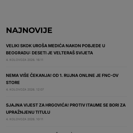
NAJNOVIJE
VELIKI SKOK UROŠA MEDIĆA NAKON POBJEDE U
BEOGRADU: DESETI JE VELTERAŠ SVIJETA
4. KOLOVOZA 2026. 16:11
NEMA VIŠE ČEKANJA! OD 1. RUJNA ONLINE JE FNC-OV
STORE
4. KOLOVOZA 2026. 12:07
SJAJNA VIJEST ZA HRGOVIĆA! PROTIV ITAUME SE BORI ZA
UPRAŽNJENU TITULU
4. KOLOVOZA 2026. 10:11