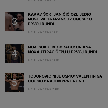
KAKAV ŠOK! JANIČIĆ OZLIJEDIO
NOGU PA GA FRANCUZ UGUŠIO U
PRVOJ RUNDI
1. KOLOVOZA 2026. 19:41
NOVI ŠOK U BEOGRADU! URBINA
NOKAUTIRAO ČEPU U PRVOJ RUNDI
1. KOLOVOZA 2026. 19:49
TODOROVIĆ NIJE USPIO: VALENTIN GA
UGUŠIO KRAJEM PRVE RUNDE
1. KOLOVOZA 2026. 20:19