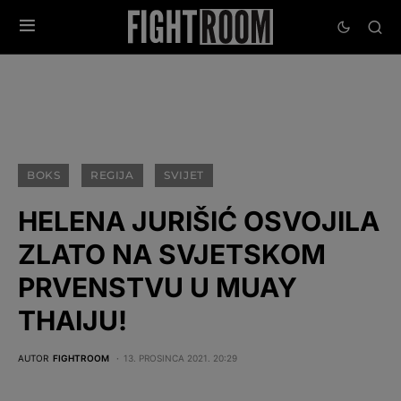
BOKS
REGIJA
SVIJET
HELENA JURIŠIĆ OSVOJILA
ZLATO NA SVJETSKOM
PRVENSTVU U MUAY
THAIJU!
AUTOR
FIGHTROOM
13. PROSINCA 2021. 20:29