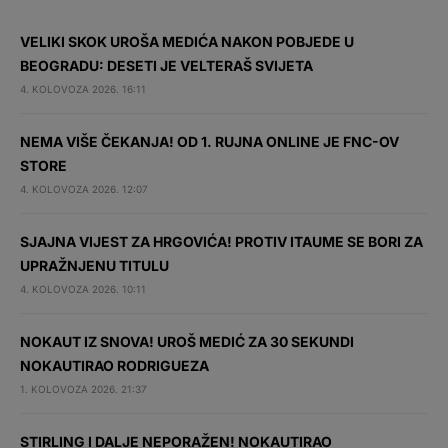
VELIKI SKOK UROŠA MEDIĆA NAKON POBJEDE U
BEOGRADU: DESETI JE VELTERAŠ SVIJETA
4. KOLOVOZA 2026. 16:11
NEMA VIŠE ČEKANJA! OD 1. RUJNA ONLINE JE FNC-OV
STORE
4. KOLOVOZA 2026. 12:07
SJAJNA VIJEST ZA HRGOVIĆA! PROTIV ITAUME SE BORI ZA
UPRAŽNJENU TITULU
4. KOLOVOZA 2026. 10:11
NOKAUT IZ SNOVA! UROŠ MEDIĆ ZA 30 SEKUNDI
NOKAUTIRAO RODRIGUEZA
1. KOLOVOZA 2026. 21:37
STIRLING I DALJE NEPORAŽEN! NOKAUTIRAO