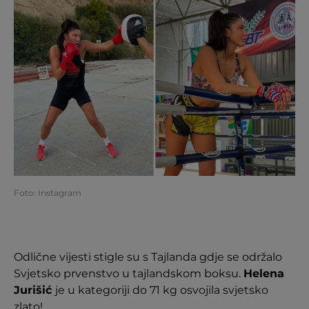
Foto: Instagram
Odlične vijesti stigle su s Tajlanda gdje se održalo
Svjetsko prvenstvo u tajlandskom boksu.
Helena
Jurišić
je u kategoriji do 71 kg osvojila svjetsko
zlato!