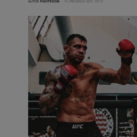
AUTOR
FIGHTROOM
13. PROSINCA 2021. 20:13