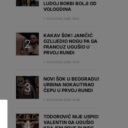
LUDOJ BORBI BOLJI OD
VOLOGDINA
1. KOLOVOZA 2026. 18:21
KAKAV ŠOK! JANIČIĆ
OZLIJEDIO NOGU PA GA
FRANCUZ UGUŠIO U
PRVOJ RUNDI
1. KOLOVOZA 2026. 19:41
NOVI ŠOK U BEOGRADU!
URBINA NOKAUTIRAO
ČEPU U PRVOJ RUNDI
1. KOLOVOZA 2026. 19:49
TODOROVIĆ NIJE USPIO:
VALENTIN GA UGUŠIO