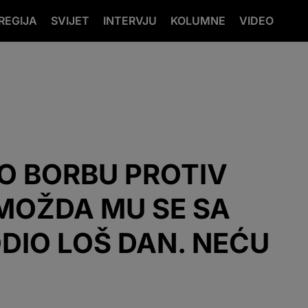
REGIJA
SVIJET
INTERVJU
KOLUMNE
VIDEO
O BORBU PROTIV
MOŽDA MU SE SA
IO LOŠ DAN. NEĆU