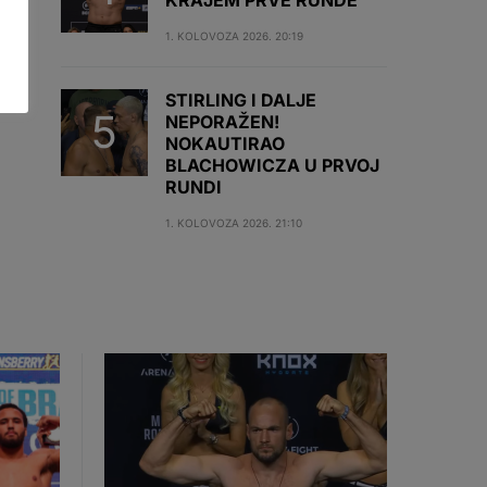
KRAJEM PRVE RUNDE
1. KOLOVOZA 2026. 20:19
STIRLING I DALJE
NEPORAŽEN!
NOKAUTIRAO
BLACHOWICZA U PRVOJ
RUNDI
1. KOLOVOZA 2026. 21:10