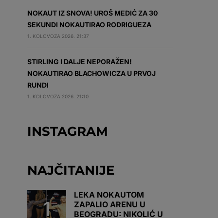
NOKAUT IZ SNOVA! UROŠ MEDIĆ ZA 30
SEKUNDI NOKAUTIRAO RODRIGUEZA
1. KOLOVOZA 2026. 21:37
STIRLING I DALJE NEPORAŽEN!
NOKAUTIRAO BLACHOWICZA U PRVOJ
RUNDI
1. KOLOVOZA 2026. 21:10
INSTAGRAM
NAJČITANIJE
LEKA NOKAUTOM
ZAPALIO ARENU U
BEOGRADU: NIKOLIĆ U