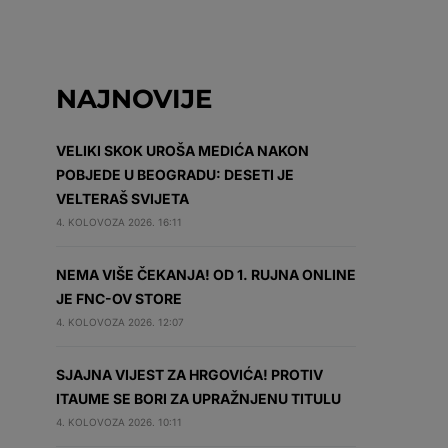
NAJNOVIJE
VELIKI SKOK UROŠA MEDIĆA NAKON
POBJEDE U BEOGRADU: DESETI JE
VELTERAŠ SVIJETA
4. KOLOVOZA 2026. 16:11
NEMA VIŠE ČEKANJA! OD 1. RUJNA ONLINE
JE FNC-OV STORE
4. KOLOVOZA 2026. 12:07
SJAJNA VIJEST ZA HRGOVIĆA! PROTIV
ITAUME SE BORI ZA UPRAŽNJENU TITULU
4. KOLOVOZA 2026. 10:11