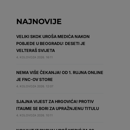
NAJNOVIJE
VELIKI SKOK UROŠA MEDIĆA NAKON
POBJEDE U BEOGRADU: DESETI JE
VELTERAŠ SVIJETA
4. KOLOVOZA 2026. 16:11
NEMA VIŠE ČEKANJA! OD 1. RUJNA ONLINE
JE FNC-OV STORE
4. KOLOVOZA 2026. 12:07
SJAJNA VIJEST ZA HRGOVIĆA! PROTIV
ITAUME SE BORI ZA UPRAŽNJENU TITULU
4. KOLOVOZA 2026. 10:11