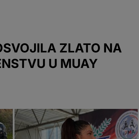
OSVOJILA ZLATO NA
ENSTVU U MUAY