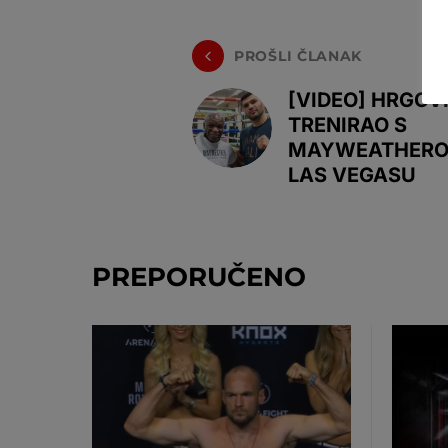
PROŠLI ČLANAK
[VIDEO] HRGOV
TRENIRAO S
MAYWEATHERO
LAS VEGASU
PREPORUČENO