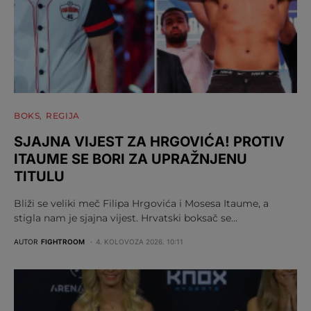
BOKS
REGIJA
SJAJNA VIJEST ZA HRGOVIĆA! PROTIV
ITAUME SE BORI ZA UPRAŽNJENU
TITULU
Bliži se veliki meč Filipa Hrgovića i Mosesa Itaume, a
stigla nam je sjajna vijest. Hrvatski boksač se…
AUTOR
FIGHTROOM
4. KOLOVOZA 2026. 10:11