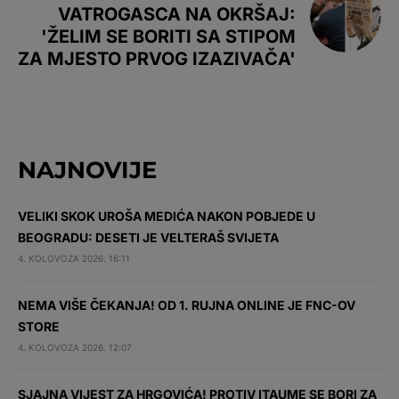
VATROGASCA NA OKRŠAJ:
'ŽELIM SE BORITI SA STIPOM
ZA MJESTO PRVOG IZAZIVAČA'
NAJNOVIJE
VELIKI SKOK UROŠA MEDIĆA NAKON POBJEDE U
BEOGRADU: DESETI JE VELTERAŠ SVIJETA
4. KOLOVOZA 2026. 16:11
NEMA VIŠE ČEKANJA! OD 1. RUJNA ONLINE JE FNC-OV
STORE
4. KOLOVOZA 2026. 12:07
SJAJNA VIJEST ZA HRGOVIĆA! PROTIV ITAUME SE BORI ZA