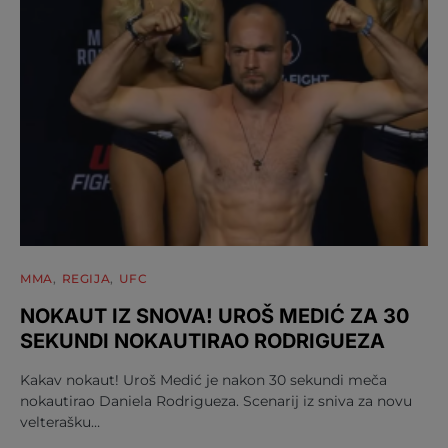
MMA
REGIJA
UFC
NOKAUT IZ SNOVA! UROŠ MEDIĆ ZA 30
SEKUNDI NOKAUTIRAO RODRIGUEZA
Kakav nokaut! Uroš Medić je nakon 30 sekundi meča
nokautirao Daniela Rodrigueza. Scenarij iz sniva za novu
velterašku…