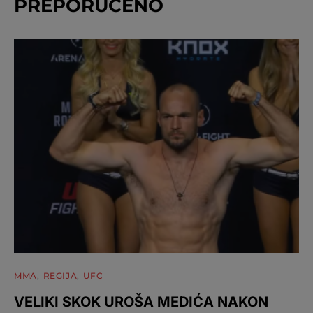
PREPORUČENO
MMA
REGIJA
UFC
VELIKI SKOK UROŠA MEDIĆA NAKON