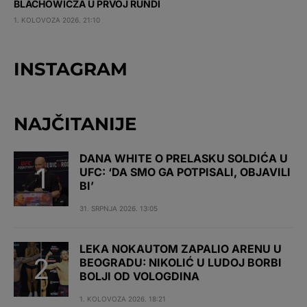
BLACHOWICZA U PRVOJ RUNDI
1. KOLOVOZA 2026. 21:10
INSTAGRAM
NAJČITANIJE
DANA WHITE O PRELASKU SOLDIĆA U
UFC: ‘DA SMO GA POTPISALI, OBJAVILI
BI’
31. SRPNJA 2026. 13:05
LEKA NOKAUTOM ZAPALIO ARENU U
BEOGRADU: NIKOLIĆ U LUDOJ BORBI
BOLJI OD VOLOGDINA
1. KOLOVOZA 2026. 18:21