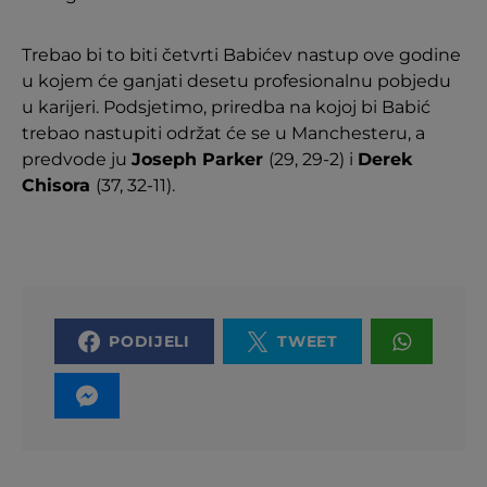
Trebao bi to biti četvrti Babićev nastup ove godine
u kojem će ganjati desetu profesionalnu pobjedu
u karijeri. Podsjetimo, priredba na kojoj bi Babić
trebao nastupiti održat će se u Manchesteru, a
predvode ju
Joseph Parker
(29, 29-2) i
Derek
Chisora
(37, 32-11).
PODIJELI
TWEET