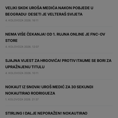
VELIKI SKOK UROŠA MEDIĆA NAKON POBJEDE U
BEOGRADU: DESETI JE VELTERAŠ SVIJETA
4. KOLOVOZA 2026. 16:11
NEMA VIŠE ČEKANJA! OD 1. RUJNA ONLINE JE FNC-OV
STORE
4. KOLOVOZA 2026. 12:07
SJAJNA VIJEST ZA HRGOVIĆA! PROTIV ITAUME SE BORI ZA
UPRAŽNJENU TITULU
4. KOLOVOZA 2026. 10:11
NOKAUT IZ SNOVA! UROŠ MEDIĆ ZA 30 SEKUNDI
NOKAUTIRAO RODRIGUEZA
1. KOLOVOZA 2026. 21:37
STIRLING I DALJE NEPORAŽEN! NOKAUTIRAO