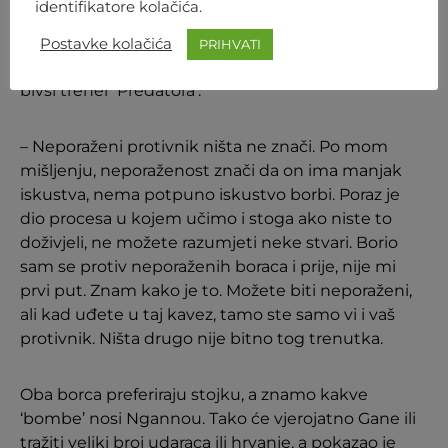
identifikatore kolačića.
Gane je izuzetno nezgodan protivnik za sve, a
vjerojatno će biti i za trenutnog prvaka te je još
Postavke kolačića
PRIHVATI
uvijek neporažen, a trener mu je
Fernand Lopez
,
bivši trener ‘Predatora’.
– Neporaženi protivnik ništa ne znači. Po mom
mišljenju, neporaženost znači da on ima manjak
iskustva, nema potpuno iskustvo borbi. Poraz je
dio procesa u kojem učimo i stoga ako niste to
doživjeli, ne možete razumjeti neke stvari. Borio
sam se protiv neporaženih boraca i prije, nije mi
prvi put. Znam kako je to. Možete biti neporaženi,
ali kad uđete u taj kavez, tamo ste samo vi i vaš
protivnik. Ništa drugo nije bitno tog trenutka.
Oba borca preferiraju stojku, a znamo kakve
‘bombe’ nosi Ngannou. Tako će vjerojatno Gane ili
tražiti veliki broj udaraca ili hrvanje, a pokazao je