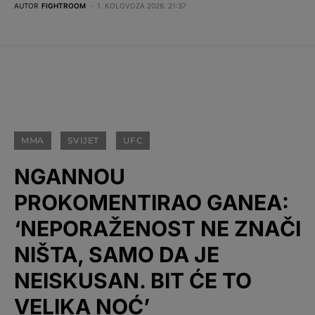
AUTOR
FIGHTROOM
1. KOLOVOZA 2026. 21:37
MMA
SVIJET
UFC
NGANNOU
PROKOMENTIRAO GANEA:
‘NEPORAŽENOST NE ZNAČI
NIŠTA, SAMO DA JE
NEISKUSAN. BIT ĆE TO
VELIKA NOĆ’