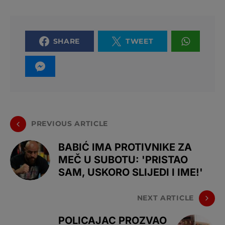
SHARE
TWEET
PREVIOUS ARTICLE
BABIĆ IMA PROTIVNIKE ZA
MEČ U SUBOTU: 'PRISTAO
SAM, USKORO SLIJEDI I IME!'
NEXT ARTICLE
POLICAJAC PROZVAO