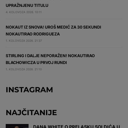
UPRAŽNJENU TITULU
4. KOLOVOZA 2026. 10:11
NOKAUT IZ SNOVA! UROŠ MEDIĆ ZA 30 SEKUNDI
NOKAUTIRAO RODRIGUEZA
1. KOLOVOZA 2026. 21:37
STIRLING I DALJE NEPORAŽEN! NOKAUTIRAO
BLACHOWICZA U PRVOJ RUNDI
1. KOLOVOZA 2026. 21:10
INSTAGRAM
NAJČITANIJE
DANA WHITE O PRELASKU SOLDIĆA U