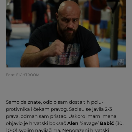
Foto: FIGHTROOM
Samo da znate, odbio sam dosta tih polu-
protivnika i čekam pravog. Sad su se javila 2-3
prava, odmah sam pristao. Uskoro imam imena,
objavio je hrvatski boksač
Alen
‘Savage’
Babić
(30,
10-0) svojim navijačima. Neporaženi hrvatski