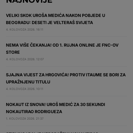
NAJNOVIJE
VELIKI SKOK UROŠA MEDIĆA NAKON POBJEDE U
BEOGRADU: DESETI JE VELTERAŠ SVIJETA
4. KOLOVOZA 2026. 16:11
NEMA VIŠE ČEKANJA! OD 1. RUJNA ONLINE JE FNC-OV
STORE
4. KOLOVOZA 2026. 12:07
SJAJNA VIJEST ZA HRGOVIĆA! PROTIV ITAUME SE BORI ZA
UPRAŽNJENU TITULU
4. KOLOVOZA 2026. 10:11
NOKAUT IZ SNOVA! UROŠ MEDIĆ ZA 30 SEKUNDI
NOKAUTIRAO RODRIGUEZA
1. KOLOVOZA 2026. 21:37