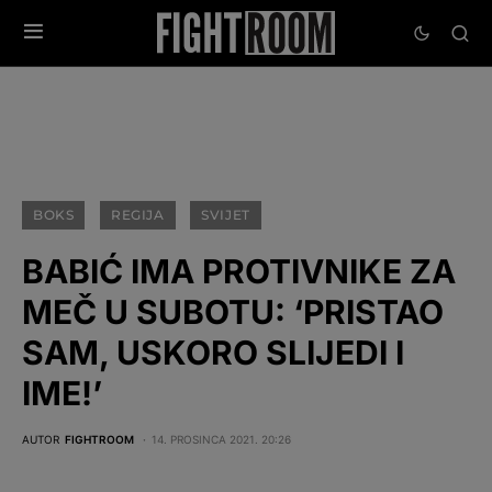
BOKS
REGIJA
SVIJET
BABIĆ IMA PROTIVNIKE ZA
MEČ U SUBOTU: ‘PRISTAO
SAM, USKORO SLIJEDI I
IME!’
AUTOR
FIGHTROOM
14. PROSINCA 2021. 20:26