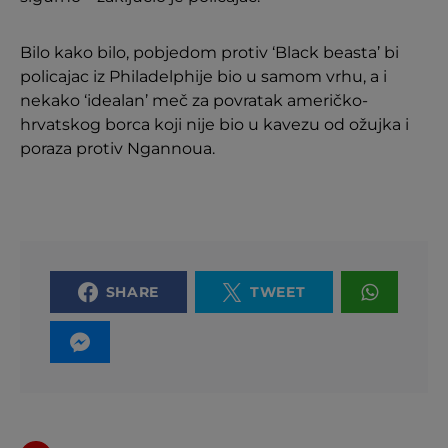
Bilo kako bilo, pobjedom protiv ‘Black beasta’ bi
policajac iz Philadelphije bio u samom vrhu, a i
nekako ‘idealan’ meč za povratak američko-
hrvatskog borca koji nije bio u kavezu od ožujka i
poraza protiv Ngannoua.
SHARE
TWEET