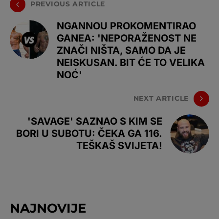
PREVIOUS ARTICLE
NGANNOU PROKOMENTIRAO
GANEA: 'NEPORAŽENOST NE
ZNAČI NIŠTA, SAMO DA JE
NEISKUSAN. BIT ĆE TO VELIKA
NOĆ'
NEXT ARTICLE
'SAVAGE' SAZNAO S KIM SE
BORI U SUBOTU: ČEKA GA 116.
TEŠKAŠ SVIJETA!
NAJNOVIJE