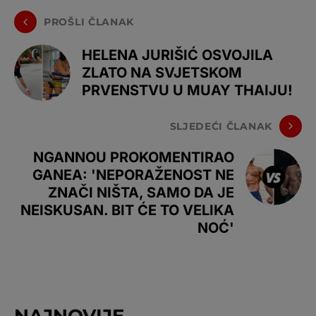
PROŠLI ČLANAK
HELENA JURIŠIĆ OSVOJILA
ZLATO NA SVJETSKOM
PRVENSTVU U MUAY THAIJU!
SLJEDEĆI ČLANAK
NGANNOU PROKOMENTIRAO
GANEA: 'NEPORAŽENOST NE
ZNAČI NIŠTA, SAMO DA JE
NEISKUSAN. BIT ĆE TO VELIKA
NOĆ'