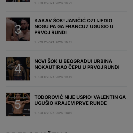
1. KOLOVOZA 2026. 18:21
KAKAV ŠOK! JANIČIĆ OZLIJEDIO
NOGU PA GA FRANCUZ UGUŠIO U
PRVOJ RUNDI
1. KOLOVOZA 2026. 19:41
NOVI ŠOK U BEOGRADU! URBINA
NOKAUTIRAO ČEPU U PRVOJ RUNDI
1. KOLOVOZA 2026. 19:49
TODOROVIĆ NIJE USPIO: VALENTIN GA
UGUŠIO KRAJEM PRVE RUNDE
1. KOLOVOZA 2026. 20:19