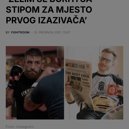
STIPOM ZA MJESTO
PRVOG IZAZIVAČA’
BY
FIGHTROOM
15. PROSINCA 2021. 15:07
Foto: Instagram