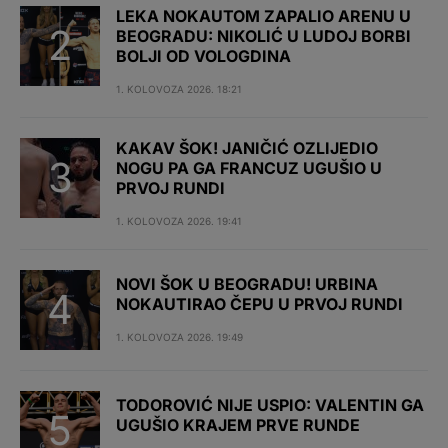
LEKA NOKAUTOM ZAPALIO ARENU U
BEOGRADU: NIKOLIĆ U LUDOJ BORBI
BOLJI OD VOLOGDINA
1. KOLOVOZA 2026. 18:21
KAKAV ŠOK! JANIČIĆ OZLIJEDIO
NOGU PA GA FRANCUZ UGUŠIO U
PRVOJ RUNDI
1. KOLOVOZA 2026. 19:41
NOVI ŠOK U BEOGRADU! URBINA
NOKAUTIRAO ČEPU U PRVOJ RUNDI
1. KOLOVOZA 2026. 19:49
TODOROVIĆ NIJE USPIO: VALENTIN GA
UGUŠIO KRAJEM PRVE RUNDE