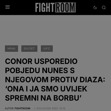
MMA
SVIJET
UFC
CONOR USPOREDIO
POBJEDU NUNES S
NJEGOVOM PROTIV DIAZA:
‘ONA I JA SMO UVIJEK
SPREMNI NA BORBU’
AUTOR
FIGHTROOM
1. KOLOVOZA 2022. 10:15