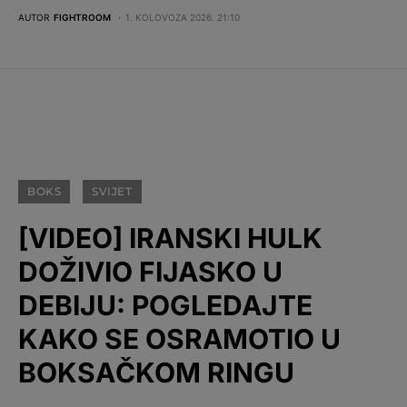
AUTOR
FIGHTROOM
1. KOLOVOZA 2026. 21:10
BOKS
SVIJET
[VIDEO] IRANSKI HULK
DOŽIVIO FIJASKO U
DEBIJU: POGLEDAJTE
KAKO SE OSRAMOTIO U
BOKSAČKOM RINGU