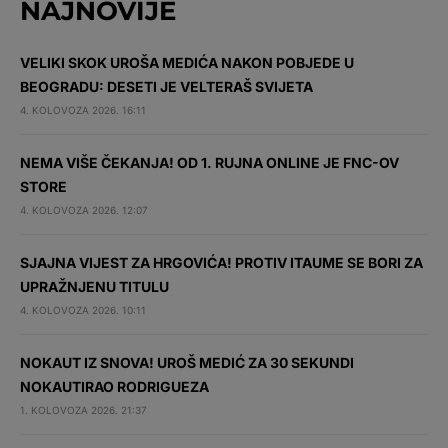
NAJNOVIJE
VELIKI SKOK UROŠA MEDIĆA NAKON POBJEDE U
BEOGRADU: DESETI JE VELTERAŠ SVIJETA
4. KOLOVOZA 2026. 16:11
NEMA VIŠE ČEKANJA! OD 1. RUJNA ONLINE JE FNC-OV
STORE
4. KOLOVOZA 2026. 12:07
SJAJNA VIJEST ZA HRGOVIĆA! PROTIV ITAUME SE BORI ZA
UPRAŽNJENU TITULU
4. KOLOVOZA 2026. 10:11
NOKAUT IZ SNOVA! UROŠ MEDIĆ ZA 30 SEKUNDI
NOKAUTIRAO RODRIGUEZA
1. KOLOVOZA 2026. 21:37