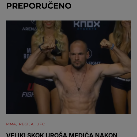
PREPORUČENO
MMA
REGIJA
UFC
VELIKI SKOK UROŠA MEDIĆA NAKON