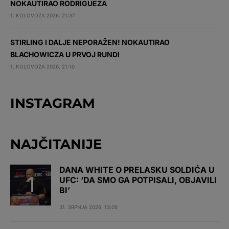
NOKAUTIRAO RODRIGUEZA
1. KOLOVOZA 2026. 21:37
STIRLING I DALJE NEPORAŽEN! NOKAUTIRAO
BLACHOWICZA U PRVOJ RUNDI
1. KOLOVOZA 2026. 21:10
INSTAGRAM
NAJČITANIJE
DANA WHITE O PRELASKU SOLDIĆA U
UFC: ‘DA SMO GA POTPISALI, OBJAVILI
BI’
31. SRPNJA 2026. 13:05