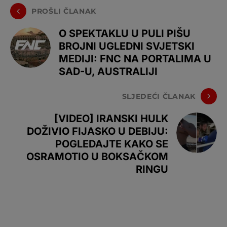
PROŠLI ČLANAK
O SPEKTAKLU U PULI PIŠU
BROJNI UGLEDNI SVJETSKI
MEDIJI: FNC NA PORTALIMA U
SAD-U, AUSTRALIJI
SLJEDEĆI ČLANAK
[VIDEO] IRANSKI HULK
DOŽIVIO FIJASKO U DEBIJU:
POGLEDAJTE KAKO SE
OSRAMOTIO U BOKSAČKOM
RINGU