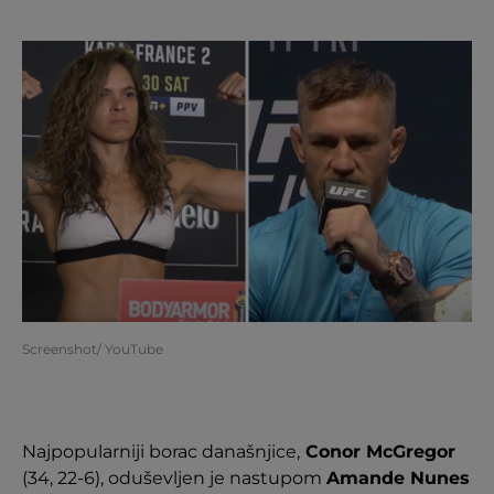
Screenshot/ YouTube
Najpopularniji borac današnjice,
Conor McGregor
(34, 22-6), oduševljen je nastupom
Amande Nunes