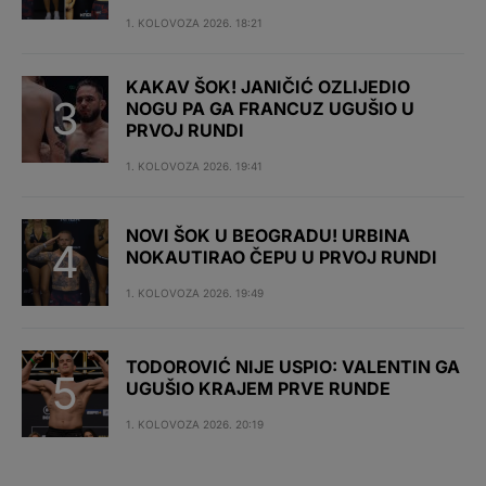
1. KOLOVOZA 2026. 18:21
KAKAV ŠOK! JANIČIĆ OZLIJEDIO
NOGU PA GA FRANCUZ UGUŠIO U
PRVOJ RUNDI
1. KOLOVOZA 2026. 19:41
NOVI ŠOK U BEOGRADU! URBINA
NOKAUTIRAO ČEPU U PRVOJ RUNDI
1. KOLOVOZA 2026. 19:49
TODOROVIĆ NIJE USPIO: VALENTIN GA
UGUŠIO KRAJEM PRVE RUNDE
1. KOLOVOZA 2026. 20:19