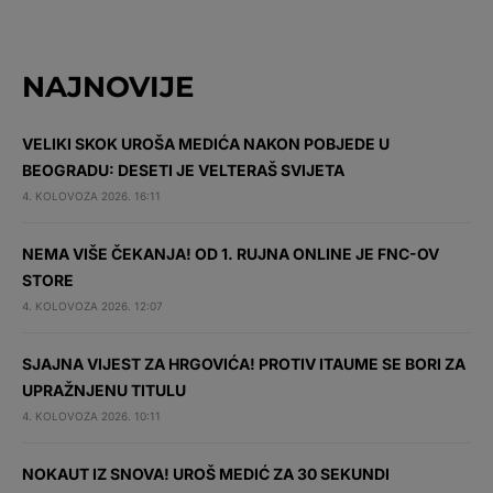
NAJNOVIJE
VELIKI SKOK UROŠA MEDIĆA NAKON POBJEDE U
BEOGRADU: DESETI JE VELTERAŠ SVIJETA
4. KOLOVOZA 2026. 16:11
NEMA VIŠE ČEKANJA! OD 1. RUJNA ONLINE JE FNC-OV
STORE
4. KOLOVOZA 2026. 12:07
SJAJNA VIJEST ZA HRGOVIĆA! PROTIV ITAUME SE BORI ZA
UPRAŽNJENU TITULU
4. KOLOVOZA 2026. 10:11
NOKAUT IZ SNOVA! UROŠ MEDIĆ ZA 30 SEKUNDI