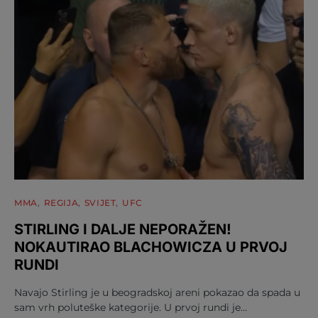
MMA
REGIJA
SVIJET
UFC
STIRLING I DALJE NEPORAŽEN!
NOKAUTIRAO BLACHOWICZA U PRVOJ
RUNDI
Navajo Stirling je u beogradskoj areni pokazao da spada u
sam vrh poluteške kategorije. U prvoj rundi je…