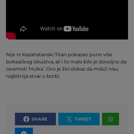
Nije ni Kazahstanski Titan pokazao puno više
boksačkog iskustva, ali i to malo bilo je dovoljno da
osramoti ‘Hulka’. Ovo je živi dokaz da mišići nisu
najbitnija stvar u borbi.
SHARE
TWEET