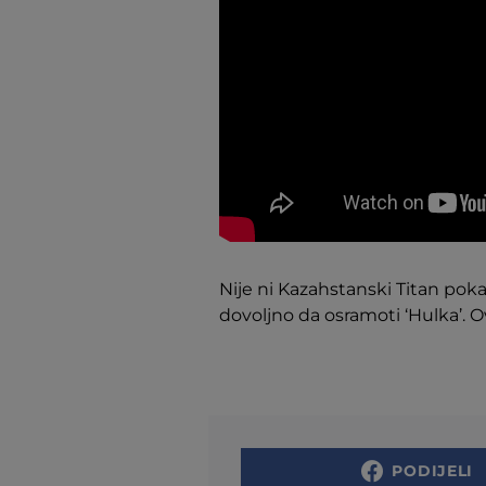
Nije ni Kazahstanski Titan poka
dovoljno da osramoti ‘Hulka’. Ov
PODIJELI