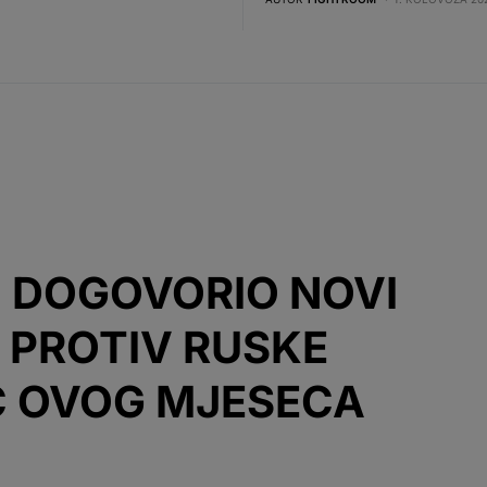
Ć DOGOVORIO NOVI
E PROTIV RUSKE
EĆ OVOG MJESECA