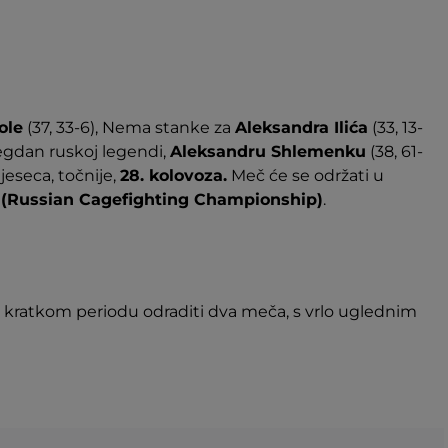
ole
(37, 33-6), Nema stanke za
Aleksandra Ilića
(33, 13-
egdan ruskoj legendi,
Aleksandru Shlemenku
(38, 61-
jeseca, točnije,
28. kolovoza.
Meč će se održati u
(Russian Cagefighting Championship)
.
 kratkom periodu odraditi dva meča, s vrlo uglednim