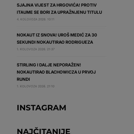
SJAJNA VIJEST ZA HRGOVIĆA! PROTIV
ITAUME SE BORI ZA UPRAŽNJENU TITULU
4. KOLOVOZA 2026. 10:11
NOKAUT IZ SNOVA! UROŠ MEDIĆ ZA 30
SEKUNDI NOKAUTIRAO RODRIGUEZA
1. KOLOVOZA 2026. 21:37
STIRLING I DALJE NEPORAŽEN!
NOKAUTIRAO BLACHOWICZA U PRVOJ
RUNDI
1. KOLOVOZA 2026. 21:10
INSTAGRAM
NAJČITANIJE