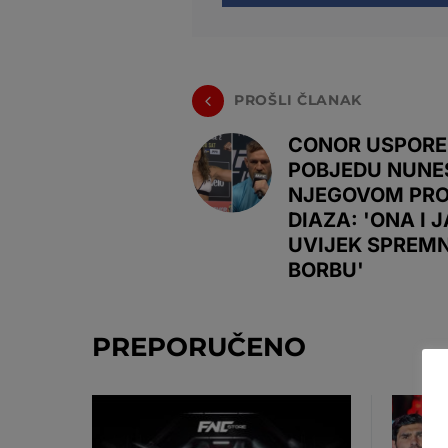
PROŠLI ČLANAK
CONOR USPORE
POBJEDU NUNE
NJEGOVOM PRO
DIAZA: 'ONA I 
UVIJEK SPREMN
BORBU'
PREPORUČENO