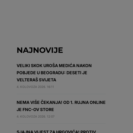
NAJNOVIJE
VELIKI SKOK UROŠA MEDIĆA NAKON
POBJEDE U BEOGRADU: DESETI JE
VELTERAŠ SVIJETA
4. KOLOVOZA 2026. 16:11
NEMA VIŠE ČEKANJA! OD 1. RUJNA ONLINE
JE FNC-OV STORE
4. KOLOVOZA 2026. 12:07
SJAJNA VIJEST ZA HRGOVIĆA! PROTIV