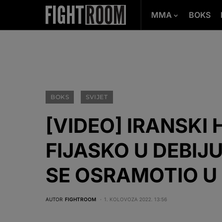
MMA
BOKS
BOKS
SVIJET
[VIDEO] IRANSKI
FIJASKO U DEBIJ
SE OSRAMOTIO U
AUTOR
FIGHTROOM
1. KOLOVOZA 2022. 13:56