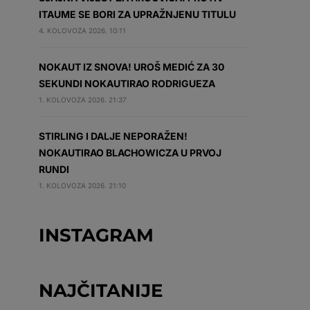
ITAUME SE BORI ZA UPRAŽNJENU TITULU
4. KOLOVOZA 2026. 10:11
NOKAUT IZ SNOVA! UROŠ MEDIĆ ZA 30
SEKUNDI NOKAUTIRAO RODRIGUEZA
1. KOLOVOZA 2026. 21:37
STIRLING I DALJE NEPORAŽEN!
NOKAUTIRAO BLACHOWICZA U PRVOJ
RUNDI
1. KOLOVOZA 2026. 21:10
INSTAGRAM
NAJČITANIJE