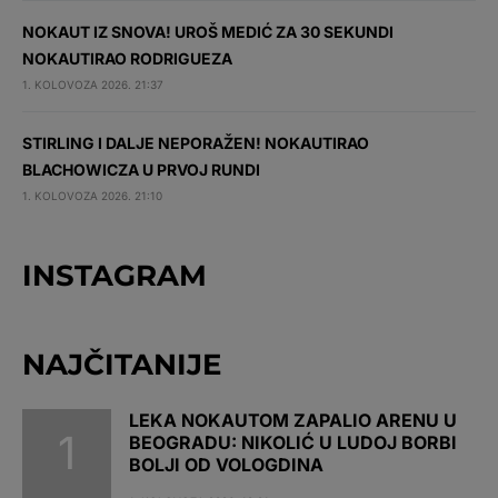
NOKAUT IZ SNOVA! UROŠ MEDIĆ ZA 30 SEKUNDI
NOKAUTIRAO RODRIGUEZA
1. KOLOVOZA 2026. 21:37
STIRLING I DALJE NEPORAŽEN! NOKAUTIRAO
BLACHOWICZA U PRVOJ RUNDI
1. KOLOVOZA 2026. 21:10
INSTAGRAM
NAJČITANIJE
LEKA NOKAUTOM ZAPALIO ARENU U
BEOGRADU: NIKOLIĆ U LUDOJ BORBI
BOLJI OD VOLOGDINA