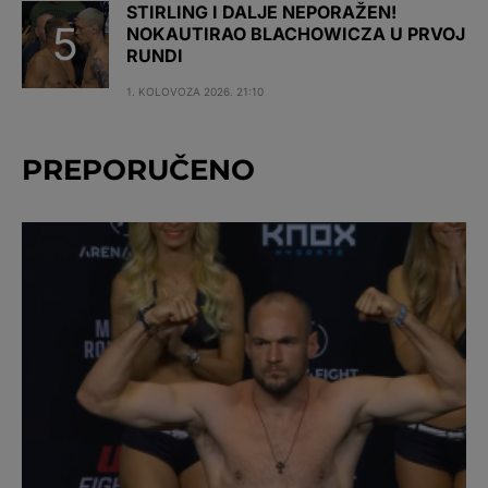
STIRLING I DALJE NEPORAŽEN!
NOKAUTIRAO BLACHOWICZA U PRVOJ
RUNDI
1. KOLOVOZA 2026. 21:10
PREPORUČENO