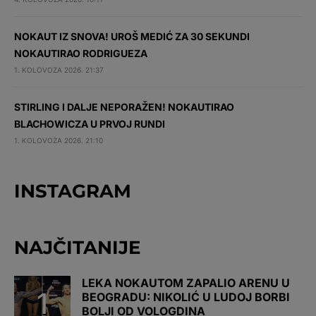
NOKAUT IZ SNOVA! UROŠ MEDIĆ ZA 30 SEKUNDI
NOKAUTIRAO RODRIGUEZA
1. KOLOVOZA 2026. 21:37
STIRLING I DALJE NEPORAŽEN! NOKAUTIRAO
BLACHOWICZA U PRVOJ RUNDI
1. KOLOVOZA 2026. 21:10
INSTAGRAM
NAJČITANIJE
LEKA NOKAUTOM ZAPALIO ARENU U
BEOGRADU: NIKOLIĆ U LUDOJ BORBI
BOLJI OD VOLOGDINA