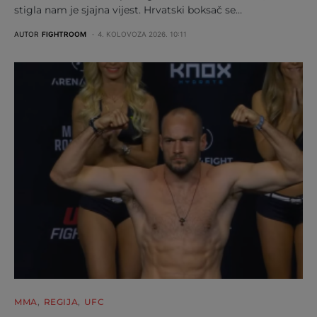
stigla nam je sjajna vijest. Hrvatski boksač se…
AUTOR
FIGHTROOM
4. KOLOVOZA 2026. 10:11
MMA
REGIJA
UFC