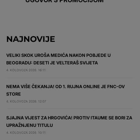
NAJNOVIJE
VELIKI SKOK UROŠA MEDIĆA NAKON POBJEDE U
BEOGRADU: DESETI JE VELTERAŠ SVIJETA
4. KOLOVOZA 2026. 16:11
NEMA VIŠE ČEKANJA! OD 1. RUJNA ONLINE JE FNC-OV
STORE
4. KOLOVOZA 2026. 12:07
SJAJNA VIJEST ZA HRGOVIĆA! PROTIV ITAUME SE BORI ZA
UPRAŽNJENU TITULU
4. KOLOVOZA 2026. 10:11