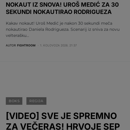
NOKAUT IZ SNOVA! UROŠ MEDIĆ ZA 30
SEKUNDI NOKAUTIRAO RODRIGUEZA
Kakav nokaut! Uroš Medić je nakon 30 sekundi meča
nokautirao Daniela Rodrigueza. Scenarij iz sniva za novu
velterašku…
AUTOR
FIGHTROOM
1. KOLOVOZA 2026. 21:37
BOKS
REGIJA
[VIDEO] SVE JE SPREMNO
ZA VEČERAS! HRVOJE SEP