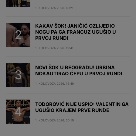
1. KOLOVOZA 2026. 18:21
KAKAV ŠOK! JANIČIĆ OZLIJEDIO
NOGU PA GA FRANCUZ UGUŠIO U
PRVOJ RUNDI
1. KOLOVOZA 2026. 19:41
NOVI ŠOK U BEOGRADU! URBINA
NOKAUTIRAO ČEPU U PRVOJ RUNDI
1. KOLOVOZA 2026. 19:49
TODOROVIĆ NIJE USPIO: VALENTIN GA
UGUŠIO KRAJEM PRVE RUNDE
1. KOLOVOZA 2026. 20:19