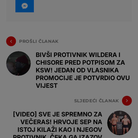
PROŠLI ČLANAK
BIVŠI PROTIVNIK WILDERA I
CHISORE PRED POTPISOM ZA
KSW! JEDAN OD VLASNIKA
PROMOCIJE JE POTVRDIO OVU
VIJEST
SLJEDEĆI ČLANAK
[VIDEO] SVE JE SPREMNO ZA
VEČERAS! HRVOJE SEP NA
ISTOJ KILAŽI KAO I NJEGOV
PROTIVNIK, ČEKA GA IZAZOV