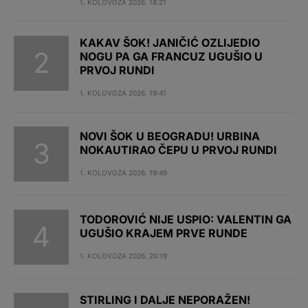
1. KOLOVOZA 2026. 18:21
KAKAV ŠOK! JANIČIĆ OZLIJEDIO
NOGU PA GA FRANCUZ UGUŠIO U
PRVOJ RUNDI
1. KOLOVOZA 2026. 19:41
NOVI ŠOK U BEOGRADU! URBINA
NOKAUTIRAO ČEPU U PRVOJ RUNDI
1. KOLOVOZA 2026. 19:49
TODOROVIĆ NIJE USPIO: VALENTIN GA
UGUŠIO KRAJEM PRVE RUNDE
1. KOLOVOZA 2026. 20:19
STIRLING I DALJE NEPORAŽEN!