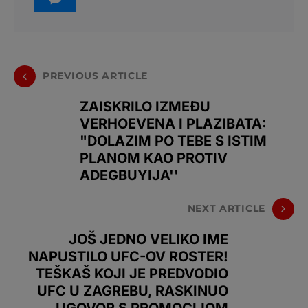
PREVIOUS ARTICLE
ZAISKRILO IZMEĐU
VERHOEVENA I PLAZIBATA:
"DOLAZIM PO TEBE S ISTIM
PLANOM KAO PROTIV
ADEGBUYIJA''
NEXT ARTICLE
JOŠ JEDNO VELIKO IME
NAPUSTILO UFC-OV ROSTER!
TEŠKAŠ KOJI JE PREDVODIO
UFC U ZAGREBU, RASKINUO
UGOVOR S PROMOCIJOM