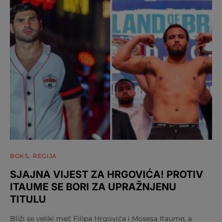
BOKS
REGIJA
SJAJNA VIJEST ZA HRGOVIĆA! PROTIV
ITAUME SE BORI ZA UPRAŽNJENU
TITULU
Bliži se veliki meč Filipa Hrgovića i Mosesa Itaume, a