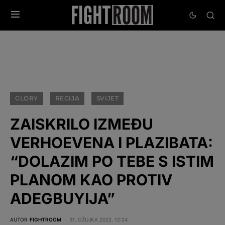
GLORY
REGIJA
SVIJET
ZAISKRILO IZMEĐU
VERHOEVENA I PLAZIBATA:
“DOLAZIM PO TEBE S ISTIM
PLANOM KAO PROTIV
ADEGBUYIJA”
AUTOR
FIGHTROOM
31. OŽUJKA 2022. 12:24