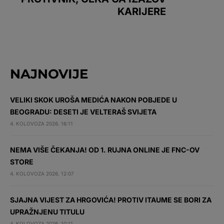
KARIJERE
NAJNOVIJE
VELIKI SKOK UROŠA MEDIĆA NAKON POBJEDE U
BEOGRADU: DESETI JE VELTERAŠ SVIJETA
4. KOLOVOZA 2026. 16:11
NEMA VIŠE ČEKANJA! OD 1. RUJNA ONLINE JE FNC-OV
STORE
4. KOLOVOZA 2026. 12:07
SJAJNA VIJEST ZA HRGOVIĆA! PROTIV ITAUME SE BORI ZA
UPRAŽNJENU TITULU
4. KOLOVOZA 2026. 10:11