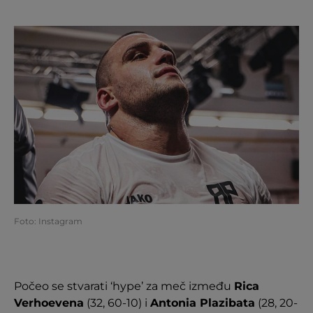
Foto: Instagram
Počeo se stvarati ‘hype’ za meč između
Rica
Verhoevena
(32, 60-10) i
Antonia Plazibata
(28, 20-