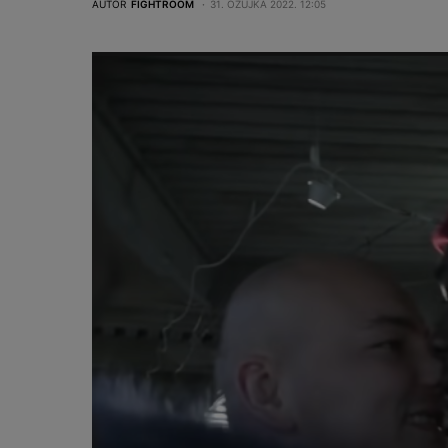
AUTOR
FIGHTROOM
31. OŽUJKA 2022. 12:05