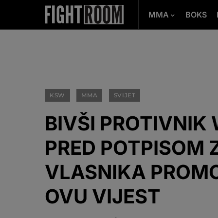
MMA
BOKS
KSW
MMA
SVIJET
BIVŠI PROTIVNIK 
PRED POTPISOM 
VLASNIKA PROMO
OVU VIJEST