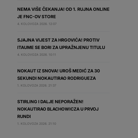
NEMA VIŠE ČEKANJA! OD 1. RUJNA ONLINE
JE FNC-OV STORE
4. KOLOVOZA 2026. 12:07
SJAJNA VIJEST ZA HRGOVIĆA! PROTIV
ITAUME SE BORI ZA UPRAŽNJENU TITULU
4. KOLOVOZA 2026. 10:11
NOKAUT IZ SNOVA! UROŠ MEDIĆ ZA 30
SEKUNDI NOKAUTIRAO RODRIGUEZA
1. KOLOVOZA 2026. 21:37
STIRLING I DALJE NEPORAŽEN!
NOKAUTIRAO BLACHOWICZA U PRVOJ
RUNDI
1. KOLOVOZA 2026. 21:10