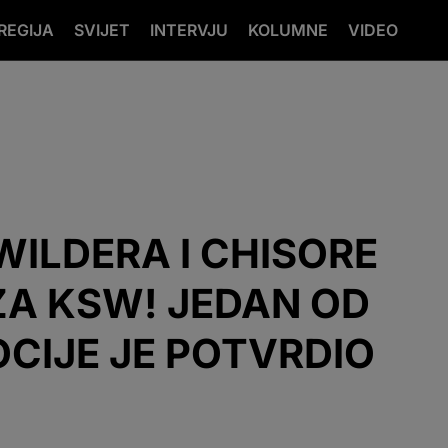
REGIJA
SVIJET
INTERVJU
KOLUMNE
VIDEO
WILDERA I CHISORE
ZA KSW! JEDAN OD
CIJE JE POTVRDIO