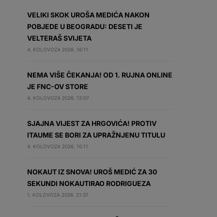
VELIKI SKOK UROŠA MEDIĆA NAKON
POBJEDE U BEOGRADU: DESETI JE
VELTERAŠ SVIJETA
4. KOLOVOZA 2026. 16:11
NEMA VIŠE ČEKANJA! OD 1. RUJNA ONLINE
JE FNC-OV STORE
4. KOLOVOZA 2026. 12:07
SJAJNA VIJEST ZA HRGOVIĆA! PROTIV
ITAUME SE BORI ZA UPRAŽNJENU TITULU
4. KOLOVOZA 2026. 10:11
NOKAUT IZ SNOVA! UROŠ MEDIĆ ZA 30
SEKUNDI NOKAUTIRAO RODRIGUEZA
1. KOLOVOZA 2026. 21:37