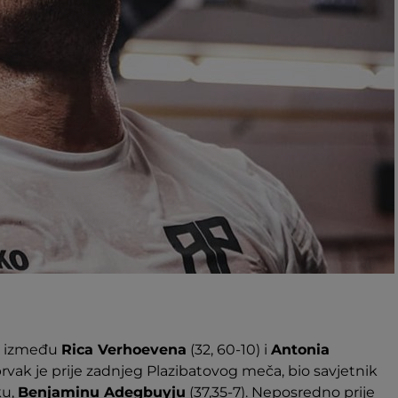
eč između
Rica Verhoevena
(32, 60-10) i
Antonia
rvak je prije zadnjeg Plazibatovog meča, bio savjetnik
ku,
Benjaminu Adegbuyju
(37,35-7). Neposredno prije