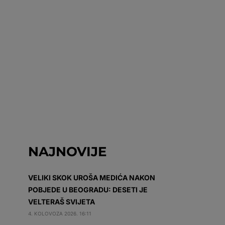
NAJNOVIJE
VELIKI SKOK UROŠA MEDIĆA NAKON
POBJEDE U BEOGRADU: DESETI JE
VELTERAŠ SVIJETA
4. KOLOVOZA 2026. 16:11