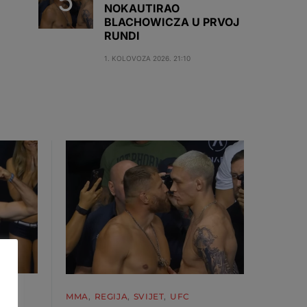
NOKAUTIRAO
BLACHOWICZA U PRVOJ
RUNDI
1. KOLOVOZA 2026. 21:10
MMA
REGIJA
SVIJET
UFC