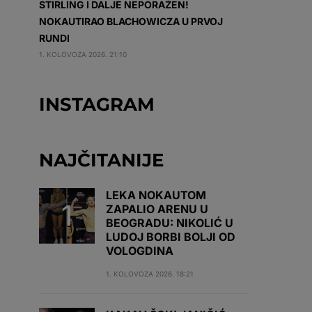
STIRLING I DALJE NEPORAŽEN!
NOKAUTIRAO BLACHOWICZA U PRVOJ
RUNDI
1. KOLOVOZA 2026. 21:10
INSTAGRAM
NAJČITANIJE
LEKA NOKAUTOM
ZAPALIO ARENU U
BEOGRADU: NIKOLIĆ U
LUDOJ BORBI BOLJI OD
VOLOGDINA
1. KOLOVOZA 2026. 18:21