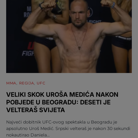
MMA
REGIJA
UFC
VELIKI SKOK UROŠA MEDIĆA NAKON
POBJEDE U BEOGRADU: DESETI JE
VELTERAŠ SVIJETA
Najveći dobitnik UFC-ovog spektakla u Beogradu je
apsolutno Uroš Medić. Srpski velteraš je nakon 30 sekundi
nokautirao Daniela…