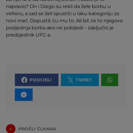
napravio? On i Diego su rekli da žele borbu u
velteru, a sad se želi spustiti u laku kategoriju za
novi meč. Dopustit ću mu to. Ali bit će to njegova
posljednja borba ako ne pobijedi – zaključio je
predsjednik UFC-a.
PODIJELI
TWEET
PROŠLI ČLANAK