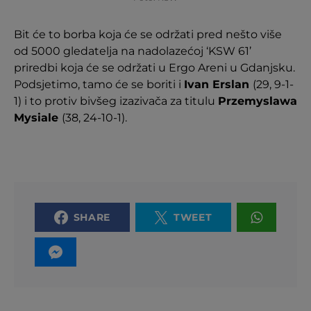
Bit će to borba koja će se održati pred nešto više
od 5000 gledatelja na nadolazećoj ‘KSW 61’
priredbi koja će se održati u Ergo Areni u Gdanjsku.
Podsjetimo, tamo će se boriti i
Ivan Erslan
(29, 9-1-
1) i to protiv bivšeg izazivača za titulu
Przemyslawa
Mysiale
(38, 24-10-1).
SHARE
TWEET