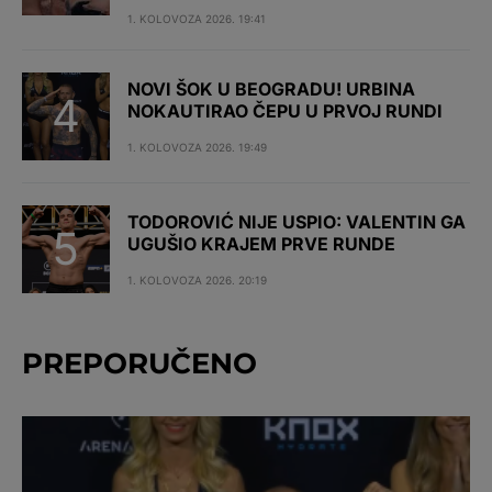
1. KOLOVOZA 2026. 19:41
NOVI ŠOK U BEOGRADU! URBINA
NOKAUTIRAO ČEPU U PRVOJ RUNDI
1. KOLOVOZA 2026. 19:49
TODOROVIĆ NIJE USPIO: VALENTIN GA
UGUŠIO KRAJEM PRVE RUNDE
1. KOLOVOZA 2026. 20:19
PREPORUČENO