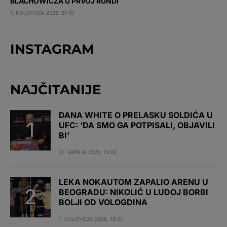
BLACHOWICZA U PRVOJ RUNDI
1. KOLOVOZA 2026. 21:10
INSTAGRAM
NAJČITANIJE
DANA WHITE O PRELASKU SOLDIĆA U
UFC: ‘DA SMO GA POTPISALI, OBJAVILI
BI’
31. SRPNJA 2026. 13:05
LEKA NOKAUTOM ZAPALIO ARENU U
BEOGRADU: NIKOLIĆ U LUDOJ BORBI
BOLJI OD VOLOGDINA
1. KOLOVOZA 2026. 18:21