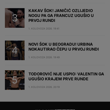
KAKAV ŠOK! JANIČIĆ OZLIJEDIO
NOGU PA GA FRANCUZ UGUŠIO U
PRVOJ RUNDI
1. KOLOVOZA 2026. 19:41
NOVI ŠOK U BEOGRADU! URBINA
NOKAUTIRAO ČEPU U PRVOJ RUNDI
1. KOLOVOZA 2026. 19:49
TODOROVIĆ NIJE USPIO: VALENTIN GA
UGUŠIO KRAJEM PRVE RUNDE
1. KOLOVOZA 2026. 20:19