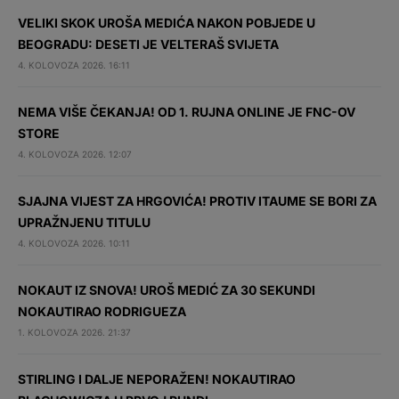
VELIKI SKOK UROŠA MEDIĆA NAKON POBJEDE U
BEOGRADU: DESETI JE VELTERAŠ SVIJETA
4. KOLOVOZA 2026. 16:11
NEMA VIŠE ČEKANJA! OD 1. RUJNA ONLINE JE FNC-OV
STORE
4. KOLOVOZA 2026. 12:07
SJAJNA VIJEST ZA HRGOVIĆA! PROTIV ITAUME SE BORI ZA
UPRAŽNJENU TITULU
4. KOLOVOZA 2026. 10:11
NOKAUT IZ SNOVA! UROŠ MEDIĆ ZA 30 SEKUNDI
NOKAUTIRAO RODRIGUEZA
1. KOLOVOZA 2026. 21:37
STIRLING I DALJE NEPORAŽEN! NOKAUTIRAO