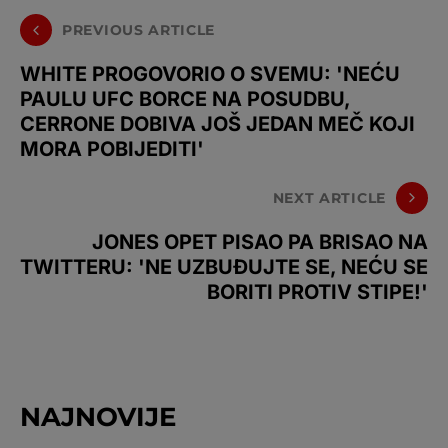
PREVIOUS ARTICLE
WHITE PROGOVORIO O SVEMU: 'NEĆU
PAULU UFC BORCE NA POSUDBU,
CERRONE DOBIVA JOŠ JEDAN MEČ KOJI
MORA POBIJEDITI'
NEXT ARTICLE
JONES OPET PISAO PA BRISAO NA
TWITTERU: 'NE UZBUĐUJTE SE, NEĆU SE
BORITI PROTIV STIPE!'
NAJNOVIJE