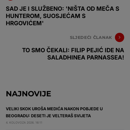
SAD JE I SLUŽBENO: 'NIŠTA OD MEČA S
HUNTEROM, SUOSJEĆAM S
HRGOVIĆEM'
SLJEDEĆI ČLANAK
TO SMO ČEKALI: FILIP PEJIĆ IDE NA
SALADHINEA PARNASSEA!
NAJNOVIJE
VELIKI SKOK UROŠA MEDIĆA NAKON POBJEDE U
BEOGRADU: DESETI JE VELTERAŠ SVIJETA
4. KOLOVOZA 2026. 16:11