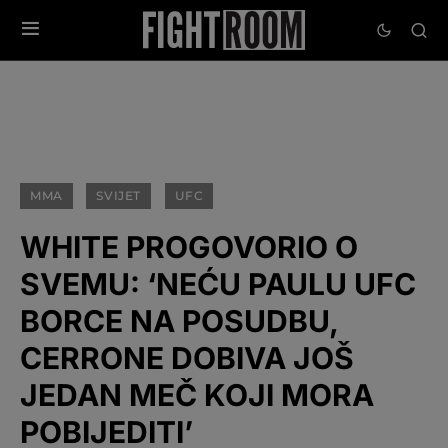
MMA
SVIJET
UFC
WHITE PROGOVORIO O
SVEMU: ‘NEĆU PAULU UFC
BORCE NA POSUDBU,
CERRONE DOBIVA JOŠ
JEDAN MEČ KOJI MORA
POBIJEDITI’