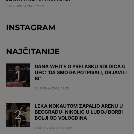
1. KOLOVOZA 2026. 21:10
INSTAGRAM
NAJČITANIJE
DANA WHITE O PRELASKU SOLDIĆA U
UFC: ‘DA SMO GA POTPISALI, OBJAVILI
BI’
31. SRPNJA 2026. 13:05
LEKA NOKAUTOM ZAPALIO ARENU U
BEOGRADU: NIKOLIĆ U LUDOJ BORBI
BOLJI OD VOLOGDINA
1. KOLOVOZA 2026. 18:21