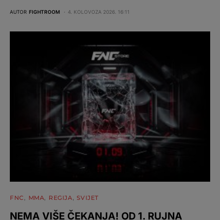
AUTOR
FIGHTROOM
4. KOLOVOZA 2026. 16:11
FNC
MMA
REGIJA
SVIJET
NEMA VIŠE ČEKANJA! OD 1. RUJNA