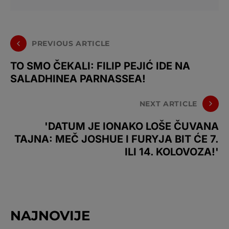
PREVIOUS ARTICLE
TO SMO ČEKALI: FILIP PEJIĆ IDE NA
SALADHINEA PARNASSEA!
NEXT ARTICLE
'DATUM JE IONAKO LOŠE ČUVANA
TAJNA: MEČ JOSHUE I FURYJA BIT ĆE 7.
ILI 14. KOLOVOZA!'
NAJNOVIJE