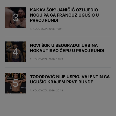
KAKAV ŠOK! JANIČIĆ OZLIJEDIO
NOGU PA GA FRANCUZ UGUŠIO U
PRVOJ RUNDI
1. KOLOVOZA 2026. 19:41
NOVI ŠOK U BEOGRADU! URBINA
NOKAUTIRAO ČEPU U PRVOJ RUNDI
1. KOLOVOZA 2026. 19:49
TODOROVIĆ NIJE USPIO: VALENTIN GA
UGUŠIO KRAJEM PRVE RUNDE
1. KOLOVOZA 2026. 20:19