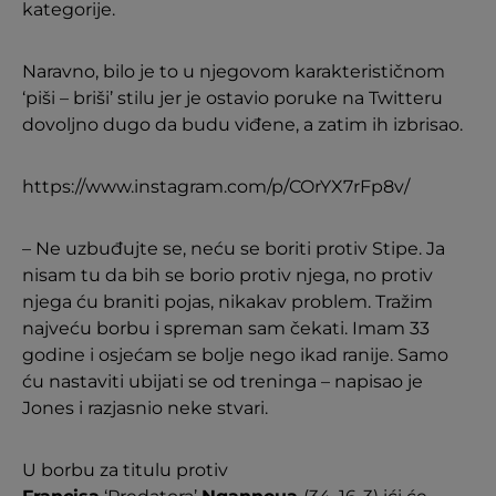
kategorije.
Naravno, bilo je to u njegovom karakterističnom
‘piši – briši’ stilu jer je ostavio poruke na Twitteru
dovoljno dugo da budu viđene, a zatim ih izbrisao.
https://www.instagram.com/p/COrYX7rFp8v/
– Ne uzbuđujte se, neću se boriti protiv Stipe. Ja
nisam tu da bih se borio protiv njega, no protiv
njega ću braniti pojas, nikakav problem. Tražim
najveću borbu i spreman sam čekati. Imam 33
godine i osjećam se bolje nego ikad ranije. Samo
ću nastaviti ubijati se od treninga – napisao je
Jones i razjasnio neke stvari.
U borbu za titulu protiv