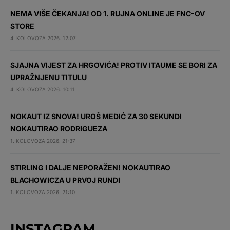
NEMA VIŠE ČEKANJA! OD 1. RUJNA ONLINE JE FNC-OV
STORE
4. KOLOVOZA 2026. 12:07
SJAJNA VIJEST ZA HRGOVIĆA! PROTIV ITAUME SE BORI ZA
UPRAŽNJENU TITULU
4. KOLOVOZA 2026. 10:11
NOKAUT IZ SNOVA! UROŠ MEDIĆ ZA 30 SEKUNDI
NOKAUTIRAO RODRIGUEZA
1. KOLOVOZA 2026. 21:37
STIRLING I DALJE NEPORAŽEN! NOKAUTIRAO
BLACHOWICZA U PRVOJ RUNDI
1. KOLOVOZA 2026. 21:10
INSTAGRAM