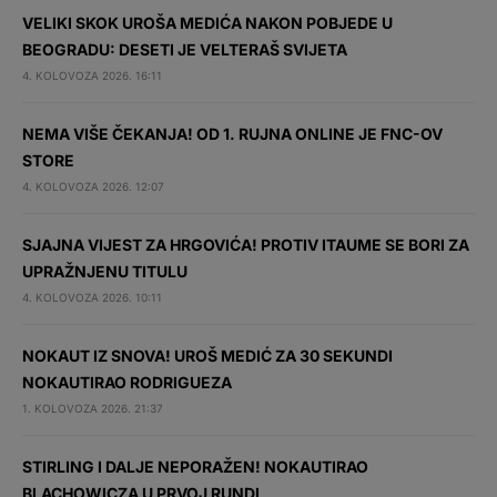
VELIKI SKOK UROŠA MEDIĆA NAKON POBJEDE U
BEOGRADU: DESETI JE VELTERAŠ SVIJETA
4. KOLOVOZA 2026. 16:11
NEMA VIŠE ČEKANJA! OD 1. RUJNA ONLINE JE FNC-OV
STORE
4. KOLOVOZA 2026. 12:07
SJAJNA VIJEST ZA HRGOVIĆA! PROTIV ITAUME SE BORI ZA
UPRAŽNJENU TITULU
4. KOLOVOZA 2026. 10:11
NOKAUT IZ SNOVA! UROŠ MEDIĆ ZA 30 SEKUNDI
NOKAUTIRAO RODRIGUEZA
1. KOLOVOZA 2026. 21:37
STIRLING I DALJE NEPORAŽEN! NOKAUTIRAO
BLACHOWICZA U PRVOJ RUNDI