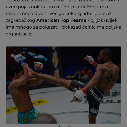
uzeo pojas nokautom u prvoj rundi. Ekspresni
revanš neće dobiti, već ga čeka ‘gladni’ borac iz
zagrebačkog
American Top Teama
koji još uvijek
ima mnogo za pokazati i dokazati čelnicima poljske
organizacije.
Foto: KSW