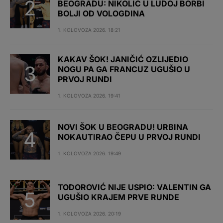
BEOGRADU: NIKOLIĆ U LUDOJ BORBI
BOLJI OD VOLOGDINA
1. KOLOVOZA 2026. 18:21
KAKAV ŠOK! JANIČIĆ OZLIJEDIO
NOGU PA GA FRANCUZ UGUŠIO U
PRVOJ RUNDI
1. KOLOVOZA 2026. 19:41
NOVI ŠOK U BEOGRADU! URBINA
NOKAUTIRAO ČEPU U PRVOJ RUNDI
1. KOLOVOZA 2026. 19:49
TODOROVIĆ NIJE USPIO: VALENTIN GA
UGUŠIO KRAJEM PRVE RUNDE
1. KOLOVOZA 2026. 20:19