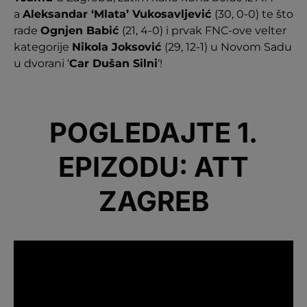
a
Aleksandar ‘Mlata’ Vukosavljević
(30, 0-0) te što
rade
Ognjen Babić
(21, 4-0) i prvak FNC-ove velter
kategorije
Nikola Joksović
(29, 12-1) u Novom Sadu
u dvorani ‘
Car Dušan Silni
‘!
POGLEDAJTE 1.
EPIZODU: ATT
ZAGREB