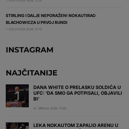
1. KOLOVOZA 2026. 21:37
STIRLING I DALJE NEPORAŽEN! NOKAUTIRAO
BLACHOWICZA U PRVOJ RUNDI
1. KOLOVOZA 2026. 21:10
INSTAGRAM
NAJČITANIJE
DANA WHITE O PRELASKU SOLDIĆA U
UFC: ‘DA SMO GA POTPISALI, OBJAVILI
BI’
31. SRPNJA 2026. 13:05
LEKA NOKAUTOM ZAPALIO ARENU U