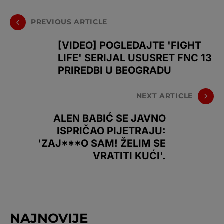
PREVIOUS ARTICLE
[VIDEO] POGLEDAJTE 'FIGHT
LIFE' SERIJAL USUSRET FNC 13
PRIREDBI U BEOGRADU
NEXT ARTICLE
ALEN BABIĆ SE JAVNO
ISPRIČAO PIJETRAJU:
'ZAJ***O SAM! ŽELIM SE
VRATITI KUĆI'.
NAJNOVIJE