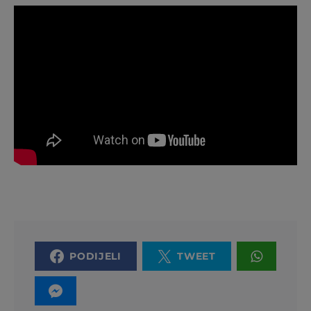
PODIJELI
TWEET