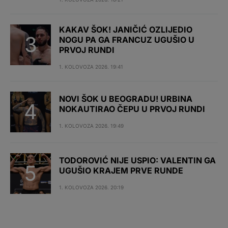
KAKAV ŠOK! JANIČIĆ OZLIJEDIO
NOGU PA GA FRANCUZ UGUŠIO U
PRVOJ RUNDI
1. KOLOVOZA 2026. 19:41
NOVI ŠOK U BEOGRADU! URBINA
NOKAUTIRAO ČEPU U PRVOJ RUNDI
1. KOLOVOZA 2026. 19:49
TODOROVIĆ NIJE USPIO: VALENTIN GA
UGUŠIO KRAJEM PRVE RUNDE
1. KOLOVOZA 2026. 20:19