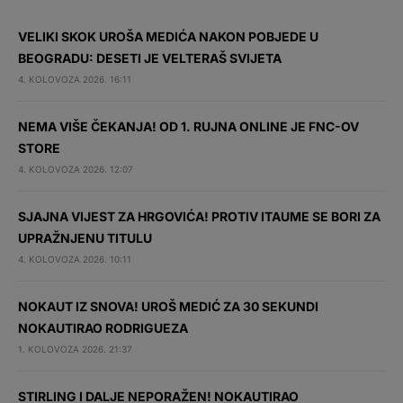
VELIKI SKOK UROŠA MEDIĆA NAKON POBJEDE U
BEOGRADU: DESETI JE VELTERAŠ SVIJETA
4. KOLOVOZA 2026. 16:11
NEMA VIŠE ČEKANJA! OD 1. RUJNA ONLINE JE FNC-OV
STORE
4. KOLOVOZA 2026. 12:07
SJAJNA VIJEST ZA HRGOVIĆA! PROTIV ITAUME SE BORI ZA
UPRAŽNJENU TITULU
4. KOLOVOZA 2026. 10:11
NOKAUT IZ SNOVA! UROŠ MEDIĆ ZA 30 SEKUNDI
NOKAUTIRAO RODRIGUEZA
1. KOLOVOZA 2026. 21:37
STIRLING I DALJE NEPORAŽEN! NOKAUTIRAO