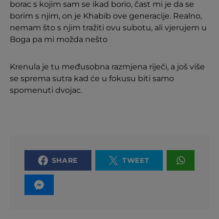
borac s kojim sam se ikad borio, čast mi je da se
borim s njim, on je Khabib ove generacije. Realno,
nemam što s njim tražiti ovu subotu, ali vjerujem u
Boga pa mi možda nešto
Krenula je tu međusobna razmjena riječi, a još više
se sprema sutra kad će u fokusu biti samo
spomenuti dvojac.
SHARE
TWEET