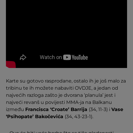
Karte su gotovo rasprodane, ostalo ih je još malo za
tribinu te ih možete nabaviti OVDJE, a jedan od
najvećih razloga zašto je dvorana ‘planula’ jest i
najveći revanš u povijesti MMA-ja na Balkanu
između
Francisca ‘Croate’ Barrija
(34, 11-3) i
Vase
‘Psihopate’ Bakočevića
(34, 43-23-1).