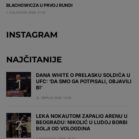
BLACHOWICZA U PRVOJ RUNDI
1. KOLOVOZA 2026. 21:10
INSTAGRAM
NAJČITANIJE
DANA WHITE O PRELASKU SOLDIĆA U
UFC: ‘DA SMO GA POTPISALI, OBJAVILI
BI’
31. SRPNJA 2026. 13:05
LEKA NOKAUTOM ZAPALIO ARENU U
BEOGRADU: NIKOLIĆ U LUDOJ BORBI
BOLJI OD VOLOGDINA
1. KOLOVOZA 2026. 18:21