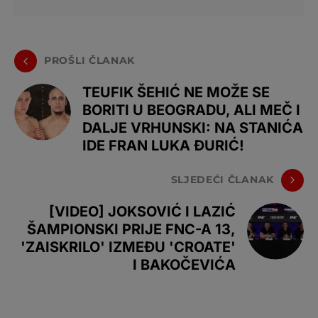
PROŠLI ČLANAK
TEUFIK ŠEHIĆ NE MOŽE SE
BORITI U BEOGRADU, ALI MEČ I
DALJE VRHUNSKI: NA STANIĆA
IDE FRAN LUKA ĐURIĆ!
SLJEDEĆI ČLANAK
[VIDEO] JOKSOVIĆ I LAZIĆ
ŠAMPIONSKI PRIJE FNC-A 13,
'ZAISKRILO' IZMEĐU 'CROATE'
I BAKOČEVIĆA