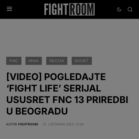
FNC
MMA
REGIJA
SVIJET
[VIDEO] POGLEDAJTE
‘FIGHT LIFE’ SERIJAL
USUSRET FNC 13 PRIREDBI
U BEOGRADU
AUTOR
FIGHTROOM
31. LISTOPADA 2023. 13:34