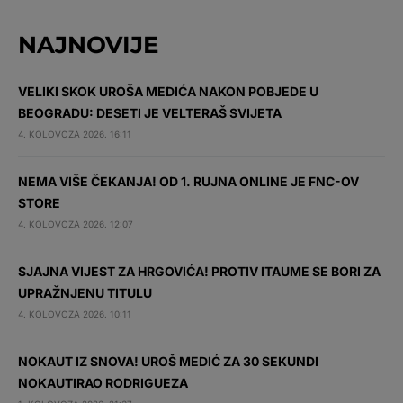
NAJNOVIJE
VELIKI SKOK UROŠA MEDIĆA NAKON POBJEDE U
BEOGRADU: DESETI JE VELTERAŠ SVIJETA
4. KOLOVOZA 2026. 16:11
NEMA VIŠE ČEKANJA! OD 1. RUJNA ONLINE JE FNC-OV
STORE
4. KOLOVOZA 2026. 12:07
SJAJNA VIJEST ZA HRGOVIĆA! PROTIV ITAUME SE BORI ZA
UPRAŽNJENU TITULU
4. KOLOVOZA 2026. 10:11
NOKAUT IZ SNOVA! UROŠ MEDIĆ ZA 30 SEKUNDI
NOKAUTIRAO RODRIGUEZA