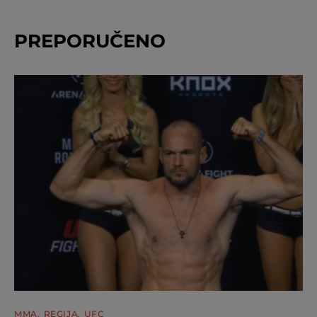
PREPORUČENO
MMA
REGIJA
UFC