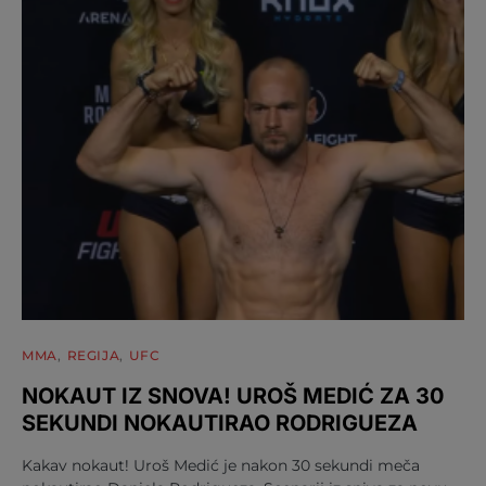
MMA
REGIJA
UFC
NOKAUT IZ SNOVA! UROŠ MEDIĆ ZA 30
SEKUNDI NOKAUTIRAO RODRIGUEZA
Kakav nokaut! Uroš Medić je nakon 30 sekundi meča