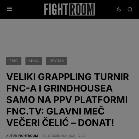
FNC
MMA
REGIJA
VELIKI GRAPPLING TURNIR
FNC-A I GRINDHOUSEA
SAMO NA PPV PLATFORMI
FNC.TV: GLAVNI MEČ
VEČERI ČELIĆ – DONAT!
AUTOR
FIGHTROOM
10. STUDENOGA 2021. 12:22