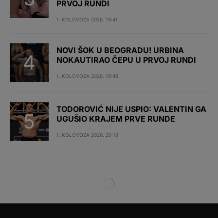
PRVOJ RUNDI
1. KOLOVOZA 2026. 19:41
NOVI ŠOK U BEOGRADU! URBINA
NOKAUTIRAO ČEPU U PRVOJ RUNDI
1. KOLOVOZA 2026. 19:49
TODOROVIĆ NIJE USPIO: VALENTIN GA
UGUŠIO KRAJEM PRVE RUNDE
1. KOLOVOZA 2026. 20:19