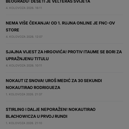
BEOGRADU: DESETI JE VELTERAŠ SVIJETA
4. KOLOVOZA 2026. 16:11
NEMA VIŠE ČEKANJA! OD 1. RUJNA ONLINE JE FNC-OV
STORE
4. KOLOVOZA 2026. 12:07
SJAJNA VIJEST ZA HRGOVIĆA! PROTIV ITAUME SE BORI ZA
UPRAŽNJENU TITULU
4. KOLOVOZA 2026. 10:11
NOKAUT IZ SNOVA! UROŠ MEDIĆ ZA 30 SEKUNDI
NOKAUTIRAO RODRIGUEZA
1. KOLOVOZA 2026. 21:37
STIRLING I DALJE NEPORAŽEN! NOKAUTIRAO
BLACHOWICZA U PRVOJ RUNDI
1. KOLOVOZA 2026. 21:10