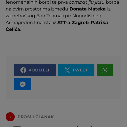
fenomenalnih borbi te prva
combat jiu jitsu
borba
na ovim prostorima između
Donata Mateka
iz
zagrebačkog Ban Teama i prošlogodišnjeg
Armagedon finalista iz
ATT-a Zagreb
,
Patrika
Čelića
.
PODIJELI
TWEET
PROŠLI ČLANAK