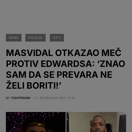
MMA
REGIJA
UFC
MASVIDAL OTKAZAO MEČ
PROTIV EDWARDSA: ‘ZNAO
SAM DA SE PREVARA NE
ŽELI BORITI!’
BY
FIGHTROOM
11. STUDENOGA 2021. 11:39