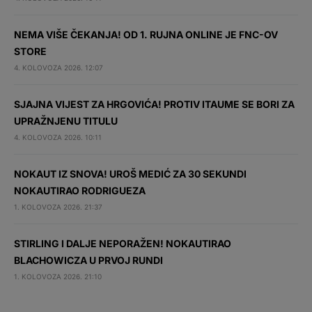
NEMA VIŠE ČEKANJA! OD 1. RUJNA ONLINE JE FNC-OV
STORE
4. KOLOVOZA 2026. 12:07
SJAJNA VIJEST ZA HRGOVIĆA! PROTIV ITAUME SE BORI ZA
UPRAŽNJENU TITULU
4. KOLOVOZA 2026. 10:11
NOKAUT IZ SNOVA! UROŠ MEDIĆ ZA 30 SEKUNDI
NOKAUTIRAO RODRIGUEZA
1. KOLOVOZA 2026. 21:37
STIRLING I DALJE NEPORAŽEN! NOKAUTIRAO
BLACHOWICZA U PRVOJ RUNDI
1. KOLOVOZA 2026. 21:10