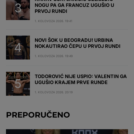
NOGU PA GA FRANCUZ UGUŠIO U
PRVOJ RUNDI
1. KOLOVOZA 2026. 19:41
NOVI ŠOK U BEOGRADU! URBINA
NOKAUTIRAO ČEPU U PRVOJ RUNDI
1. KOLOVOZA 2026. 19:49
TODOROVIĆ NIJE USPIO: VALENTIN GA
UGUŠIO KRAJEM PRVE RUNDE
1. KOLOVOZA 2026. 20:19
PREPORUČENO