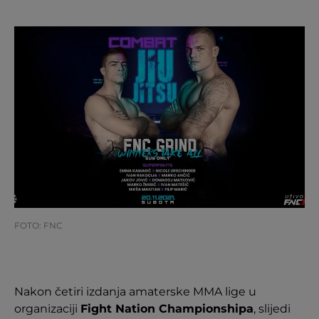
FOTO: FNC
Nakon četiri izdanja amaterske MMA lige u
organizaciji
Fight Nation Championshipa
, slijedi