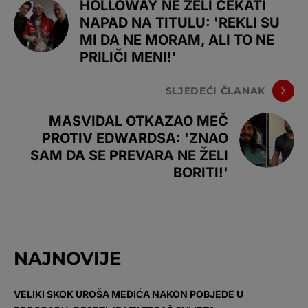
HOLLOWAY NE ŽELI ČEKATI
NAPAD NA TITULU: 'REKLI SU
MI DA NE MORAM, ALI TO NE
PRILIČI MENI!'
SLJEDEĆI ČLANAK
MASVIDAL OTKAZAO MEČ
PROTIV EDWARDSA: 'ZNAO
SAM DA SE PREVARA NE ŽELI
BORITI!'
NAJNOVIJE
VELIKI SKOK UROŠA MEDIĆA NAKON POBJEDE U