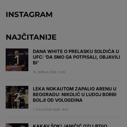
INSTAGRAM
NAJČITANIJE
DANA WHITE O PRELASKU SOLDIĆA U
UFC: ‘DA SMO GA POTPISALI, OBJAVILI
BI’
31. SRPNJA 2026. 13:05
LEKA NOKAUTOM ZAPALIO ARENU U
BEOGRADU: NIKOLIĆ U LUDOJ BORBI
BOLJI OD VOLOGDINA
1. KOLOVOZA 2026. 18:21
KAKAV ŠOK! JANIČIĆ OZLIJEDIO