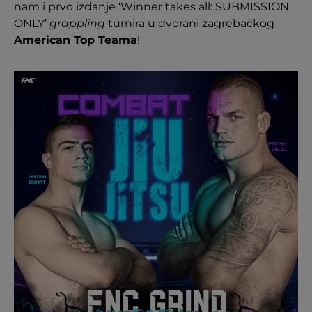
nam i prvo izdanje ‘Winner takes all: SUBMISSION
ONLY’
grappling
turnira u dvorani zagrebačkog
American Top Teama
!