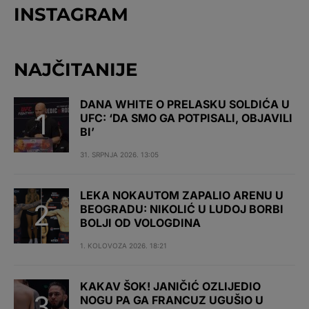
INSTAGRAM
NAJČITANIJE
DANA WHITE O PRELASKU SOLDIĆA U
UFC: ‘DA SMO GA POTPISALI, OBJAVILI
BI’
31. SRPNJA 2026. 13:05
LEKA NOKAUTOM ZAPALIO ARENU U
BEOGRADU: NIKOLIĆ U LUDOJ BORBI
BOLJI OD VOLOGDINA
1. KOLOVOZA 2026. 18:21
KAKAV ŠOK! JANIČIĆ OZLIJEDIO
NOGU PA GA FRANCUZ UGUŠIO U