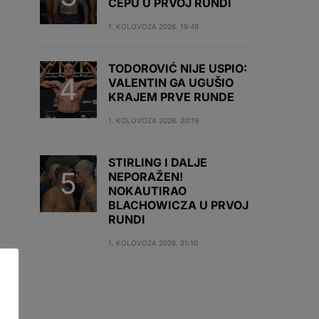
ČEPU U PRVOJ RUNDI
1. KOLOVOZA 2026. 19:49
TODOROVIĆ NIJE USPIO:
VALENTIN GA UGUŠIO
KRAJEM PRVE RUNDE
1. KOLOVOZA 2026. 20:19
STIRLING I DALJE
NEPORAŽEN!
NOKAUTIRAO
BLACHOWICZA U PRVOJ
RUNDI
1. KOLOVOZA 2026. 21:10