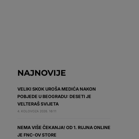
NAJNOVIJE
VELIKI SKOK UROŠA MEDIĆA NAKON
POBJEDE U BEOGRADU: DESETI JE
VELTERAŠ SVIJETA
4. KOLOVOZA 2026. 16:11
NEMA VIŠE ČEKANJA! OD 1. RUJNA ONLINE
JE FNC-OV STORE