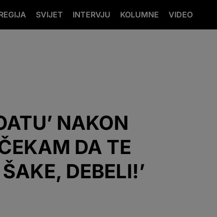
REGIJA
SVIJET
INTERVJU
KOLUMNE
VIDEO
OATU’ NAKON
 ČEKAM DA TE
AKE, DEBELI!’