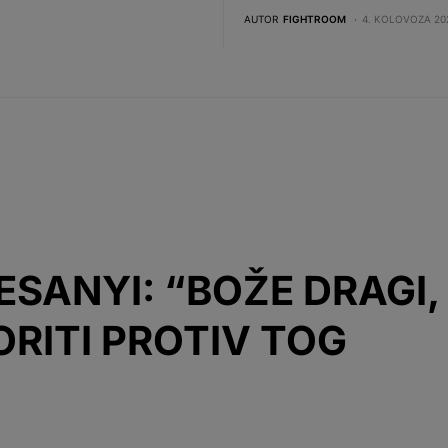
AUTOR
FIGHTROOM
4. KOLOVOZA 202
ESANYI: “BOŽE DRAGI,
ORITI PROTIV TOG