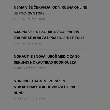
NEMA VIŠE ČEKANJA! OD 1. RUJNA ONLINE
JE FNC-OV STORE
4. KOLOVOZA 2026. 12:07
SJAJNA VIJEST ZA HRGOVIĆA! PROTIV
ITAUME SE BORI ZA UPRAŽNJENU TITULU
4. KOLOVOZA 2026. 10:11
NOKAUT IZ SNOVA! UROŠ MEDIĆ ZA 30
SEKUNDI NOKAUTIRAO RODRIGUEZA
1. KOLOVOZA 2026. 21:37
STIRLING I DALJE NEPORAŽEN!
NOKAUTIRAO BLACHOWICZA U PRVOJ
RUNDI
1. KOLOVOZA 2026. 21:10