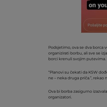
Podsjetimo, ova se dva borca 
organizirati borbu, ali sve se 
borci krenuli svojim putevima. 
“Planovi su čekati da KSW dođe
ne – neka druga priča.”, rekao
Ova bi borba zasigurno izazval
organizatori.