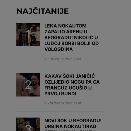
NAJČITANIJE
LEKA NOKAUTOM
ZAPALIO ARENU U
BEOGRADU: NIKOLIĆ U
LUDOJ BORBI BOLJI OD
VOLOGDINA
1. KOLOVOZA 2026. 18:21
KAKAV ŠOK! JANIČIĆ
OZLIJEDIO NOGU PA GA
FRANCUZ UGUŠIO U
PRVOJ RUNDI
1. KOLOVOZA 2026. 19:41
NOVI ŠOK U BEOGRADU!
URBINA NOKAUTIRAO