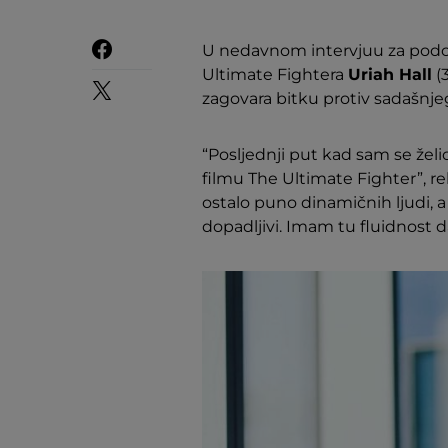
U nedavnom intervjuu za podca
Ultimate Fightera
Uriah Hall
(3
zagovara bitku protiv sadašnj
“Posljednji put kad sam se želi
filmu The Ultimate Fighter”, rek
ostalo puno dinamičnih ljudi, a
dopadljivi. Imam tu fluidnost 