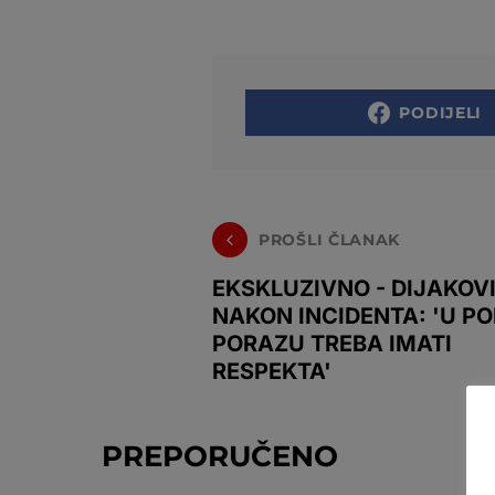
PODIJELI
PROŠLI ČLANAK
EKSKLUZIVNO - DIJAKOV
NAKON INCIDENTA: 'U POB
PORAZU TREBA IMATI
RESPEKTA'
PREPORUČENO