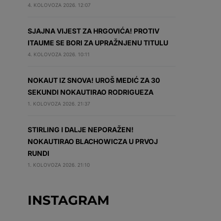
4. KOLOVOZA 2026. 12:07
SJAJNA VIJEST ZA HRGOVIĆA! PROTIV
ITAUME SE BORI ZA UPRAŽNJENU TITULU
4. KOLOVOZA 2026. 10:11
NOKAUT IZ SNOVA! UROŠ MEDIĆ ZA 30
SEKUNDI NOKAUTIRAO RODRIGUEZA
1. KOLOVOZA 2026. 21:37
STIRLING I DALJE NEPORAŽEN!
NOKAUTIRAO BLACHOWICZA U PRVOJ
RUNDI
1. KOLOVOZA 2026. 21:10
INSTAGRAM