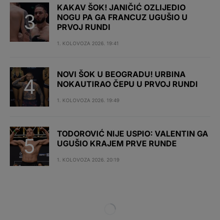
KAKAV ŠOK! JANIČIĆ OZLIJEDIO
NOGU PA GA FRANCUZ UGUŠIO U
PRVOJ RUNDI
1. KOLOVOZA 2026. 19:41
NOVI ŠOK U BEOGRADU! URBINA
NOKAUTIRAO ČEPU U PRVOJ RUNDI
1. KOLOVOZA 2026. 19:49
TODOROVIĆ NIJE USPIO: VALENTIN GA
UGUŠIO KRAJEM PRVE RUNDE
1. KOLOVOZA 2026. 20:19