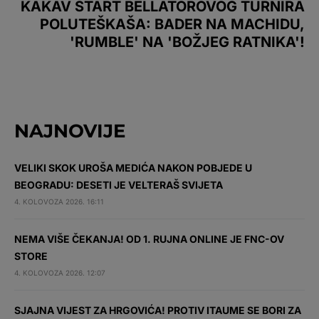
KAKAV START BELLATOROVOG TURNIRA
POLUTEŠKAŠA: BADER NA MACHIDU,
'RUMBLE' NA 'BOŽJEG RATNIKA'!
NAJNOVIJE
VELIKI SKOK UROŠA MEDIĆA NAKON POBJEDE U
BEOGRADU: DESETI JE VELTERAŠ SVIJETA
4. KOLOVOZA 2026. 16:11
NEMA VIŠE ČEKANJA! OD 1. RUJNA ONLINE JE FNC-OV
STORE
4. KOLOVOZA 2026. 12:07
SJAJNA VIJEST ZA HRGOVIĆA! PROTIV ITAUME SE BORI ZA