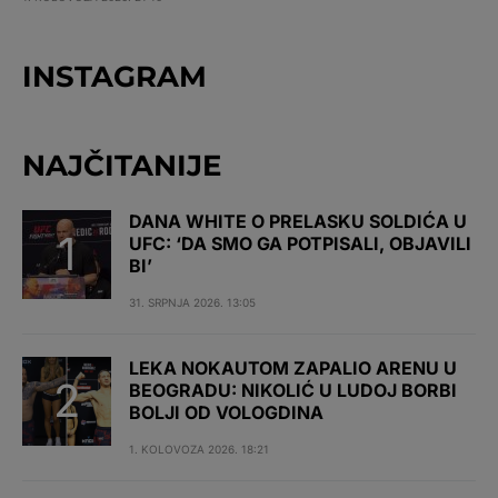
INSTAGRAM
NAJČITANIJE
DANA WHITE O PRELASKU SOLDIĆA U
UFC: ‘DA SMO GA POTPISALI, OBJAVILI
BI’
31. SRPNJA 2026. 13:05
LEKA NOKAUTOM ZAPALIO ARENU U
BEOGRADU: NIKOLIĆ U LUDOJ BORBI
BOLJI OD VOLOGDINA
1. KOLOVOZA 2026. 18:21