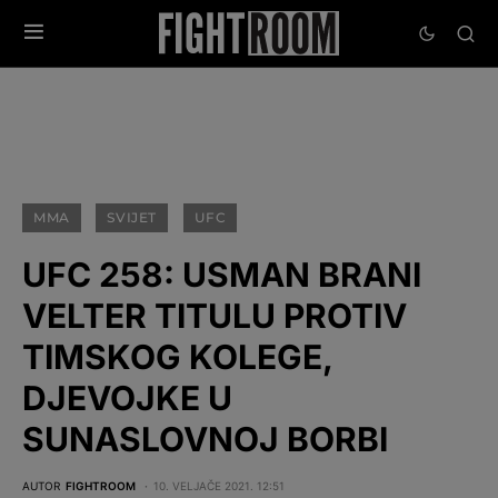
MMA
SVIJET
UFC
UFC 258: USMAN BRANI
VELTER TITULU PROTIV
TIMSKOG KOLEGE,
DJEVOJKE U
SUNASLOVNOJ BORBI
AUTOR
FIGHTROOM
10. VELJAČE 2021. 12:51