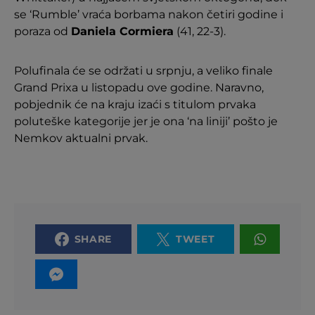
se ‘Rumble’ vraća borbama nakon četiri godine i
poraza od
Daniela Cormiera
(41, 22-3).
Polufinala će se održati u srpnju, a veliko finale
Grand Prixa u listopadu ove godine. Naravno,
pobjednik će na kraju izaći s titulom prvaka
poluteške kategorije jer je ona ‘na liniji’ pošto je
Nemkov aktualni prvak.
SHARE
TWEET