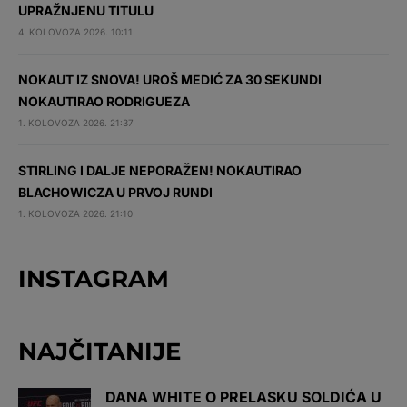
UPRAŽNJENU TITULU
4. KOLOVOZA 2026. 10:11
NOKAUT IZ SNOVA! UROŠ MEDIĆ ZA 30 SEKUNDI
NOKAUTIRAO RODRIGUEZA
1. KOLOVOZA 2026. 21:37
STIRLING I DALJE NEPORAŽEN! NOKAUTIRAO
BLACHOWICZA U PRVOJ RUNDI
1. KOLOVOZA 2026. 21:10
INSTAGRAM
NAJČITANIJE
DANA WHITE O PRELASKU SOLDIĆA U