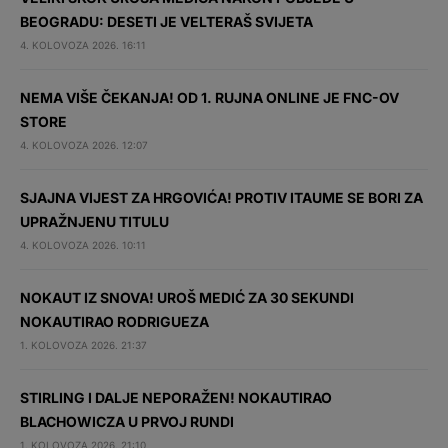
BEOGRADU: DESETI JE VELTERAŠ SVIJETA
4. KOLOVOZA 2026. 16:11
NEMA VIŠE ČEKANJA! OD 1. RUJNA ONLINE JE FNC-OV
STORE
4. KOLOVOZA 2026. 12:07
SJAJNA VIJEST ZA HRGOVIĆA! PROTIV ITAUME SE BORI ZA
UPRAŽNJENU TITULU
4. KOLOVOZA 2026. 10:11
NOKAUT IZ SNOVA! UROŠ MEDIĆ ZA 30 SEKUNDI
NOKAUTIRAO RODRIGUEZA
1. KOLOVOZA 2026. 21:37
STIRLING I DALJE NEPORAŽEN! NOKAUTIRAO
BLACHOWICZA U PRVOJ RUNDI
1. KOLOVOZA 2026. 21:10