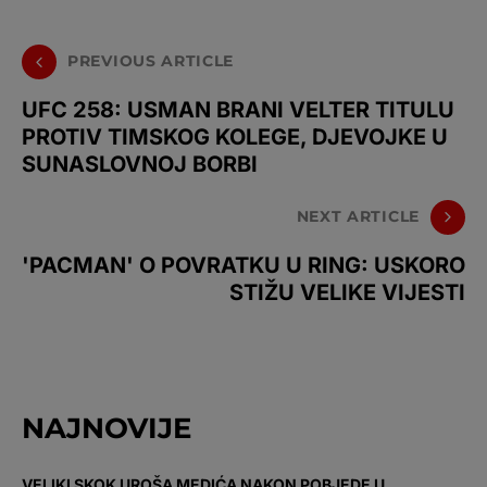
PREVIOUS ARTICLE
UFC 258: USMAN BRANI VELTER TITULU
PROTIV TIMSKOG KOLEGE, DJEVOJKE U
SUNASLOVNOJ BORBI
NEXT ARTICLE
'PACMAN' O POVRATKU U RING: USKORO
STIŽU VELIKE VIJESTI
NAJNOVIJE
VELIKI SKOK UROŠA MEDIĆA NAKON POBJEDE U