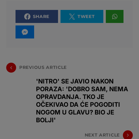
SHARE
TWEET
PREVIOUS ARTICLE
'NITRO' SE JAVIO NAKON
PORAZA: 'DOBRO SAM, NEMA
OPRAVDANJA. TKO JE
OČEKIVAO DA ĆE POGODITI
NOGOM U GLAVU? BIO JE
BOLJI'
NEXT ARTICLE