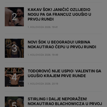
KAKAV ŠOK! JANIČIĆ OZLIJEDIO
NOGU PA GA FRANCUZ UGUŠIO U
PRVOJ RUNDI
1. KOLOVOZA 2026. 19:41
NOVI ŠOK U BEOGRADU! URBINA
NOKAUTIRAO ČEPU U PRVOJ RUNDI
1. KOLOVOZA 2026. 19:49
TODOROVIĆ NIJE USPIO: VALENTIN GA
UGUŠIO KRAJEM PRVE RUNDE
1. KOLOVOZA 2026. 20:19
STIRLING I DALJE NEPORAŽEN!
NOKAUTIRAO BLACHOWICZA U PRVOJ