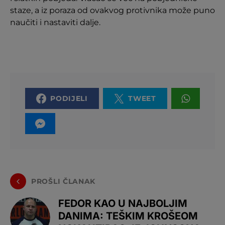
staze, a iz poraza od ovakvog protivnika može puno
naučiti i nastaviti dalje.
PODIJELI
TWEET
PROŠLI ČLANAK
FEDOR KAO U NAJBOLJIM
DANIMA: TEŠKIM KROŠEOM