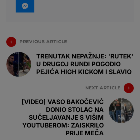
PREVIOUS ARTICLE
TRENUTAK NEPAŽNJE: 'RUTEK'
U DRUGOJ RUNDI POGODIO
PEJIĆA HIGH KICKOM I SLAVIO
NEXT ARTICLE
[VIDEO] VASO BAKOČEVIĆ
DONIO STOLAC NA
SUČELJAVANJE S VIŠIM
YOUTUBEROM: ZAISKRILO
PRIJE MEČA