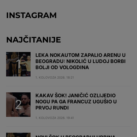
INSTAGRAM
NAJČITANIJE
LEKA NOKAUTOM ZAPALIO ARENU U
BEOGRADU: NIKOLIĆ U LUDOJ BORBI
BOLJI OD VOLOGDINA
1. KOLOVOZA 2026. 18:21
KAKAV ŠOK! JANIČIĆ OZLIJEDIO
NOGU PA GA FRANCUZ UGUŠIO U
PRVOJ RUNDI
1. KOLOVOZA 2026. 19:41