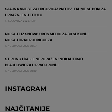
SJAJNA VIJEST ZA HRGOVIĆA! PROTIV ITAUME SE BORI ZA
UPRAŽNJENU TITULU
4. KOLOVOZA 2026. 10:11
NOKAUT IZ SNOVA! UROŠ MEDIĆ ZA 30 SEKUNDI
NOKAUTIRAO RODRIGUEZA
1. KOLOVOZA 2026. 21:37
STIRLING I DALJE NEPORAŽEN! NOKAUTIRAO
BLACHOWICZA U PRVOJ RUNDI
1. KOLOVOZA 2026. 21:10
INSTAGRAM
NAJČITANIJE