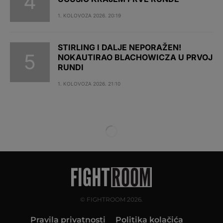
1. KOLOVOZA 2026. 20:19
STIRLING I DALJE NEPORAŽEN!
NOKAUTIRAO BLACHOWICZA U PRVOJ
RUNDI
1. KOLOVOZA 2026. 21:10
© FIGHTROOM 2026.
Pravila privatnosti
Politika kolačića