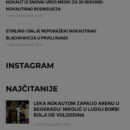
NOKAUT IZ SNOVA! UROŠ MEDIĆ ZA 30 SEKUNDI
NOKAUTIRAO RODRIGUEZA
1. KOLOVOZA 2026. 21:37
STIRLING I DALJE NEPORAŽEN! NOKAUTIRAO
BLACHOWICZA U PRVOJ RUNDI
1. KOLOVOZA 2026. 21:10
INSTAGRAM
NAJČITANIJE
LEKA NOKAUTOM ZAPALIO ARENU U
BEOGRADU: NIKOLIĆ U LUDOJ BORBI
BOLJI OD VOLOGDINA
1. KOLOVOZA 2026. 18:21