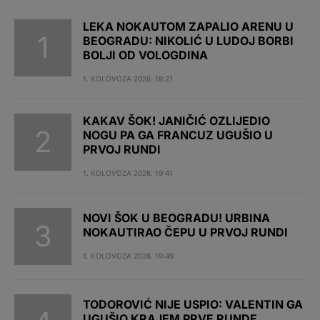
LEKA NOKAUTOM ZAPALIO ARENU U
BEOGRADU: NIKOLIĆ U LUDOJ BORBI
BOLJI OD VOLOGDINA
1. KOLOVOZA 2026. 18:21
KAKAV ŠOK! JANIČIĆ OZLIJEDIO
NOGU PA GA FRANCUZ UGUŠIO U
PRVOJ RUNDI
1. KOLOVOZA 2026. 19:41
NOVI ŠOK U BEOGRADU! URBINA
NOKAUTIRAO ČEPU U PRVOJ RUNDI
1. KOLOVOZA 2026. 19:49
TODOROVIĆ NIJE USPIO: VALENTIN GA
UGUŠIO KRAJEM PRVE RUNDE