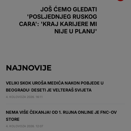
JOŠ ĆEMO GLEDATI
'POSLJEDNJEG RUSKOG
CARA': 'KRAJ KARIJERE MI
NIJE U PLANU'
NAJNOVIJE
VELIKI SKOK UROŠA MEDIĆA NAKON POBJEDE U
BEOGRADU: DESETI JE VELTERAŠ SVIJETA
4. KOLOVOZA 2026. 16:11
NEMA VIŠE ČEKANJA! OD 1. RUJNA ONLINE JE FNC-OV
STORE
4. KOLOVOZA 2026. 12:07