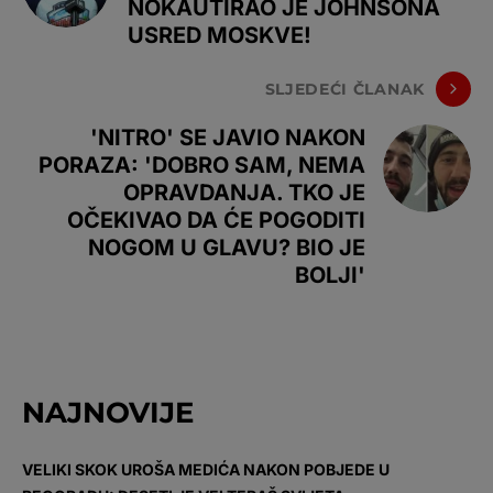
NOKAUTIRAO JE JOHNSONA
USRED MOSKVE!
SLJEDEĆI ČLANAK
'NITRO' SE JAVIO NAKON
PORAZA: 'DOBRO SAM, NEMA
OPRAVDANJA. TKO JE
OČEKIVAO DA ĆE POGODITI
NOGOM U GLAVU? BIO JE
BOLJI'
NAJNOVIJE
VELIKI SKOK UROŠA MEDIĆA NAKON POBJEDE U