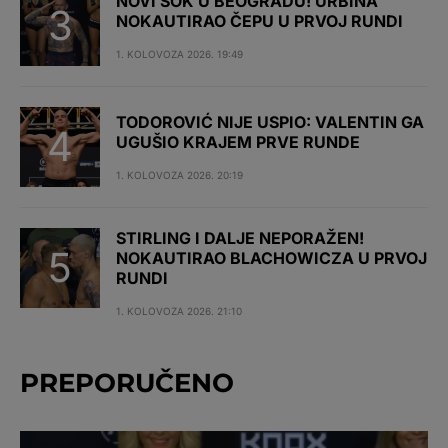
NOVI ŠOK U BEOGRADU! URBINA
NOKAUTIRAO ČEPU U PRVOJ RUNDI
1. KOLOVOZA 2026. 19:49
TODOROVIĆ NIJE USPIO: VALENTIN GA
UGUŠIO KRAJEM PRVE RUNDE
1. KOLOVOZA 2026. 20:19
STIRLING I DALJE NEPORAŽEN!
NOKAUTIRAO BLACHOWICZA U PRVOJ
RUNDI
1. KOLOVOZA 2026. 21:10
PREPORUČENO