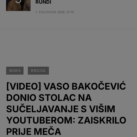
RUNDI
1. KOLOVOZA 2026. 21:10
BOKS
REGIJA
[VIDEO] VASO BAKOČEVIĆ
DONIO STOLAC NA
SUČELJAVANJE S VIŠIM
YOUTUBEROM: ZAISKRILO
PRIJE MEČA