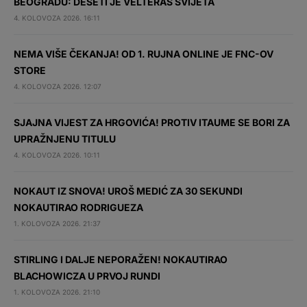
BEOGRADU: DESETI JE VELTERAŠ SVIJETA
4. KOLOVOZA 2026. 16:11
NEMA VIŠE ČEKANJA! OD 1. RUJNA ONLINE JE FNC-OV
STORE
4. KOLOVOZA 2026. 12:07
SJAJNA VIJEST ZA HRGOVIĆA! PROTIV ITAUME SE BORI ZA
UPRAŽNJENU TITULU
4. KOLOVOZA 2026. 10:11
NOKAUT IZ SNOVA! UROŠ MEDIĆ ZA 30 SEKUNDI
NOKAUTIRAO RODRIGUEZA
1. KOLOVOZA 2026. 21:37
STIRLING I DALJE NEPORAŽEN! NOKAUTIRAO
BLACHOWICZA U PRVOJ RUNDI
1. KOLOVOZA 2026. 21:10