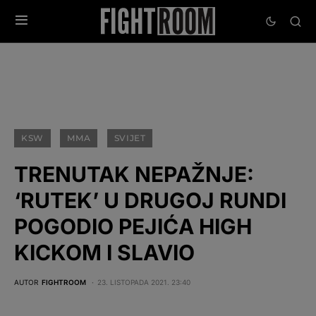
KSW
MMA
SVIJET
TRENUTAK NEPAŽNJE:
‘RUTEK’ U DRUGOJ RUNDI
POGODIO PEJIĆA HIGH
KICKOM I SLAVIO
AUTOR
FIGHTROOM
23. LISTOPADA 2021. 23:40