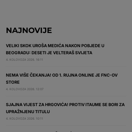
NAJNOVIJE
VELIKI SKOK UROŠA MEDIĆA NAKON POBJEDE U
BEOGRADU: DESETI JE VELTERAŠ SVIJETA
4. KOLOVOZA 2026. 16:11
NEMA VIŠE ČEKANJA! OD 1. RUJNA ONLINE JE FNC-OV
STORE
4. KOLOVOZA 2026. 12:07
SJAJNA VIJEST ZA HRGOVIĆA! PROTIV ITAUME SE BORI ZA
UPRAŽNJENU TITULU
4. KOLOVOZA 2026. 10:11