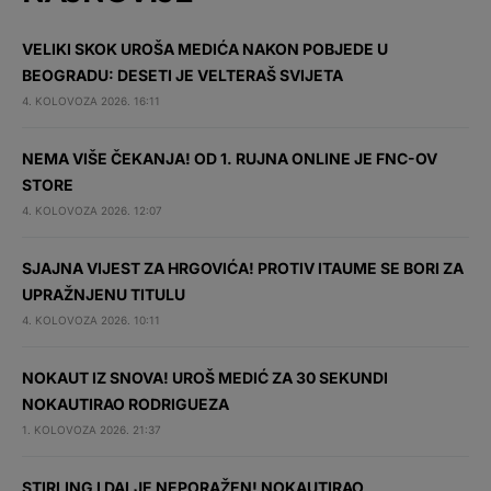
VELIKI SKOK UROŠA MEDIĆA NAKON POBJEDE U
BEOGRADU: DESETI JE VELTERAŠ SVIJETA
4. KOLOVOZA 2026. 16:11
NEMA VIŠE ČEKANJA! OD 1. RUJNA ONLINE JE FNC-OV
STORE
4. KOLOVOZA 2026. 12:07
SJAJNA VIJEST ZA HRGOVIĆA! PROTIV ITAUME SE BORI ZA
UPRAŽNJENU TITULU
4. KOLOVOZA 2026. 10:11
NOKAUT IZ SNOVA! UROŠ MEDIĆ ZA 30 SEKUNDI
NOKAUTIRAO RODRIGUEZA
1. KOLOVOZA 2026. 21:37
STIRLING I DALJE NEPORAŽEN! NOKAUTIRAO