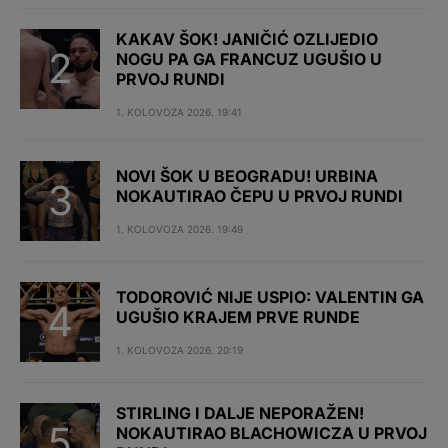
KAKAV ŠOK! JANIČIĆ OZLIJEDIO
NOGU PA GA FRANCUZ UGUŠIO U
PRVOJ RUNDI
1. KOLOVOZA 2026. 19:41
NOVI ŠOK U BEOGRADU! URBINA
NOKAUTIRAO ČEPU U PRVOJ RUNDI
1. KOLOVOZA 2026. 19:49
TODOROVIĆ NIJE USPIO: VALENTIN GA
UGUŠIO KRAJEM PRVE RUNDE
1. KOLOVOZA 2026. 20:19
STIRLING I DALJE NEPORAŽEN!
NOKAUTIRAO BLACHOWICZA U PRVOJ