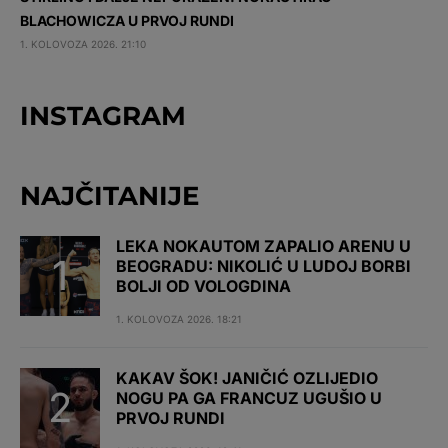
BLACHOWICZA U PRVOJ RUNDI
1. KOLOVOZA 2026. 21:10
INSTAGRAM
NAJČITANIJE
LEKA NOKAUTOM ZAPALIO ARENU U
BEOGRADU: NIKOLIĆ U LUDOJ BORBI
BOLJI OD VOLOGDINA
1. KOLOVOZA 2026. 18:21
KAKAV ŠOK! JANIČIĆ OZLIJEDIO
NOGU PA GA FRANCUZ UGUŠIO U
PRVOJ RUNDI