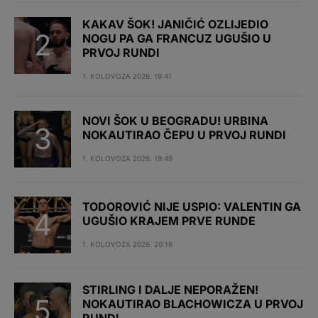
KAKAV ŠOK! JANIČIĆ OZLIJEDIO
NOGU PA GA FRANCUZ UGUŠIO U
PRVOJ RUNDI
1. KOLOVOZA 2026. 19:41
NOVI ŠOK U BEOGRADU! URBINA
NOKAUTIRAO ČEPU U PRVOJ RUNDI
1. KOLOVOZA 2026. 19:49
TODOROVIĆ NIJE USPIO: VALENTIN GA
UGUŠIO KRAJEM PRVE RUNDE
1. KOLOVOZA 2026. 20:19
STIRLING I DALJE NEPORAŽEN!
NOKAUTIRAO BLACHOWICZA U PRVOJ
RUNDI