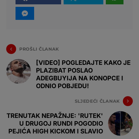
PROŠLI ČLANAK
[VIDEO] POGLEDAJTE KAKO JE
PLAZIBAT POSLAO
ADEGBUYIJA NA KONOPCE I
ODNIO POBJEDU!
SLJEDEĆI ČLANAK
TRENUTAK NEPAŽNJE: 'RUTEK'
U DRUGOJ RUNDI POGODIO
PEJIĆA HIGH KICKOM I SLAVIO