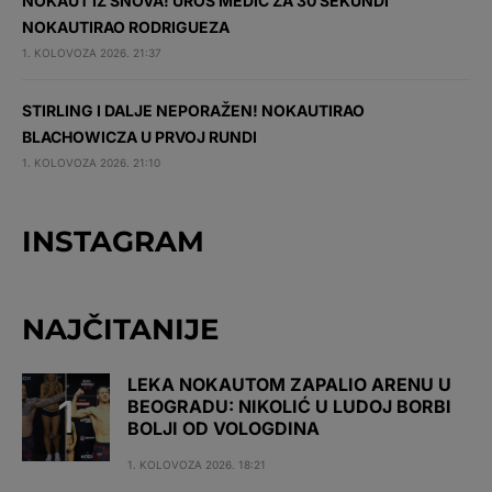
NOKAUT IZ SNOVA! UROŠ MEDIĆ ZA 30 SEKUNDI
NOKAUTIRAO RODRIGUEZA
1. KOLOVOZA 2026. 21:37
STIRLING I DALJE NEPORAŽEN! NOKAUTIRAO
BLACHOWICZA U PRVOJ RUNDI
1. KOLOVOZA 2026. 21:10
INSTAGRAM
NAJČITANIJE
LEKA NOKAUTOM ZAPALIO ARENU U
BEOGRADU: NIKOLIĆ U LUDOJ BORBI
BOLJI OD VOLOGDINA
1. KOLOVOZA 2026. 18:21