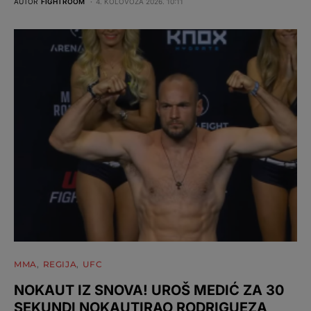
AUTOR
FIGHTROOM
4. KOLOVOZA 2026. 10:11
MMA
REGIJA
UFC
NOKAUT IZ SNOVA! UROŠ MEDIĆ ZA 30
SEKUNDI NOKAUTIRAO RODRIGUEZA