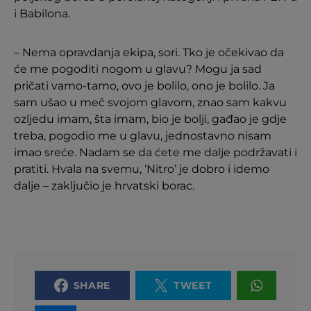
i Babilona.
– Nema opravdanja ekipa, sori. Tko je očekivao da
će me pogoditi nogom u glavu? Mogu ja sad
pričati vamo-tamo, ovo je bolilo, ono je bolilo. Ja
sam ušao u meč svojom glavom, znao sam kakvu
ozljedu imam, šta imam, bio je bolji, gađao je gdje
treba, pogodio me u glavu, jednostavno nisam
imao sreće. Nadam se da ćete me dalje podržavati i
pratiti. Hvala na svemu, ‘Nitro’ je dobro i idemo
dalje – zaključio je hrvatski borac.
SHARE
TWEET