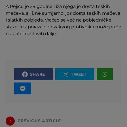
A Pejiću je 29 godina i iza njega je dosta teških
mečeva, ali i, ne sumjamo, još dosta teških mečeva
i slatkih pobjeda. Vraćao se već na pobjedničke
staze, a iz poraza od ovakvog protivnika može puno
naučiti i nastaviti dalje.
SHARE
TWEET
PREVIOUS ARTICLE