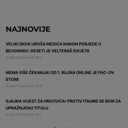
NAJNOVIJE
VELIKI SKOK UROŠA MEDIĆA NAKON POBJEDE U
BEOGRADU: DESETI JE VELTERAŠ SVIJETA
4. KOLOVOZA 2026. 16:11
NEMA VIŠE ČEKANJA! OD 1. RUJNA ONLINE JE FNC-OV
STORE
4. KOLOVOZA 2026. 12:07
SJAJNA VIJEST ZA HRGOVIĆA! PROTIV ITAUME SE BORI ZA
UPRAŽNJENU TITULU
4. KOLOVOZA 2026. 10:11