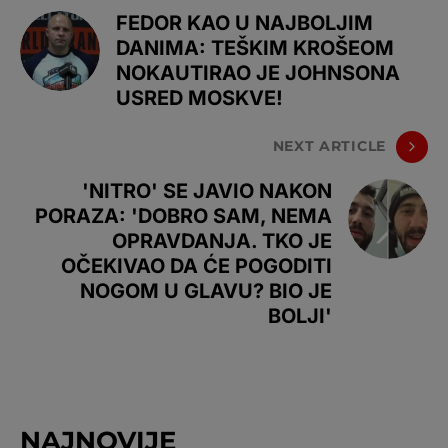
FEDOR KAO U NAJBOLJIM
DANIMA: TEŠKIM KROŠEOM
NOKAUTIRAO JE JOHNSONA
USRED MOSKVE!
NEXT ARTICLE
'NITRO' SE JAVIO NAKON
PORAZA: 'DOBRO SAM, NEMA
OPRAVDANJA. TKO JE
OČEKIVAO DA ĆE POGODITI
NOGOM U GLAVU? BIO JE
BOLJI'
NAJNOVIJE