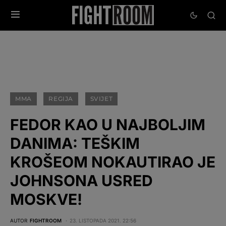
MMA
REGIJA
SVIJET
FEDOR KAO U NAJBOLJIM
DANIMA: TEŠKIM
KROŠEOM NOKAUTIRAO JE
JOHNSONA USRED
MOSKVE!
AUTOR
FIGHTROOM
23. LISTOPADA 2021. 22:56