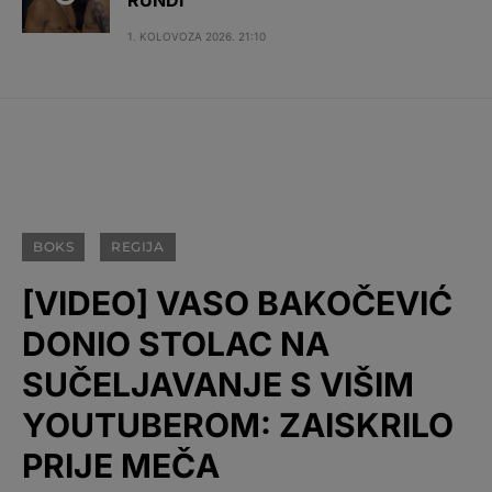
1. KOLOVOZA 2026. 21:10
BOKS
REGIJA
[VIDEO] VASO BAKOČEVIĆ
DONIO STOLAC NA
SUČELJAVANJE S VIŠIM
YOUTUBEROM: ZAISKRILO
PRIJE MEČA