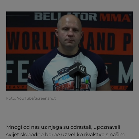
Foto: YouTube/Screenshot
Mnogi od nas uz njega su odrastali, upoznavali
svijet slobodne borbe uz veliko rivalstvo s našim