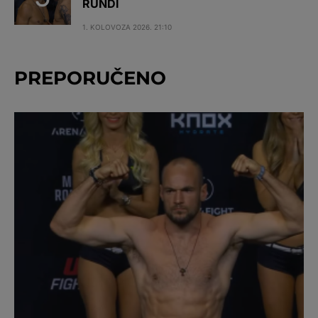
RUNDI
1. KOLOVOZA 2026. 21:10
PREPORUČENO