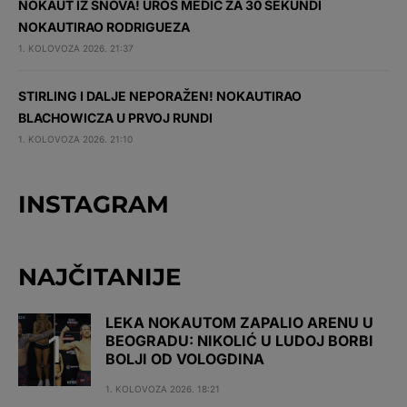
NOKAUT IZ SNOVA! UROŠ MEDIĆ ZA 30 SEKUNDI
NOKAUTIRAO RODRIGUEZA
1. KOLOVOZA 2026. 21:37
STIRLING I DALJE NEPORAŽEN! NOKAUTIRAO
BLACHOWICZA U PRVOJ RUNDI
1. KOLOVOZA 2026. 21:10
INSTAGRAM
NAJČITANIJE
LEKA NOKAUTOM ZAPALIO ARENU U
BEOGRADU: NIKOLIĆ U LUDOJ BORBI
BOLJI OD VOLOGDINA
1. KOLOVOZA 2026. 18:21