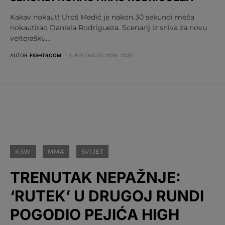
Kakav nokaut! Uroš Medić je nakon 30 sekundi meča
nokautirao Daniela Rodrigueza. Scenarij iz sniva za novu
velterašku…
AUTOR
FIGHTROOM
1. KOLOVOZA 2026. 21:37
KSW
MMA
SVIJET
TRENUTAK NEPAŽNJE:
‘RUTEK’ U DRUGOJ RUNDI
POGODIO PEJIĆA HIGH