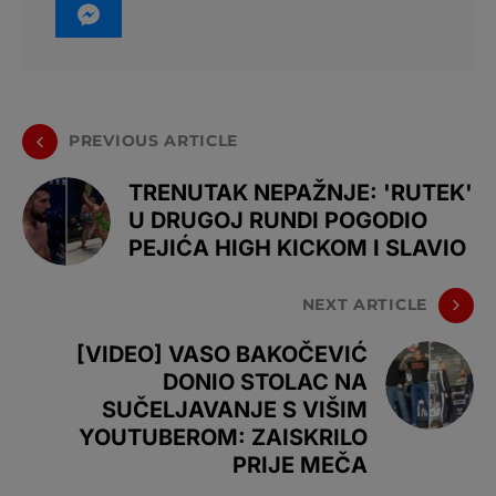
PREVIOUS ARTICLE
TRENUTAK NEPAŽNJE: 'RUTEK'
U DRUGOJ RUNDI POGODIO
PEJIĆA HIGH KICKOM I SLAVIO
NEXT ARTICLE
[VIDEO] VASO BAKOČEVIĆ
DONIO STOLAC NA
SUČELJAVANJE S VIŠIM
YOUTUBEROM: ZAISKRILO
PRIJE MEČA