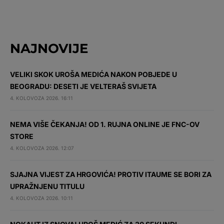
NAJNOVIJE
VELIKI SKOK UROŠA MEDIĆA NAKON POBJEDE U
BEOGRADU: DESETI JE VELTERAŠ SVIJETA
4. KOLOVOZA 2026. 16:11
NEMA VIŠE ČEKANJA! OD 1. RUJNA ONLINE JE FNC-OV
STORE
4. KOLOVOZA 2026. 12:07
SJAJNA VIJEST ZA HRGOVIĆA! PROTIV ITAUME SE BORI ZA
UPRAŽNJENU TITULU
4. KOLOVOZA 2026. 10:11