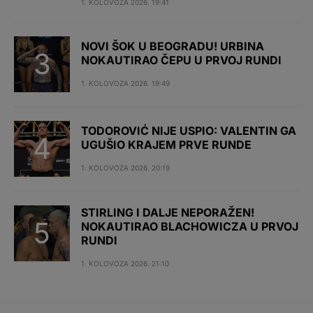
1. KOLOVOZA 2026. 19:41
NOVI ŠOK U BEOGRADU! URBINA
NOKAUTIRAO ČEPU U PRVOJ RUNDI
1. KOLOVOZA 2026. 19:49
TODOROVIĆ NIJE USPIO: VALENTIN GA
UGUŠIO KRAJEM PRVE RUNDE
1. KOLOVOZA 2026. 20:19
STIRLING I DALJE NEPORAŽEN!
NOKAUTIRAO BLACHOWICZA U PRVOJ
RUNDI
1. KOLOVOZA 2026. 21:10