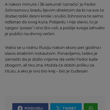
A nakon minute i 36 sekundi ‘označio’ je Fedor
Johnsonovu bradu lijevim direktom da bi na sve to
dodao teški desni kroše i srušio Johnsona te samo
odšetao do svog kuta. Pobjedu i nije slavio, to je
njegov ‘posao’ i ono što voli, a poslije svega zahvalio
je publici na divnoj večeri.
Vratio se u rodnu Rusiju nakon skoro pet godina i
slavio strašnim nokautom. Ponavljamo, teško je
zamisliti da je došlo vrijeme da veliki Fedor kaže
zbogom, ali tko zna. Možda će dobiti priliku za
titulu, a ako je ovo bio kraj – bio je čudesan.
PODIJELI
TWEET