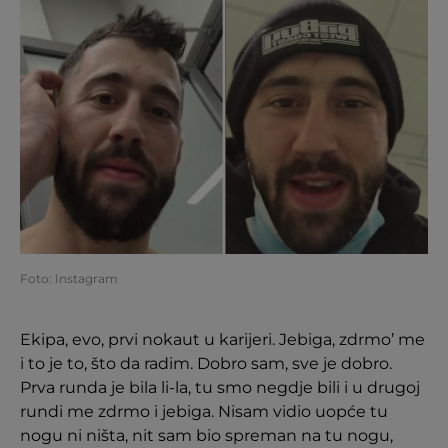
Foto: Instagram
Ekipa, evo, prvi nokaut u karijeri. Jebiga, zdrmo’ me
i to je to, što da radim. Dobro sam, sve je dobro.
Prva runda je bila li-la, tu smo negdje bili i u drugoj
rundi me zdrmo i jebiga. Nisam vidio uopće tu
nogu ni ništa, nit sam bio spreman na tu nogu,