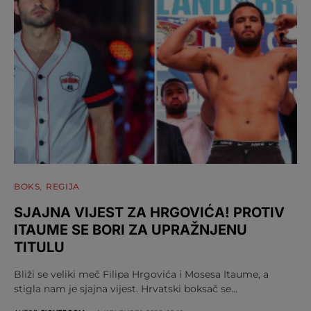
BOKS
REGIJA
SJAJNA VIJEST ZA HRGOVIĆA! PROTIV
ITAUME SE BORI ZA UPRAŽNJENU
TITULU
Bliži se veliki meč Filipa Hrgovića i Mosesa Itaume, a
stigla nam je sjajna vijest. Hrvatski boksač se…