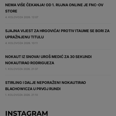
NEMA VIŠE ČEKANJA! OD 1. RUJNA ONLINE JE FNC-OV
STORE
4. KOLOVOZA 2026. 12:07
SJAJNA VIJEST ZA HRGOVIĆA! PROTIV ITAUME SE BORI ZA
UPRAŽNJENU TITULU
4. KOLOVOZA 2026. 10:11
NOKAUT IZ SNOVA! UROŠ MEDIĆ ZA 30 SEKUNDI
NOKAUTIRAO RODRIGUEZA
1. KOLOVOZA 2026. 21:37
STIRLING I DALJE NEPORAŽEN! NOKAUTIRAO
BLACHOWICZA U PRVOJ RUNDI
1. KOLOVOZA 2026. 21:10
INSTAGRAM