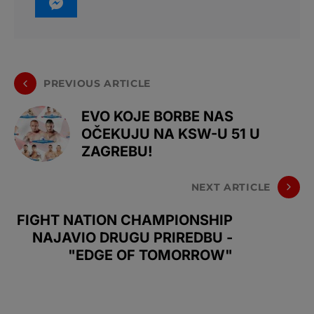
PREVIOUS ARTICLE
EVO KOJE BORBE NAS
OČEKUJU NA KSW-U 51 U
ZAGREBU!
NEXT ARTICLE
FIGHT NATION CHAMPIONSHIP
NAJAVIO DRUGU PRIREDBU -
"EDGE OF TOMORROW"