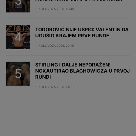
1. KOLOVOZA 2026. 19:49
TODOROVIĆ NIJE USPIO: VALENTIN GA
UGUŠIO KRAJEM PRVE RUNDE
1. KOLOVOZA 2026. 20:19
STIRLING I DALJE NEPORAŽEN!
NOKAUTIRAO BLACHOWICZA U PRVOJ
RUNDI
1. KOLOVOZA 2026. 21:10