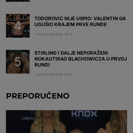
TODOROVIĆ NIJE USPIO: VALENTIN GA
UGUŠIO KRAJEM PRVE RUNDE
1. KOLOVOZA 2026. 20:19
STIRLING I DALJE NEPORAŽEN!
NOKAUTIRAO BLACHOWICZA U PRVOJ
RUNDI
1. KOLOVOZA 2026. 21:10
PREPORUČENO