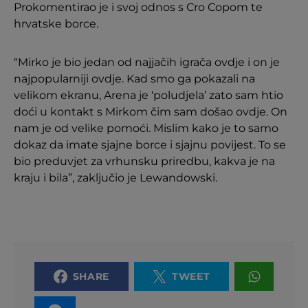
Prokomentirao je i svoj odnos s Cro Copom te
hrvatske borce.
“Mirko je bio jedan od najjačih igrača ovdje i on je
najpopularniji ovdje. Kad smo ga pokazali na
velikom ekranu, Arena je ‘poludjela’ zato sam htio
doći u kontakt s Mirkom čim sam došao ovdje. On
nam je od velike pomoći. Mislim kako je to samo
dokaz da imate sjajne borce i sjajnu povijest. To se
bio preduvjet za vrhunsku priredbu, kakva je na
kraju i bila”, zaključio je Lewandowski.
SHARE
TWEET