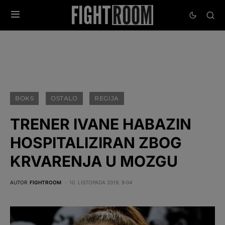
BOKS
OSTALO
REGIJA
TRENER IVANE HABAZIN
HOSPITALIZIRAN ZBOG
KRVARENJA U MOZGU
AUTOR
FIGHTROOM
10. LISTOPADA 2019. 9:04