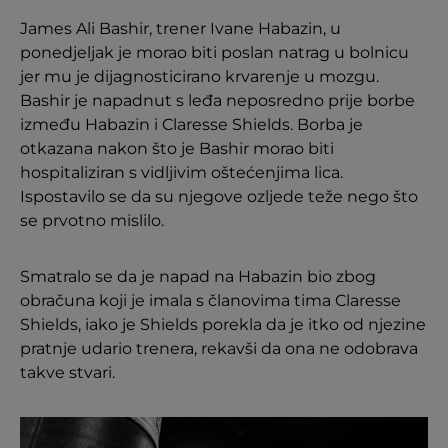
James Ali Bashir, trener Ivane Habazin, u
ponedjeljak je morao biti poslan natrag u bolnicu
jer mu je dijagnosticirano krvarenje u mozgu.
Bashir je napadnut s leđa neposredno prije borbe
između Habazin i Claresse Shields. Borba je
otkazana nakon što je Bashir morao biti
hospitaliziran s vidljivim oštećenjima lica.
Ispostavilo se da su njegove ozljede teže nego što
se prvotno mislilo.
Smatralo se da je napad na Habazin bio zbog
obračuna koji je imala s članovima tima Claresse
Shields, iako je Shields porekla da je itko od njezine
pratnje udario trenera, rekavši da ona ne odobrava
takve stvari.