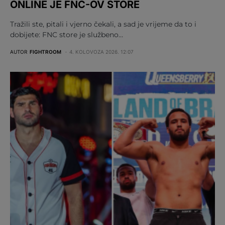
ONLINE JE FNC-OV STORE
Tražili ste, pitali i vjerno čekali, a sad je vrijeme da to i
dobijete: FNC store je službeno…
AUTOR
FIGHTROOM
4. KOLOVOZA 2026. 12:07