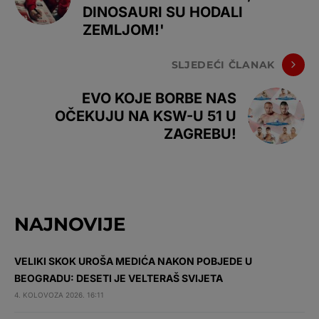
DINOSAURI SU HODALI
ZEMLJOM!'
SLJEDEĆI ČLANAK
EVO KOJE BORBE NAS
OČEKUJU NA KSW-U 51 U
ZAGREBU!
NAJNOVIJE
VELIKI SKOK UROŠA MEDIĆA NAKON POBJEDE U
BEOGRADU: DESETI JE VELTERAŠ SVIJETA
4. KOLOVOZA 2026. 16:11