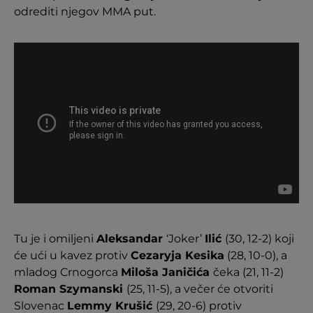
odrediti njegov MMA put.
Tu je i omiljeni
Aleksandar
‘Joker’
Ilić
(30, 12-2) koji
će ući u kavez protiv
Cezaryja Kesika
(28, 10-0), a
mladog Crnogorca
Miloša Janičića
čeka (21, 11-2)
Roman Szymanski
(25, 11-5), a večer će otvoriti
Slovenac
Lemmy Krušić
(29, 20-6) protiv