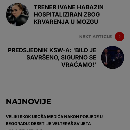
TRENER IVANE HABAZIN
HOSPITALIZIRAN ZBOG
KRVARENJA U MOZGU
NEXT ARTICLE
PREDSJEDNIK KSW-A: 'BILO JE
SAVRŠENO, SIGURNO SE
VRAĆAMO!'
NAJNOVIJE
VELIKI SKOK UROŠA MEDIĆA NAKON POBJEDE U
BEOGRADU: DESETI JE VELTERAŠ SVIJETA