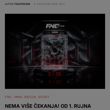
AUTOR
FIGHTROOM
4. KOLOVOZA 2026. 16:11
FNC
MMA
REGIJA
SVIJET
NEMA VIŠE ČEKANJA! OD 1. RUJNA