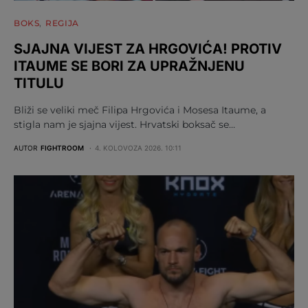
BOKS
REGIJA
SJAJNA VIJEST ZA HRGOVIĆA! PROTIV
ITAUME SE BORI ZA UPRAŽNJENU
TITULU
Bliži se veliki meč Filipa Hrgovića i Mosesa Itaume, a
stigla nam je sjajna vijest. Hrvatski boksač se…
AUTOR
FIGHTROOM
4. KOLOVOZA 2026. 10:11