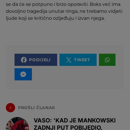
se da će se potpuno i brzo oporaviti. Boks već ima
dovoljno tragedija unutar ringa, ne trebamo vidjeti
ljude koji se kritično ozljeđuju i izvan njega.
PODIJELI
TWEET
PROŠLI ČLANAK
VASO: 'KAD JE MANKOWSKI
ZADNJI PUT POBIJEDIO,