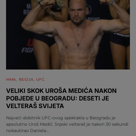
MMA
REGIJA
UFC
VELIKI SKOK UROŠA MEDIĆA NAKON
POBJEDE U BEOGRADU: DESETI JE
VELTERAŠ SVIJETA
Najveći dobitnik UFC-ovog spektakla u Beogradu je
apsolutno Uroš Medić. Srpski velteraš je nakon 30 sekundi
nokautirao Daniela…