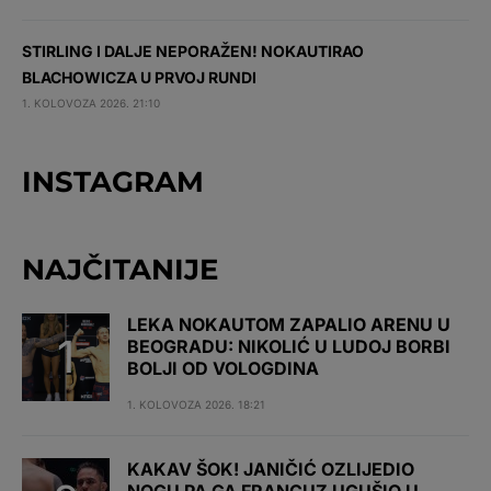
STIRLING I DALJE NEPORAŽEN! NOKAUTIRAO
BLACHOWICZA U PRVOJ RUNDI
1. KOLOVOZA 2026. 21:10
INSTAGRAM
NAJČITANIJE
LEKA NOKAUTOM ZAPALIO ARENU U
BEOGRADU: NIKOLIĆ U LUDOJ BORBI
BOLJI OD VOLOGDINA
1. KOLOVOZA 2026. 18:21
KAKAV ŠOK! JANIČIĆ OZLIJEDIO