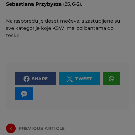
Sebastiana Przybysza
(25, 6-2).
Na rasporedu je deset mečeva, a zastupljene su
sve kategorije koje KSW ima, od bantama do
teške.
SHARE
TWEET
PREVIOUS ARTICLE