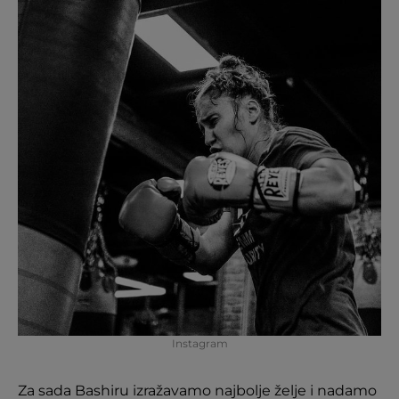
Instagram
Za sada Bashiru izražavamo najbolje želje i nadamo