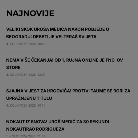
NAJNOVIJE
VELIKI SKOK UROŠA MEDIĆA NAKON POBJEDE U
BEOGRADU: DESETI JE VELTERAŠ SVIJETA
4. KOLOVOZA 2026. 16:11
NEMA VIŠE ČEKANJA! OD 1. RUJNA ONLINE JE FNC-OV
STORE
4. KOLOVOZA 2026. 12:07
SJAJNA VIJEST ZA HRGOVIĆA! PROTIV ITAUME SE BORI ZA
UPRAŽNJENU TITULU
4. KOLOVOZA 2026. 10:11
NOKAUT IZ SNOVA! UROŠ MEDIĆ ZA 30 SEKUNDI
NOKAUTIRAO RODRIGUEZA
1. KOLOVOZA 2026. 21:37