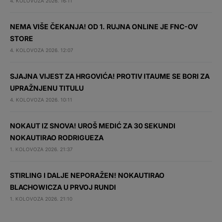
4. KOLOVOZA 2026. 16:11
NEMA VIŠE ČEKANJA! OD 1. RUJNA ONLINE JE FNC-OV
STORE
4. KOLOVOZA 2026. 12:07
SJAJNA VIJEST ZA HRGOVIĆA! PROTIV ITAUME SE BORI ZA
UPRAŽNJENU TITULU
4. KOLOVOZA 2026. 10:11
NOKAUT IZ SNOVA! UROŠ MEDIĆ ZA 30 SEKUNDI
NOKAUTIRAO RODRIGUEZA
1. KOLOVOZA 2026. 21:37
STIRLING I DALJE NEPORAŽEN! NOKAUTIRAO
BLACHOWICZA U PRVOJ RUNDI
1. KOLOVOZA 2026. 21:10