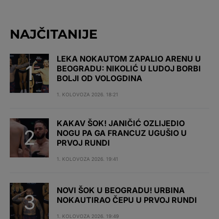
NAJČITANIJE
LEKA NOKAUTOM ZAPALIO ARENU U
BEOGRADU: NIKOLIĆ U LUDOJ BORBI
BOLJI OD VOLOGDINA
1. KOLOVOZA 2026. 18:21
KAKAV ŠOK! JANIČIĆ OZLIJEDIO
NOGU PA GA FRANCUZ UGUŠIO U
PRVOJ RUNDI
1. KOLOVOZA 2026. 19:41
NOVI ŠOK U BEOGRADU! URBINA
NOKAUTIRAO ČEPU U PRVOJ RUNDI
1. KOLOVOZA 2026. 19:49