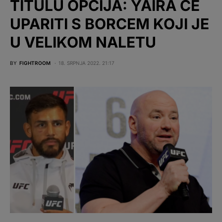
TITULU OPCIJA: YAIRA ĆE
UPARITI S BORCEM KOJI JE
U VELIKOM NALETU
BY
FIGHTROOM
18. SRPNJA 2022. 21:17