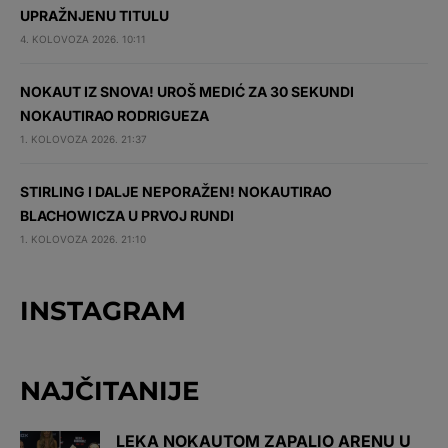
UPRAŽNJENU TITULU
4. KOLOVOZA 2026. 10:11
NOKAUT IZ SNOVA! UROŠ MEDIĆ ZA 30 SEKUNDI
NOKAUTIRAO RODRIGUEZA
1. KOLOVOZA 2026. 21:37
STIRLING I DALJE NEPORAŽEN! NOKAUTIRAO
BLACHOWICZA U PRVOJ RUNDI
1. KOLOVOZA 2026. 21:10
INSTAGRAM
NAJČITANIJE
LEKA NOKAUTOM ZAPALIO ARENU U