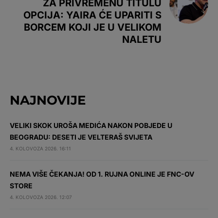
ZA PRIVREMENU TITULU
OPCIJA: YAIRA ĆE UPARITI S
BORCEM KOJI JE U VELIKOM
NALETU
NAJNOVIJE
VELIKI SKOK UROŠA MEDIĆA NAKON POBJEDE U
BEOGRADU: DESETI JE VELTERAŠ SVIJETA
4. KOLOVOZA 2026. 16:11
NEMA VIŠE ČEKANJA! OD 1. RUJNA ONLINE JE FNC-OV
STORE
4. KOLOVOZA 2026. 12:07