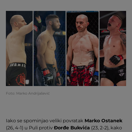
Foto: Marko Andrijašević
Iako se spominjao veliki povratak
Marko Ostanek
(26, 4-1) u Puli protiv
Đorđe Bukvića
(23, 2-2), kako