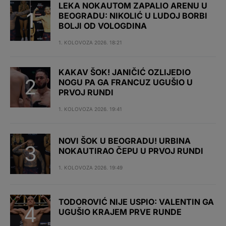
LEKA NOKAUTOM ZAPALIO ARENU U
BEOGRADU: NIKOLIĆ U LUDOJ BORBI
BOLJI OD VOLOGDINA
1. KOLOVOZA 2026. 18:21
KAKAV ŠOK! JANIČIĆ OZLIJEDIO
NOGU PA GA FRANCUZ UGUŠIO U
PRVOJ RUNDI
1. KOLOVOZA 2026. 19:41
NOVI ŠOK U BEOGRADU! URBINA
NOKAUTIRAO ČEPU U PRVOJ RUNDI
1. KOLOVOZA 2026. 19:49
TODOROVIĆ NIJE USPIO: VALENTIN GA
UGUŠIO KRAJEM PRVE RUNDE