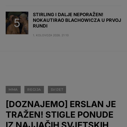
STIRLING I DALJE NEPORAŽEN!
NOKAUTIRAO BLACHOWICZA U PRVOJ
RUNDI
1. KOLOVOZA 2026. 21:10
MMA
REGIJA
SVIJET
[DOZNAJEMO] ERSLAN JE
TRAŽEN! STIGLE PONUDE
IZ NAJJAČIH SVJETSKIH