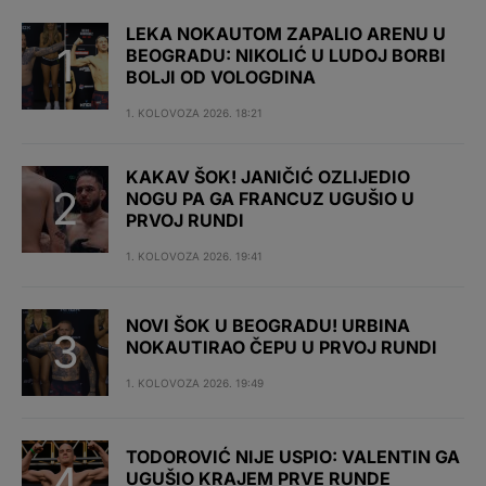
LEKA NOKAUTOM ZAPALIO ARENU U
BEOGRADU: NIKOLIĆ U LUDOJ BORBI
BOLJI OD VOLOGDINA
1. KOLOVOZA 2026. 18:21
KAKAV ŠOK! JANIČIĆ OZLIJEDIO
NOGU PA GA FRANCUZ UGUŠIO U
PRVOJ RUNDI
1. KOLOVOZA 2026. 19:41
NOVI ŠOK U BEOGRADU! URBINA
NOKAUTIRAO ČEPU U PRVOJ RUNDI
1. KOLOVOZA 2026. 19:49
TODOROVIĆ NIJE USPIO: VALENTIN GA
UGUŠIO KRAJEM PRVE RUNDE