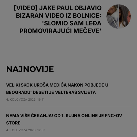
[VIDEO] JAKE PAUL OBJAVIO
BIZARAN VIDEO IZ BOLNICE:
'SLOMIO SAM LEĐA
PROMOVIRAJUĆI MEČEVE'
NAJNOVIJE
VELIKI SKOK UROŠA MEDIĆA NAKON POBJEDE U
BEOGRADU: DESETI JE VELTERAŠ SVIJETA
4. KOLOVOZA 2026. 16:11
NEMA VIŠE ČEKANJA! OD 1. RUJNA ONLINE JE FNC-OV
STORE
4. KOLOVOZA 2026. 12:07