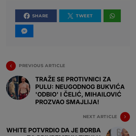
SHARE
TWEET
PREVIOUS ARTICLE
TRAŽE SE PROTIVNICI ZA
PULU: NEUGODNOG BUKVIĆA
'ODBIO' I ČELIĆ, MIHAILOVIĆ
PROZVAO SMAJLIJA!
NEXT ARTICLE
WHITE POTVRDIO DA JE BORBA