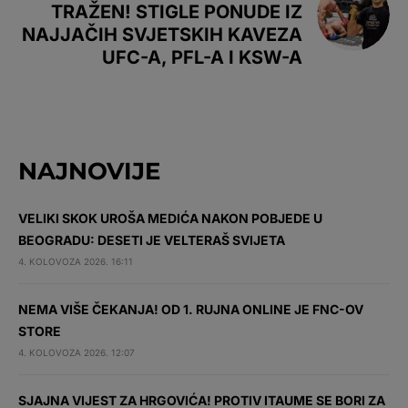
TRAŽEN! STIGLE PONUDE IZ
NAJJAČIH SVJETSKIH KAVEZA
UFC-A, PFL-A I KSW-A
NAJNOVIJE
VELIKI SKOK UROŠA MEDIĆA NAKON POBJEDE U
BEOGRADU: DESETI JE VELTERAŠ SVIJETA
4. KOLOVOZA 2026. 16:11
NEMA VIŠE ČEKANJA! OD 1. RUJNA ONLINE JE FNC-OV
STORE
4. KOLOVOZA 2026. 12:07
SJAJNA VIJEST ZA HRGOVIĆA! PROTIV ITAUME SE BORI ZA