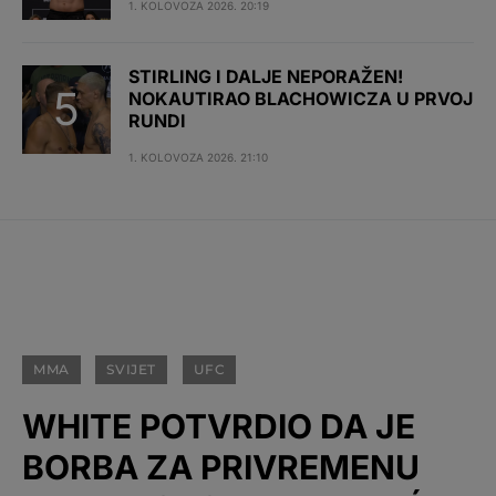
1. KOLOVOZA 2026. 20:19
STIRLING I DALJE NEPORAŽEN!
NOKAUTIRAO BLACHOWICZA U PRVOJ
RUNDI
1. KOLOVOZA 2026. 21:10
MMA
SVIJET
UFC
WHITE POTVRDIO DA JE
BORBA ZA PRIVREMENU