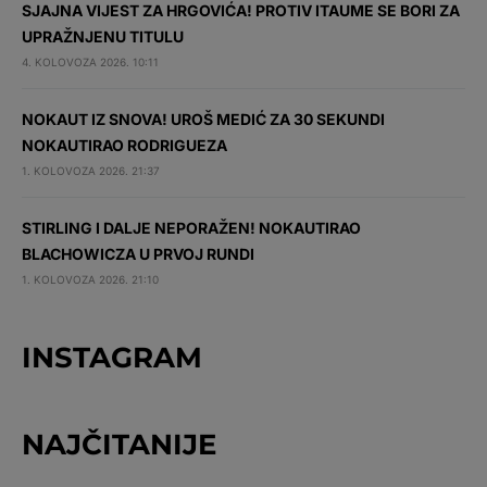
SJAJNA VIJEST ZA HRGOVIĆA! PROTIV ITAUME SE BORI ZA
UPRAŽNJENU TITULU
4. KOLOVOZA 2026. 10:11
NOKAUT IZ SNOVA! UROŠ MEDIĆ ZA 30 SEKUNDI
NOKAUTIRAO RODRIGUEZA
1. KOLOVOZA 2026. 21:37
STIRLING I DALJE NEPORAŽEN! NOKAUTIRAO
BLACHOWICZA U PRVOJ RUNDI
1. KOLOVOZA 2026. 21:10
INSTAGRAM
NAJČITANIJE