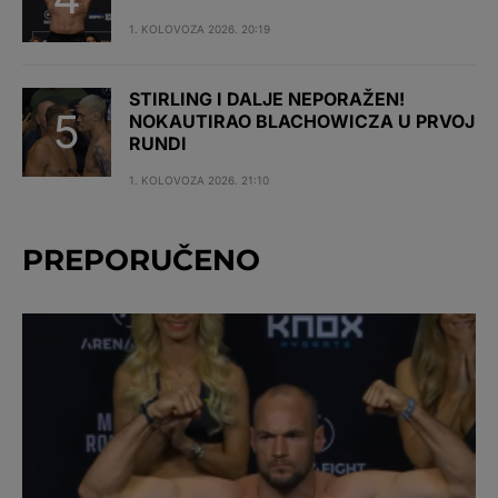
1. KOLOVOZA 2026. 20:19
STIRLING I DALJE NEPORAŽEN!
NOKAUTIRAO BLACHOWICZA U PRVOJ
RUNDI
1. KOLOVOZA 2026. 21:10
PREPORUČENO