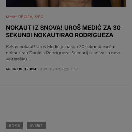
MMA
REGIJA
UFC
NOKAUT IZ SNOVA! UROŠ MEDIĆ ZA 30
SEKUNDI NOKAUTIRAO RODRIGUEZA
Kakav nokaut! Uroš Medić je nakon 30 sekundi meča
nokautirao Daniela Rodrigueza. Scenarij iz sniva za novu
velterašku…
AUTOR
FIGHTROOM
1. KOLOVOZA 2026. 21:37
BOKS
SVIJET