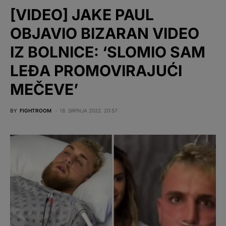
[VIDEO] JAKE PAUL
OBJAVIO BIZARAN VIDEO
IZ BOLNICE: ‘SLOMIO SAM
LEĐA PROMOVIRAJUĆI
MEČEVE’
BY
FIGHTROOM
18. SRPNJA 2022. 20:57