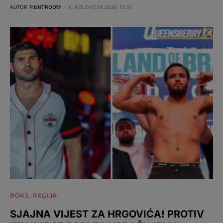
AUTOR
FIGHTROOM
4. KOLOVOZA 2026. 12:07
BOKS
REGIJA
SJAJNA VIJEST ZA HRGOVIĆA! PROTIV