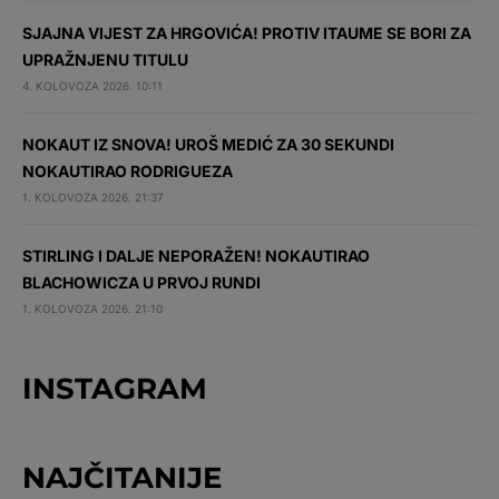
SJAJNA VIJEST ZA HRGOVIĆA! PROTIV ITAUME SE BORI ZA
UPRAŽNJENU TITULU
4. KOLOVOZA 2026. 10:11
NOKAUT IZ SNOVA! UROŠ MEDIĆ ZA 30 SEKUNDI
NOKAUTIRAO RODRIGUEZA
1. KOLOVOZA 2026. 21:37
STIRLING I DALJE NEPORAŽEN! NOKAUTIRAO
BLACHOWICZA U PRVOJ RUNDI
1. KOLOVOZA 2026. 21:10
INSTAGRAM
NAJČITANIJE