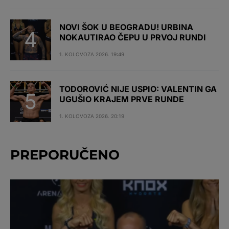
NOVI ŠOK U BEOGRADU! URBINA
NOKAUTIRAO ČEPU U PRVOJ RUNDI
1. KOLOVOZA 2026. 19:49
TODOROVIĆ NIJE USPIO: VALENTIN GA
UGUŠIO KRAJEM PRVE RUNDE
1. KOLOVOZA 2026. 20:19
PREPORUČENO