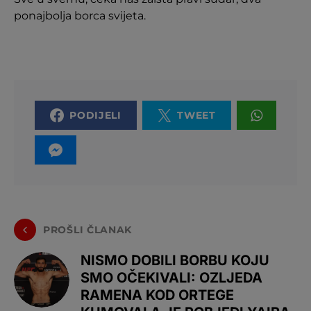
ponajbolja borca svijeta.
PODIJELI
TWEET
PROŠLI ČLANAK
NISMO DOBILI BORBU KOJU
SMO OČEKIVALI: OZLJEDA
RAMENA KOD ORTEGE