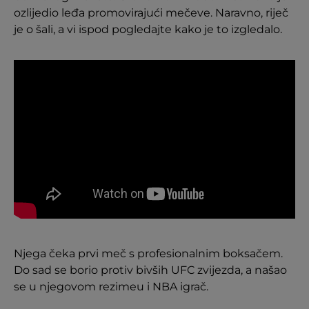
ozlijedio leđa promovirajući mečeve. Naravno, riječ
je o šali, a vi ispod pogledajte kako je to izgledalo.
Njega čeka prvi meč s profesionalnim boksačem.
Do sad se borio protiv bivših UFC zvijezda, a našao
se u njegovom rezimeu i NBA igrač.