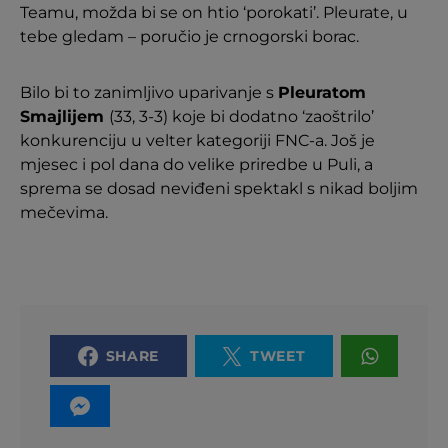
Teamu, možda bi se on htio ‘porokati’. Pleurate, u
tebe gledam – poručio je crnogorski borac.
Bilo bi to zanimljivo uparivanje s
Pleuratom
Smajlijem
(33, 3-3) koje bi dodatno ‘zaoštrilo’
konkurenciju u velter kategoriji FNC-a. Još je
mjesec i pol dana do velike priredbe u Puli, a
sprema se dosad neviđeni spektakl s nikad boljim
mečevima.
SHARE
TWEET