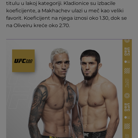
titulu u lakoj kategoriji. Kladionice su izbacile
koeficijente, a Makhachev ulazi u meč kao veliki
favorit. Koeficijent na njega iznosi oko 1.30, dok se
na Oliveiru kreće oko 2.70.