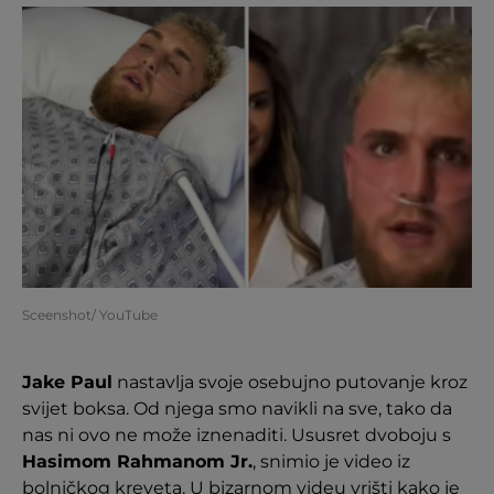
Sceenshot/ YouTube
Jake Paul
nastavlja svoje osebujno putovanje kroz
svijet boksa. Od njega smo navikli na sve, tako da
nas ni ovo ne može iznenaditi. Ususret dvoboju s
Hasimom Rahmanom Jr.
, snimio je video iz
bolničkog kreveta. U bizarnom videu vrišti kako je