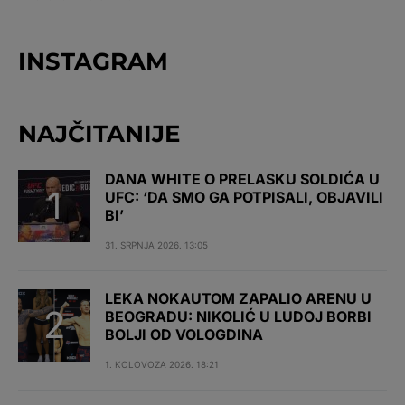
INSTAGRAM
NAJČITANIJE
DANA WHITE O PRELASKU SOLDIĆA U
UFC: ‘DA SMO GA POTPISALI, OBJAVILI
BI’
31. SRPNJA 2026. 13:05
LEKA NOKAUTOM ZAPALIO ARENU U
BEOGRADU: NIKOLIĆ U LUDOJ BORBI
BOLJI OD VOLOGDINA
1. KOLOVOZA 2026. 18:21