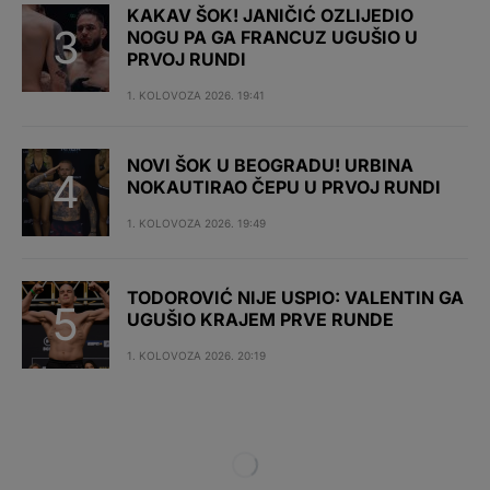
KAKAV ŠOK! JANIČIĆ OZLIJEDIO
NOGU PA GA FRANCUZ UGUŠIO U
PRVOJ RUNDI
1. KOLOVOZA 2026. 19:41
NOVI ŠOK U BEOGRADU! URBINA
NOKAUTIRAO ČEPU U PRVOJ RUNDI
1. KOLOVOZA 2026. 19:49
TODOROVIĆ NIJE USPIO: VALENTIN GA
UGUŠIO KRAJEM PRVE RUNDE
1. KOLOVOZA 2026. 20:19