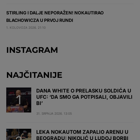
STIRLING I DALJE NEPORAŽEN! NOKAUTIRAO
BLACHOWICZA U PRVOJ RUNDI
1. KOLOVOZA 2026. 21:10
INSTAGRAM
NAJČITANIJE
DANA WHITE O PRELASKU SOLDIĆA U
UFC: ‘DA SMO GA POTPISALI, OBJAVILI
BI’
31. SRPNJA 2026. 13:05
LEKA NOKAUTOM ZAPALIO ARENU U
BEOGRADU: NIKOLIĆ U LUDOJ BORBI