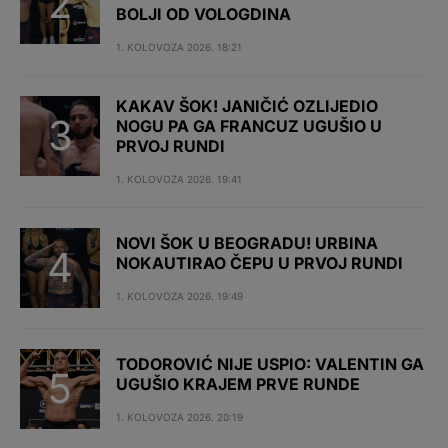
BOLJI OD VOLOGDINA
1. KOLOVOZA 2026. 18:21
KAKAV ŠOK! JANIČIĆ OZLIJEDIO
NOGU PA GA FRANCUZ UGUŠIO U
PRVOJ RUNDI
1. KOLOVOZA 2026. 19:41
NOVI ŠOK U BEOGRADU! URBINA
NOKAUTIRAO ČEPU U PRVOJ RUNDI
1. KOLOVOZA 2026. 19:49
TODOROVIĆ NIJE USPIO: VALENTIN GA
UGUŠIO KRAJEM PRVE RUNDE
1. KOLOVOZA 2026. 20:19