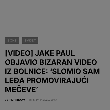
BOKS
SVIJET
[VIDEO] JAKE PAUL
OBJAVIO BIZARAN VIDEO
IZ BOLNICE: ‘SLOMIO SAM
LEĐA PROMOVIRAJUĆI
MEČEVE’
BY
FIGHTROOM
18. SRPNJA 2022. 20:57