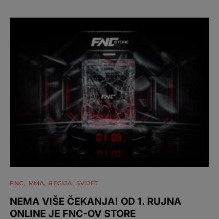
FNC
MMA
REGIJA
SVIJET
NEMA VIŠE ČEKANJA! OD 1. RUJNA
ONLINE JE FNC-OV STORE