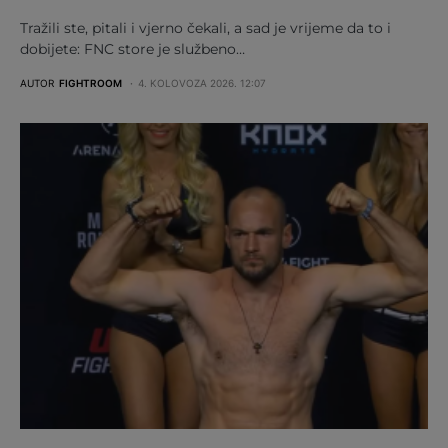
Tražili ste, pitali i vjerno čekali, a sad je vrijeme da to i
dobijete: FNC store je službeno…
AUTOR
FIGHTROOM
4. KOLOVOZA 2026. 12:07