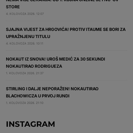
STORE
4. KOLOVOZA 2026. 12:07
SJAJNA VIJEST ZA HRGOVIĆA! PROTIV ITAUME SE BORI ZA
UPRAŽNJENU TITULU
4. KOLOVOZA 2026. 10:11
NOKAUT IZ SNOVA! UROŠ MEDIĆ ZA 30 SEKUNDI
NOKAUTIRAO RODRIGUEZA
1. KOLOVOZA 2026. 21:37
STIRLING I DALJE NEPORAŽEN! NOKAUTIRAO
BLACHOWICZA U PRVOJ RUNDI
1. KOLOVOZA 2026. 21:10
INSTAGRAM