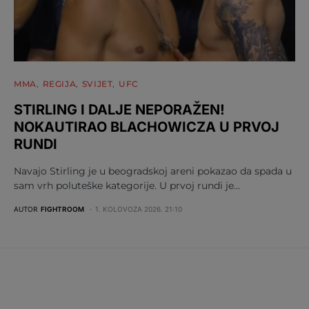
MMA
REGIJA
SVIJET
UFC
STIRLING I DALJE NEPORAŽEN!
NOKAUTIRAO BLACHOWICZA U PRVOJ
RUNDI
Navajo Stirling je u beogradskoj areni pokazao da spada u
sam vrh poluteške kategorije. U prvoj rundi je…
AUTOR
FIGHTROOM
1. KOLOVOZA 2026. 21:10