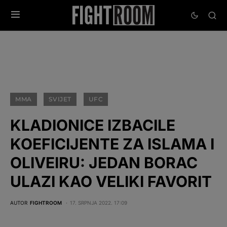
MMA
SVIJET
UFC
KLADIONICE IZBACILE
KOEFICIJENTE ZA ISLAMA I
OLIVEIRU: JEDAN BORAC
ULAZI KAO VELIKI FAVORIT
AUTOR
FIGHTROOM
17. SRPNJA 2022. 17:09