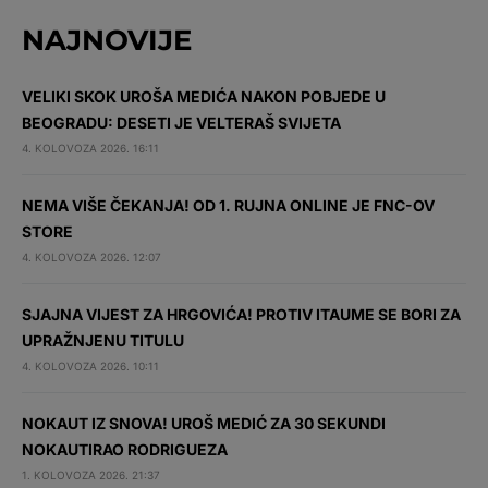
NAJNOVIJE
VELIKI SKOK UROŠA MEDIĆA NAKON POBJEDE U
BEOGRADU: DESETI JE VELTERAŠ SVIJETA
4. KOLOVOZA 2026. 16:11
NEMA VIŠE ČEKANJA! OD 1. RUJNA ONLINE JE FNC-OV
STORE
4. KOLOVOZA 2026. 12:07
SJAJNA VIJEST ZA HRGOVIĆA! PROTIV ITAUME SE BORI ZA
UPRAŽNJENU TITULU
4. KOLOVOZA 2026. 10:11
NOKAUT IZ SNOVA! UROŠ MEDIĆ ZA 30 SEKUNDI
NOKAUTIRAO RODRIGUEZA
1. KOLOVOZA 2026. 21:37