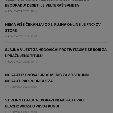
BEOGRADU: DESETI JE VELTERAŠ SVIJETA
4. KOLOVOZA 2026. 16:11
NEMA VIŠE ČEKANJA! OD 1. RUJNA ONLINE JE FNC-OV
STORE
4. KOLOVOZA 2026. 12:07
SJAJNA VIJEST ZA HRGOVIĆA! PROTIV ITAUME SE BORI ZA
UPRAŽNJENU TITULU
4. KOLOVOZA 2026. 10:11
NOKAUT IZ SNOVA! UROŠ MEDIĆ ZA 30 SEKUNDI
NOKAUTIRAO RODRIGUEZA
1. KOLOVOZA 2026. 21:37
STIRLING I DALJE NEPORAŽEN! NOKAUTIRAO
BLACHOWICZA U PRVOJ RUNDI
1. KOLOVOZA 2026. 21:10