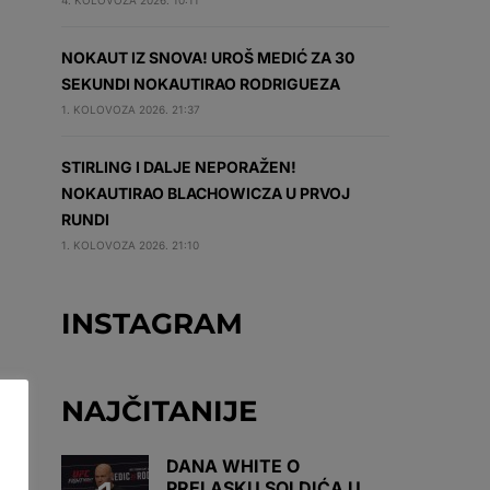
4. KOLOVOZA 2026. 10:11
NOKAUT IZ SNOVA! UROŠ MEDIĆ ZA 30
SEKUNDI NOKAUTIRAO RODRIGUEZA
1. KOLOVOZA 2026. 21:37
STIRLING I DALJE NEPORAŽEN!
NOKAUTIRAO BLACHOWICZA U PRVOJ
RUNDI
1. KOLOVOZA 2026. 21:10
INSTAGRAM
NAJČITANIJE
DANA WHITE O
PRELASKU SOLDIĆA U