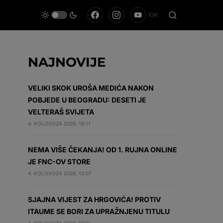
10K
NAJNOVIJE
VELIKI SKOK UROŠA MEDIĆA NAKON
POBJEDE U BEOGRADU: DESETI JE
VELTERAŠ SVIJETA
4. KOLOVOZA 2026. 16:11
NEMA VIŠE ČEKANJA! OD 1. RUJNA ONLINE
JE FNC-OV STORE
4. KOLOVOZA 2026. 12:07
SJAJNA VIJEST ZA HRGOVIĆA! PROTIV
ITAUME SE BORI ZA UPRAŽNJENU TITULU