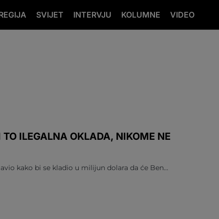
REGIJA
SVIJET
INTERVJU
KOLUMNE
VIDEO
BI TO ILEGALNA OKLADA, NIKOME NE
vio kako bi se kladio u milijun dolara da će Ben…