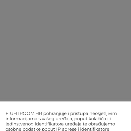
FIGHTROOM.HR pohranjuje i pristupa neosjetljivim
informacijama s vašeg uređaja, poput kolačića ili
jedinstvenog identifikatora uređaja te obrađujemo
osobne podatke poput IP adrese i identifikatore