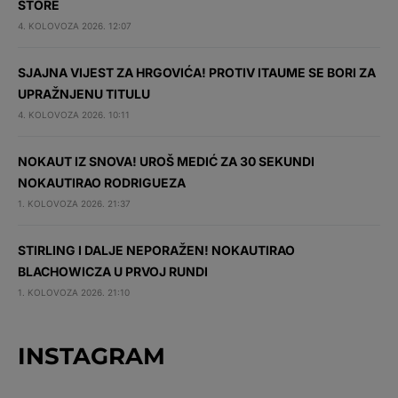
STORE
4. KOLOVOZA 2026. 12:07
SJAJNA VIJEST ZA HRGOVIĆA! PROTIV ITAUME SE BORI ZA
UPRAŽNJENU TITULU
4. KOLOVOZA 2026. 10:11
NOKAUT IZ SNOVA! UROŠ MEDIĆ ZA 30 SEKUNDI
NOKAUTIRAO RODRIGUEZA
1. KOLOVOZA 2026. 21:37
STIRLING I DALJE NEPORAŽEN! NOKAUTIRAO
BLACHOWICZA U PRVOJ RUNDI
1. KOLOVOZA 2026. 21:10
INSTAGRAM