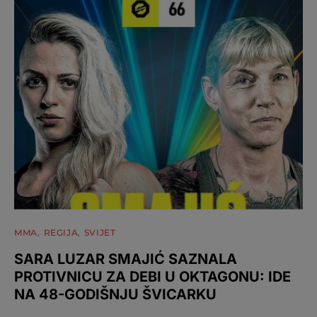
MMA
REGIJA
SVIJET
SARA LUZAR SMAJIĆ SAZNALA
PROTIVNICU ZA DEBI U OKTAGONU: IDE
NA 48-GODIŠNJU ŠVICARKU