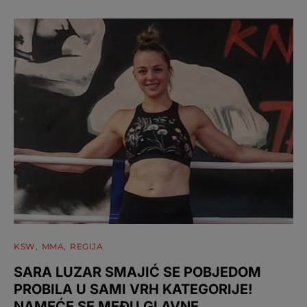
KSW
MMA
REGIJA
SARA LUZAR SMAJIĆ SE POBJEDOM
PROBILA U SAMI VRH KATEGORIJE!
NAMEĆE SE MEĐU GLAVNE