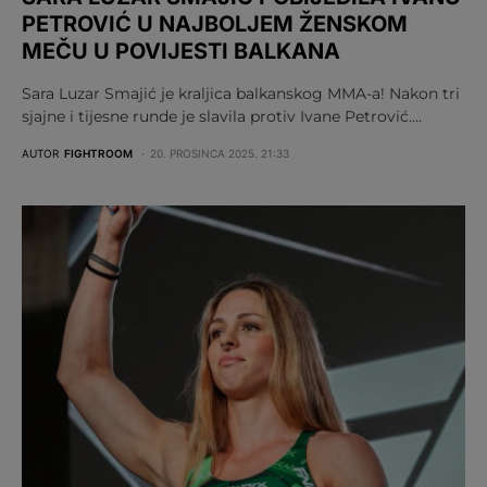
PETROVIĆ U NAJBOLJEM ŽENSKOM
MEČU U POVIJESTI BALKANA
Sara Luzar Smajić je kraljica balkanskog MMA-a! Nakon tri
sjajne i tijesne runde je slavila protiv Ivane Petrović.…
AUTOR
FIGHTROOM
20. PROSINCA 2025. 21:33