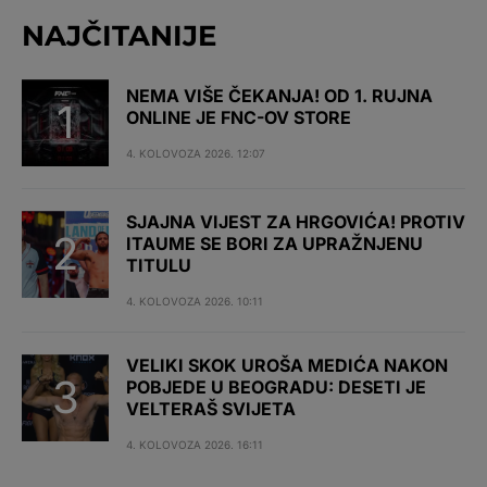
NAJČITANIJE
NEMA VIŠE ČEKANJA! OD 1. RUJNA
ONLINE JE FNC-OV STORE
4. KOLOVOZA 2026. 12:07
SJAJNA VIJEST ZA HRGOVIĆA! PROTIV
ITAUME SE BORI ZA UPRAŽNJENU
TITULU
4. KOLOVOZA 2026. 10:11
VELIKI SKOK UROŠA MEDIĆA NAKON
POBJEDE U BEOGRADU: DESETI JE
VELTERAŠ SVIJETA
4. KOLOVOZA 2026. 16:11