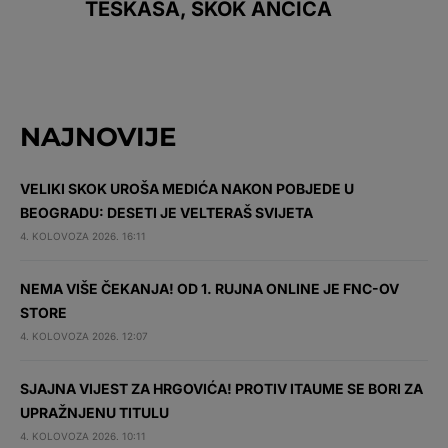
TEŠKAŠA, SKOK ANČIĆA
NAJNOVIJE
VELIKI SKOK UROŠA MEDIĆA NAKON POBJEDE U
BEOGRADU: DESETI JE VELTERAŠ SVIJETA
4. KOLOVOZA 2026. 16:11
NEMA VIŠE ČEKANJA! OD 1. RUJNA ONLINE JE FNC-OV
STORE
4. KOLOVOZA 2026. 12:07
SJAJNA VIJEST ZA HRGOVIĆA! PROTIV ITAUME SE BORI ZA
UPRAŽNJENU TITULU
4. KOLOVOZA 2026. 10:11