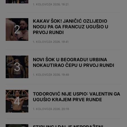
1. KOLOVOZA 2026. 18:21
KAKAV ŠOK! JANIČIĆ OZLIJEDIO
NOGU PA GA FRANCUZ UGUŠIO U
PRVOJ RUNDI
1. KOLOVOZA 2026. 19:41
NOVI ŠOK U BEOGRADU! URBINA
NOKAUTIRAO ČEPU U PRVOJ RUNDI
1. KOLOVOZA 2026. 19:49
TODOROVIĆ NIJE USPIO: VALENTIN GA
UGUŠIO KRAJEM PRVE RUNDE
1. KOLOVOZA 2026. 20:19
STIRLING I DALJE NEPORAŽEN!