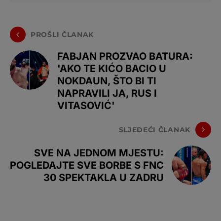
PROŠLI ČLANAK
FABJAN PROZVAO BATURA:
'AKO TE KIĆO BACIO U
NOKDAUN, ŠTO BI TI
NAPRAVILI JA, RUS I
VITASOVIĆ'
SLJEDEĆI ČLANAK
SVE NA JEDNOM MJESTU:
POGLEDAJTE SVE BORBE S FNC
30 SPEKTAKLA U ZADRU