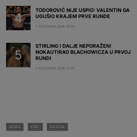
TODOROVIĆ NIJE USPIO: VALENTIN GA
UGUŠIO KRAJEM PRVE RUNDE
1. KOLOVOZA 2026. 20:19
STIRLING I DALJE NEPORAŽEN!
NOKAUTIRAO BLACHOWICZA U PRVOJ
RUNDI
1. KOLOVOZA 2026. 21:10
BOKS
FNC
REGIJA