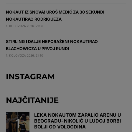
NOKAUT IZ SNOVA! UROŠ MEDIĆ ZA 30 SEKUNDI
NOKAUTIRAO RODRIGUEZA
1. KOLOVOZA 2026. 21:37
STIRLING I DALJE NEPORAŽEN! NOKAUTIRAO
BLACHOWICZA U PRVOJ RUNDI
1. KOLOVOZA 2026. 21:10
INSTAGRAM
NAJČITANIJE
LEKA NOKAUTOM ZAPALIO ARENU U
BEOGRADU: NIKOLIĆ U LUDOJ BORBI
BOLJI OD VOLOGDINA