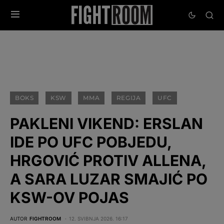
BOKS
KSW
MMA
REGIJA
UFC
PAKLENI VIKEND: ERSLAN
IDE PO UFC POBJEDU,
HRGOVIĆ PROTIV ALLENA,
A SARA LUZAR SMAJIĆ PO
KSW-OV POJAS
AUTOR
FIGHTROOM
12. SVIBNJA 2026. 16:17