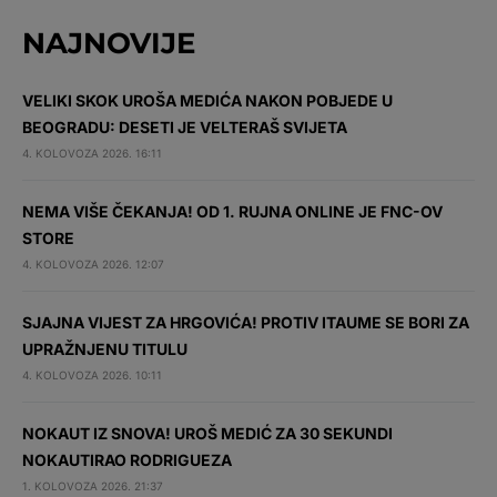
NAJNOVIJE
VELIKI SKOK UROŠA MEDIĆA NAKON POBJEDE U
BEOGRADU: DESETI JE VELTERAŠ SVIJETA
4. KOLOVOZA 2026. 16:11
NEMA VIŠE ČEKANJA! OD 1. RUJNA ONLINE JE FNC-OV
STORE
4. KOLOVOZA 2026. 12:07
SJAJNA VIJEST ZA HRGOVIĆA! PROTIV ITAUME SE BORI ZA
UPRAŽNJENU TITULU
4. KOLOVOZA 2026. 10:11
NOKAUT IZ SNOVA! UROŠ MEDIĆ ZA 30 SEKUNDI
NOKAUTIRAO RODRIGUEZA
1. KOLOVOZA 2026. 21:37