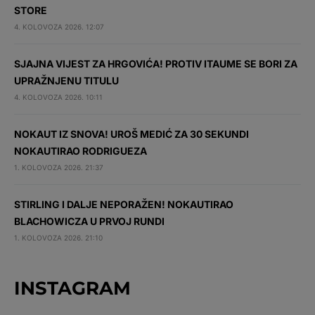
STORE
4. KOLOVOZA 2026. 12:07
SJAJNA VIJEST ZA HRGOVIĆA! PROTIV ITAUME SE BORI ZA
UPRAŽNJENU TITULU
4. KOLOVOZA 2026. 10:11
NOKAUT IZ SNOVA! UROŠ MEDIĆ ZA 30 SEKUNDI
NOKAUTIRAO RODRIGUEZA
1. KOLOVOZA 2026. 21:37
STIRLING I DALJE NEPORAŽEN! NOKAUTIRAO
BLACHOWICZA U PRVOJ RUNDI
1. KOLOVOZA 2026. 21:10
INSTAGRAM