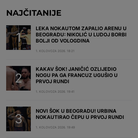
NAJČITANIJE
LEKA NOKAUTOM ZAPALIO ARENU U
BEOGRADU: NIKOLIĆ U LUDOJ BORBI
BOLJI OD VOLOGDINA
1. KOLOVOZA 2026. 18:21
KAKAV ŠOK! JANIČIĆ OZLIJEDIO
NOGU PA GA FRANCUZ UGUŠIO U
PRVOJ RUNDI
1. KOLOVOZA 2026. 19:41
NOVI ŠOK U BEOGRADU! URBINA
NOKAUTIRAO ČEPU U PRVOJ RUNDI
1. KOLOVOZA 2026. 19:49