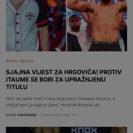
BOKS
REGIJA
SJAJNA VIJEST ZA HRGOVIĆA! PROTIV
ITAUME SE BORI ZA UPRAŽNJENU
TITULU
Bliži se veliki meč Filipa Hrgovića i Mosesa Itaume, a
stigla nam je sjajna vijest. Hrvatski boksač se…
AUTOR
FIGHTROOM
4. KOLOVOZA 2026. 10:11