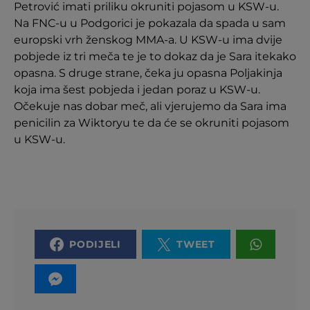
Petrović imati priliku okruniti pojasom u KSW-u.
Na FNC-u u Podgorici je pokazala da spada u sam
europski vrh ženskog MMA-a. U KSW-u ima dvije
pobjede iz tri meča te je to dokaz da je Sara itekako
opasna. S druge strane, čeka ju opasna Poljakinja
koja ima šest pobjeda i jedan poraz u KSW-u.
Očekuje nas dobar meč, ali vjerujemo da Sara ima
penicilin za Wiktoryu te da će se okruniti pojasom
u KSW-u.
PODIJELI
TWEET