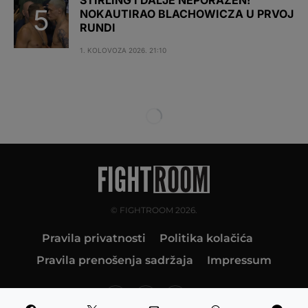
NOKAUTIRAO BLACHOWICZA U PRVOJ
RUNDI
1. KOLOVOZA 2026. 21:10
© FIGHTROOM 2026.
Pravila privatnosti
Politika kolačića
Pravila prenošenja sadržaja
Impressum
10K