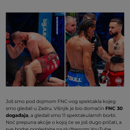
Još smo pod dojmom FNC-vog spektakla kojeg
smo gledali u Zadru. Višnjik je bio domaćin
FNC 30
događaja
, a gledali smo 11 spektakularnih borbi.
Noć prepuna akcije o kojoj će se još dugo pričati, a
sve borbe pogledajte na službenom YouTube