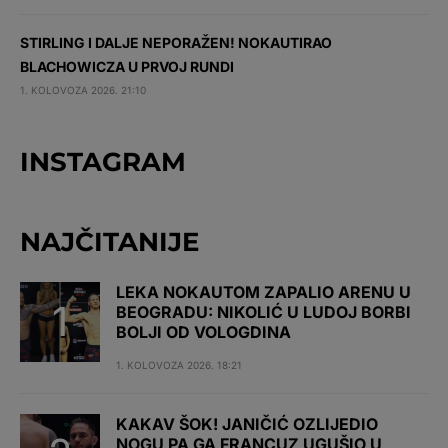
STIRLING I DALJE NEPORAŽEN! NOKAUTIRAO
BLACHOWICZA U PRVOJ RUNDI
1. KOLOVOZA 2026. 21:10
INSTAGRAM
NAJČITANIJE
LEKA NOKAUTOM ZAPALIO ARENU U
BEOGRADU: NIKOLIĆ U LUDOJ BORBI
BOLJI OD VOLOGDINA
1. KOLOVOZA 2026. 18:21
KAKAV ŠOK! JANIČIĆ OZLIJEDIO
NOGU PA GA FRANCUZ UGUŠIO U