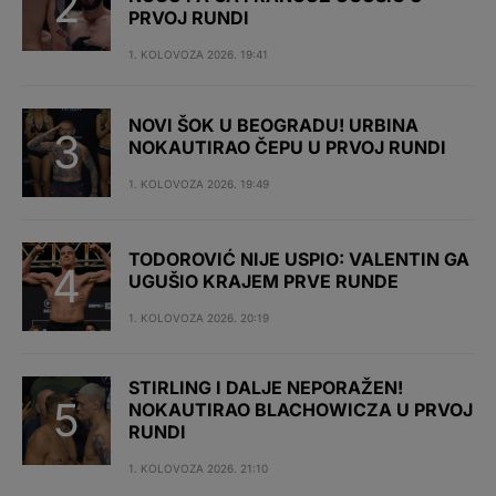
PRVOJ RUNDI
1. KOLOVOZA 2026. 19:41
NOVI ŠOK U BEOGRADU! URBINA
NOKAUTIRAO ČEPU U PRVOJ RUNDI
1. KOLOVOZA 2026. 19:49
TODOROVIĆ NIJE USPIO: VALENTIN GA
UGUŠIO KRAJEM PRVE RUNDE
1. KOLOVOZA 2026. 20:19
STIRLING I DALJE NEPORAŽEN!
NOKAUTIRAO BLACHOWICZA U PRVOJ
RUNDI
1. KOLOVOZA 2026. 21:10