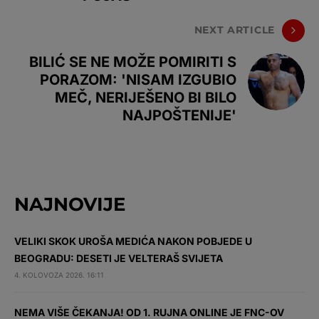
NEXT ARTICLE
BILIĆ SE NE MOŽE POMIRITI S
PORAZOM: 'NISAM IZGUBIO
MEČ, NERIJEŠENO BI BILO
NAJPOŠTENIJE'
NAJNOVIJE
VELIKI SKOK UROŠA MEDIĆA NAKON POBJEDE U
BEOGRADU: DESETI JE VELTERAŠ SVIJETA
4. KOLOVOZA 2026. 16:11
NEMA VIŠE ČEKANJA! OD 1. RUJNA ONLINE JE FNC-OV