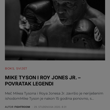
BOKS
SVIJET
MIKE TYSON I ROY JONES JR. –
POVRATAK LEGENDI
Meč Mikea Tysona i Roya Jonesa Jr. završio je neriješenim
ishodomMike Tyson je nakon 15 godina ponovno, s…
AUTOR
FIGHTROOM
29. STUDENOGA 2020. 8:31