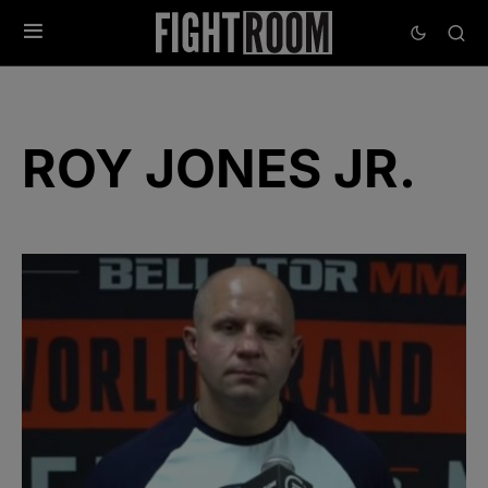
ROY JONES JR.