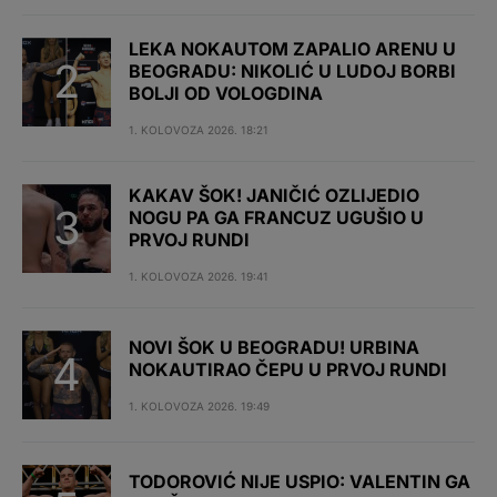
LEKA NOKAUTOM ZAPALIO ARENU U
BEOGRADU: NIKOLIĆ U LUDOJ BORBI
BOLJI OD VOLOGDINA
1. KOLOVOZA 2026. 18:21
KAKAV ŠOK! JANIČIĆ OZLIJEDIO
NOGU PA GA FRANCUZ UGUŠIO U
PRVOJ RUNDI
1. KOLOVOZA 2026. 19:41
NOVI ŠOK U BEOGRADU! URBINA
NOKAUTIRAO ČEPU U PRVOJ RUNDI
1. KOLOVOZA 2026. 19:49
TODOROVIĆ NIJE USPIO: VALENTIN GA