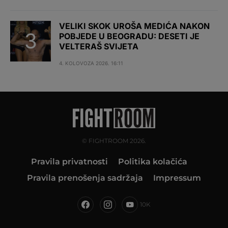
VELIKI SKOK UROŠA MEDIĆA NAKON
POBJEDE U BEOGRADU: DESETI JE
VELTERAŠ SVIJETA
4. KOLOVOZA 2026. 16:11
© FIGHTROOM 2026.
Pravila privatnosti
Politika kolačića
Pravila prenošenja sadržaja
Impressum
10K