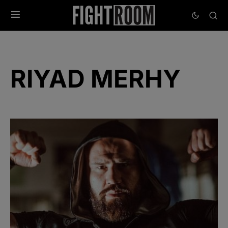
RIYAD MERHY