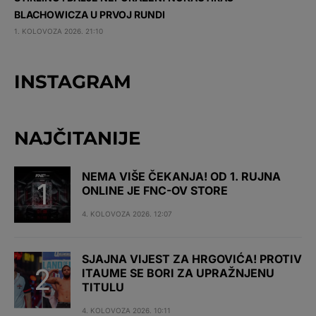
BLACHOWICZA U PRVOJ RUNDI
1. KOLOVOZA 2026. 21:10
INSTAGRAM
NAJČITANIJE
NEMA VIŠE ČEKANJA! OD 1. RUJNA
ONLINE JE FNC-OV STORE
4. KOLOVOZA 2026. 12:07
SJAJNA VIJEST ZA HRGOVIĆA! PROTIV
ITAUME SE BORI ZA UPRAŽNJENU
TITULU
4. KOLOVOZA 2026. 10:11